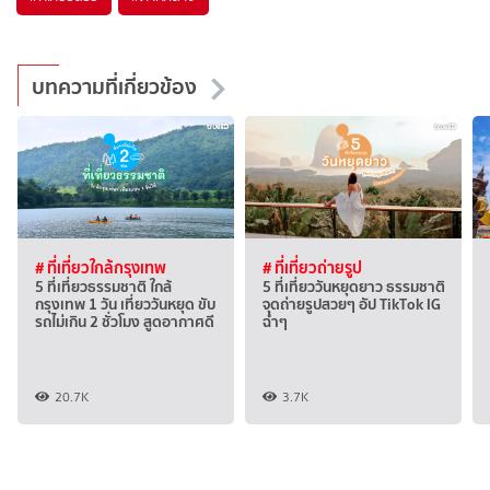
บทความที่เกี่ยวข้อง
# ที่เที่ยวใกล้กรุงเทพ
# ที่เที่ยวถ่ายรูป
5 ที่เที่ยวธรรมชาติ ใกล้
5 ที่เที่ยววันหยุดยาว ธรรมชาติ
กรุงเทพ 1 วัน เที่ยววันหยุด ขับ
จุดถ่ายรูปสวยๆ อัป TikTok IG
รถไม่เกิน 2 ชั่วโมง สูดอากาศดี
ฉ่ำๆ
20.7K
3.7K