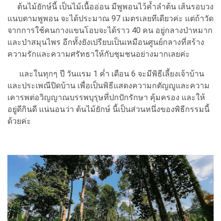
ต้นไม้ยักษ์นี้ เป็นไม้เนื้ออ่อน มีพูพอนไว้ค้ำลำต้น เส้นรอบวง
แนบตามพูพอน จะได้ประมาณ 97 เมตรเลยทีเดียวค่ะ แต่ถ้าวัด
จากการใช้คนกางแขนโอบจะได้ราว 40 คน อยู่กลางป่าหมาก
และป่าสมุนไพร อีกทั้งยังเปรียบเป็นเหมือนศูนย์กลางที่สร้าง
ความรักและความศรัทธาให้กับชุมชนอย่างมากเลยค่ะ
และในทุกๆ ปี วันแรม 1 ค่ำ เดือน 6 จะมีพิธีเลี้ยงเจ้าบ้าน
และประเพณีปิดบ้าน เพื่อเป็นพิธีแสดงความกตัญญูและความ
เคารพต่อวิญญาณบรรพบุรุษที่ปกปักรักษา คุ้มครอง และให้
อยู่ดีกินดี แน่นอนว่า ต้นไม้ยักษ์ นี้เป็นส่วนหนึ่งของพิธีกรรมนี้
ด้วยค่ะ