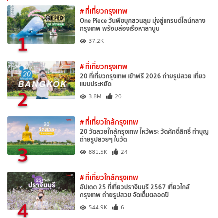
# ที่เที่ยวกรุงเทพ
One Piece วันพีซบุกสวนลุม มุ่งสู่แกรนด์ไลน์กลาง
กรุงเทพ พร้อมล่องเรือหาลาบูน
1
37.2K
# ที่เที่ยวกรุงเทพ
20 ที่เที่ยวกรุงเทพ เข้าฟรี 2026 ถ่ายรูปสวย เที่ยว
แบบประหยัด
2
3.8M
20
# ที่เที่ยวใกล้กรุงเทพ
20 วัดสวยใกล้กรุงเทพ ไหว้พระ วัดศักดิ์สิทธิ์ ทำบุญ
ถ่ายรูปสวยๆ ในวัด
3
881.5K
24
# ที่เที่ยวใกล้กรุงเทพ
อัปเดต 25 ที่เที่ยวปราจีนบุรี 2567 เที่ยวใกล้
กรุงเทพ ถ่ายรูปสวย จัดเต็มตลอดปี
4
544.9K
6