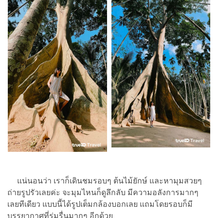
แน่นอนว่า เราก็เดินชมรอบๆ ต้นไม้ยักษ์ และหามุมสวยๆ
ถ่ายรูปรัวเลยค่ะ จะมุมไหนก็ดูลึกลับ มีความอลังการมากๆ
เลยทีเดียว แบบนี้ได้รูปเต็มกล้องบอกเลย แถมโดยรอบก็มี
บรรยากาศที่ร่มรื่นมากๆ อีกด้วย