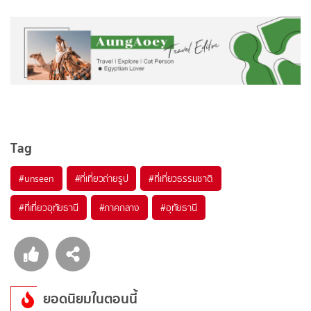
Tag
#unseen
#ที่เที่ยวถ่ายรูป
#ที่เที่ยวธรรมชาติ
#ที่เที่ยวอุทัยธานี
#ภาคกลาง
#อุทัยธานี
ยอดนิยมในตอนนี้