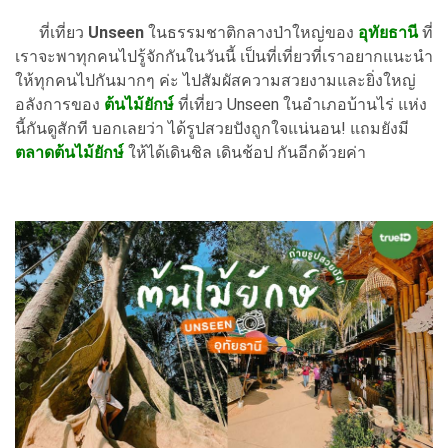
ที่เที่ยว
Unseen
ในธรรมชาติกลางป่าใหญ่ของ
อุทัยธานี
ที่
เราจะพาทุกคนไปรู้จักกันในวันนี้ เป็นที่เที่ยวที่เราอยากแนะนำ
ให้ทุกคนไปกันมากๆ ค่ะ ไปสัมผัสความสวยงามและยิ่งใหญ่
อลังการของ
ต้นไม้ยักษ์
ที่เที่ยว Unseen ในอำเภอบ้านไร่ แห่ง
นี้กันดูสักที บอกเลยว่า ได้รูปสวยปังถูกใจแน่นอน! แถมยังมี
ตลาดต้นไม้ยักษ์
ให้ได้เดินชิล เดินช้อป กันอีกด้วยค่า