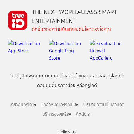
THE NEXT WORLD-CLASS SMART
ENTERTAINMENT
อีกขั้นของความบันเทิงระดับโลกตรงใจคุณ
วันนี้
ดู
สิทธิพิเศษ
อ่าน
เกม
ตาตั้ง
ช้อปปิ้ง
แพ็กเกจ
กล่องทรูไอดีทีวี
คอมมูนิตี้
บริการช่วยเหลือทรูไอดี
เกี่ยวกับทรูไอดี
ข้อกำหนดและเงื่อนไข
นโยบายความเป็นส่วนตัว
บริการช่วยเหลือ
ติดต่อเรา
Follow us