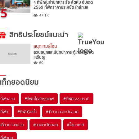
4 ที่พักในค่ายทหารเรือ สัตหีบ อัปเดต
5
2569 ที่พักราคาประหยัด ใกล้ทะเล
47.1K
สิทธิประโยชน์แนะนำ
สนุกเกมส์โซน
สวนสนุกและนันทนาการ ตู้เกมส์หยอด
เหรียญ
60
แท็กยอดนิยม
ที่พักสวย
#ที่พักใกล้กรุงเทพ
#ที่พักธรรมชาติ
ที่พัก
#ที่พักริมน้ำ
#เที่ยวภาคตะวันออก
เที่ยวภาคกลาง
#ภาคตะวันออก
#โฮมสเตย์
ที่พักถูก