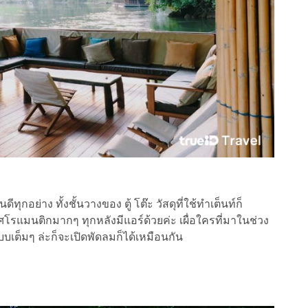
ทุกอย่าง ทั้งชั้นวางของ ตู้ โต๊ะ วัสดุที่ใช้ทำเต็นท์ก็
รแมนติกมากๆ ทุกหลังมีแอร์ด้วยค่ะ เผื่อใครที่มาในช่วง
เต็มๆ ล่ะก็จะเปิดพัดลมก็ได้เหมือนกัน