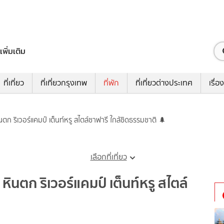
เพิ่มเติม
ที่เที่ยว
ที่เที่ยวกรุงเทพ
ที่พัก
ที่เที่ยวต่างประเทศ
เรื่อง
นตก ริเวอร์แคมป์ เต็นท์หรู สไตล์ซาฟารี ใกล้ชิดธรรมชาติ 🌲
เลือกที่เที่ยว
หินตก ริเวอร์แคมป์ เต็นท์หรู สไตล์