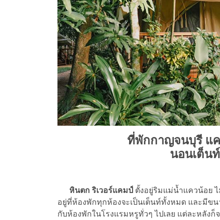
ที่พักกาญจนบุรี แคม
นอนเต็นท์
หินตก ริเวอร์แคมป์
ตั้งอยู่ริมแม่น้ำแควน้อย
อยู่ที่ห้องพักทุกห้องจะเป็นเต็นท์ทั้งหมด และม
กับห้องพักในโรงแรมหรูทั่วๆ ไปเลย แต่ละหลังก็จะ