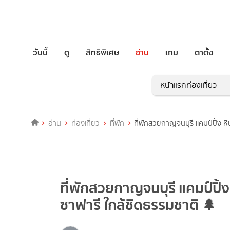
วันนี้
ดู
สิทธิพิเศษ
อ่าน
เกม
ตาตั้ง
หน้าแรกท่องเที่ยว
อ่าน
ท่องเที่ยว
ที่พัก
ที่พักสวยกาญจนบุรี แคมป์ปิ้ง หิ
ที่พักสวยกาญจนบุรี แคมป์ปิ้ง 
ซาฟารี ใกล้ชิดธรรมชาติ 🌲