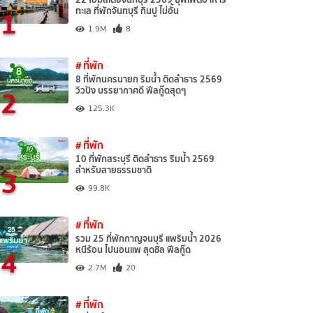
1
ทะเล ที่พักจันทบุรี กินปู ไม่อั้น
1.9M
8
# ที่พัก
8 ที่พักนครนายก ริมน้ำ ติดลำธาร 2569
2
วิวปัง บรรยากาศดี ฟีลกู๊ดสุดๆ
125.3K
# ที่พัก
10 ที่พักสระบุรี ติดลำธาร ริมน้ำ 2569
3
สำหรับสายธรรมชาติ
99.8K
# ที่พัก
รวม 25 ที่พักกาญจนบุรี แพริมน้ำ 2026
4
หนีร้อน ไปนอนแพ สุดชิล ฟีลกู๊ด
2.7M
20
# ที่พัก