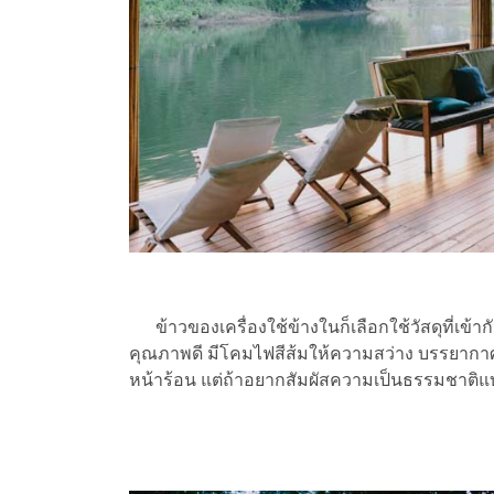
ข้าวของเครื่องใช้ข้างในก็เลือกใช้วัสดุที่เข้ากันดี
คุณภาพดี มีโคมไฟสีส้มให้ความสว่าง บรรยากาศโ
หน้าร้อน แต่ถ้าอยากสัมผัสความเป็นธรรมชาติแบบ