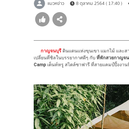
แมวหง่าว
8 ตุลาคม 2564 ( 17:40 )
กาญจนบุรี
ดินแดนแห่งขุนเขา แมกไม้ และสา
เปลี่ยนที่ชิลในบรรยากาศดีๆ กับ
ที่พักสวยกาญจนบ
Camp
เต็นท์หรู สไตล์ซาฟารี ที่สายแคมป์ปิ้งงาน