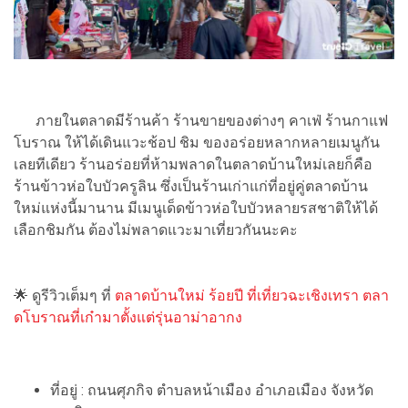
ภายในตลาดมีร้านค้า ร้านขายของต่างๆ คาเฟ่ ร้านกาแฟ
โบราณ ให้ได้เดินแวะช้อป ชิม ของอร่อยหลากหลายเมนูกัน
เลยทีเดียว ร้านอร่อยที่ห้ามพลาดในตลาดบ้านใหม่เลยก็คือ
ร้านข้าวห่อใบบัวครูลิน ซึ่งเป็นร้านเก่าแก่ที่อยู่คู่ตลาดบ้าน
ใหม่แห่งนี้มานาน มีเมนูเด็ดข้าวห่อใบบัวหลายรสชาติให้ได้
เลือกชิมกัน ต้องไม่พลาดแวะมาเที่ยวกันนะคะ
🌟 ดูรีวิวเต็มๆ ที่
ตลาดบ้านใหม่ ร้อยปี ที่เที่ยวฉะเชิงเทรา ตลา
ดโบราณที่เก๋ามาตั้งแต่รุ่นอาม่าอากง
ที่อยู่ : ถนนศุภกิจ ตำบลหน้าเมือง อำเภอเมือง จังหวัด