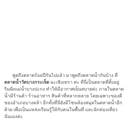
พูดถึงตลาดร้อยปีกันไปแล้ว มาพูดถึงตลาดน้ำกันบ้าง ที่
ตลาดน้ำวัดบางกระเจ็ด
ฉะเชิงเทรา ค่ะ ที่นี่เป็นตลาดที่ตั้งอยู่
ริมฝั่งแม่น้ำบางปะกง ทำให้มีอากาศเย็นสบายค่ะ ภายในตลาด
น้ำมีร้านค้า ร้านอาหาร สินค้าที่หลากหลาย โดยเฉพาะของดี
ของอำเภอบางคล้า อีกทั้งที่นี่ยังมีโซนห้องสมุดในตลาดน้ำอีก
ด้วย เพื่อเป็นแหล่งเรียนรู้ให้กับคนในพื้นที่ และนักท่องเที่ยว
นั่นเองค่ะ