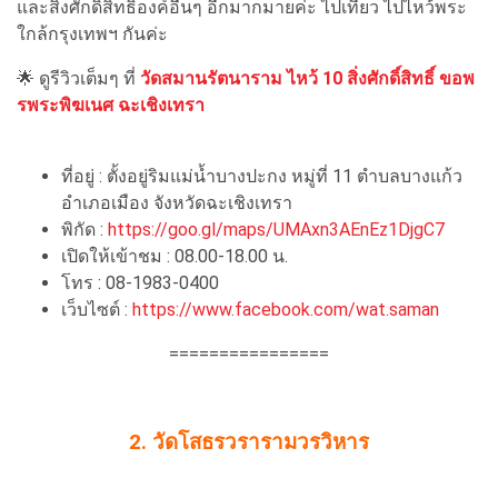
และสิ่งศักดิ์สิทธิ์องค์อื่นๆ อีกมากมายค่ะ ไปเที่ยว ไปไหว้พระ
ใกล้กรุงเทพฯ กันค่ะ
🌟 ดูรีวิวเต็มๆ ที่
วัดสมานรัตนาราม ไหว้ 10 สิ่งศักดิ์สิทธิ์ ขอพ
รพระพิฆเนศ ฉะเชิงเทรา
ที่อยู่ : ตั้งอยู่ริมแม่น้ำบางปะกง หมู่ที่ 11 ตำบลบางแก้ว
อำเภอเมือง จังหวัดฉะเชิงเทรา
พิกัด :
https://goo.gl/maps/UMAxn3AEnEz1DjgC7
เปิดให้เข้าชม : 08.00-18.00 น.
โทร : 08-1983-0400
เว็บไซต์ :
https://www.facebook.com/wat.saman
================
2. วัดโสธรวรารามวรวิหาร