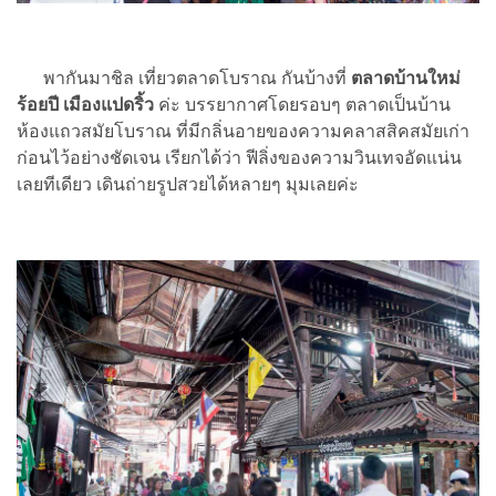
พากันมาชิล เที่ยวตลาดโบราณ กันบ้างที่
ตลาดบ้านใหม่
ร้อยปี เมืองแปดริ้ว
ค่ะ บรรยากาศโดยรอบๆ ตลาดเป็นบ้าน
ห้องแถวสมัยโบราณ ที่มีกลิ่นอายของความคลาสสิคสมัยเก่า
ก่อนไว้อย่างชัดเจน เรียกได้ว่า ฟีลิ่งของความวินเทจอัดแน่น
เลยทีเดียว เดินถ่ายรูปสวยได้หลายๆ มุมเลยค่ะ