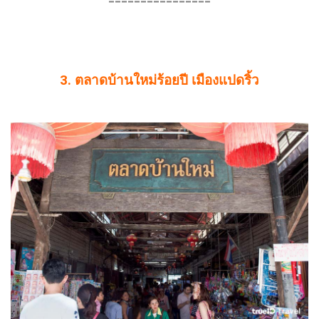
================
3. ตลาดบ้านใหม่ร้อยปี เมืองแปดริ้ว