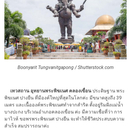
Boonyarit Tungvanitgapong / Shutterstock.com
เทวสถาน อุทยานพระพิฆเนศ คลองเขื่อน
ประดิษฐาน พระ
พิฆเนศ ปางยืน ที่มีองค์ใหญ่ที่สุดในโลกค่ะ มีขนาดสูงถึง 39
เมตร และเนื้อองค์พระพิฆเนศทำจากสำริด ตั้งอยู่ริมฝั่งแม่น้ำ
บางปะกง บริเวณอำเภอคลองเขื่อน ค่ะ มีความเชื่อที่ว่า การ
มาไวห้ ขอพรพระพิฆเนศ ปางยืน จะทำให้ชีวิตประสบบความ
สำเร็จ สมปรารถนาค่ะ