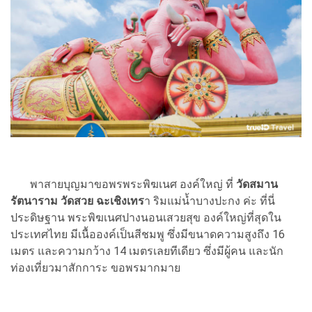
พาสายบุญมาขอพรพระพิฆเนศ องค์ใหญ่ ที่
วัดสมาน
รัตนาราม
วัดสวย ฉะเชิงเทร
า ริมแม่น้ำบางปะกง ค่ะ ที่นี่
ประดิษฐาน พระพิฆเนศปางนอนเสวยสุข องค์ใหญ่ที่สุดใน
ประเทศไทย มีเนื้อองค์เป็นสีชมพู ซึ่งมีขนาดความสูงถึง 16
เมตร และความกว้าง 14 เมตรเลยทีเดียว ซึ่งมีผู้คน และนัก
ท่องเที่ยวมาสักการะ ขอพรมากมาย