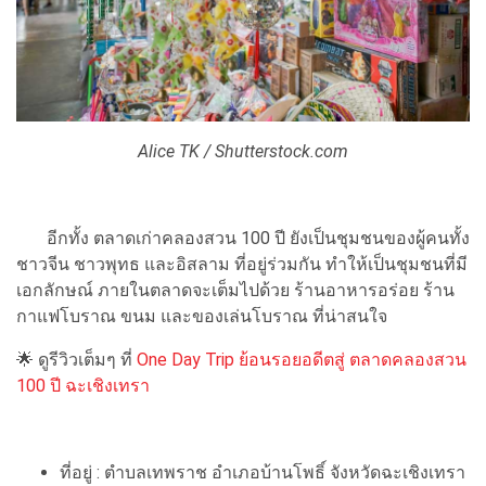
Alice TK / Shutterstock.com
อีกทั้ง ตลาดเก่าคลองสวน 100 ปี ยังเป็นชุมชนของผู้คนทั้ง
ชาวจีน ชาวพุทธ และอิสลาม ที่อยู่ร่วมกัน ทำให้เป็นชุมชนที่มี
เอกลักษณ์ ภายในตลาดจะเต็มไปด้วย ร้านอาหารอร่อย ร้าน
กาแฟโบราณ ขนม และของเล่นโบราณ ที่น่าสนใจ
🌟 ดูรีวิวเต็มๆ ที่
One Day Trip ย้อนรอยอดีตสู่ ตลาดคลองสวน
100 ปี ฉะเชิงเทรา
ที่อยู่ : ตำบลเทพราช อำเภอบ้านโพธิ์ จังหวัดฉะเชิงเทรา