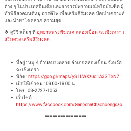
ต่าง ๆ ในประเทศอินเดีย และอาจารย์พราหมณ์หรือบัณฑิต ผู้
ทำพิธีสวดมนต์หมู่ อารตีไฟ เพื่อเสริมศิริมงคล ปัดเป่าเคราะห์
และนำพาโชคลาภ ความสุข
🌟 ดูรีวิวเต็มๆ ที่
อุทยานพระพิฆเนศ คลองเขื่อน ฉะเชิงเทรา เ
สริมดวง เสริมสิริมงคล
ที่อยู่ : หมู่ 4 ตำบลบางตลาด อำเภอคลองเขื่อน จังหวัด
ฉะเชิงเทรา
พิกัด :
https://goo.gl/maps/yS1LWXzud1A3STeN7
เปิดให้เข้าชม : 08.00-18.00 น.
โทร : 08-2727-1053
เว็บไซต์ :
https://www.facebook.com/GaneshaChachoengsao
================