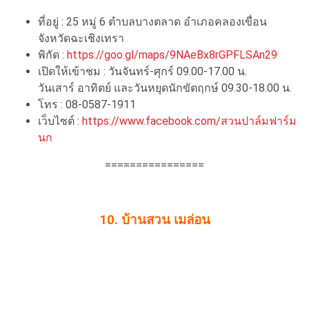
ที่อยู่ : 25 หมู่ 6 ตำบลบางตลาด อำเภอคลองเขื่อน
จังหวัดฉะเชิงเทรา
พิกัด :
https://goo.gl/maps/9NAeBx8rGPFLSAn29
เปิดให้เข้าชม : วันจันทร์-ศุกร์ 09.00-17.00 น.
วันเสาร์ อาทิตย์ และวันหยุดนักขัตฤกษ์ 09.30-18.00 น.
โทร : 08-0587-1911
เว็บไซต์ :
https://www.facebook.com/สวนปาล์มฟาร์ม
นก
================
10. บ้านสวน เมล่อน