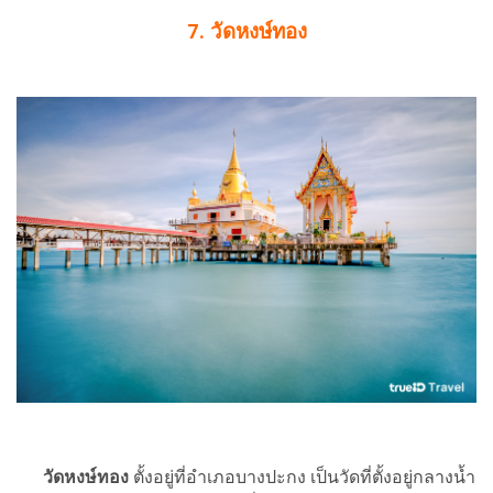
7. วัดหงษ์ทอง
วัดหงษ์ทอง
ตั้งอยู่ที่อำเภอบางปะกง เป็นวัดที่ตั้งอยู่กลางน้ำ