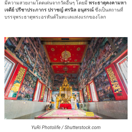
มีความสวยงามโดดเด่นจากวัดอื่นๆ โดยมี
พระธาตุคงคามหา
เจดีย์ ปรีชาประภากร ปราชญ์ ศรนิล อนุสรณ์
ซึ่งเป็นสถานที่
บรรจุพระธาตุพระอรหันต์ในทะเลแห่งแรกของโลก
YuRi Photolife / Shutterstock.com