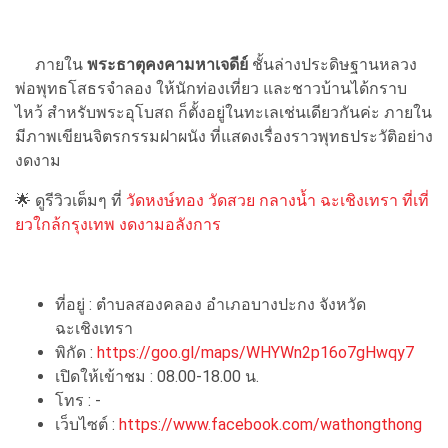
ภายใน
พระธาตุคงคามหาเจดีย์
ชั้นล่างประดิษฐานหลวง
พ่อพุทธโสธรจำลอง ให้นักท่องเที่ยว และชาวบ้านได้กราบ
ไหว้ สำหรับพระอุโบสถ ก็ตั้งอยู่ในทะเลเช่นเดียวกันค่ะ ภายใน
มีภาพเขียนจิตรกรรมฝาผนัง ที่แสดงเรื่องราวพุทธประวัติอย่าง
งดงาม
🌟 ดูรีวิวเต็มๆ ที่
วัดหงษ์ทอง วัดสวย กลางน้ำ ฉะเชิงเทรา ที่เที่
ยวใกล้กรุงเทพ งดงามอลังการ
ที่อยู่ : ตำบลสองคลอง อำเภอบางปะกง จังหวัด
ฉะเชิงเทรา
พิกัด :
https://goo.gl/maps/WHYWn2p16o7gHwqy7
เปิดให้เข้าชม : 08.00-18.00 น.
โทร : -
เว็บไซต์ :
https://www.facebook.com/wathongthong