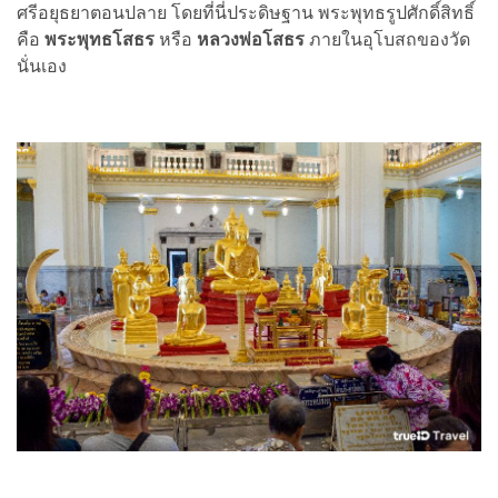
ศรีอยุธยาตอนปลาย โดยที่นี่ประดิษฐาน พระพุทธรูปศักดิ์สิทธิ์
คือ
พระพุทธโสธร
หรือ
หลวงพ่อโสธร
ภายในอุโบสถของวัด
นั่นเอง