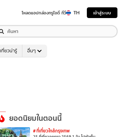
TH
เข้าสู่ระบบ
โหลดแอป
กล่องทรูไอดี ทีวี
เที่ยวน่ารู้
อื่นๆ
ยอดนิยมในตอนนี้
# ที่เที่ยวใกล้กรุงเทพ
25 ที่เที่ยวอยุธยา 2569 1 วัน ไปเช้าเย็น