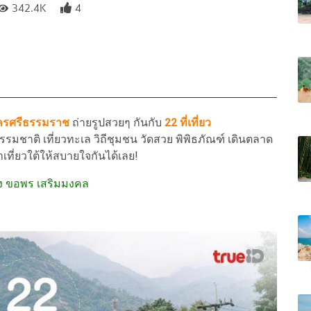
342.4K
4
ครศรีธรรมราช
ถ่ายรูปสวยๆ กันกับ
22
ที่เที่ยว
ธรรมชาติ เที่ยวทะเล วิถีชุมชน วัดสวย พิพิธภัณฑ์ เดินตลาด
เที่ยวใต้ให้สบายใจกันได้เลย!
ัง ขอพร เสริมมงคล