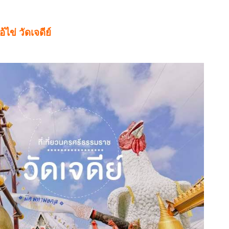
อ้ไข่ วัดเจดีย์