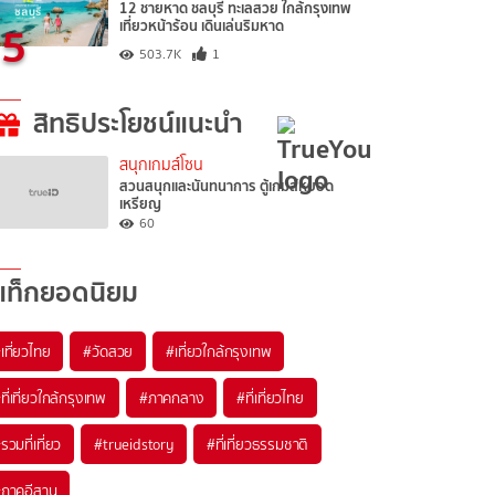
12 ชายหาด ชลบุรี ทะเลสวย ใกล้กรุงเทพ
5
เที่ยวหน้าร้อน เดินเล่นริมหาด
503.7K
1
สิทธิประโยชน์แนะนำ
สนุกเกมส์โซน
สวนสนุกและนันทนาการ ตู้เกมส์หยอด
เหรียญ
60
แท็กยอดนิยม
เที่ยวไทย
#วัดสวย
#เที่ยวใกล้กรุงเทพ
ที่เที่ยวใกล้กรุงเทพ
#ภาคกลาง
#ที่เที่ยวไทย
รวมที่เที่ยว
#trueidstory
#ที่เที่ยวธรรมชาติ
ภาคอีสาน