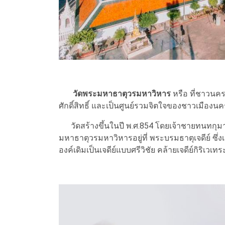
วัดพระมหาธาตุวรมหาวิหาร
หรือ ที่ชาวนคร
ศักดิ์สิทธิ์ และเป็นศูนย์รวมจิตใจของชาวเมือ
วัดสร้างขึ้นในปี พ.ศ.854 โดยเจ้าชายทนทกุ
มหาธาตุวรมหาวิหารอยู่ที่ พระบรมธาตุเจดีย์ ซึ่ง
องค์เดิมเป็นเจดีย์แบบศรีวิชัย คล้ายเจดีย์กิริเ