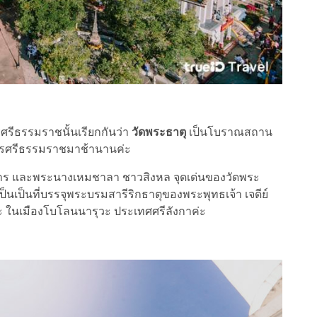
ศรีธรรมราชนั้นเรียกกันว่า
วัดพระธาตุ
เป็นโบราณสถาน
งนครศรีธรรมราชมาช้านานค่ะ
มาร และพระนางเหมชาลา ชาวสิงหล จุดเด่นของวัดพระ
เป็นเป็นที่บรรจุพระบรมสารีริกธาตุของพระพุทธเจ้า เจดีย์
วเทระ ในเมืองโบโลนนารุวะ ประเทศศรีลังกาค่ะ