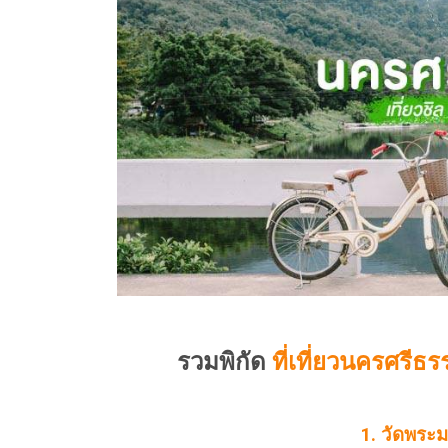
รวมพิกัด
ที่เที่ยวนครศรีธ
1. วัดพระ