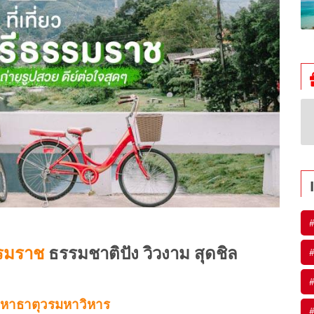
#
รรมราช
ธรรมชาติปัง วิวงาม สุดชิล
#
#
มหาธาตุวรมหาวิหาร
#