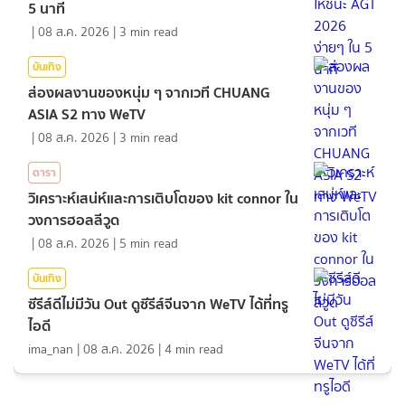
5 นาที
|
08 ส.ค. 2026
|
3
min read
บันเทิง
ส่องผลงานของหนุ่ม ๆ จากเวที CHUANG
ASIA S2 ทาง WeTV
|
08 ส.ค. 2026
|
3
min read
ดารา
วิเคราะห์เสน่ห์และการเติบโตของ kit connor ใน
วงการฮอลลีวูด
|
08 ส.ค. 2026
|
5
min read
บันเทิง
ซีรีส์ดีไม่มีวัน Out ดูซีรีส์จีนจาก WeTV ได้ที่ทรู
ไอดี
ima_nan
|
08 ส.ค. 2026
|
4
min read