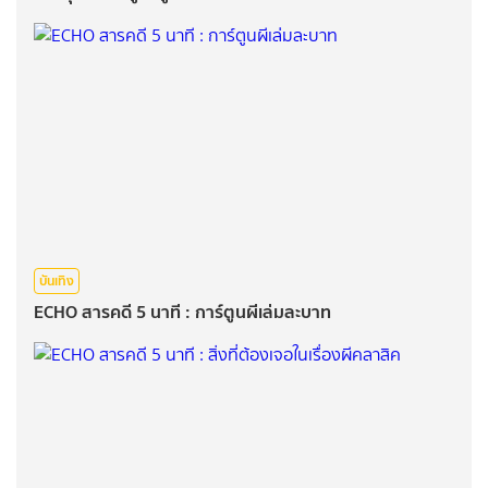
บันเทิง
ECHO สารคดี 5 นาที : การ์ตูนผีเล่มละบาท