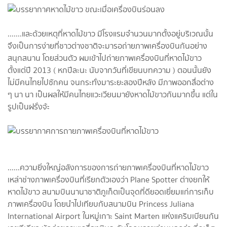
.......และด้วยเหตุที่หาดไม้ขาว มีโรงแรมจำนวนมากตั้งอยู่บริเวณนั้น
จึงเป็นการง่ายที่ชาวต่างชาติจะมารอถ่ายภาพเครื่องบินกันอย่าง
สนุกสนาน โดยส่วนตัว ผมเข้าไปถ่ายภาพเครื่องบินที่หาดไม้ขาว
ตั้งแต่ปี 2013 ( หกปีละนะ นับจากวันที่เขียนบทความ ) ตอนนั้นยัง
ไม่มีคนไทยไปซักคน จนกระทั่งมาระยะสองปีหลัง มีภาพออกสื่อต่าง
ๆ นา นา เป็นผลให้มีคนไทยแวะเวียนมายังหาดไม้ขาวกันมากขึ้น แต่ใน
รูปเป็นฝรั่งจ้ะ
......ความยิ่งใหญ่อลังการของการถ่ายภาพเครื่องบินที่หาดไม้ขาว
เหล่าช่างภาพเครื่องบินที่เรียกตัวเองว่า Plane Spotter ต่างยกให้
หาดไม้ขาว สนามบินนานาชาติภูเก็ตเป็นจุดที่ดียอดเยี่ยมแก่การเก็บ
ภาพเครื่องบิน โดยนำไปเทียบกับสนามบิน Princess Juliana
International Airport ในหมู่เกาะ Saint Marten แห่งแคริบเบียนกัน