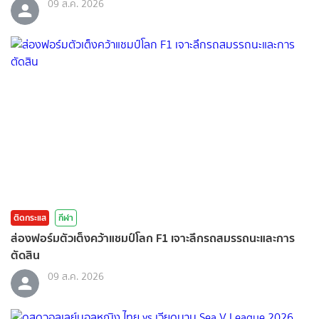
09 ส.ค. 2026
ติดกระแส
กีฬา
ส่องฟอร์มตัวเต็งคว้าแชมป์โลก F1 เจาะลึกรถสมรรถนะและการ
ตัดสิน
09 ส.ค. 2026