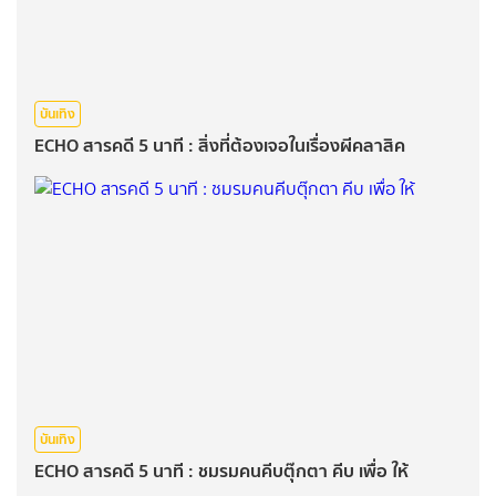
บันเทิง
ECHO สารคดี 5 นาที : สิ่งที่ต้องเจอในเรื่องผีคลาสิค
บันเทิง
ECHO สารคดี 5 นาที : ชมรมคนคีบตุ๊กตา คีบ เพื่อ ให้