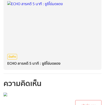
บันเทิง
ECHO สารคดี 5 นาที : ซูชิไข่มดแดง
ความคิดเห็น
กรุณาเข้าสู่ระบบเพื่อ
ทำการคอมเม้นต์