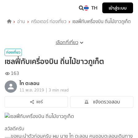
TH
เข้าสู่ระบบ
อ่าน
ครีเอเตอร์ ท่องเที่ยว
เซลฟี่กับเครื่องบิน ถิ่นไม้ขาวภูเก็ต
เลือกที่เที่ยว
ท่องเที่ยว
เซลฟี่กับเครื่องบิน ถิ่นไม้ขาวภูเก็ต
163
ไท ตะลอน
|
11 พ.ย. 2019
3 min read
แจ้งตรวจสอบ
แชร์
สวัสดีครับ
.....ขอแนะนำตัวก่อนครับ ผม นาย ไท ตะลอน คนชอบตะลอนเดินทาง