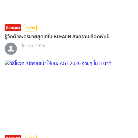
ติดกระแส
บันเทิง
รู้จักตัวละครชายสุดเท่ใน BLEACH สงครามเลือดพันปี
08 ส.ค. 2026