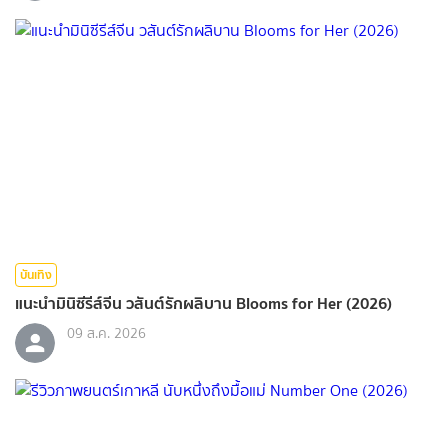
บันเทิง
แนะนำมินิซีรีส์จีน วสันต์รักผลิบาน Blooms for Her (2026)
09 ส.ค. 2026