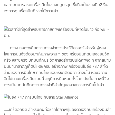
หลายคนมารอชมเครื่องบินในช่วงฤดูมรสุม ซึ่งถือเป็นช่วงปิดซีซั่นข
องการดูเครื่องบินที่หาดไม้ขาวแล้ว
......ภาพบางภาพคือความทรงจำทางประวัติศาสตร์ สำหรับผู้หลง
ไหลการบินจึงต้องมาเก็บภาพงาม ๆ ของเครื่องบินที่ตนเองชอบซัก
ครั้ง หลายครั้ง บทบันทึกประวัติศาสตร์การบินได้ภาพดี ๆ จากสนาม
บินนานาชาติภูเก็ตนี่แหละครับ อย่างภาพเครื่องบินโบอิ้ง 737 ลำโต
ลำนี้ของการบินไทย ที่คนไทยชอบเรียกติดปาก ว่าจัมโบ้ หลังจากนี้
อีกไม่นานเครื่องบินแบบนี้จะยุติการบินหมดทั้งโลก ดังนั้น ภาพนี้จึง
การเป็นบทบันทึกความทรงจำที่สำคัญของวงการการบินไปแล้ว
.....เกร็ดอีกนิด สำหรับคนที่อยากได้ภาพคู่ของตัวเองกับเครื่องบินลำ