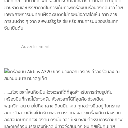
เลยทีเดียว นักถ่ายภาพเครื่องบินระดับโลกหลายท่านบอกว่า ที่ภูเก็ต
ชายหาด และบรรยากาศในการเก็บภาพเครื่องบินร่อนลงที่ดีมาก โดย
เฉพาะสายการบินที่คนฝั่งตะวันตกไม่ค่อยมีโอกาสได้เห็น อาทิ สาย
การบินต่าง ๆ จาก สหพันธ์รัฐรัสเซีย หรือ สายการบินของประเทศ
จีน เป็นต้น
Advertisement
......ห้วงเวลาไหนถือเป็นห้วงเวลาที่ดีที่สุดสำหรับการถ่ายรูปกับ
เครื่องบินที่หาดไม้ขาวครับ ห้วงเวลาที่ดีที่สุดคือ ช่วงเดือน
พฤศจิกายน ยาวไปถึงกลางเดือนมีนาคม ทุกอย่างขึ้นอยู่กับกระแส
ลมตะวันออกเฉียงใต้ครับ เพราะการร่อนลงของเครื่องบิน ต้องร่อน
ลงสวนกับทิศทางของลม ดังนั้นเวลาที่เหมาะสมสำหรับการถ่ายภาพ
และดูเครื่องบินร่อนลงที่หาดไม้ขาวจึงสั้นมาก ผมเคยเห็นคนไทย