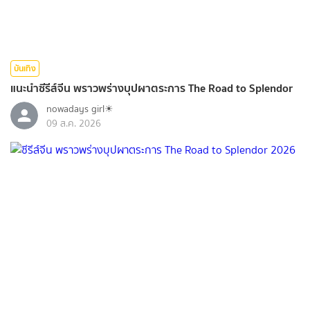
บันเทิง
แนะนำซีรีส์จีน พราวพร่างบุปผาตระการ The Road to Splendor
nowadays girl☀︎︎
09 ส.ค. 2026