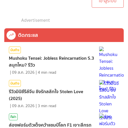
เข้าสู่ระบบ
Advertisement
ติดกระแส
บันเทิง
Mushoku Tensei: Jobless Reincarnation S.3
สนุกไหม? รีวิว
|
09 ส.ค. 2026
|
4
min read
บันเทิง
รีวิวมินิซีรีส์จีน ชิงรักสลักใจ Stolen Love
(2025)
|
09 ส.ค. 2026
|
3
min read
กีฬา
ส่องฟอร์มตัวเต็งคว้าแชมป์โลก F1 เจาะลึกรถ