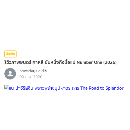
บันเทิง
รีวิวภาพยนตร์เกาหลี นับหนึ่งถึงมื้อแม่ Number One (2026)
nowadays girl☀︎︎
09 ส.ค. 2026