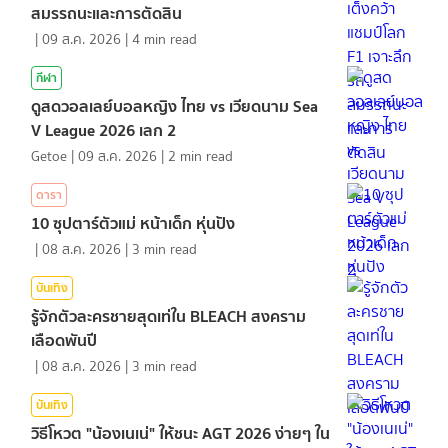
สมรรถนะและการตัดสิน
|
09 ส.ค. 2026
|
4
min read
กีฬา
ดูสดวอลเลย์บอลหญิง ไทย vs เวียดนาม Sea
V League 2026 เลก 2
Getoe
|
09 ส.ค. 2026
|
2
min read
ดารา
10 ซุปตาร์ตัวแม่ หน้าเด็ก หุ่นปัง
|
08 ส.ค. 2026
|
3
min read
บันเทิง
รู้จักตัวละครชายสุดเท่ใน BLEACH สงคราม
เลือดพันปี
|
08 ส.ค. 2026
|
3
min read
บันเทิง
วิธีโหวต "น้องเนเน่" ให้ชนะ AGT 2026 ง่ายๆ ใน