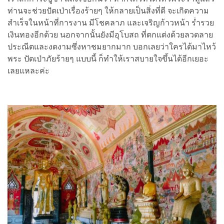
ท่านจะช่วยปัดเป่าเรื่องร้ายๆ ให้กลายเป็นสิ่งที่ดี จะเกิดความ
สำเร็จในหน้าที่การงาน มีโชคลาภ และเจริญก้าวหน้า ร่ำรวย
เงินทองอีกด้วย นอกจากนั้นยังมีอุโบสถ ที่ตกแต่งด้วยลวดลาย
ประณีตและงดงามซึ่งหาชมยากมาก บอกเลยว่าใครได้มาไหว้
พระ ปัดเป่าภัยร้ายๆ แบบนี้ ก็ทำให้เราสบายใจขึ้นได้อีกเยอะ
เลยแหละค่ะ