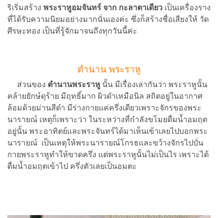
ริเริ่มสร้าง
พระราหูอมจันทร์
จาก กะลาตาเดียว
เป็นเครื่องราง
ที่ได้รับความนิยมอย่างมากนั่นเองค่ะ ซึ่งก็สร้างชื่อเสียงให้ วัด
ศีรษะทอง เป็นที่รู้จักมาจนถึงทุกวันนี้ค่ะ
ตำนาน พระราหู
ส่วนของ
ตำนานพระราหู
นั้น มีเรื่องเล่ากันว่า พระราหูนั้น
คล้ายยักษ์ดุร้าย มีฤทธิ์มาก ผิวดำเหมือนิล สถิตอยู่ในอากาศ
ล้อมด้วยม่านสีดำ มีร่างกายแค่ครึ่งเดียวเพราะจักรของพระ
นารายณ์ เหตุก็เพราะว่า ในระหว่างที่กำลังขโมยดื่มน้ำอมฤต
อยู่นั้น พระอาทิตย์และพระจันทร์ได้มาเห็นเข้าเลยไปบอกพระ
นารายณ์ เป็นเหตุให้พระนารายณ์โกรธและขว้างจักรไปบั่น
กายพระราหูทำให้ขาดครึ่ง แต่พระราหูนั้นไม่เป็นไร เพราะได้
ดื่มน้ำอมฤตเข้าไป ครึ่งตัวเลยเป็นอมตะ