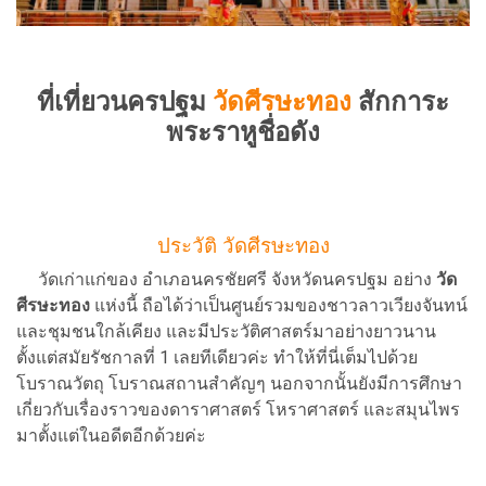
ที่เที่ยวนครปฐม
วัดศีรษะทอง
สักการะ
พระราหูชื่อดัง
ประวัติ วัดศีรษะทอง
วัดเก่าแก่ของ อำเภอนครชัยศรี จังหวัดนครปฐม อย่าง
วัด
ศีรษะทอง
แห่งนี้ ถือได้ว่าเป็นศูนย์รวมของชาวลาวเวียงจันทน์
และชุมชนใกล้เคียง และมีประวัติศาสตร์มาอย่างยาวนาน
ตั้งแต่สมัยรัชกาลที่ 1 เลยทีเดียวค่ะ ทำให้ที่นี่เต็มไปด้วย
โบราณวัตถุ โบราณสถานสำคัญๆ นอกจากนั้นยังมีการศึกษา
เกี่ยวกับเรื่องราวของดาราศาสตร์ โหราศาสตร์ และสมุนไพร
มาตั้งแต่ในอดีตอีกด้วยค่ะ