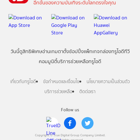
อีกขั้นของความบันเทิงระดับโลกตรงใจคุณ
วันนี้
ดู
สิทธิพิเศษ
อ่าน
เกม
ตาตั้ง
ช้อปปิ้ง
แพ็กเกจ
กล่องทรูไอดีทีวี
คอมมูนิตี้
บริการช่วยเหลือทรูไอดี
เกี่ยวกับทรูไอดี
ข้อกำหนดและเงื่อนไข
นโยบายความเป็นส่วนตัว
บริการช่วยเหลือ
ติดต่อเรา
Follow us
Copyright © True Digital Group Company Limited.
All rights reserved