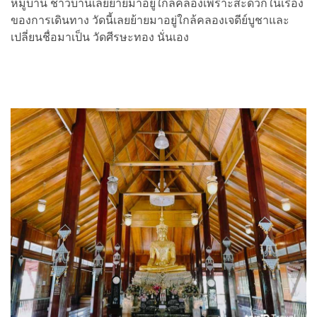
หมู่บ้าน ชาวบ้านเลยย้ายมาอยู่ใกล้คลองเพราะสะดวกในเรื่อง
ของการเดินทาง วัดนี้เลยย้ายมาอยู่ใกล้คลองเจดีย์บูชาและ
เปลี่ยนชื่อมาเป็น วัดศีรษะทอง นั่นเอง