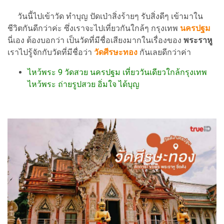
วันนี้ไปเข้าวัด ทำบุญ ปัดเป่าสิ่งร้ายๆ รับสิ่งดีๆ เข้ามาใน
ชีวิตกันดีกว่าค่ะ ซึ่งเราจะไปเที่ยวกันใกล้ๆ กรุงเทพ
นครปฐม
นี่เอง ต้องบอกว่า เป็นวัดที่มีชื่อเสียงมากในเรื่องของ
พระราหู
เราไปรู้จักกับวัดที่มีชื่อว่า
วัดศีรษะทอง
กันเลยดีกว่าค่า
ไหว้พระ 9 วัดสวย นครปฐม เที่ยววันเดียวใกล้กรุงเทพ
ไหว้พระ ถ่ายรูปสวย อิ่มใจ ได้บุญ