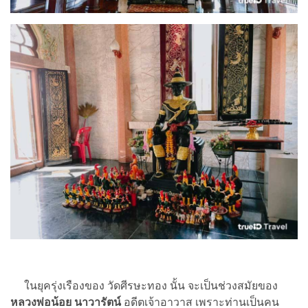
ในยุครุ่งเรืองของ วัดศีรษะทอง นั้น จะเป็นช่วงสมัยของ
หลวงพ่อน้อย นาวารัตน์
อดีตเจ้าอาวาส เพราะท่านเป็นคน