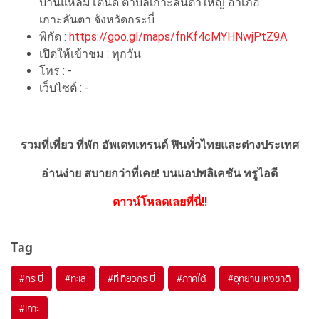
บ้านแหลมโตนด ตำบลเกาะลันตาใหญ่ อำเภอ
เกาะลันตา จังหวัดกระบี่
พิกัด :
https://goo.gl/maps/fnKf4cMYHNwjPtZ9A
เปิดให้เข้าชม : ทุกวัน
โทร : -
เว็บไซต์ : -
รวมที่เที่ยว ที่พัก อัพเดทเทรนด์ ฟินทั่วไทยและต่างประเทศ
อ่านง่าย สบายกว่าที่เคย!
บนแอปพลิเคชัน ทรูไอดี
ดาวน์โหลดเลยที่นี่!!
Tag
#กระบี่
#ทะเล
#ที่เที่ยวกระบี่
#ภาคใต้
#อุทยานแห่งชาติ
#เกาะ