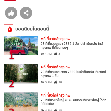
ยอดนิยมในตอนนี้
# ที่เที่ยวใกล้กรุงเทพ
25 ที่เที่ยวอยุธยา 2569 1 วัน ไปเช้าเย็นกลับ ใกล้
กรุงเทพ ที่เที่ยวครบๆ
1
1.8M
4
# ที่เที่ยวใกล้กรุงเทพ
20 ที่เที่ยวนครนายก 2569 ไปเช้าเย็นกลับ เที่ยวใกล้
กรุงเทพ 1 วัน
2
3.2M
28
# ที่เที่ยวใกล้กรุงเทพ
25 ที่เที่ยวเขาใหญ่ 2026 อัปเดต เที่ยวเขาใหญ่ ได้ทั้ง
ปี ไม่มีเบื่อ!
4.3M
15