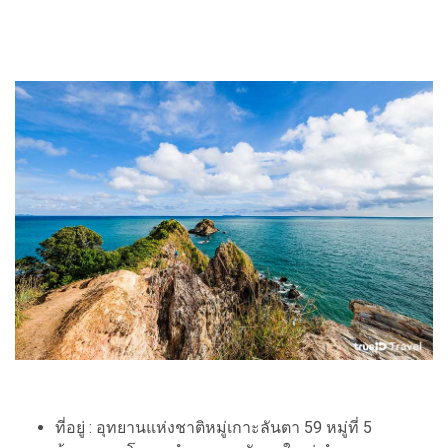
ที่อยู่ : อุทยานแห่งชาติหมู่เกาะลันตา 59 หมู่ที่ 5