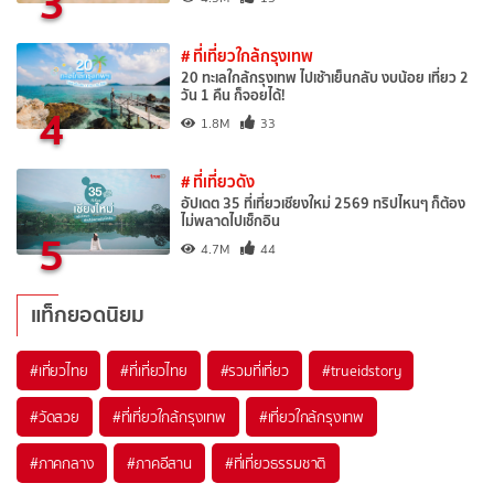
3
# ที่เที่ยวใกล้กรุงเทพ
20 ทะเลใกล้กรุงเทพ ไปเช้าเย็นกลับ งบน้อย เที่ยว 2
วัน 1 คืน ก็จอยได้!
4
1.8M
33
# ที่เที่ยวดัง
อัปเดต 35 ที่เที่ยวเชียงใหม่ 2569 ทริปไหนๆ ก็ต้อง
ไม่พลาดไปเช็กอิน
5
4.7M
44
แท็กยอดนิยม
#เที่ยวไทย
#ที่เที่ยวไทย
#รวมที่เที่ยว
#trueidstory
#วัดสวย
#ที่เที่ยวใกล้กรุงเทพ
#เที่ยวใกล้กรุงเทพ
#ภาคกลาง
#ภาคอีสาน
#ที่เที่ยวธรรมชาติ