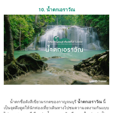
10. น้ำตกเอราวัณ
น้ำตกชื่อดังสีเขียวมรกตของกาญจนบุรี
น้ำตกเอราวัณ
นี้
เป็นจุดดึงดูดให้นักท่องเที่ยวเดินทางไปชมความงดงามกันแบบ