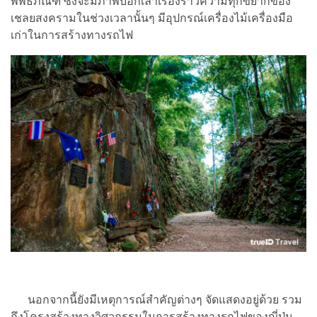
พิพิธภัณฑ์ ซึ่งจะมีภาพบอกเล่าเรื่องราวความทุกข์ยากของ
เชลยสงครามในช่วงเวลานั้นๆ มีอุปกรณ์เครื่องไม้เครื่องมือ
เก่าในการสร้างทางรถไฟ
นอกจากนี้ยังมีเหตุการณ์สำคัญต่างๆ จัดแสดงอยู่ด้วย รวม
ถึงโครงสร้างทางวิศวกรรมในการสร้างทางรถไฟของญี่ปุ่น