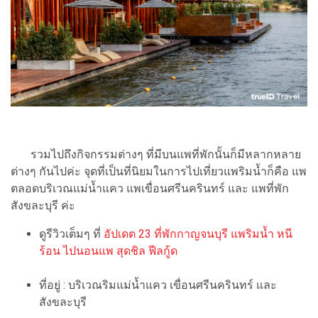
รวมไปถึงกิจกรรมต่างๆ ที่มีบนแพที่พักนั้นก็มีหลากหลาย
ต่างๆ กันไปค่ะ จุดที่เป็นที่นิยมในการไปเที่ยวแพริมน้ำก็คือ แพ
ตลอดบริเวณแม่น้ำแคว แพเขื่อนศรีนครินทร์ และ แพที่พัก
สังขละบุรี ค่ะ
ดูรีวิวเต็มๆ ที่
อัปเดต 23 ที่พักกาญจนบุรี แพริมน้ำ หนี
ร้อน ไปนอนแพ สุดชิล ฟีลกู้ด
ที่อยู่ : บริเวณริมแม่น้ำแคว เขื่อนศรีนครินทร์ และ
สังขละบุรี