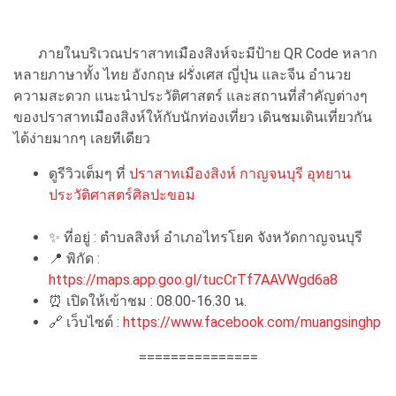
ภายในบริเวณปราสาทเมืองสิงห์จะมีป้าย QR Code หลาก
หลายภาษาทั้ง ไทย อังกฤษ ฝรั่งเศส ญี่ปุ่น และจีน อำนวย
ความสะดวก แนะนำประวัติศาสตร์ และสถานที่สำคัญต่างๆ
ของปราสาทเมืองสิงห์ให้กับนักท่องเที่ยว เดินชมเดินเที่ยวกัน
ได้ง่ายมากๆ เลยทีเดียว
ดูรีวิวเต็มๆ ที่
ปราสาทเมืองสิงห์ กาญจนบุรี อุทยาน
ประวัติศาสตร์ศิลปะขอม
✨ ที่อยู่ : ตำบลสิงห์ อำเภอไทรโยค จังหวัดกาญจนบุรี
📍 พิกัด :
https://maps.app.goo.gl/tucCrTf7AAVWgd6a8
⏰ เปิดให้เข้าชม : 08.00-16.30 น.
🔗 เว็บไซต์ :
https://www.facebook.com/muangsinghp
===============