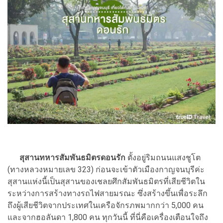
สุสานทหารสัมพันธมิตรดอนรัก
ตั้งอยู่ริมถนนแสงชูโต
(ทางหลวงหมายเลข 323) ก่อนจะเข้าตัวเมืองกาญจนบุรีค่ะ
สุสานแห่งนี้เป็นสุสานของเชลยศึกสัมพันธมิตรที่เสียชีวิตใน
ระหว่างการสร้างทางรถไฟสายมรณะ ซึ่งสร้างขึ้นเพื่อระลึก
ถึงผู้เสียชีวิตจากประเทศในเครือจักรภพมากกว่า 5,000 คน
และจากฮอลันดา 1,800 คน ทุกวันนี้ ที่นี่คือเครื่องเตือนใจถึง