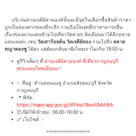
บริเวณด่านเจดีย์สามองค์นั้นจะมีจุดในเลือกซื้อสินค้าราคา
ถูกเป็นของฝากของที่ระลึก รวมถึงเป็นจุดที่เราสามารถยื่น
เรื่องของผ่านแดนข้ามไปเที่ยววัดสวยๆ ฝั่งเมียนมาได้อีกหลาย
แห่งเลยค่ะ เช่น
วัดเสาร้อยต้น วัดเจดีย์ทอง
รวมไปถึง
ตลาด
พญาตองซู
ได้ค่ะ แต่ต้องกลับมาฝั่งไทยเราไม่เกิน 18.00 น.
ดูรีวิวเต็มๆ ที่
ด่านเจดีย์สามองค์ ที่เที่ยวกาญจนบุรี
พรมแดนไทยเมียนมา
✨ ที่อยู่ : ตำบลหนองลู อำเภอสังขละบุรี จังหวัด
กาญจนบุรี
📍 พิกัด :
https://maps.app.goo.gl/jRPina1BeioGMvhXA
⏰เปิดให้เข้าชม : 06.00-18.00 น.
🔗 เว็บไซต์ : -
================