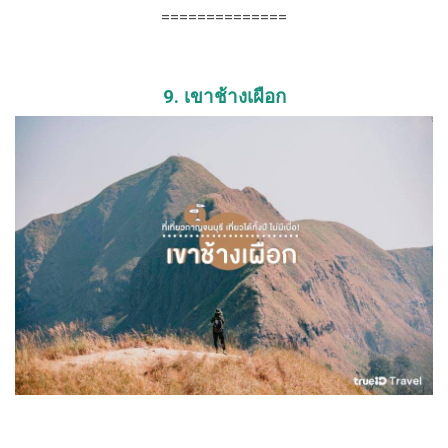
==============
9. เขาช้างเผือก