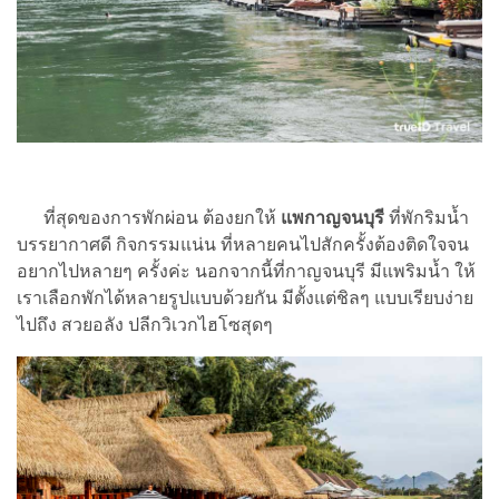
ที่สุดของการพักผ่อน ต้องยกให้
แพกาญจนบุรี
ที่พักริมน้ำ
บรรยากาศดี กิจกรรมแน่น ที่หลายคนไปสักครั้งต้องติดใจจน
อยากไปหลายๆ ครั้งค่ะ นอกจากนี้ที่กาญจนบุรี มีแพริมน้ำ ให้
เราเลือกพักได้หลายรูปแบบด้วยกัน มีตั้งแต่ชิลๆ แบบเรียบง่าย
ไปถึง สวยอลัง ปลีกวิเวกไฮโซสุดๆ