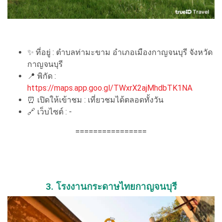
✨ ที่อยู่ : ตำบลท่ามะขาม อำเภอเมืองกาญจนบุรี จังหวัด
กาญจนบุรี
📍 พิกัด :
https://maps.app.goo.gl/TWxrX2ajMhdbTK1NA
⏰ เปิดให้เข้าชม : เที่ยวชมได้ตลอดทั้งวัน
🔗 เว็บไซต์ : -
================
3. โรงงานกระดาษไทยกาญจนบุรี