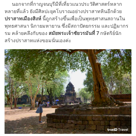
นอกจากที่กาญจนบุรีมีที่เที่ยวแนวประวัติศาสตร์หลาก
หลายที่แล้ว ยังมีศิลปะยุคโบราณอย่างปราสาทหินอีกด้วย
ปราสาทเมืองสิงห์
นี้ถูกสร้างขึ้นเพื่อเป็นพุทธศาสนสถานใน
พุทธศาสนา นิกายมหายาน ซึ่งมีสถาปัตยกรรม และปฏิมากร
รม คล้ายคลึงกับของ
สมัยพระเจ้าชัยวรมันที่ 7
กษัตริย์นัก
สร้างปราสาทแห่งขอมนั่นเองค่ะ