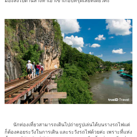
มองลงไปด้านล่างทำเอาเข่าเกือบทรุดเลยทีเดียวค่ะ
นักท่องเที่ยวสามารถเดินไปถ่ายรูปเล่นได้บนรางรถไฟแต่
ก็ต้องคอยระวังในการเดิน และระวังรถไฟด้วยค่ะ เพราะที่แห่ง