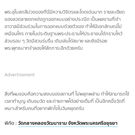
พระอุโบสถสีม่วงของที่นี่มีความวิจิตรและโดดเด่นมาก รายละเอียด
ของลวดลายตกแต่งถูกออกแบบอย่างประณีต เป็นผลงานที่เจ้า
อาวาสมีส่วนร่วมในการออกแบบด้วยตัวเอง ทำให้มีเอกลักษณ์ไม่
เหมือนใคร ภายในประดิษฐานพระประธานให้ประชาชนได้กราบไหว้
ส่วนรอบ ๆ วัดมีสวนร่มรื่น เดินเล่นได้สบาย และยังมีรอย
พระพุทธบาทจำลองให้สักการะอีกด้วยครับ
Advertisement
สิ่งที่ผมชอบคือความสงบของสถานที่ ไม่พลุกพล่าน ทำให้สามารถใช้
เวลาทำบุญ เดินชมวัด และถ่ายภาพได้อย่างเต็มที่ เป็นอีกหนึ่งวัดที่
เหมาะสำหรับคนที่อยากพักใจในวันหยุดครับ
พิกัด :
วัดกลางคลองวัฒนาราม จังหวัดพระนครศรีอยุธยา