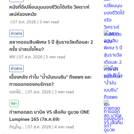
หนังที่ดีเปลี่ยนมุมมองชีวิตได้จริง วิเคราะห์
เสน่ห์ของหนัง
|
07 ส.ค. 2026
|
3
min read
ข่าวสาร
สลากออมสินพิเศษ 5 ปี ลุ้นรางวัลเดือนละ 2
ครั้ง น่าสนใจไหม?
WV
|
07 ส.ค. 2026
|
5
min read
ข่าวสาร
เบื้องหลัง ทำไม "น้ำมันเบนซิน" ถึงแพง และ
ทางออกของคนรักรถ?
ดอกไม้กับสายน้ำ
|
07 ส.ค. 2026
|
3
min read
กีฬา
ถ่ายทอดสด นาบิล VS เสือคิม ดูมวย ONE
Lumpinee 165 (7ส.ค.69)
ภิญโญ ส่องแสง
|
07 ส.ค. 2026
|
4
min read