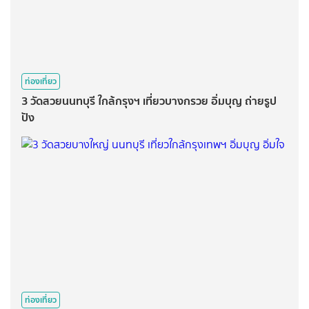
ท่องเที่ยว
3 วัดสวยนนทบุรี ใกล้กรุงฯ เที่ยวบางกรวย อิ่มบุญ ถ่ายรูป
ปัง
ท่องเที่ยว