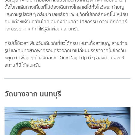
ตั้งใจหาเส้นทางเที่ยวที่ไม่ต้องเดินทางไกล แต่ได้ทั้งไหว้พระ ทำบุญ
และถ่ายรูปสวย ๆ กลับมา เลยเลือกแวะ 3 วัดที่มีเอกลักษณ์ไม่เหมือน
กัน แต่ละแห่งมีความโดดเด่นทั้งด้านสถาปัตยกรรม ความศักดิ์สิทธิ์
และบรรยากาศที่ทำให้รู้สึกผ่อนคลายครับ
ทริปนี้ใช้เวลาเพียงวันเดียวก็เที่ยวได้ครบ เหมาะทั้งสายบุญ สายถ่าย
รูป และคนที่อยากพาครอบครัวออกมาเปลี่ยนบรรยากาศในช่วงวัน
หยุด ถ้าเพื่อน ๆ กำลังมองหา One Day Trip ดี ๆ ลองตามรอย 3
สถานที่นี้ได้เลยครับ
วัดบางจาก นนทบุรี