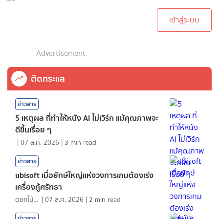
ทำการคอมเม้นต์
เข้าสู่ระบบ
Advertisement
ติดกระแส
ข่าวสาร
5 เหตุผล ที่ทำให้หนัง AI ไม่เวิร์ก แม้คุณภาพจะ
ดีขึ้นเรื่อย ๆ
|
07 ส.ค. 2026
|
3
min read
ข่าวสาร
ubisoft เมื่อยักษ์ใหญ่แห่งวงการเกมต้องเร่ง
เครื่องกู้ศรัทธา
ดอกไม้กับสายน้ำ
|
07 ส.ค. 2026
|
2
min read
ข่าวสาร