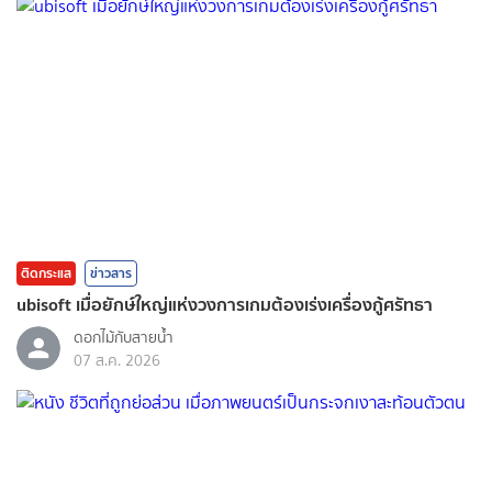
ติดกระแส
ข่าวสาร
ubisoft เมื่อยักษ์ใหญ่แห่งวงการเกมต้องเร่งเครื่องกู้ศรัทธา
ดอกไม้กับสายน้ำ
07 ส.ค. 2026