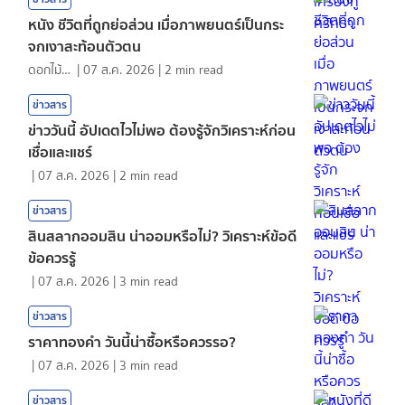
หนัง ชีวิตที่ถูกย่อส่วน เมื่อภาพยนตร์เป็นกระ
จกเงาสะท้อนตัวตน
ดอกไม้กับสายน้ำ
|
07 ส.ค. 2026
|
2
min read
ข่าวสาร
ข่าววันนี้ อัปเดตไวไม่พอ ต้องรู้จักวิเคราะห์ก่อน
เชื่อและแชร์
|
07 ส.ค. 2026
|
2
min read
ข่าวสาร
สินสลากออมสิน น่าออมหรือไม่? วิเคราะห์ข้อดี
ข้อควรรู้
|
07 ส.ค. 2026
|
3
min read
ข่าวสาร
ราคาทองคํา วันนี้น่าซื้อหรือควรรอ?
|
07 ส.ค. 2026
|
3
min read
ข่าวสาร