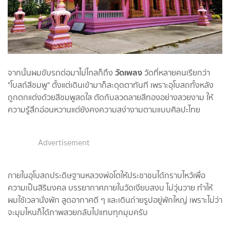
วัดเพลง
จากนั้นผมขับรถต่อมาไม่ไกลก็ถึง
วัดที่หลายคนเรียกว่า
"โบสถ์สีชมพู" ตั้งแต่เดินเข้ามาก็สะดุดตาทันที เพราะอุโบสถทั้งหลัง
ถูกตกแต่งด้วยสีชมพูสดใส ตัดกับลวดลายสีทองอย่างสวยงาม ให้
ความรู้สึกอ่อนหวานแต่ยังคงความสง่างามตามแบบศิลปะไทย
Advertisement
ภายในอุโบสถประดิษฐานหลวงพ่อโตให้ประชาชนได้กราบไหว้เพื่อ
ความเป็นสิริมงคล บรรยากาศภายในวัดเงียบสงบ ไม่วุ่นวาย ทำให้
ผมใช้เวลานั่งพัก สูดอากาศดี ๆ และเดินถ่ายรูปอยู่พักใหญ่ เพราะไม่ว่า
จะมุมไหนก็ได้ภาพสวยกลับไปแทบทุกมุมครับ