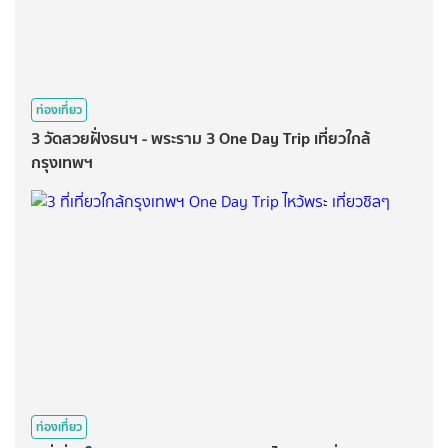
ท่องเที่ยว
3 วัดสวยฝั่งธนฯ - พระราม 3 One Day Trip เที่ยวใกล้
กรุงเทพฯ
ท่องเที่ยว