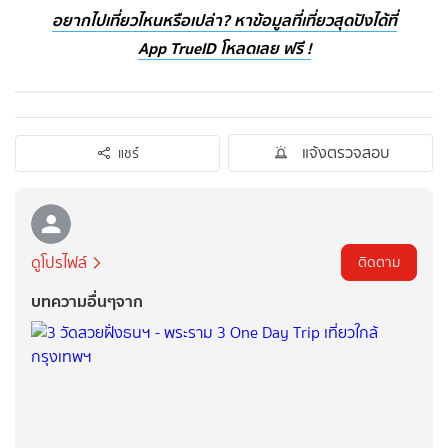
อยากไปเที่ยวไหนหรือเปล่า? หาข้อมูลที่เที่ยวสุดปังได้ที่
App TrueID โหลดเลย ฟรี !
แจ้งตรวจสอบ
แชร์
ดูโปรไฟล์
ติดตาม
บทความอื่นๆจาก