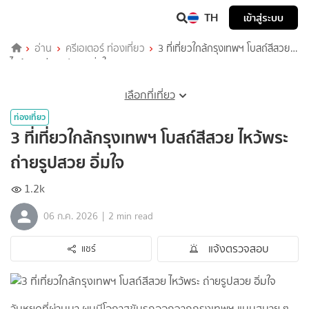
TH
เข้าสู่ระบบ
อ่าน
ครีเอเตอร์ ท่องเที่ยว
3 ที่เที่ยวใกล้กรุงเทพฯ โบสถ์สีสวย
ไหว้พระ ถ่ายรูปสวย อิ่มใจ
เลือกที่เที่ยว
ท่องเที่ยว
3 ที่เที่ยวใกล้กรุงเทพฯ โบสถ์สีสวย ไหว้พระ
ถ่ายรูปสวย อิ่มใจ
1.2k
|
06 ก.ค. 2026
2 min read
แจ้งตรวจสอบ
แชร์
วันหยุดที่ผ่านมา ผมมีโอกาสขับรถออกจากกรุงเทพฯ แบบสบาย ๆ