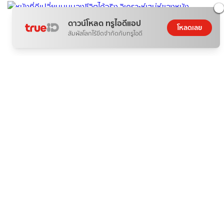
ดาวน์โหลด ทรูไอดีแอป
โหลดเลย
สัมผัสโลกไร้ขีดจำกัดกับทรูไอดี
ติดกระแส
ข่าวสาร
หนังที่ดีเปลี่ยนมุมมองชีวิตได้จริง วิเคราะห์เสน่ห์ของหนัง
07 ส.ค. 2026