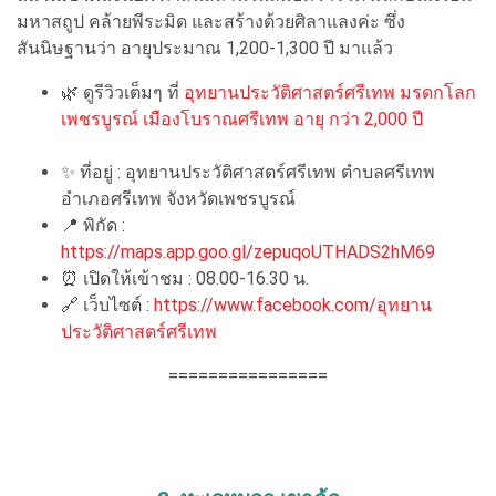
มหาสถูป คล้ายพีระมิด และสร้างด้วยศิลาแลงค่ะ ซึ่ง
สันนิษฐานว่า อายุประมาณ 1,200-1,300 ปี มาแล้ว
🌿 ดูรีวิวเต็มๆ ที่
อุทยานประวัติศาสตร์ศรีเทพ มรดกโลก
เพชรบูรณ์ เมืองโบราณศรีเทพ อายุ กว่า 2,000 ปี
✨ ที่อยู่ : อุทยานประวัติศาสตร์ศรีเทพ ตำบลศรีเทพ
อำเภอศรีเทพ จังหวัดเพชรบูรณ์
📍 พิกัด :
https://maps.app.goo.gl/zepuqoUTHADS2hM69
⏰ เปิดให้เข้าชม : 08.00-16.30 น.
🔗 เว็บไซต์ :
https://www.facebook.com/อุทยาน
ประวัติศาสตร์ศรีเทพ
================