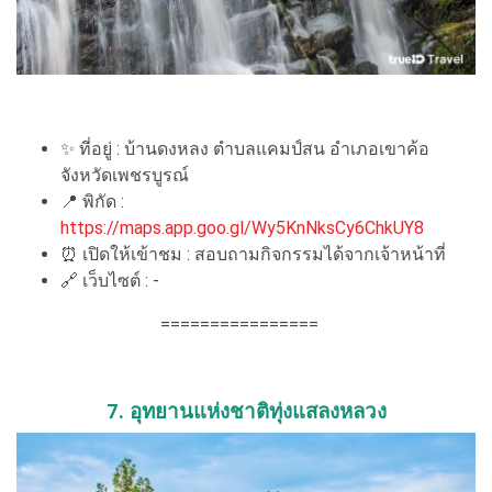
✨ ที่อยู่ : บ้านดงหลง ตำบลแคมป์สน อำเภอเขาค้อ
จังหวัดเพชรบูรณ์
📍 พิกัด :
https://maps.app.goo.gl/Wy5KnNksCy6ChkUY8
⏰ เปิดให้เข้าชม : สอบถามกิจกรรมได้จากเจ้าหน้าที่
🔗 เว็บไซต์ : -
================
7. อุทยานแห่งชาติทุ่งแสลงหลวง