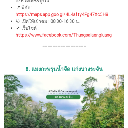
จังหวัดเพชรบูรณ์
📍 พิกัด :
https://maps.app.goo.gl/4L4afty4Fg47Xc5H8
⏰ เปิดให้เข้าชม : 08.30-16.30 น.
🔗 เว็บไซต์ :
https://www.facebook.com/Thungsalaengluang
=================
8. แมงกะพรุนน้ำจืด แก่งบางระจัน