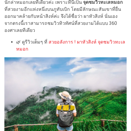
นักล่าหมอกเลยทีเดียวค่ะ เพราะที่นี่เป็น
จุดชมวิวทะเลหมอก
ที่สวยงามอีกแห่งหนึ่งบนภูทับเบิก โดยมีลักษณะสันเขาที่ยื่น
ออกมาคล้ายกับหน้าสิงห์ค่ะ จึงได้ชื่อว่า ผาหัวสิงห์ นั่นเอง
จากตรงนี้เราสามารถชมวิวทิวทัศน์ที่สวยงามได้แบบ 360
องศาเลยทีเดียว
🌿 ดูรีวิวเต็มๆ ที่
สวยอลังการ ! ผาหัวสิงห์ จุดชมวิวทะเล
หมอก