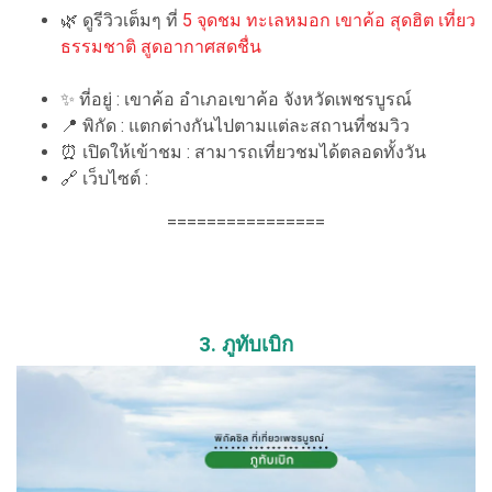
🌿 ดูรีวิวเต็มๆ ที่
5 จุดชม ทะเลหมอก เขาค้อ สุดฮิต เที่ยว
ธรรมชาติ สูดอากาศสดชื่น
✨ ที่อยู่ : เขาค้อ อำเภอเขาค้อ จังหวัดเพชรบูรณ์
📍 พิกัด : แตกต่างกันไปตามแต่ละสถานที่ชมวิว
⏰ เปิดให้เข้าชม : สามารถเที่ยวชมได้ตลอดทั้งวัน
🔗 เว็บไซต์ :
================
3. ภูทับเบิก