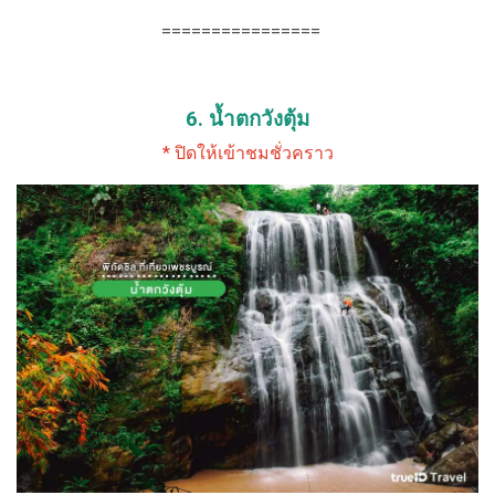
================
6. น้ำตกวังตุ้ม
* ปิดให้เข้าชมชั่วคราว