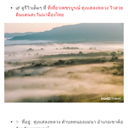
🌿 ดูรีวิวเต็มๆ ที่
ที่เที่ยวเพชรบูรณ์ ทุ่งแสลงหลวง วิวสวย
ดินแดนสะวันนามืองไทย
✨ ที่อยู่ : ทุ่งแสลงหลวง ตำบลหนองแม่นา อำเภอเขาค้อ