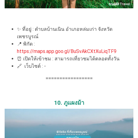
✨ ที่อยู่ : ตำบลบ้านเนิน อำเภอหล่มเก่า จังหวัด
เพชรบูรณ์
📍 พิกัด :
https://maps.app.goo.gl/BuSvAkCXtXuLiqTF9
⏰ เปิดให้เข้าชม : สามารถเที่ยวชมได้ตลอดทั้งวัน
🔗 เว็บไซต์ : -
=================
10. ภูแผงม้า