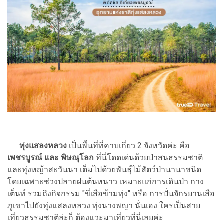
ทุ่งแสลงหลวง
เป็นพื้นที่ที่คาบเกี่ยว 2 จังหวัดค่ะ คือ
เพชรบูรณ์ และ พิษณุโลก
ที่นี่โดดเด่นด้วยป่าสนธรรมชาติ
และทุ่งหญ้าสะวันนา เต็มไปด้วยพันธุ์ไม้สัตว์ป่านานาชนิด
โดยเฉพาะช่วงปลายฝนต้นหนาว เหมาะแก่การเดินป่า กาง
เต็นท์ รวมถึงกิจกรรม "ขี่เสือข้ามทุ่ง" หรือ การปั่นจักรยานเสือ
ภูเขาไปยังทุ่งแสลงหลวง ทุ่งนางพญา นั่นเอง ใครเป็นสาย
เที่ยวธรรมชาติล่ะก็ ต้องแวะมาเที่ยวที่นี่เลยค่ะ