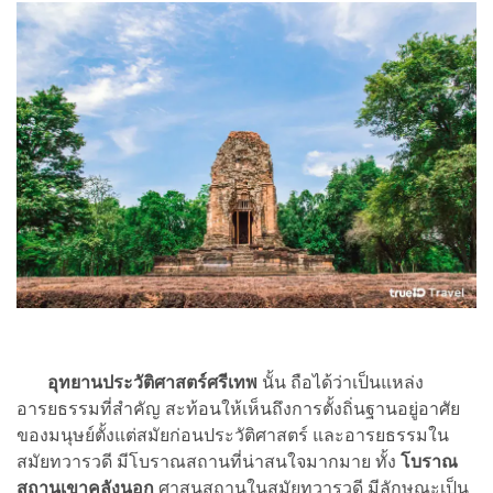
อุทยานประวัติศาสตร์ศรีเทพ
นั้น ถือได้ว่าเป็นแหล่ง
อารยธรรมที่สำคัญ สะท้อนให้เห็นถึงการตั้งถิ่นฐานอยู่อาศัย
ของมนุษย์ตั้งแต่สมัยก่อนประวัติศาสตร์ และอารยธรรมใน
สมัยทวารวดี มีโบราณสถานที่น่าสนใจมากมาย ทั้ง
โบราณ
สถานเขาคลังนอก
ศาสนสถานในสมัยทวารวดี มีลักษณะเป็น