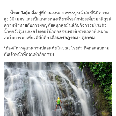
น้ำตกวังตุ้ม
ตั้งอยู่ที่บ้านดงหลง เพชรบูรณ์ ค่ะ ที่นี่มีความ
สูง 30 เมตร และเป็นแหล่งท่องเที่ยวที่รอนักท่องเที่ยวมาพิสูจน์
ความท้าทายกับการผจญภัยสนุกสุดมันส์กับกิจกรรมโรยตัว
น้ำตกวังตุ้ม และสไลเดอร์น้ำตกธรรมชาติ ช่วงเวลาที่เหมาะ
สมในการมาเที่ยวที่นี่ก็คือ
เดือนกรกฎาคม - ตุลาคม
*ต้องมีการดูแลความปลอดภัยในขณะโรยตัว ติดต่อสอบถาม
กับเจ้าหน้าที่ก่อนทำกิจกรรม