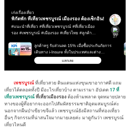
เพชรบูรณ์
ที่เที่ยวสวย ดินแดนแห่งขุนเขาอากาศดี แถม
เที่ยวได้ตลอดทั้งปี มีอะไรเที่ยวบ้าง ตามเรามา อัปเดต
17 ที่
เที่ยวเพชรบูรณ์
ที่เที่ยวเมืองรอง
ต้องห้ามพลาด จุดหมายปลาย
ทางของผู้ที่อยากจะออกไปสัมผัสธรรมชาติอุดมสมบูรณ์ค่ะ
นอกจากผืนป่าเขียวขจีแล้ว เพชรบูรณ์ยังมีสถานที่ท่องเที่ยว
อื่นๆ กิจกรรมที่น่าสนใจมากมายเลยค่ะ มาดูกันว่า เพชรบูรณ์
เที่ยวไหนดี