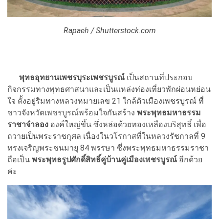
Rapaeh / Shutterstock.com
พุทธอุทยานเพชรบุระเพชรบูรณ์
เป็นสถานที่ประกอบ
กิจกรรมทางพุทธศาสนาและเป็นแหล่งท่องเที่ยวพักผ่อนหย่อน
ใจ ตั้งอยู่ริมทางหลวงหมายเลข 21 ใกล้ตัวเมืองเพชรบูรณ์ ที่
ชาวจังหวัดเพชรบูรณ์พร้อมใจกันสร้าง
พระพุทธมหาธรรม
ราชาจำลอง
องค์ใหญ่ขึ้น ซึ่งหล่อด้วยทองเหลืองบริสุทธิ์ เพื่อ
ถวายเป็นพระราชกุศล เนื่องในวโรกาสที่ในหลวงรัชกาลที่ 9
ทรงเจริญพระชนมายุ 84 พรรษา ซึ่งพระพุทธมหาธรรมราชา
ถือเป็น
พระพุทธรูปศักดิ์สิทธิ์คู่บ้านคู่เมืองเพชรบูรณ์
อีกด้วย
ค่ะ