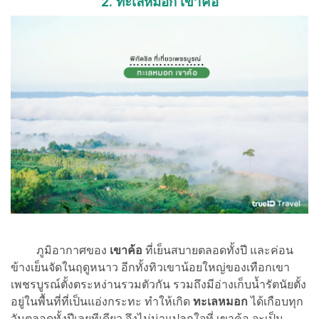
2. ทะเลหมอก เขาค้อ
ภูมิอากาศของ
เขาค้อ
ที่เย็นสบายตลอดทั้งปี และค่อน
ข้างเย็นจัดในฤดูหนาว อีกทั้งทิวเขาน้อยใหญ่ของเทือกเขา
เพชรบูรณ์ตั้งตระหง่านรวมตัวกัน รวมถึงมีอ่างเก็บน้ำรัตนัยตั้ง
อยู่ในพื้นที่ที่เป็นแอ่งกระทะ ทำให้เกิด
ทะเลหมอก
ได้เกือบทุก
วันตลอดทั้งปีเลยทีเดียว จึงไม่น่าแปลกใจที่ เขาค้อ จะเป็น