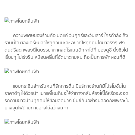
ความพิเศษของร้านคือเปิดแค่ วันศุกร์และวันเสาร์ ใครกำลังเล็ง
ร้านนี้ไว้ ต้องเตรียมลาให้ถูกวันนะคะ อยากให้ทุกคนได้มาจริงๆ ฟัง
ดนตรีสด เพลงดีในบรรยากาศสุดโรแมนติกหาได้ที่ มองดูซี นั่งชิวได้
เรื่อยๆ ไม่เร่งรีบเหมือนคลื่นที่ซัดมาตามลม ถือเป็นการพักผ่อนที่ดี
แอบกระซิบสำหรับคนที่รักการดื่มเบียร์ทางร้านก็มีโปรโมชั่นใน
ราคาดีๆ ให้ด้วยน้า เมาแค่ไหนก็ขอให้จำทางกลับห้องให้ได้หรือจะจอด
รถถามชาวบ้านทุกคนให้ข้อมูลดีมาก ขับขี่กันอย่างปลอดภัยเพราะใน
บางจุดไฟตามทางอาจไม่สว่างมาก