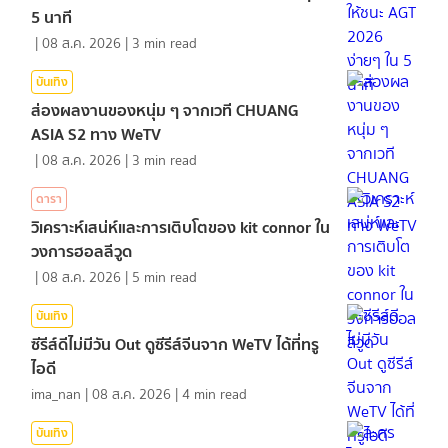
5 นาที
|
08 ส.ค. 2026
|
3
min read
บันเทิง
ส่องผลงานของหนุ่ม ๆ จากเวที CHUANG
ASIA S2 ทาง WeTV
|
08 ส.ค. 2026
|
3
min read
ดารา
วิเคราะห์เสน่ห์และการเติบโตของ kit connor ใน
วงการฮอลลีวูด
|
08 ส.ค. 2026
|
5
min read
บันเทิง
ซีรีส์ดีไม่มีวัน Out ดูซีรีส์จีนจาก WeTV ได้ที่ทรู
ไอดี
ima_nan
|
08 ส.ค. 2026
|
4
min read
บันเทิง