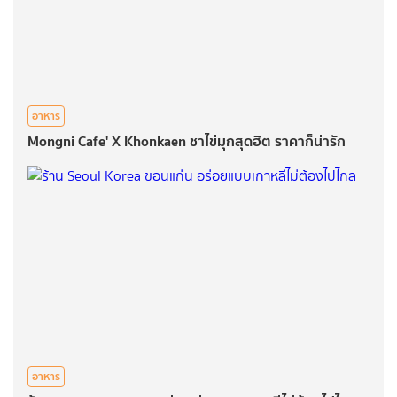
อาหาร
Mongni Cafe' X Khonkaen ชาไข่มุกสุดฮิต ราคาก็น่ารัก
อาหาร