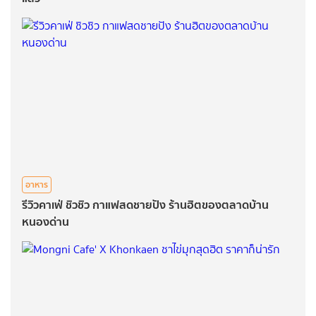
อาหาร
รีวิวคาเฟ่ ชิวชิว กาแฟสดชายปัง ร้านฮิตของตลาดบ้าน
หนองด่าน