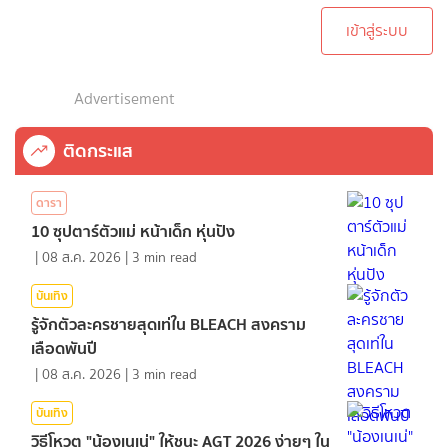
เข้าสู่ระบบ
Advertisement
ติดกระแส
ดารา
10 ซุปตาร์ตัวแม่ หน้าเด็ก หุ่นปัง
|
08 ส.ค. 2026
|
3
min read
บันเทิง
รู้จักตัวละครชายสุดเท่ใน BLEACH สงคราม
เลือดพันปี
|
08 ส.ค. 2026
|
3
min read
บันเทิง
วิธีโหวต "น้องเนเน่" ให้ชนะ AGT 2026 ง่ายๆ ใน