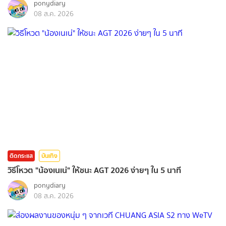
ponydiary
08 ส.ค. 2026
ติดกระแส
บันเทิง
วิธีโหวต "น้องเนเน่" ให้ชนะ AGT 2026 ง่ายๆ ใน 5 นาที
ponydiary
08 ส.ค. 2026