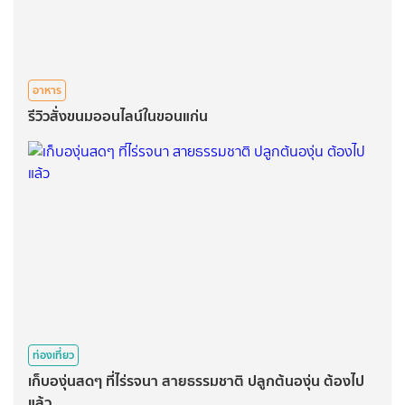
อาหาร
รีวิวสั่งขนมออนไลน์ในขอนแก่น
ท่องเที่ยว
เก็บองุ่นสดๆ ที่ไร่รจนา สายธรรมชาติ ปลูกต้นองุ่น ต้องไป
แล้ว