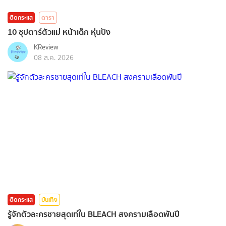
ติดกระแส
ดารา
10 ซุปตาร์ตัวแม่ หน้าเด็ก หุ่นปัง
KReview
08 ส.ค. 2026
ติดกระแส
บันเทิง
รู้จักตัวละครชายสุดเท่ใน BLEACH สงครามเลือดพันปี