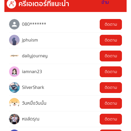
ครีเอเตอร์ที่แนะนำ
080*******
ติดตาม
jphuism
ติดตาม
dailyjourney
ติดตาม
iamnan23
ติดตาม
SilverShark
ติดตาม
วันหนึ่งวันนั้น
ติดตาม
หงส์ดรุณ
ติดตาม