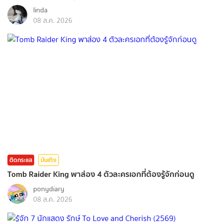
linda
08 ส.ค. 2026
ติดกระแส
บันเทิง
Tomb Raider King พาส่อง 4 ตัวละครเอกที่ต้องรู้จักก่อนดู
ponydiary
08 ส.ค. 2026