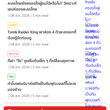
ละครไทยยังครองใจผู้ชมได้หรือไม่? วิเคราะห์
เสน่ห์ของละครไทย
|
08 ส.ค. 2026
|
3
min read
บันเทิง
Tomb Raider King พาส่อง 4 ตัวละครเอกที่
ต้องรู้จักก่อนดู
|
08 ส.ค. 2026
|
3
min read
สุขภาพ
กีฬา "วิ่ง" จุดเริ่มต้นเล็ก ๆ ที่เปลี่ยนสุขภาพ
|
08 ส.ค. 2026
|
3
min read
กีฬา
ทำไมเฟเนร์บาห์เช่ถึงเป็นทีมฟุตบอลที่ไม่ควร
มองข้าม
|
08 ส.ค. 2026
|
5
min read