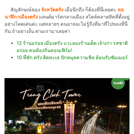
สัญลักษณ์ของ
จังหวัดตรัง
เมื่อนึกถึง ก็ต้องที่นี่เลยค่ะ
หอ
นาฬิกาเมืองตรัง
แลนด์มาร์คกลางเมือง สไตล์คลาสสิคที่ตั้งอยู่
อย่างโดดเด่นค่ะ แต่หลายๆ คนอาจจะไม่รู้ถึงที่มาที่ไปของที่นี่
กัน ถ้าอย่างงั้น ตามเรามาเลยค่า
12 ร้านอร่อย เมืองตรัง แวะลองร้านเด็ด เจ้าเก่า รสชาติ
อร่อย คนท้องถิ่นคอนเฟิร์ม!
10 ที่พัก ตรัง ติดทะเล ปักหมุดความชิล ต้อนรับซัมเมอร์