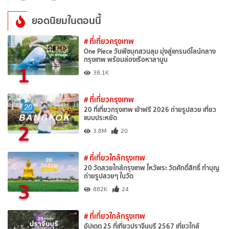
ยอดนิยมในตอนนี้
# ที่เที่ยวกรุงเทพ
One Piece วันพีซบุกสวนลุม มุ่งสู่แกรนด์ไลน์กลาง
กรุงเทพ พร้อมล่องเรือหาลาบูน
1
38.1K
# ที่เที่ยวกรุงเทพ
20 ที่เที่ยวกรุงเทพ เข้าฟรี 2026 ถ่ายรูปสวย เที่ยว
แบบประหยัด
2
3.8M
20
# ที่เที่ยวใกล้กรุงเทพ
20 วัดสวยใกล้กรุงเทพ ไหว้พระ วัดศักดิ์สิทธิ์ ทำบุญ
ถ่ายรูปสวยๆ ในวัด
3
882K
24
# ที่เที่ยวใกล้กรุงเทพ
อัปเดต 25 ที่เที่ยวปราจีนบุรี 2567 เที่ยวใกล้