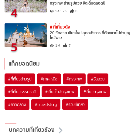
กรุงเทพ ถ่ายรูปสวย จัดเต็มตลอดปี
4
545.2K
6
# ที่เที่ยวดัง
20 วัดสวย เชียงใหม่ สุดอลังการ ที่ต้องแวะไปทำบุญ
ไหว้พระ
5
1M
7
แท็กยอดนิยม
#ที่เที่ยวถ่ายรูป
#ภาคเหนือ
#กรุงเทพ
#วัดสวย
#ที่เที่ยวธรรมชาติ
#เที่ยวใกล้กรุงเทพ
#เที่ยวกรุงเทพ
#ภาคกลาง
#trueidstory
#รวมที่เที่ยว
บทความที่เกี่ยวข้อง