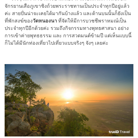
จักรยานเสือภูเขาชิงถ้วยพระราชทานเป็นประจำทุกปีอยู่แล้ว
ค่ะ สายปั่นน่าจะเคยได้มากันบ้างแล้ว และด้านบนนั้นก็ยังเป็น
ที่พักสงฆ์ของ
วัดหนองนา
ที่จัดให้มีการบวชชีพราหมณ์เป็น
ประจำทุกปีอีกด้วยค่ะ รวมถึงกิจกรรมทางพุทธศาสนา อย่าง
การเข้าค่ายพุทธธรรม และ การสวดมนต์ข้ามปี แต่เห็นแบบนี้
ก็ไม่ได้มีนักท่องเที่ยวไปเที่ยวแบบจริงๆ จังๆ เลยค่ะ