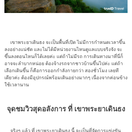
เขาพระยาเดินธง จะเป็นพื้นที่เปิด ไม่มีการกำหนดเวลาขึ้น
ลงอย่างแน่ชัด และไม่ได้มีหน่วยงานไหนดูแลแบบจริงจัง จะ
ขึ้นลงตอนไหนก็ได้เลยค่ะ แต่ถ้าไม่มีรถ การเดินทางมาที่นี่ก็
อาจจะลำบากหน่อย ต้องจ้างรถจากชาวบ้านขึ้นไปค่ะ แต่ถ้า
เลือกเดินขึ้น ก็คือการออกกำลังกายกว่า สองชั่วโมง เลยที
เดียวค่ะ ต้องมีอุปกรณ์พร้อมเดินอย่างมากๆ เนื่องจากค่อนข้าง
ใช้เวลานาน
จุดชมวิวสุดอลังการ ที่ เขาพระยาเดินธง
จริงๆ แล้ว ที่ เขาพระยาเดินธง นี้ จะเป็นที่จัดการแข่งขัน