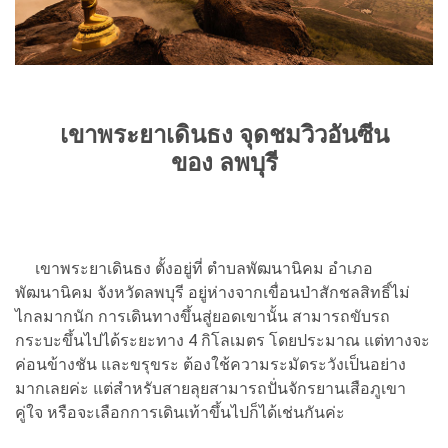
เขาพระยาเดินธง จุดชมวิว
อันซีน
ของ
ลพบุรี
เขาพระยาเดินธง ตั้งอยู่ที่ ตำบลพัฒนานิคม อำเภอ
พัฒนานิคม จังหวัดลพบุรี อยู่ห่างจากเขื่อนป่าสักชลสิทธิ์ไม่
ไกลมากนัก การเดินทางขึ้นสู่ยอดเขานั้น สามารถขับรถ
กระบะขึ้นไปได้ระยะทาง 4 กิโลเมตร โดยประมาณ แต่ทางจะ
ค่อนข้างชัน และขรุขระ ต้องใช้ความระมัดระวังเป็นอย่าง
มากเลยค่ะ แต่สำหรับสายลุยสามารถปั่นจักรยานเสือภูเขา
คู่ใจ หรือจะเลือกการเดินเท้าขึ้นไปก็ได้เช่นกันค่ะ