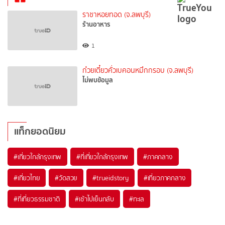
ราชาหอยทอด (จ.ลพบุรี)
ร้านอาหาร
1
ก๋วยเตี๋ยวคั่วเบคอนหมึกกรอบ (จ.ลพบุรี)
ไม่พบข้อมูล
แท็กยอดนิยม
#เที่ยวใกล้กรุงเทพ
#ที่เที่ยวใกล้กรุงเทพ
#ภาคกลาง
#เที่ยวไทย
#วัดสวย
#trueidstory
#เที่ยวภาคกลาง
#ที่เที่ยวธรรมชาติ
#เช้าไปเย็นกลับ
#ทะเล