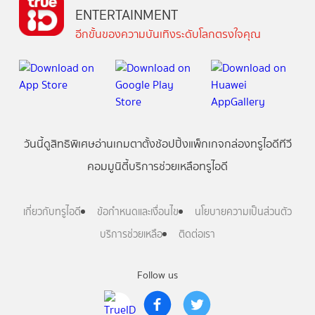
ENTERTAINMENT
อีกขั้นของความบันเทิงระดับโลกตรงใจคุณ
วันนี้
ดู
สิทธิพิเศษ
อ่าน
เกม
ตาตั้ง
ช้อปปิ้ง
แพ็กเกจ
กล่องทรูไอดีทีวี
คอมมูนิตี้
บริการช่วยเหลือทรูไอดี
เกี่ยวกับทรูไอดี
ข้อกำหนดและเงื่อนไข
นโยบายความเป็นส่วนตัว
บริการช่วยเหลือ
ติดต่อเรา
Follow us