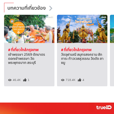
บทความที่เกี่ยวข้อง
# ที่เที่ยวใกล้กรุงเทพ
# ที่เที่ยวใกล้กรุงเทพ
เข้าพรรษา 2569 ตักบาตร
วัดจุฬามณี สมุทรสงคราม สัก
ดอกเข้าพรรษา วัด
การะ ท้าวเวสสุวรรณ วัดดัง สา
พระพุทธบาท สระบุรี
ยมู
46.4K
1
718.4K
4