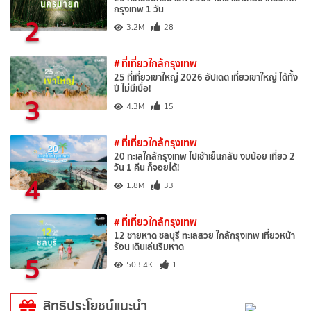
กรุงเทพ 1 วัน
2
3.2M
28
# ที่เที่ยวใกล้กรุงเทพ
25 ที่เที่ยวเขาใหญ่ 2026 อัปเดต เที่ยวเขาใหญ่ ได้ทั้ง
ปี ไม่มีเบื่อ!
3
4.3M
15
# ที่เที่ยวใกล้กรุงเทพ
20 ทะเลใกล้กรุงเทพ ไปเช้าเย็นกลับ งบน้อย เที่ยว 2
วัน 1 คืน ก็จอยได้!
4
1.8M
33
# ที่เที่ยวใกล้กรุงเทพ
12 ชายหาด ชลบุรี ทะเลสวย ใกล้กรุงเทพ เที่ยวหน้า
ร้อน เดินเล่นริมหาด
5
503.4K
1
สิทธิประโยชน์แนะนำ