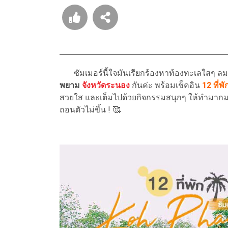
ซัมเมอร์นี้ใจมันเรียกร้องหาท้องทะเลใสๆ ลมเ
พยาม
จังหวัดระนอง
กันค่ะ พร้อมเช็คอิน
12
ที่
สวยใส และเต็มไปด้วยกิจกรรมสนุกๆ ให้ทำมาก
ถอนตัวไม่ขึ้น ! 🥰