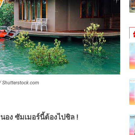
/ Shutterstock.com
นอง ซัมเมอร์นี้ต้องไปชิล !