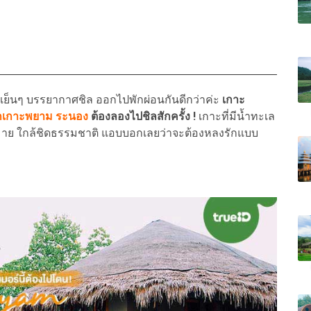
ย็นๆ บรรยากาศชิล ออกไปพักผ่อนกันดีกว่าค่ะ
เกาะ
พักเกาะพยาม ระนอง
ต้องลองไปชิลสักครั้ง !
เกาะที่มีน้ำทะเล
มาย ใกล้ชิดธรรมชาติ แอบบอกเลยว่าจะต้องหลงรักแบบ