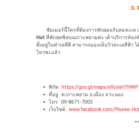
3.
ซัมเมอร์นี้ใครที่ต้องการพักผ่อนรับลมทะเล เ
Hut
ที่พักสุดชิลบนเกาะพยามค่ะ เค้าบริการห้อ
ตั้งอยู่ในทำเลที่ดี สามารถมองเห็นวิวทะเลสีฟ้า 
ไหวซะแล้ว
พิกัด :
https://goo.gl/maps/e9zyaH7HW
ที่อยู่ : ต.เกาะพยาม อ.เมือง จ.ระนอง
โทร : 09-8671-7003
เว็บไซต์ :
www.facebook.com/Phuree-Hu
=