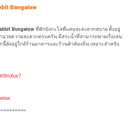
bbit Bangalow
abbit Bungalow
ที่พักบังกะโลที่แสนจะสะดวกสบาย ตั้งอยู่
งอำนวยความสะดวกครบครัน มีสระน้ำที่สามารถพายเรือเล่น
นี้ยังอยู่ใกล้ร้านอาหารและร้านค้าท้องถิ่น เหมาะสำหรับ
WKRmXus7
alow
==========