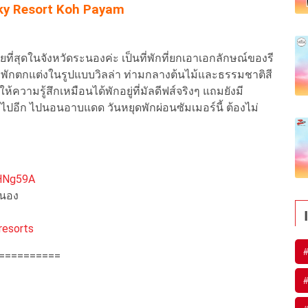
sky Resort Koh Payam
วยที่สุดในจังหวัดระนองค่ะ เป็นที่พักที่ยกเอาเอกลักษณ์ของรี
้องพักตกแต่งในรูปแบบวิลล่า ท่ามกลางต้นไม้และธรรมชาติสี
ความรู้สึกเหมือนได้พักอยู่ที่มัลดีฟส์จริงๆ แถมยังมี
ปอีก ไปนอนอาบแดด วันหยุดพักผ่อนซัมเมอร์นี้ ต้องไม่
uHNg59A
ระนอง
resorts
#
==========
#