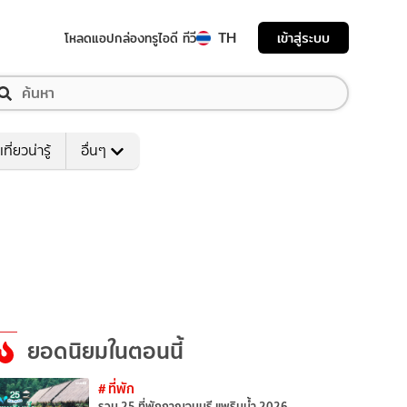
TH
เข้าสู่ระบบ
โหลดแอป
กล่องทรูไอดี ทีวี
เที่ยวน่ารู้
อื่นๆ
ยอดนิยมในตอนนี้
# ที่พัก
รวม 25 ที่พักกาญจนบุรี แพริมน้ำ 2026