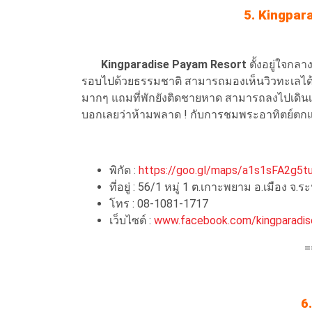
5. Kingpar
Kingparadise Payam Resort
ตั้งอยู่ใจกล
รอบไปด้วยธรรมชาติ สามารถมองเห็นวิวทะเลได้อ
มากๆ แถมที่พักยังติดชายหาด สามารถลงไปเดิน
บอกเลยว่าห้ามพลาด ! กับการชมพระอาทิตย์ตกแ
พิกัด :
https://goo.gl/maps/a1s1sFA2g5t
ที่อยู่ : 56/1 หมู่ 1 ต.เกาะพยาม อ.เมือง จ.
โทร : 08-1081-1717
เว็บไซต์ :
www.facebook.com/kingparadis
=
6