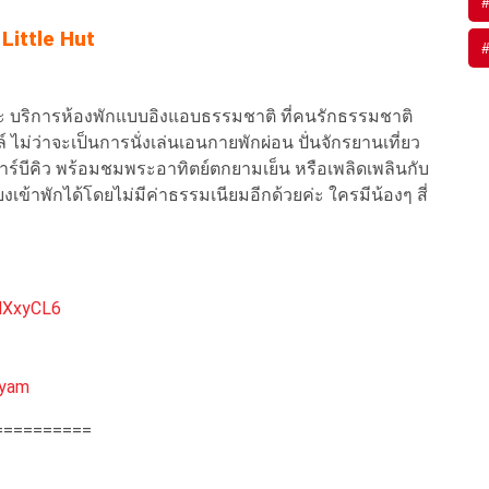
#
 Little Hut
#
ะ บริการห้องพักแบบอิงแอบธรรมชาติ ที่คนรักธรรมชาติ
ม่ว่าจะเป็นการนั่งเล่นเอนกายพักผ่อน ปั่นจักรยานเที่ยว
าร์บีคิว พร้อมชมพระอาทิตย์ตกยามเย็น หรือเพลิดเพลินกับ
้ยงเข้าพักได้โดยไม่มีค่าธรรมเนียมอีกด้วยค่ะ ใครมีน้องๆ สี่
dXxyCL6
ayam
==========