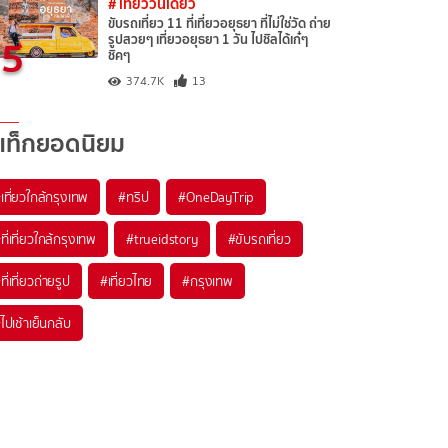
# เที่ยววันเดียว
ขับรถเที่ยว 11 ที่เที่ยวอยุธยา ที่ไม่ใช่วัด ถ่าย
5
รูปสวยๆ เที่ยวอยุธยา 1 วัน ไปชิลได้เก๋ๆ
ชิคๆ
374.7K
13
แท็กยอดนิยม
เที่ยวใกล้กรุงเทพ
#ทริป
#OneDayTrip
ที่เที่ยวใกล้กรุงเทพ
#trueidstory
#ขับรถเที่ยว
ที่เที่ยวถ่ายรูป
#เที่ยวไทย
#กรุงเทพ
ไปเช้าเย็นกลับ