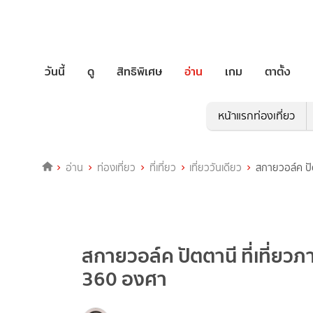
วันนี้
ดู
สิทธิพิเศษ
อ่าน
เกม
ตาตั้ง
หน้าแรกท่องเที่ยว
อ่าน
ท่องเที่ยว
ที่เที่ยว
เที่ยววันเดียว
สกายวอล์ค ปัต
สกายวอล์ค ปัตตานี ที่เที่ยวภ
360 องศา