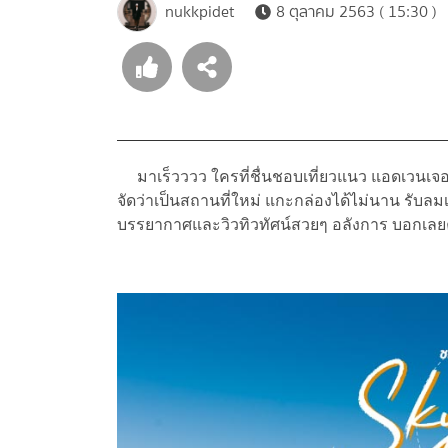
nukkpidet
8 ตุลาคม 2563 ( 15:30 )
มาเร็วววว ใครที่ชื่นชอบเที่ยวแนว แอดเวนเจอร์ 
จัดว่าเป็นสถานที่ใหม่ แกะกล่องได้ไม่นาน รับลมเ
บรรยากาศและวิวทิวทัศน์สวยๆ อลังการ บอกเลยค่ะ