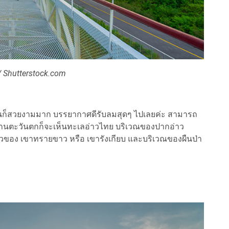
 Shutterstock.com
านบนก็สวยงามมาก บรรยากาศดีรับลมสุดๆ ไปเลยค่ะ สามารถ
้านตะวันตกก็จะเห็นทะเลอ่าวไทย บริเวณของปากอ่าว
ิวของ เขาทรายขาว หรือ เขารังเกียบ และบริเวณของผืนป่า