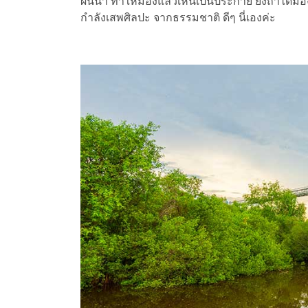
ผืนน้ำ ทำให้มองแล้วเห็นเป็นประกาย ยิ่งถ้าได้ม
กำลังเสพศิลปะ จากธรรมชาติ ดีๆ นี่เองค่ะ