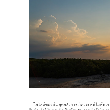
ไฮไลท์ของที่นี่ สุดอลังการ ก็คงจะหนีไม่พ้น 