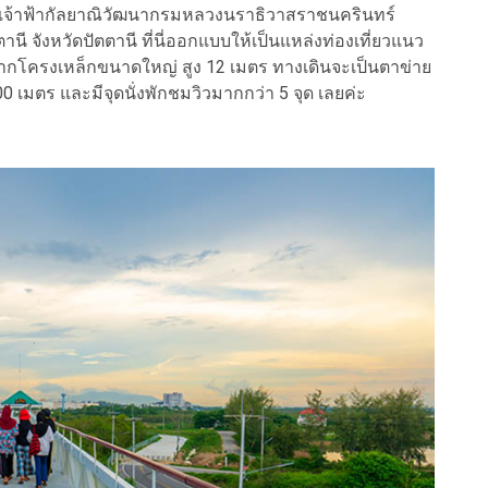
็จเจ้าฟ้ากัลยาณิวัฒนากรมหลวงนราธิวาสราชนครินทร์
ี จังหวัดปัตตานี ที่นี่ออกแบบให้เป็นแหล่งท่องเที่ยวแนว
จากโครงเหล็กขนาดใหญ่ สูง 12 เมตร ทางเดินจะเป็นตาข่าย
0 เมตร และมีจุดนั่งพักชมวิวมากกว่า 5 จุด เลยค่ะ