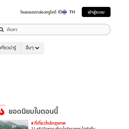
TH
เข้าสู่ระบบ
โหลดแอป
กล่องทรูไอดี ทีวี
เที่ยวน่ารู้
อื่นๆ
ยอดนิยมในตอนนี้
# ที่เที่ยวใกล้กรุงเทพ
21 ทริปวันหยุด เที่ยวใกล้กรุงเทพ ไปเช้าเย็น