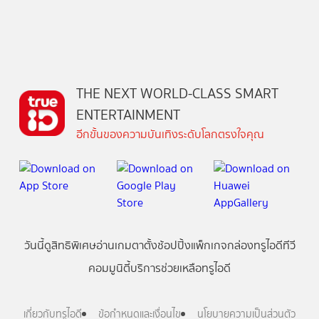
THE NEXT WORLD-CLASS SMART
ENTERTAINMENT
อีกขั้นของความบันเทิงระดับโลกตรงใจคุณ
วันนี้
ดู
สิทธิพิเศษ
อ่าน
เกม
ตาตั้ง
ช้อปปิ้ง
แพ็กเกจ
กล่องทรูไอดีทีวี
คอมมูนิตี้
บริการช่วยเหลือทรูไอดี
เกี่ยวกับทรูไอดี
ข้อกำหนดและเงื่อนไข
นโยบายความเป็นส่วนตัว