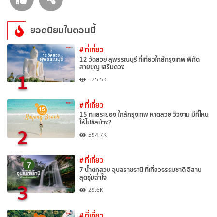
ยอดนิยมในตอนนี้
# ที่เที่ยว
12 วัดสวย สุพรรณบุรี ที่เที่ยวใกล้กรุงเทพ พิกัด
สายบุญ เสริมดวง
1
125.5K
# ที่เที่ยว
15 ทะเลระยอง ใกล้กรุงเทพ หาดสวย วิวงาม มีที่ไหน
ให้ไปชิลบ้าง?
2
594.7K
# ที่เที่ยว
7 น้ำตกสวย อุบลราชธานี ที่เที่ยวธรรมชาติ อีสาน
สุดชุ่มฉ่ำใจ
3
29.6K
# ที่เที่ยว