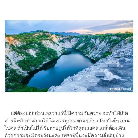
แต่ต้องบอกก่อนเลยว่าแร่นี้ มีความอันตราย จะทำให้เกิด
สารพิษกับร่างกายได้ ไม่ควรสูดดมตรงๆ ต้องป้องกันดีๆ ก่อน
ไปค่ะ ถ้าเป็นไปได้ รีบถ่ายรูปให้ไวที่สุดเลยค่ะ แต่ก็ต้องเดิน
ด้วยความระมัดระวังนะคะ เพราะพื้นจะมีความลื่นอยู่บ้าง