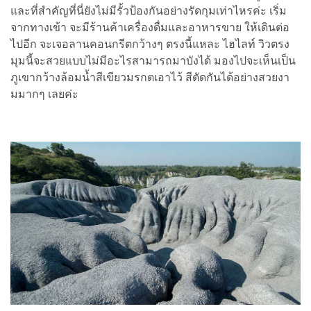
และที่สำคัญที่นี่ยังไม่มีรั้วป้องกันอย่างรัดกุมเท่าไหรค่ะ เริ่ม
จากทางเข้า จะมีร้านค้าเครื่องดื่มและอาหารขาย ให้เดินต่อ
ไปอีก จะเจอลานคอนกรีตกว้างๆ ตรงนี้แหละ ไฮไลท์ วิวตรง
มุมนี้จะสวยแบบไม่มีอะไรสามารถมาบังได้ มองไปจะเห็นเป็น
ภูเขากว้างล้อมน้ำสีเขียวมรกตเอาไว้ สีตัดกันได้อย่างสวยงา
มมากๆ เลยค่ะ