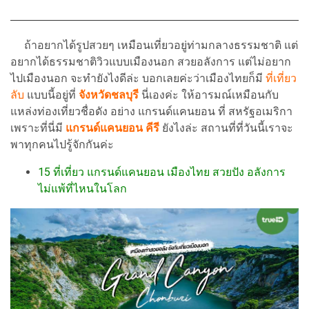
ถ้าอยากได้รูปสวยๆ เหมือนเที่ยวอยู่ท่ามกลางธรรมชาติ แต่
อยากได้ธรรมชาติวิวแบบเมืองนอก สวยอลังการ แต่ไม่อยาก
ไปเมืองนอก จะทำยังไงดีล่ะ บอกเลยค่ะว่าเมืองไทยก็มี
ที่เที่ยว
ลับ
แบบนี้อยู่ที่
จังหวัดชลบุรี
นี่เองค่ะ ให้อารมณ์เหมือนกับ
แหล่งท่องเที่ยวชื่อดัง อย่าง แกรนด์แคนยอน ที่ สหรัฐอเมริกา
เพราะที่นี่มี
แกรนด์แคนยอน คีรี
ยังไงล่ะ สถานที่ที่วันนี้เราจะ
พาทุกคนไปรู้จักกันค่ะ
15 ที่เที่ยว แกรนด์แคนยอน เมืองไทย สวยปัง อลังการ
ไม่แพ้ที่ไหนในโลก