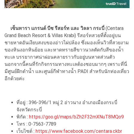
เซ็นทารา แกรนด์ บีช รีสอร์ท และ วิลลา กระบี่
(Centara
Grand Beach Resort & Villas Krabi) รีสอร์ทสวยที่ตั้งอยู่บน
ชายหาดอันเงียบสงบของอ่าวไผ่ปล้อง ซึ่งมองเห็นวิวที่สวยงาม
ของหินงอกหินย้อย และหาดทรายสีขาวนวลตัดกับสีของน้ำ
ทะเล บรรยากาศน่าผ่อนคลายราวกับอยู่บนหาดส่วนตัว
นอกจากนี้คนที่รักกิจกรรมทางทะเลต้องชอบมากๆ เพราะที่นี่
มีศูนย์ฝึกดำน้ำ และศูนย์กีฬาทางน้ำ PADI สำหรับนักท่องเที่ยว
อีกด้วยค่ะ
ที่อยู่ : 396-396/1 หมู่ 2 อ่าวนาง อำเภอเมืองกระบี่
จังหวัดกระบี่
พิกัด :
https://goo.gl/maps/bZh2F32mXNuT8MQo9
โทร : 0-7563-7789
เว็บไซต์ :
https://www.facebook.com/centara.ckbr