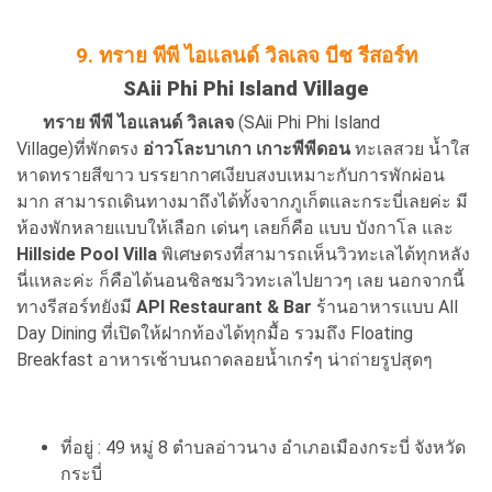
9. ทราย
พีพี ไอแลนด์ วิลเลจ บีช รีสอร์ท
SAii Phi Phi Island Village
ทราย พีพี ไอแลนด์ วิลเลจ
(SAii Phi Phi Island
Village)ที่พักตรง
อ่าวโละบาเกา เกาะพีพีดอน
ทะเลสวย น้ำใส
หาดทรายสีขาว บรรยากาศเงียบสงบเหมาะกับการพักผ่อน
มาก สามารถเดินทางมาถึงได้ทั้งจากภูเก็ตและกระบี่เลยค่ะ มี
ห้องพักหลายแบบให้เลือก เด่นๆ เลยก็คือ แบบ บังกาโล และ
Hillside Pool Villa
พิเศษตรงที่สามารถเห็นวิวทะเลได้ทุกหลัง
นี่แหละค่ะ ก็คือได้นอนชิลชมวิวทะเลไปยาวๆ เลย นอกจากนี้
ทางรีสอร์ทยังมี
API Restaurant & Bar
ร้านอาหารแบบ All
Day Dining ที่เปิดให้ฝากท้องได้ทุกมื้อ รวมถึง Floating
Breakfast อาหารเช้าบนถาดลอยน้ำเกร๋ๆ น่าถ่ายรูปสุดๆ
ที่อยู่ : 49 หมู่ 8 ตำบลอ่าวนาง อำเภอเมืองกระบี่ จังหวัด
กระบี่