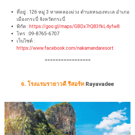
ที่อยู่ : 126 หมู่ 3 หาดคลองม่วง ตำบลหนองทะเล อำเภอ
เมืองกระบี่ จังหวัดกระบี่
พิกัด :
https://goo.gl/maps/GBDx7rQ83fkL4yfw8
โทร : 09-8765-6707
เว็บไซต์ :
https://www.facebook.com/nakamandaresort
=================
6. โรงแรมรายาวดี รีสอร์ท
Rayavadee