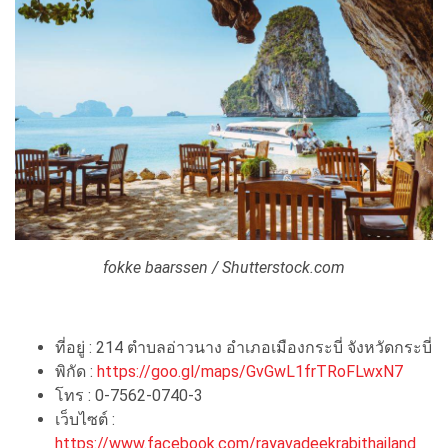
fokke baarssen / Shutterstock.com
ที่อยู่ : 214 ตำบลอ่าวนาง อำเภอเมืองกระบี่ จังหวัดกระบี่
พิกัด :
https://goo.gl/maps/GvGwL1frTRoFLwxN7
โทร : 0-7562-0740-3
เว็บไซต์ :
https://www.facebook.com/rayavadeekrabithailand