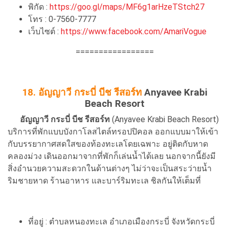
พิกัด :
https://goo.gl/maps/MF6g1arHzeTStch27
โทร : 0-7560-7777
เว็บไซต์ :
https://www.facebook.com/AmariVogue
=================
18. อัญญาวี กระบี่ บีช รีสอร์ท
Anyavee Krabi
Beach Resort
อัญญาวี กระบี่ บีช รีสอร์ท
(Anyavee Krabi Beach Resort)
บริการที่พักแบบบังกาโลสไตล์ทรอปปิคอล ออกแบบมาให้เข้า
กับบรรยากาศสดใสของท้องทะเลโดยเฉพาะ อยู่ติดกับหาด
คลองม่วง เดินออกมาจากที่พักก็เล่นน้ำได้เลย นอกจากนี้ยังมี
สิ่งอำนวยความสะดวกในด้านต่างๆ ไม่ว่าจะเป็นสระว่ายน้ำ
ริมชายหาด ร้านอาหาร และบาร์ริมทะเล ชิลกันให้เต็มที่
ที่อยู่ : ตำบลหนองทะเล อำเภอเมืองกระบี่ จังหวัดกระบี่