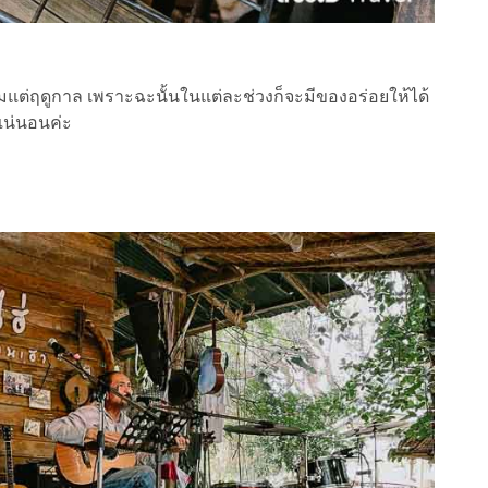
ามแต่ฤดูกาล เพราะฉะนั้นในแต่ละช่วงก็จะมีของอร่อยให้ได้
งแน่นอนค่ะ