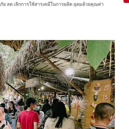
ย ลด เลิกการใช้สารเคมีในการผลิต อุดมด้วยคุณค่า