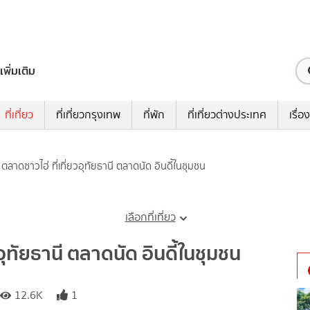
เพิ่มเติม
ที่เที่ยว
ที่เที่ยวกรุงเทพ
ที่พัก
ที่เที่ยวต่างประเทศ
เรื่อง
ว ตลาดซาวไฮ่ ที่เที่ยวอุทัยธานี ตลาดนัด อินดี้ในชุมชน
เลือกที่เที่ยว
วอุทัยธานี ตลาดนัด อินดี้ในชุมชน
12.6K
1