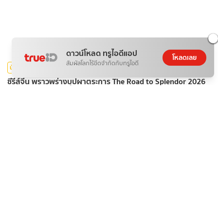
ดาวน์โหลด ทรูไอดีแอป
โหลดเลย
สัมผัสโลกไร้ขีดจำกัดกับทรูไอดี
บันเทิง
ซีรีส์จีน พราวพร่างบุปผาตระการ The Road to Splendor 2026
Faifun
09 ส.ค. 2026