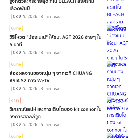
รู้จักตัวละครชายสุดเท่ใน BLEACH สงคราม
เลือดพันปี
|
08 ส.ค. 2026
|
3
min read
บันเทิง
วิธีโหวต "น้องเนเน่" ให้ชนะ AGT 2026 ง่ายๆ ใน
5 นาที
|
08 ส.ค. 2026
|
3
min read
บันเทิง
ส่องผลงานของหนุ่ม ๆ จากเวที CHUANG
ASIA S2 ทาง WeTV
|
08 ส.ค. 2026
|
3
min read
ดารา
วิเคราะห์เสน่ห์และการเติบโตของ kit connor ใน
วงการฮอลลีวูด
|
08 ส.ค. 2026
|
5
min read
บันเทิง