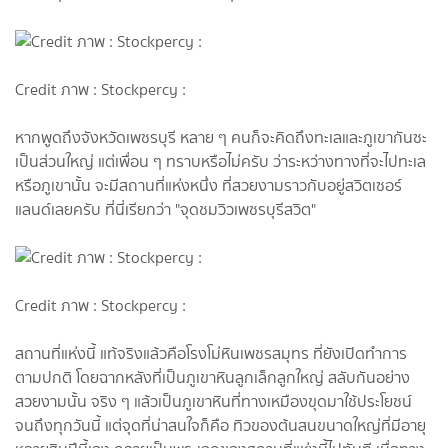
Credit ภาพ : Stockpercy :
หากพูดถึงจังหวัดเพชรบุรี หลาย ๆ คนก็จะคิดถึงทะเลและภูเขากันซะ
เป็นส่วนใหญ่ แต่เพื่อน ๆ ทราบหรือไม่ครับ ว่าระหว่างทางที่จะไปทะเล
หรือภูเขานั้น จะมีสถานที่แห่งหนึ่ง ที่สวยงามราวกับอยู่สวิตเซอร์
แลนด์เลยครับ ที่นี่เรียกว่า "จุดชมวิวเพชรบุรีสวิต"
Credit ภาพ : Stockpercy :
สถานที่แห่งนี้ แท้จริงแล้วคือโรงโม่หินเพชรสมุทร ที่ยังเปิดทำการ
ตามปกติ โดยฉากหลังที่เป็นภูเขาหินลูกเล็กลูกใหญ่ สลับกันอย่าง
สวยงามนั้น จริง ๆ แล้วเป็นภูเขาหินที่ทางเหมืองขุดมาใช้ประโยชน์
จนถึงทุกวันนี้ แต่จุดที่น่าสนใจก็คือ ทิวของต้นสนขนาดใหญ่ที่มีอายุ