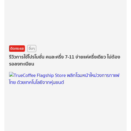
ติดกระแส
อื่นๆ
รีวิวการใช้โปรโมชั่น คนละครึ่ง 7-11 จ่ายแค่ครึ่งเดียว ไม่ต้อง
รอลงทะเบียน