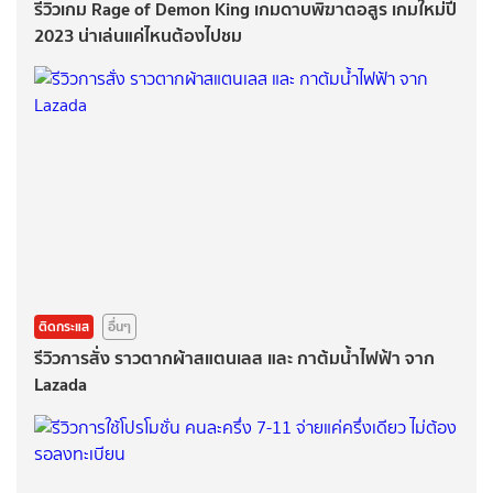
รีวิวเกม Rage of Demon King เกมดาบพิฆาตอสูร เกมใหม่ปี
2023 น่าเล่นแค่ไหนต้องไปชม
ติดกระแส
อื่นๆ
รีวิวการสั่ง ราวตากผ้าสแตนเลส และ กาต้มน้ำไฟฟ้า จาก
Lazada