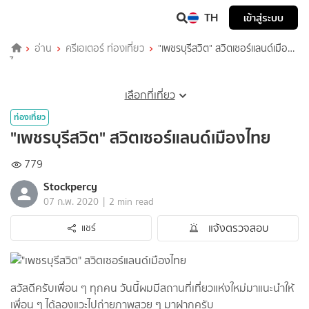
TH
เข้าสู่ระบบ
อ่าน
ครีเอเตอร์ ท่องเที่ยว
"เพชรบุรีสวิต" สวิตเซอร์แลนด์เมือง
ไทย
เลือกที่เที่ยว
ท่องเที่ยว
"เพชรบุรีสวิต" สวิตเซอร์แลนด์เมืองไทย
779
Stockpercy
|
07 ก.พ. 2020
2 min read
แจ้งตรวจสอบ
แชร์
สวัสดีครับเพื่อน ๆ ทุกคน วันนี้ผมมีสถานที่เที่ยวแห่งใหม่มาแนะนำให้
เพื่อน ๆ ได้ลองแวะไปถ่ายภาพสวย ๆ มาฝากครับ