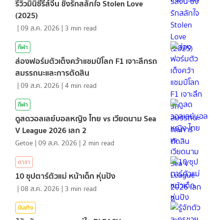
รีวิวมินิซีรีส์จีน ชิงรักสลักใจ Stolen Love
(2025)
|
09 ส.ค. 2026
|
3
min read
กีฬา
ส่องฟอร์มตัวเต็งคว้าแชมป์โลก F1 เจาะลึกรถ
สมรรถนะและการตัดสิน
|
09 ส.ค. 2026
|
4
min read
กีฬา
ดูสดวอลเลย์บอลหญิง ไทย vs เวียดนาม Sea
V League 2026 เลก 2
Getoe
|
09 ส.ค. 2026
|
2
min read
ดารา
10 ซุปตาร์ตัวแม่ หน้าเด็ก หุ่นปัง
|
08 ส.ค. 2026
|
3
min read
บันเทิง