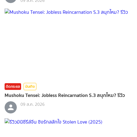
09 ส.ค. 2026
ติดกระแส
บันเทิง
Mushoku Tensei: Jobless Reincarnation S.3 สนุกไหม? รีวิว
09 ส.ค. 2026