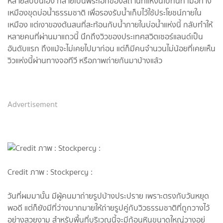
หลายสิบปีนี้เอง กลายเป็นพระเอกของสถานที่แห่งนี้ไปทันที เมื่อทาง
เหมืองขุดบ่อน้ำธรรมชาติ เพื่อรองรับน้ำเก็บไว้ใช้ประโยชน์ภายใน
เหมือง แต่เงาของต้นสนที่สะท้อนกับน้ำภายในบ่อน้ำแห่งนี้ กลับทำให้
หลายคนที่ผ่านมาแถวนี้ นึกถึงวิวของประเทศสวิตเซอร์แลนด์เป็น
อันดับแรก ถึงแม้จะไม่เคยไปมาก่อน แต่ก็มีคนจำนวนไม่น้อยที่เคยเห็น
วิวแห่งนี้ผ่านทางจอทีวี หรือภาพถ่ายกันมาบ้างแล้ว
Advertisement
Credit ภาพ : Stockpercy :
วันที่ผมมานั้น มีผู้คนมาถ่ายรูปบ้างประปราย เพราะตรงกับวันหยุด
พอดี แต่ก็ยังมีที่ว่างมากมายให้ถ่ายรูปคู่กับวิวธรรมชาติที่ถูกวางไว้
อย่างสวยงาม สำหรับพื้นที่บริเวณนี้จะมีก้อนหินขนาดใหญ่วางอยู่