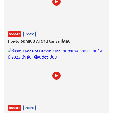
ติดกระแส
ข่าวสาร
Howto ออกแบบ AI ผ่าน Canva มีคลิป
ติดกระแส
ข่าวสาร