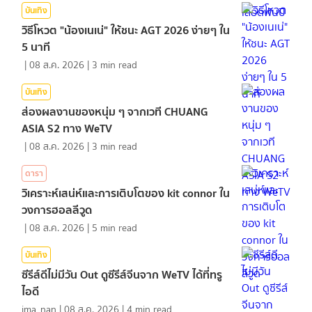
บันเทิง
วิธีโหวต "น้องเนเน่" ให้ชนะ AGT 2026 ง่ายๆ ใน
5 นาที
|
08 ส.ค. 2026
|
3
min read
บันเทิง
ส่องผลงานของหนุ่ม ๆ จากเวที CHUANG
ASIA S2 ทาง WeTV
|
08 ส.ค. 2026
|
3
min read
ดารา
วิเคราะห์เสน่ห์และการเติบโตของ kit connor ใน
วงการฮอลลีวูด
|
08 ส.ค. 2026
|
5
min read
บันเทิง
ซีรีส์ดีไม่มีวัน Out ดูซีรีส์จีนจาก WeTV ได้ที่ทรู
ไอดี
ima_nan
|
08 ส.ค. 2026
|
4
min read