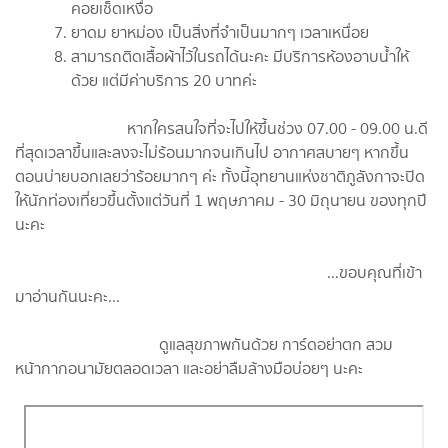
คอยเช็ดเหงื่อ
ยาดม ยาหม่อง เป็นสิ่งที่จำเป็นมากๆ เวลาเหนื่อย
สามารถติดเสื้อผ้าไว้ในรถได้นะคะ มีบริการห้องอาบน้ำให้
ด้วย แต่มีค่าบริการ 20 บาทค่ะ
หากใครสนใจที่จะไปให้ขึ้นช่วง 07.00 - 09.00 น.ดี
ที่สุดเวลาขึ้นและลงจะไม่ร้อนมากจนเกินไป อากาศสบายๆ หากขึ้น
ตอนบ่ายบอกเลยว่าร้อยมากๆ ค่ะ ทั้งนี้อุทยานแห่งชาติภูลังกาจะปิด
ให้นักท่องเที่ยวขึ้นตั้งแต่วันที่ 1 พฤษภาคม - 30 มิถุนายน ของทุกปี
นะคะ
...ขอบคุณที่เข้า
มาอ่านกันนะคะ...
ดูแลสุขภาพกันด้วย การ์ดอย่าตก สวม
หน้ากากอนามัยตลอดเวลา และอย่าลืมล้างมือบ่อยๆ นะคะ