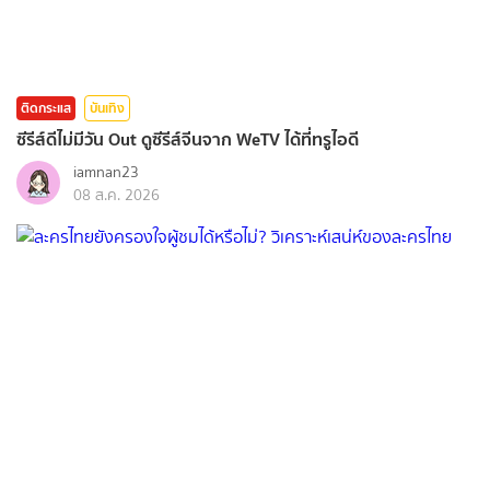
ติดกระแส
บันเทิง
ซีรีส์ดีไม่มีวัน Out ดูซีรีส์จีนจาก WeTV ได้ที่ทรูไอดี
iamnan23
08 ส.ค. 2026