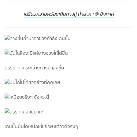
เตรียมความพร้อมเดินทางสู่ ถ้ำนาคา @ บึงกาฬ
บรรยากาศระหว่างทางกำลังขึ้น
เดินขึ้นบันไดเหนื่อยใช่ย่อย แต่วิวดีจริงๆ