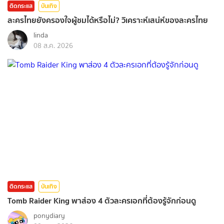
ติดกระแส
บันเทิง
ละครไทยยังครองใจผู้ชมได้หรือไม่? วิเคราะห์เสน่ห์ของละครไทย
linda
08 ส.ค. 2026
ติดกระแส
บันเทิง
Tomb Raider King พาส่อง 4 ตัวละครเอกที่ต้องรู้จักก่อนดู
ponydiary