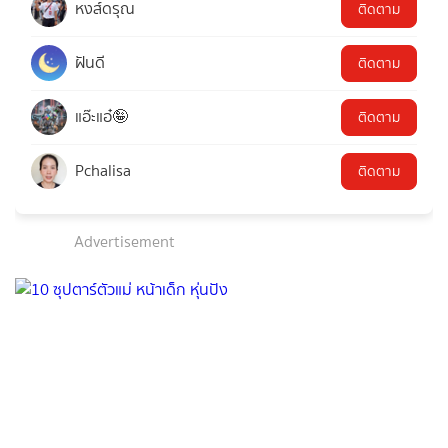
หงส์ดรุณ
ติดตาม
ฝันดี
ติดตาม
แอ๊ะแอ๋🤪
ติดตาม
Pchalisa
ติดตาม
Advertisement