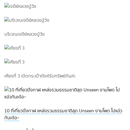
บริเวณเจดีย์หลวงปู่วัง
เศียรที่ 3 เปิดกระเป๋าตังค์รับทรัพย์กันค่ะ
10 ที่เที่ยวบึงกาฬ แหล่งรวมธรรมชาติสุด Unseen งามโพด ไปแอ่ว
กันเด้อ~