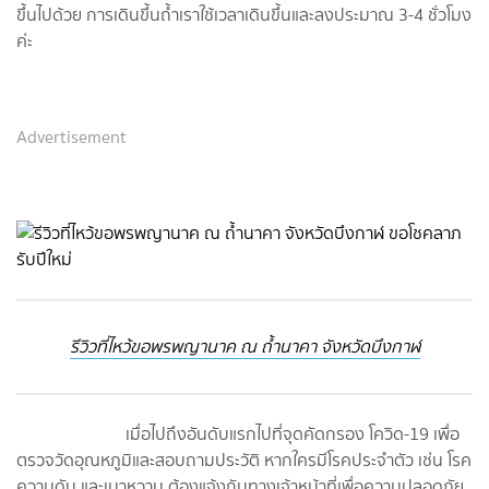
ขึ้นไปด้วย การเดินขึ้นถ้ำเราใช้เวลาเดินขึ้นและลงประมาณ 3-4 ชั่วโมง
ค่ะ
Advertisement
รีวิวที่ไหว้ขอพรพญานาค ณ ถ้ำนาคา จังหวัดบึงกาฬ
เมื่อไปถึงอันดับแรกไปที่จุดคัดกรอง โควิด-19 เพื่อ
ตรวจวัดอุณหภูมิและสอบถามประวัติ หากใครมีโรคประจำตัว เช่น โรค
ความดัน และเบาหวาน ต้องแจ้งกับทางเจ้าหน้าที่เพื่อความปลอดภัย