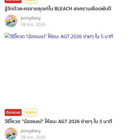
รู้จักตัวละครชายสุดเท่ใน BLEACH สงครามเลือดพันปี
ponydiary
08 ส.ค. 2026
ติดกระแส
บันเทิง
วิธีโหวต "น้องเนเน่" ให้ชนะ AGT 2026 ง่ายๆ ใน 5 นาที
ponydiary
08 ส.ค. 2026