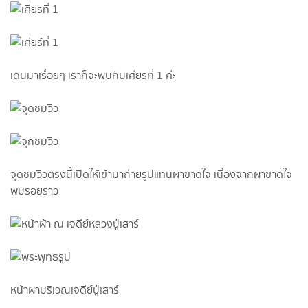
เดินมาเรื่อยๆ เราก็จะพบกับเศียรที่ 1 ค่ะ
จุดชมวิวตรงนี้เปิดให้เข้ามาถ่ายรูปแทนผาขาดใจ เนื่องจากผาขาดใจ
พบรอยราว
หน้าผาบริเวณเจดีย์ปู่เสาร์