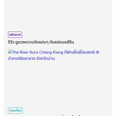
เสริมดวง
รีวิว ดูดวงความรักแม่นๆ กับแม่หมอชิริน
ท่องเที่ยว