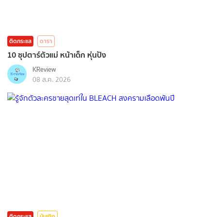
ติดกระแส
ดารา
10 ซุปตาร์ตัวแม่ หน้าเด็ก หุ่นปัง
KReview
08 ส.ค. 2026
ติดกระแส
บันเทิง