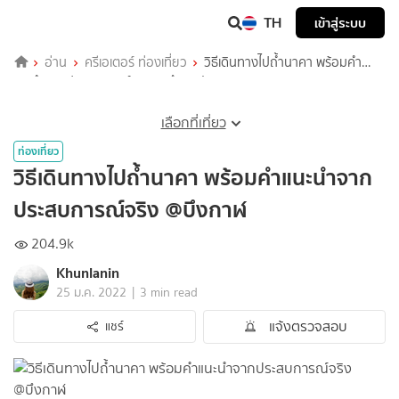
TH
เข้าสู่ระบบ
อ่าน
ครีเอเตอร์ ท่องเที่ยว
วิธีเดินทางไปถ้ำนาคา พร้อมคำ
แนะนำจากประสบการณ์จริง @บึงกาฬ
เลือกที่เที่ยว
ท่องเที่ยว
วิธีเดินทางไปถ้ำนาคา พร้อมคำแนะนำจาก
ประสบการณ์จริง @บึงกาฬ
204.9k
Khunlanin
|
25 ม.ค. 2022
3 min read
แจ้งตรวจสอบ
แชร์