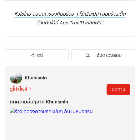
หิวใช่ไหม อยากหาของกินอร่อย ๆ ใช่หรือเปล่า ส่องร้านเด็ด
ร้านดังได้ที่ App TrueID โหลดฟรี !
แจ้งตรวจสอบ
แชร์
Khunlanin
ดูโปรไฟล์
ติดตาม
บทความอื่นๆจาก Khunlanin