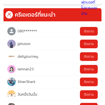
ครีเอเตอร์ที่แนะนำ
080*******
ติดตาม
jphuism
ติดตาม
dailyjourney
ติดตาม
iamnan23
ติดตาม
SilverShark
ติดตาม
วันหนึ่งวันนั้น
ติดตาม