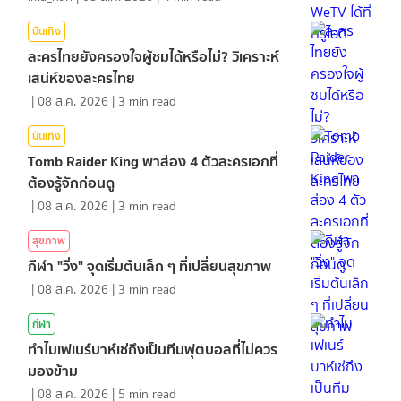
บันเทิง
ละครไทยยังครองใจผู้ชมได้หรือไม่? วิเคราะห์
เสน่ห์ของละครไทย
|
08 ส.ค. 2026
|
3
min read
บันเทิง
Tomb Raider King พาส่อง 4 ตัวละครเอกที่
ต้องรู้จักก่อนดู
|
08 ส.ค. 2026
|
3
min read
สุขภาพ
กีฬา "วิ่ง" จุดเริ่มต้นเล็ก ๆ ที่เปลี่ยนสุขภาพ
|
08 ส.ค. 2026
|
3
min read
กีฬา
ทำไมเฟเนร์บาห์เช่ถึงเป็นทีมฟุตบอลที่ไม่ควร
มองข้าม
|
08 ส.ค. 2026
|
5
min read