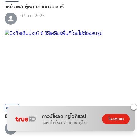
วิธีง้อแฟนผู้หญิงที่เกิดวันเสาร์
07 ส.ค. 2026
ข่าวสาร
มือถือเต็มบ่อย? 6 วิธีเคลียร์พื้นที่โดยไม่ต้องลบรูป
ดาวน์โหลด ทรูไอดีแอป
โหลดเลย
สัมผัสโลกไร้ขีดจำกัดกับทรูไอดี
07 ส.ค. 2026