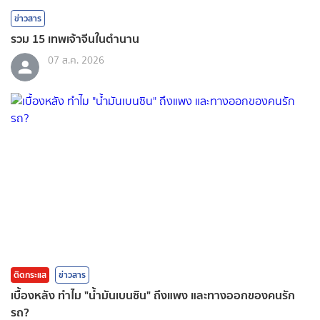
ข่าวสาร
รวม 15 เทพเจ้าจีนในตำนาน
07 ส.ค. 2026
ติดกระแส
ข่าวสาร
เบื้องหลัง ทำไม "น้ำมันเบนซิน" ถึงแพง และทางออกของคนรัก
รถ?