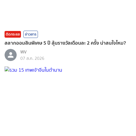
ติดกระแส
ข่าวสาร
สลากออมสินพิเศษ 5 ปี ลุ้นรางวัลเดือนละ 2 ครั้ง น่าสนใจไหม?
WV
07 ส.ค. 2026