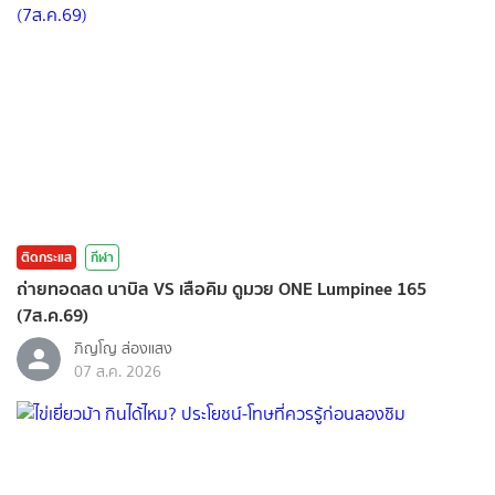
ติดกระแส
กีฬา
ถ่ายทอดสด นาบิล VS เสือคิม ดูมวย ONE Lumpinee 165
(7ส.ค.69)
ภิญโญ ส่องแสง
07 ส.ค. 2026