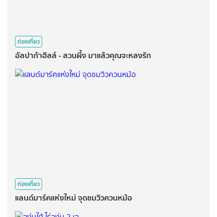
ท่องเที่ยว
อัลปาก้าฮิลล์ - สวนผึ้ง มาแล้วคุณจะหลงรัก
ท่องเที่ยว
แลนด์มาร์คแห่งใหม่ จุดชมวิวควนหม้อ