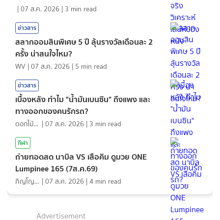
|
07 ส.ค. 2026
|
3
min read
ข่าวสาร
สลากออมสินพิเศษ 5 ปี ลุ้นรางวัลเดือนละ 2
ครั้ง น่าสนใจไหม?
WV
|
07 ส.ค. 2026
|
5
min read
ข่าวสาร
เบื้องหลัง ทำไม "น้ำมันเบนซิน" ถึงแพง และ
ทางออกของคนรักรถ?
ดอกไม้กับสายน้ำ
|
07 ส.ค. 2026
|
3
min read
กีฬา
ถ่ายทอดสด นาบิล VS เสือคิม ดูมวย ONE
Lumpinee 165 (7ส.ค.69)
ภิญโญ ส่องแสง
|
07 ส.ค. 2026
|
4
min read
Advertisement