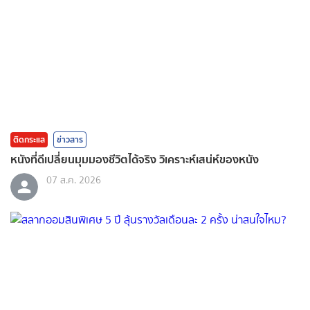
ติดกระแส
ข่าวสาร
หนังที่ดีเปลี่ยนมุมมองชีวิตได้จริง วิเคราะห์เสน่ห์ของหนัง
07 ส.ค. 2026