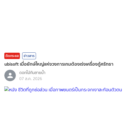
ติดกระแส
ข่าวสาร
ubisoft เมื่อยักษ์ใหญ่แห่งวงการเกมต้องเร่งเครื่องกู้ศรัทธา
ดอกไม้กับสายน้ำ
07 ส.ค. 2026