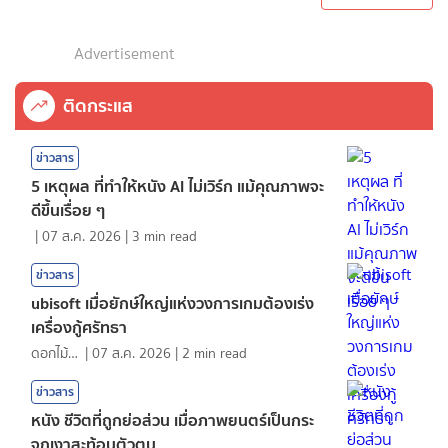
Advertisement
ติดกระแส
ข่าวสาร
5 เหตุผล ที่ทำให้หนัง AI ไม่เวิร์ก แม้คุณภาพจะ
ดีขึ้นเรื่อย ๆ
|
07 ส.ค. 2026
|
3
min read
ข่าวสาร
ubisoft เมื่อยักษ์ใหญ่แห่งวงการเกมต้องเร่ง
เครื่องกู้ศรัทธา
ดอกไม้กับสายน้ำ
|
07 ส.ค. 2026
|
2
min read
ข่าวสาร
หนัง ชีวิตที่ถูกย่อส่วน เมื่อภาพยนตร์เป็นกระ
จกเงาสะท้อนตัวตน