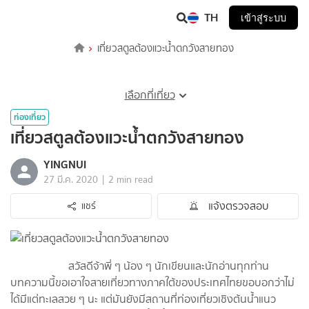
TH
เข้าสู่ระบบ
เที่ยวสตูลต้องแวะน้ำตกวังสายทอง
เลือกที่เที่ยว
ท่องเที่ยว
เที่ยวสตูลต้องแวะน้ำตกวังสายทอง
YINGNUI
|
27 มี.ค. 2020
2 min read
แจ้งตรวจสอบ
แชร์
สวัสดีจ้าพี่ ๆ น้อง ๆ นักเขียนและนักอ่านทุกท่าน
บทความนี้ขอเอาใจสายเที่ยวทางภาคใต้ของประเทศไทยขอบอกว่าไม่
ได้มีแต่ทะเลสวย ๆ นะ แต่มันยังมีสถานที่ท่องเที่ยวเชิงต้นน้ำแนว