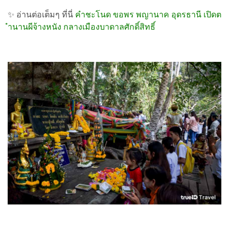
✨
อ่านต่อเต็มๆ ที่นี่
คำชะโนด ขอพร พญานาค อุดรธานี เปิดต
ำนานผีจ้างหนัง กลางเมืองบาดาลศักดิ์สิทธิ์