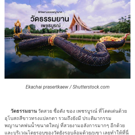
Ekachai prasertkaew / Shutterstock.com
วัดธรรมยาน
วัดสวย ชื่อดัง ของ เพชรบูรณ์ ที่โดดเด่นด้วย
อุโบสถสีขาวทรงแปลกตา รวมถึงยังมี ประติมากรรม
พญานาคพ่นน้ำขนาดใหญ่ ที่สวยงามอลังการมากๆ อีกด้วย
และบริเวณโดยรอบของวัดยังรอบล้อมด้วยภูเขา เลยทำให้ที่นี่