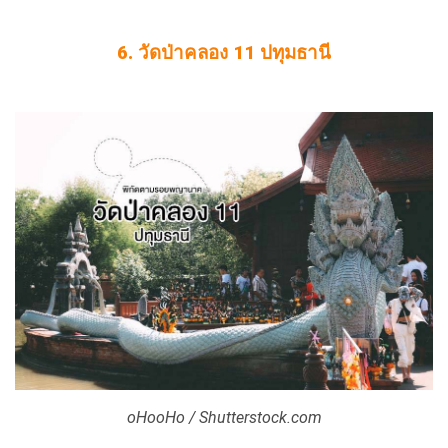
6. วัดป่าคลอง 11 ปทุมธานี
oHooHo / Shutterstock.com