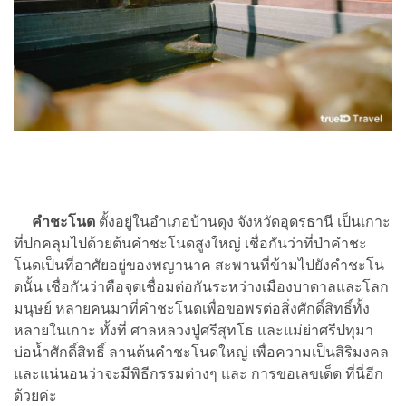
คำชะโนด
ตั้งอยู่ในอำเภอบ้านดุง จังหวัดอุดรธานี เป็นเกาะ
ที่ปกคลุมไปด้วยต้นคำชะโนดสูงใหญ่ เชื่อกันว่าที่ป่าคำชะ
โนดเป็นที่อาศัยอยู่ของพญานาค สะพานที่ข้ามไปยังคำชะโน
ดนั้น เชื่อกันว่าคือจุดเชื่อมต่อกันระหว่างเมืองบาดาลและโลก
มนุษย์ หลายคนมาที่คำชะโนดเพื่อขอพรต่อสิ่งศักดิ์สิทธิ์ทั้ง
หลายในเกาะ ทั้งที่ ศาลหลวงปู่ศรีสุทโธ และแม่ย่าศรีปทุมา
บ่อน้ำศักดิ์สิทธิ์ ลานต้นคำชะโนดใหญ่ เพื่อความเป็นสิริมงคล
และแน่นอนว่าจะมีพิธีกรรมต่างๆ และ การขอเลขเด็ด ที่นี่อีก
ด้วยค่ะ