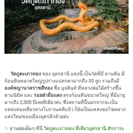
วัดภูตะเภาทอง
ของ อุดรธานี แห่งนี้ เป็นวัดที่มี ลานหิน มี
ก้อนหินขนาดใหญ่รูปร่างแปลกตามากถึง 30 ลูก รวมถึงมี
องค์พญานาคราชสีทอง
ชื่อ มุจลินท์ ที่หลวงพ่อได้สร้างขึ้น
ตามนิมิต และ
รอยฝ่ามือแดง
ตรงก้อนหินขนาดใหญ่ ที่มีอายุ
มากถึง 2,500 ปีเลยทีเดียวค่ะ ซึ่งสถานที่นี้นอกจากจะเป็น
แหล่งท่องเที่ยวทางโบราณคดีแล้ว ก็ยังเป็นแหล่งขอโชคลาภ
แห่งใหม่ของเมืองอุดรอีกด้วยค่ะ
✨
อ่านต่อเต็มๆ ที่นี่
วัดภูตะเภาทอง ที่เที่ยวอุดรธานี สักการะ