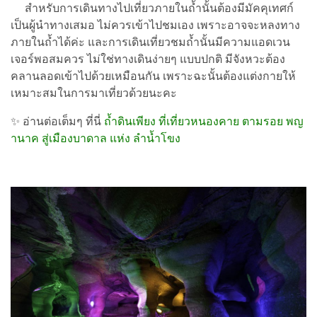
สำหรับการเดินทางไปเที่ยวภายในถ้ำนั้นต้องมีมัคคุเทศก์
เป็นผู้นำทางเสมอ ไม่ควรเข้าไปชมเอง เพราะอาจจะหลงทาง
ภายในถ้ำได้ค่ะ และการเดินเที่ยวชมถ้ำนั้นมีความแอดเวน
เจอร์พอสมควร ไม่ใช่ทางเดินง่ายๆ แบบปกติ มีจังหวะต้อง
คลานลอดเข้าไปด้วยเหมือนกัน เพราะฉะนั้นต้องแต่งกายให้
เหมาะสมในการมาเที่ยวด้วยนะคะ
✨
อ่านต่อเต็มๆ ที่นี่
ถ้ำดินเพียง ที่เที่ยวหนองคาย ตามรอย พญ
านาค สู่เมืองบาดาล แห่ง ลำน้ำโขง