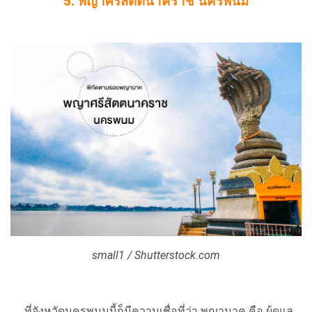
5. พญาศรีสัตตนาคราช นครพนม
small1 / Shutterstock.com
ที่จังหวัดนครพนมนี้ก็มีความเชื่อที่ว่า พญานาค คือ ผู้ดูแล