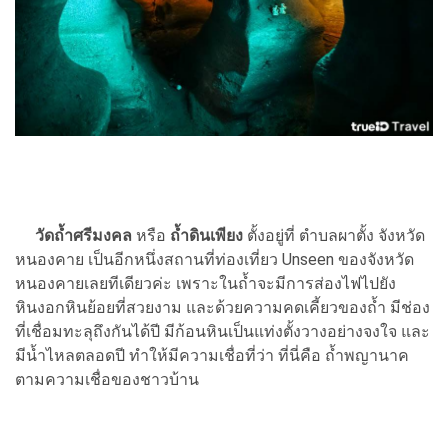
วัดถ้ำศรีมงคล
หรือ
ถ้ำดินเพียง
ตั้งอยู่ที่ ตำบลผาตั้ง จังหวัด
หนองคาย เป็นอีกหนึ่งสถานที่ท่องเที่ยว Unseen ของจังหวัด
หนองคายเลยทีเดียวค่ะ เพราะในถ้ำจะมีการส่องไฟไปยัง
หินงอกหินย้อยที่สวยงาม และด้วยความคดเคี้ยวของถ้ำ มีช่อง
ที่เชื่อมทะลุถึงกันได้ปี มีก้อนหินเป็นแท่งตั้งวางอย่างจงใจ และ
มีน้ำไหลตลอดปี ทำให้มีความเชื่อที่ว่า ที่นี่คือ ถ้ำพญานาค
ตามความเชื่อของชาวบ้าน