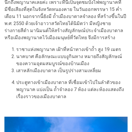
นึกถึงพญานาคเลยค่ะ เพราะที่นี่เป็นจุดชมบั้งไฟพญานาคที่
มีชื่อเสียงที่สุดในจังหวัดหนองคาย ในวันออกพรรษา 15 ค่ำ
เดือน 11 นอกจากนี้ยังมี ถ้ำเมืองบาดาลจำลอง ที่สร้างขึ้นในปี
พ.ศ. 2550 ด้วยเจ้าอาวาสวัดไทยได้นิมิตว่า มีหญิงชาย
ร่างกายสีดำ มานิมนต์ให้สร้างสัญลักษณ์ประจำเมืองบาดาล
หรือเมืองพญานาคไว้เมืองมนุษย์ที่วัดไทย จึงมีการสร้าง
ราชาแห่งพญานาค เฝ้าที่หน้าทางเข้าถ้ำ สูง 19 เมตร
นาคบาศ คือลักษณะแบบงูกินหาง หมายถึงสัญลักษณ์
ของความอุดมสมบูรณ์ของบ้านเมือง
เสาหลักเมืองบาดาล เป็นรูปร่างสามเหลี่ยม
ประตูทางเข้าเมืองบาดาล ที่เชื่อมเข้าไปในลำตัวของ
พญานาค แบ่งเป็น ถ้ำจำลอง 7 ห้อง แต่ละห้องแสดงถึง
เรื่องราวของเมืองบาดาล