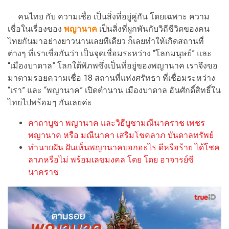
คนไทย กับ ความเชื่อ เป็นสิ่งที่อยู่คู่กัน โดยเฉพาะ ความ
เชื่อในเรื่องของ
พญานาค
เป็นสิ่งที่ผูกพันกับวิถีชีวิตของคน
ไทยกันมาอย่างยาวนานเลยทีเดียว ก็เลยทำให้เกิดสถานที่
ต่างๆ ที่เราเชื่อกันว่า เป็นจุดเชื่อมระหว่าง “โลกมนุษย์” และ
“เมืองบาดาล” โลกใต้พิภพซึ่งเป็นที่อยู่ของพญานาค เราจึงขอ
มาตามรอยความเชื่อ 18 สถานที่แห่งศรัทธา ที่เชื่อมระหว่าง
“เรา” และ “พญานาค” เปิดตำนาน เมืองบาดาล อันศักดิ์สิทธิ์ใน
ไทยไปพร้อมๆ กันเลยค่ะ
คาถาบูชา พญานาค และวิธีบูชามณีนาคราช เพชร
พญานาค หรือ มณีนาคา เสริมโชคลาภ บันดาลทรัพย์
ทำนายฝัน ฝันเห็นพญานาคบอกอะไร ดีหรือร้าย ได้โชค
ลาภหรือไม่ พร้อมเลขมงคล โดย โดย อาจารย์ซี
นาคราช