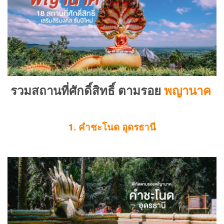
รวมสถานที่ศักดิ์สิทธิ์ ตามรอย
พญานาค
1. คำชะโนด อุดรธานี