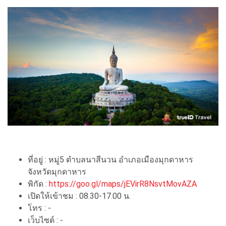
ที่อยู่ : หมู่5 ตำบลนาสีนวน อำเภอเมืองมุกดาหาร
จังหวัดมุกดาหาร
พิกัด :
https://goo.gl/maps/jEVirR8NsvtMovAZA
เปิดให้เข้าชม : 08.30-17.00 น.
โทร : -
เว็บไซต์ : -