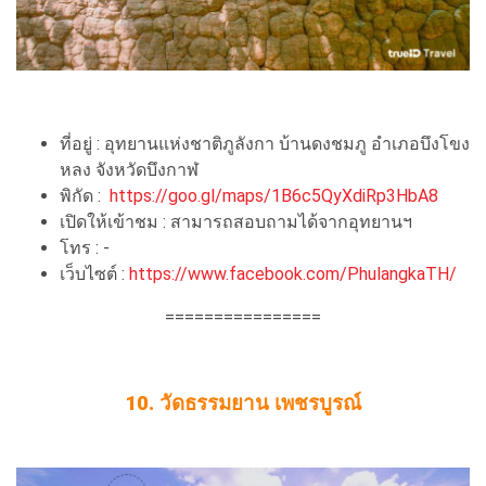
ที่อยู่ : อุทยานแห่งชาติภูลังกา บ้านดงชมภู อำเภอบึงโขง
หลง จังหวัดบึงกาฬ
พิกัด :
https://goo.gl/maps/1B6c5QyXdiRp3HbA8
เปิดให้เข้าชม : สามารถสอบถามได้จากอุทยานฯ
โทร : -
เว็บไซต์ :
https://www.facebook.com/PhulangkaTH/
================
10. วัดธรรมยาน เพชรบูรณ์