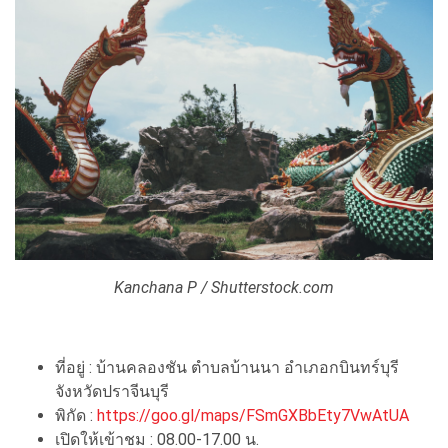
Kanchana P / Shutterstock.com
ที่อยู่ : บ้านคลองชัน ตำบลบ้านนา อำเภอกบินทร์บุรี
จังหวัดปราจีนบุรี
พิกัด :
https://goo.gl/maps/FSmGXBbEty7VwAtUA
เปิดให้เข้าชม : 08.00-17.00 น.