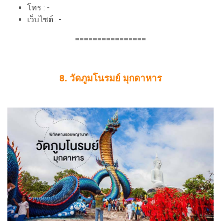
โทร : -
เว็บไซต์ : -
================
8. วัดภูมโนรมย์ มุกดาหาร