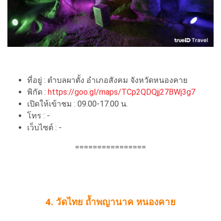
ที่อยู่ : ตำบลผาตั้ง อำเภอสังคม จังหวัดหนองคาย
พิกัด :
https://goo.gl/maps/TCp2QDQjj27BWj3g7
เปิดให้เข้าชม : 09.00-17.00 น.
โทร : -
เว็บไซต์ : -
================
4. วัดไทย ถ้ำพญานาค หนองคาย