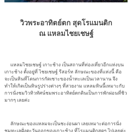
วิวพระอาทิตย์ตก สุดโรแมนติก
ณ แหลมไชยเชษฐ์
แหลมไชยเชษฐ์ เกาะช้าง เป็นสถานที่ท่องเที่ยวอีกแห่งบน
เกาะช้าง ตั้งอยู่ที่ ไชยเชษฐ์ รีสอร์ท ลักษณะของที่แห่งนี้ คือ
จะเป็นหินที่โดนการกัดเซาะของน้ำทะเลเป็นเวลานาน จึง
ทำให้เกิดเป็นหินรูปร่างต่างๆ ที่สวยงาม แหลมหินนี้เหมาะกับ
การนั่งชมวิวทิวทัศน์ชมพระอาทิตย์ตกดินเป็นการพักผ่อนที่ชิว
มากๆ เลยค่ะ
ลักษณะของแหลมจะเป็นชะง่อนผา เลยเหมาะต่อการนั่ง
ชมทะเลฝั่งตะวันออกของเกาะช้าง ที่โรแมนติกสุดๆ ไปเลยค่ะ