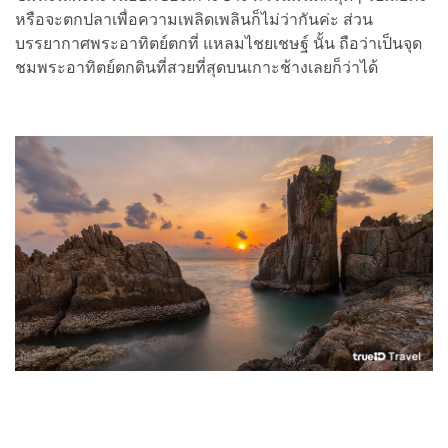
หรือจะตกปลาเพื่อความเพลิดเพลินก็ไม่ว่ากันค่ะ ส่วน
บรรยากาศพระอาทิตย์ตกที่ แหลมไชยเชษฐ์ นั้น ถือว่าเป็นจุด
ชมพระอาทิตย์ตกดินที่สวยที่สุดบนเกาะช้างเลยก็ว่าได้