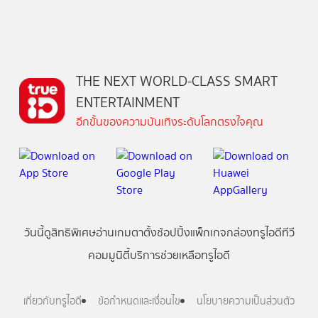
THE NEXT WORLD-CLASS SMART
ENTERTAINMENT
อีกขั้นของความบันเทิงระดับโลกตรงใจคุณ
วันนี้
ดู
สิทธิพิเศษ
อ่าน
เกม
ตาตั้ง
ช้อปปิ้ง
แพ็กเกจ
กล่องทรูไอดีทีวี
คอมมูนิตี้
บริการช่วยเหลือทรูไอดี
เกี่ยวกับทรูไอดี
ข้อกำหนดและเงื่อนไข
นโยบายความเป็นส่วนตัว