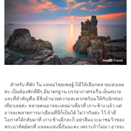
สำหรับ ที่พัก ใน แหลมไชยเชษฐ์ ก็มีให้เลือกหลายแห่งเลย
ค่ะ เป็นห้องพักที่ดีๆ มีมาตรฐาน บรรยากาศร่มรื่น เย็นสบาย
และที่สำคัญคือ มีสิ่งอำนวยความสะดวกพร้อมให้กับนักท่อง
เที่ยวเลยค่ะ หลายคนอาจจะเคยมาเที่ยวที่ เกาะช้าง แล้ว แต่
อาจจะพลาดการมาเยือนที่นี่ก็เป็นได้ ไม่ว่ากันค่ะ ไว้ ถ้ามี
โอกาสได้กลับมาที่ เกาะช้างอีกละก็ อย่าลืมแวะมาชมวิวของ
พระอาทิตย์ตกที่ แหลมแห่งนี้กันนะคะ เพราะถ้าไม่มา อาจจะ