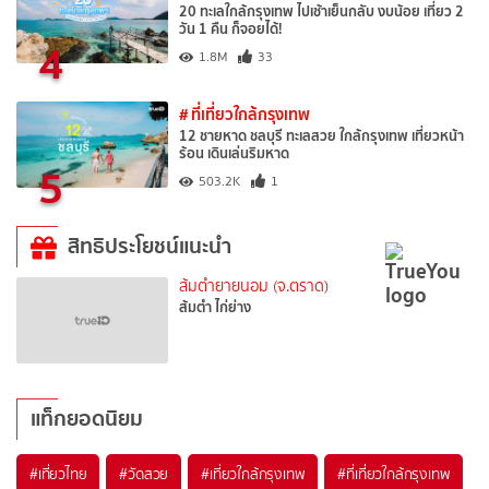
20 ทะเลใกล้กรุงเทพ ไปเช้าเย็นกลับ งบน้อย เที่ยว 2
วัน 1 คืน ก็จอยได้!
4
1.8M
33
# ที่เที่ยวใกล้กรุงเทพ
12 ชายหาด ชลบุรี ทะเลสวย ใกล้กรุงเทพ เที่ยวหน้า
ร้อน เดินเล่นริมหาด
5
503.2K
1
สิทธิประโยชน์แนะนำ
ส้มตำยายนอม (จ.ตราด)
ส้มตำ ไก่ย่าง
แท็กยอดนิยม
#เที่ยวไทย
#วัดสวย
#เที่ยวใกล้กรุงเทพ
#ที่เที่ยวใกล้กรุงเทพ