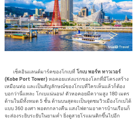
เช็คอินแลนด์มาร์คของโกเบที่
โกเบ พอร์ท ทาวเวอร์
(Kobe Port Tower)
หอคอยแห่งแรกของโลกที่มีโครงสร้าง
เหมือนท่อ และเป็นสัญลักษณ์ของโกเบที่ใครเห็นแล้วก็ต้อง
บอกว่านี่แหละ โกเบแน่นอน! ตัวหอคอยมีความสูง 180 เมตร
ด้านในมีทั้งหมด 5 ชั้น ด้านบนสุดจะเป็นจุดชมวิวเมืองโกเบได้
แบบ 360 องศา พอตกกลางคืน แสงไฟตามอาคารบ้านเรือนก็
จะส่องระยิบระยับในยามค่ำ ยิ่งดูสวยโรแมนติกขึ้นไปอีก