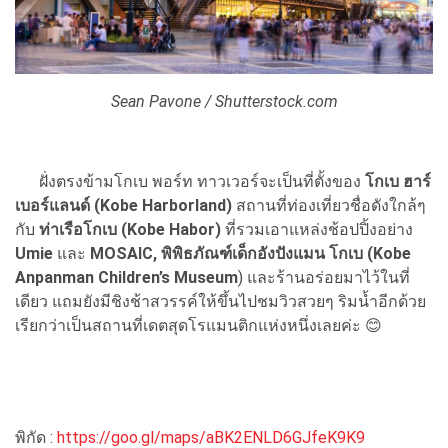
Sean Pavone / Shutterstock.com
ฝั่งตรงข้ามโกเบ พอร์ท ทาวเวอร์จะเป็นที่ตั้งของ
โกเบ ฮาร์
เบอร์แลนด์ (Kobe Harborland)
สถานที่ท่องเที่ยวชื่อดังใกล้ๆ
กับ
ท่าเรือโกเบ (Kobe Habor)
ที่รวมเอาแหล่งช้อปปิ้งอย่าง
Umie
และ
MOSAIC, พิพิธภัณฑ์เด็กอังปังแมน โกเบ (Kobe
Anpanman Children’s Museum
) และร้านอร่อยมาไว้ในที่
เดียว แถมยังมีชิงช้าสวรรค์ให้ขึ้นไปชมวิวสวยๆ ริมน้ำอีกด้วย
เรียกว่าเป็นสถานที่เดตสุดโรแมนติกแห่งหนึ่งเลยค่ะ 😊
พิกัด :
https://goo.gl/maps/aBK2ENLD6GJfeK9K9