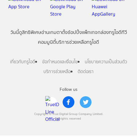
วันนี้
ดู
สิทธิพิเศษ
อ่าน
เกม
ตาตั้ง
ช้อปปิ้ง
แพ็กเกจ
กล่องทรูไอดีทีวี
คอมมูนิตี้
บริการช่วยเหลือทรูไอดี
เกี่ยวกับทรูไอดี
ข้อกำหนดและเงื่อนไข
นโยบายความเป็นส่วนตัว
บริการช่วยเหลือ
ติดต่อเรา
Follow us
Copyright © True Digital Group Company Limited.
All rights reserved