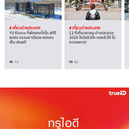
# เที่ยวต่างประเทศ
# เที่ยวต่างประเทศ
YU Kiroro ที่พักฮอกไกโด สกีรี
12 ที่เที่ยวสายมู ต่างประเทศ
สอร์ต ธรรมชาติสวย แช่ออน
2026 ไหว้แล้วปัง ขอแล้วได้ ไม่
เซ็น เล่นสกี
ควรพลาด!
74
82