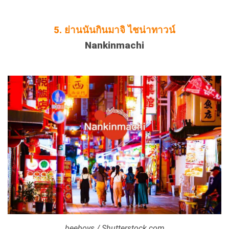
5. ย่านนันกินมาจิ ไชน่าทาวน์
Nankinmachi
beeboys / Shutterstock.com