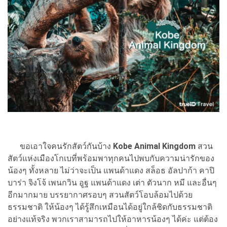
ขอเอาใจคนรักสัตว์กันบ้าง
Kobe Animal Kingdom
สวน
สัตว์แห่งเมืองโกเบที่พร้อมพาทุกคนไปพบกับความน่ารักของ
น้องๆ ทั้งหลาย ไม่ว่าจะเป็น แพนด้าแดง สล็อธ อัลปาก้า คาปิ
บาร่า จิงโจ้ เพนกวิน อูฐ แพนด้าแดง เต่า ตัวนาก หมี และอื่นๆ
อีกมากมาย บรรยากาศรอบๆ สวนสัตว์โอบล้อมไปด้วย
ธรรมชาติ ให้น้องๆ ได้รู้สึกเหมือนได้อยู่ใกล้ชิดกับธรรมชาติ
อย่างแท้จริง พวกเราสามารถไปให้อาหารน้องๆ ได้ค่ะ แต่ต้อง