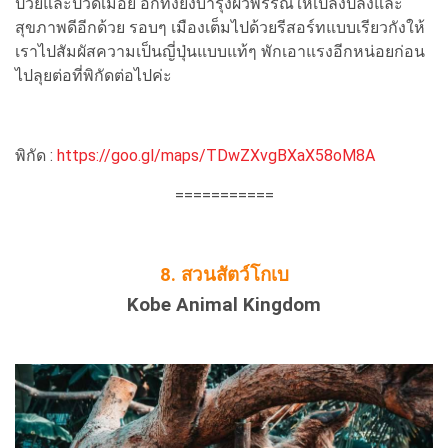
ป่วยและปวดเมื่อย อีกทั้งยังบำรุงผิวพรรณให้เปล่งปลั่งและ
สุขภาพดีอีกด้วย รอบๆ เมืองเต็มไปด้วยรีสอร์ทแบบเรียวกังให้
เราไปสัมผัสความเป็นญี่ปุ่นแบบแท้ๆ พักเอาแรงอีกหน่อยก่อน
ไปลุยต่อที่พิกัดต่อไปค่ะ
พิกัด :
https://goo.gl/maps/TDwZXvgBXaX58oM8A
===========
8. สวนสัตว์โกเบ
Kobe Animal Kingdom