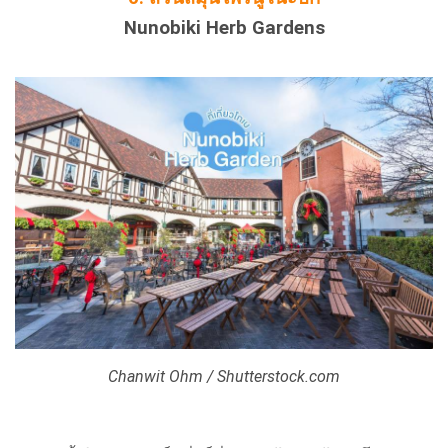
Nunobiki Herb Gardens
Chanwit Ohm / Shutterstock.com