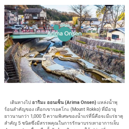
เดินทางไป
อาริมะ ออนเซ็น (Arima Onsen)
แหล่งน้ำพุ
ร้อนสำคัญของ เทือกเขารอคโกะ (Mount Rokko) ที่มีอายุ
ยาวนานกว่า 1,000 ปี ความพิเศษของน้ำแร่ที่นี่คือจะมีแร่ธาตุ
สำคัญ 5 ชนิดซึ่งมีสรรพคุณในการรักษาบรรเทาอาการเจ็บ