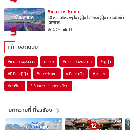
# เที่ยวต่างประเทศ
40 สถานที่สวยๆ ใน ญี่ปุ่น ไปเที่ยวญี่ปุ่น คราวนี้อย่า
ได้พลาด!
5
1.9M
18
แท็กยอดนิยม
#เที่ยวต่างประเทศ
#เอเชีย
#ที่เที่ยวต่างประเทศ
#ญี่ปุ่น
#ที่เที่ยวญี่ปุ่น
#trueidstory
#เที่ยวเอเชีย
#Japan
#อาเซียน
#เที่ยวต่างประเทศใกล้ไทย
บทความที่เกี่ยวข้อง