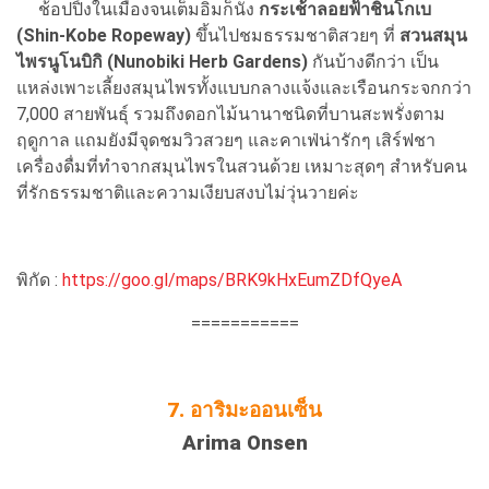
ช้อปปิ้งในเมืองจนเต็มอิ่มก็นั่ง
กระเช้าลอยฟ้าชินโกเบ
(Shin-Kobe Ropeway)
ขึ้นไปชมธรรมชาติสวยๆ ที่
สวนสมุน
ไพรนูโนบิกิ (Nunobiki Herb Gardens)
กันบ้างดีกว่า เป็น
แหล่งเพาะเลี้ยงสมุนไพรทั้งแบบกลางแจ้งและเรือนกระจกกว่า
7,000 สายพันธุ์ รวมถึงดอกไม้นานาชนิดที่บานสะพรั่งตาม
ฤดูกาล แถมยังมีจุดชมวิวสวยๆ และคาเฟ่น่ารักๆ เสิร์ฟชา
เครื่องดื่มที่ทำจากสมุนไพรในสวนด้วย เหมาะสุดๆ สำหรับคน
ที่รักธรรมชาติและความเงียบสงบไม่วุ่นวายค่ะ
พิกัด :
https://goo.gl/maps/BRK9kHxEumZDfQyeA
===========
7. อาริมะออนเซ็น
Arima Onsen