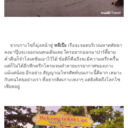
จากเกาะไข่ก็มุ่งหน้าสู่
หลีเป๊ะ
เรือจะจอดบริเวณหาดพัทยา
ลงมาปุ๊บจะเจอถนนคนเดินเลย ใครอยากออกมาปาร์ตี้ยาม
ค่ำคืนก็จำโลเคชั่นเอาไว้ได้ ข้อดีก็คือถึงจะมีความครึกครื้น
แต่ก็ไม่ได้อึกทึกครึกโครมจนทำลายบรรยากาศของเกาะ
แม้แต่น้อย อีกอย่าง สัญญาณโทรศัพท์บนเกาะนี้ดีมาก เหมาะ
กับคนไทยอย่างเรา ที่อยากติดเกาะเหงาๆ แต่ยังคิดถึงโลกโซ
เชียลอยู่