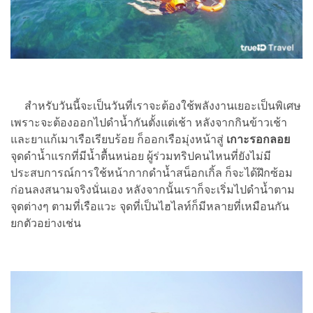
สำหรับวันนี้จะเป็นวันที่เราจะต้องใช้พลังงานเยอะเป็นพิเศษ
เพราะจะต้องออกไปดำน้ำกันตั้งแต่เช้า หลังจากกินข้าวเช้า
และยาแก้เมาเรือเรียบร้อย ก็ออกเรือมุ่งหน้าสู่
เกาะรอกลอย
จุดดำน้ำแรกที่มีน้ำตื้นหน่อย ผู้ร่วมทริปคนไหนที่ยังไม่มี
ประสบการณ์การใช้หน้ากากดำน้ำสน็อกเกิ้ล ก็จะได้ฝึกซ้อม
ก่อนลงสนามจริงนั่นเอง หลังจากนั้นเราก็จะเริ่มไปดำน้ำตาม
จุดต่างๆ ตามที่เรือแวะ จุดที่เป็นไฮไลท์ก็มีหลายที่เหมือนกัน
ยกตัวอย่างเช่น