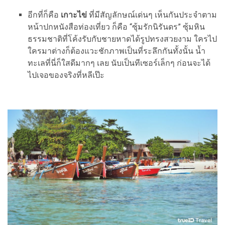
อีกที่ก็คือ
เกาะไข่
ที่มีสัญลักษณ์เด่นๆ เห็นกันประจำตาม
หน้าปกหนังสือท่องเที่ยว ก็คือ “ซุ้มรักนิรันดร” ซุ้มหิน
ธรรมชาติที่โค้งรับกับชายหาดได้รูปทรงสวยงาม ใครไป
ใครมาต่างก็ต้องแวะชักภาพเป็นที่ระลึกกันทั้งนั้น น้ำ
ทะเลที่นี่ก็ใสดีมากๆ เลย นับเป็นทีเซอร์เล็กๆ ก่อนจะได้
ไปเจอของจริงที่หลีเป๊ะ