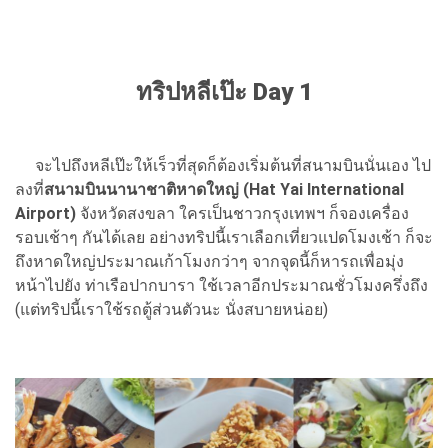
ทริปหลีเป๊ะ Day 1
จะไปถึงหลีเป๊ะให้เร็วที่สุดก็ต้องเริ่มต้นที่สนามบินนั่นเอง ไป
ลงที่
สนามบินนานาชาติหาดใหญ่ (Hat Yai International
Airport)
จังหวัดสงขลา ใครเป็นชาวกรุงเทพฯ ก็จองเครื่อง
รอบเช้าๆ กันได้เลย อย่างทริปนี้เราเลือกเที่ยวแปดโมงเช้า ก็จะ
ถึงหาดใหญ่ประมาณเก้าโมงกว่าๆ จากจุดนี้ก็หารถเพื่อมุ่ง
หน้าไปยัง ท่าเรือปากบารา ใช้เวลาอีกประมาณชั่วโมงครึ่งถึง
(แต่ทริปนี้เราใช้รถตู้ส่วนตัวนะ นั่งสบายหน่อย)