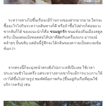
ระหว่างทางไปขึ้นเรือจะมีร้านรวงของฝากมากมาย ใครจะ
ซื้ออะไรไปกินระหว่างเดินทางก็ดี หรือถ้าซื้อไปฝากก็ค่อยแวะ
ขากลับก็ได้ ของแนะนำก็คือ
ขนมผูกรัก
ขนมท้องถิ่นเมืองสตูล
ครับ เป็นแผ่นแป้งทอดห่อไส้ปลาที่ผัดกับเครื่องแกง อารมณ์
คล้ายๆ ปั้นขลิบ แต่อันนี้รู้สึกจะได้กลิ่นของความเป็นทะเลเข้ม
ข้นกว่า
จากตรงนี้ก็จะมุ่งหน้าตรงดิ่งไปเกาะหลีเป๊ะเลย ใช้เวลา
ประมาณชั่วโมงครึ่ง แต่ระหว่างทางเขาก็จะมีการแวะเกาะให้
เราได้ขึ้นไปถ่ายรูป ชมทัศนียภาพกัน (ขึ้นอยู่กับเรือที่คุณใช้
บริการครับ) เช่น