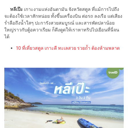
หลีเป๊ะ
เกาะงามแห่งอันดามัน จังหวัดสตูล ที่แม้การไปถึง
จะต้องใช้เวลาสักหน่อย ทั้งขึ้นเครื่องบิน ต่อรถ ลงเรือ แต่เสียง
ร่ำลือถึงน้ำใสๆ ปะการังสวยสมบูรณ์ และสารพัดปลาน้อย
ใหญ่ราวกับตู้อควาเรียม ก็ดึงดูดให้เราหาทริปไปเยือนที่นี่จน
ได้
10 ที่เที่ยวสตูล เกาะดี ทะเลสวย รวยถ้ำ ต้องห้ามพลาด