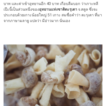
บาท และค่าเข้าอุทยานอีก 40 บาท เกือบลืมบอก ว่าเกาะหลี
เป๊ะนี้เป็นส่วนหนึ่งของ
อุทยานแห่งชาติตะรุเตา
จ.สตูล ซึ่งจะ
ประกอบด้วยเกาะน้อยใหญ่ 51 เกาะ สมชื่อคำว่า ตะรุเตา ที่มา
จากภาษามลายู แปลว่า มีอ่าวมาก นั่นเอง