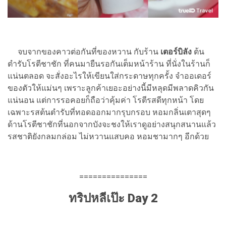
จบจากของคาวต่อกันที่ของหวาน กับร้าน
เตอร์บิลัง
ต้น
ตำรับโรตีชาชัก ที่คนมายืนรอกันเต็มหน้าร้าน ที่นั่งในร้านก็
แน่นตลอด จะสั่งอะไรให้เขียนใส่กระดาษทุกครั้ง จำออเดอร์
ของตัวให้แม่นๆ เพราะลูกค้าเยอะอย่างนี้มีหลุดมีพลาดคิวกัน
แน่นอน แต่การรอคอยก็ถือว่าคุ้มค่า โรตีรสดีทุกหน้า โดย
เฉพาะรสต้นตำรับที่ทอดออกมากรุบกรอบ หอมกลิ่นเตาสุดๆ
ด้านโรตีชาชักที่นอกจากบังจะชงให้เราดูอย่างสนุกสนานแล้ว
รสชาติยังกลมกล่อม ไม่หวานแสบคอ หอมชามากๆ อีกด้วย
===============
ทริปหลีเป๊ะ Day 2