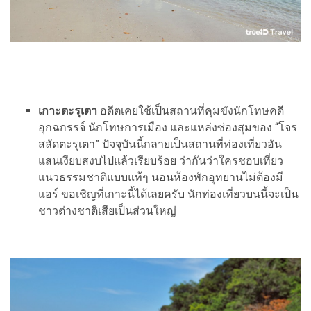
เกาะตะรุเตา
อดีตเคยใช้เป็นสถานที่คุมขังนักโทษคดี
อุกฉกรรจ์ นักโทษการเมือง และแหล่งซ่องสุมของ “โจร
สลัดตะรุเตา” ปัจจุบันนี้กลายเป็นสถานที่ท่องเที่ยวอัน
แสนเงียบสงบไปแล้วเรียบร้อย ว่ากันว่าใครชอบเที่ยว
แนวธรรมชาติแบบแท้ๆ นอนห้องพักอุทยานไม่ต้องมี
แอร์ ขอเชิญที่เกาะนี้ได้เลยครับ นักท่องเที่ยวบนนี้จะเป็น
ชาวต่างชาติเสียเป็นส่วนใหญ่