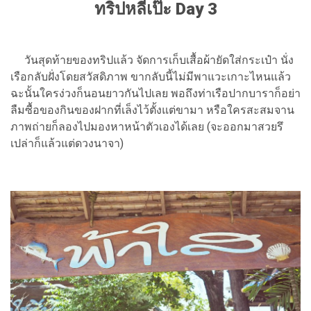
ทริปหลีเป๊ะ Day 3
วันสุดท้ายของทริปแล้ว จัดการเก็บเสื้อผ้ายัดใส่กระเป๋า นั่ง
เรือกลับฝั่งโดยสวัสดิภาพ ขากลับนี้ไม่มีพาแวะเกาะไหนแล้ว
ฉะนั้นใครง่วงก็นอนยาวกันไปเลย พอถึงท่าเรือปากบาราก็อย่า
ลืมซื้อของกินของฝากที่เล็งไว้ตั้งแต่ขามา หรือใครสะสมจาน
ภาพถ่ายก็ลองไปมองหาหน้าตัวเองได้เลย (จะออกมาสวยรึ
เปล่าก็แล้วแต่ดวงนาจา)