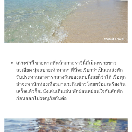
เกาะราวี
ชายหาดที่หน้าเกาะราวีนี้มีเม็ดทรายขาว
ละเอียด นุ่มสบายเท้ามากๆ ที่นี่จะเรียกว่าเป็นแหล่งพัก
รับประทานอาหารกลางวันของแถบนี้เลยก็ว่าได้ เรือทุก
ลำจะพานักท่องเที่ยวมาแวะกินข้าวโดยพร้อมเพรียงกัน
เสร็จแล้วก็จะนั่งเล่นเดินเล่น พักผ่อนหย่อนใจกันสักพัก
ก่อนออกไปผจญภัยกันต่อ