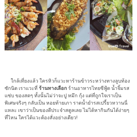
ใกล้เที่ยงแล้ว ใครหิวก็แวะหาร้านข้าวระหว่างทางลูบท้อง
ซักนิด เราแวะที่
ร้านทางเลือก
ร้านอาหารไทยซีฟู้ด น้ำจิ้มรส
แซ่บ ของสดๆ ทั้งนั้นไม่ว่าจะปู หมึก กุ้ง แต่ที่ถูกใจเราเป็น
พิเศษจริงๆ กลับเป็น หอยท้ายเภา ราดน้ำยำรสเปรี้ยวหวานนี่
แหละ เขาว่าเป็นของดีประจำสตูลเลย ไม่ได้หากินกันได้ง่ายๆ
ที่ไหน ใครได้แวะต้องสั่งอย่างเดียว!