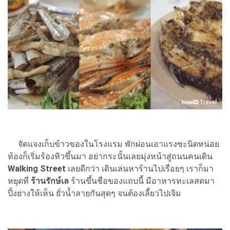
จัดแจงเก็บข้าวของในโรงแรม พักผ่อนเอาแรงซะนิดหน่อย
ท้องก็เริ่มร้องหิวขึ้นมา อย่ากระนั้นเลยมุ่งหน้าสู่ถนนคนเดิน
Walking Street
เลยดีกว่า เดินเล่นหาร้านไปเรื่อยๆ เราก็มา
หยุดที่
ร้านรักษ์เล
ร้านขึ้นชื่อของแถบนี้ มีอาหารทะเลสดมา
ปิ้งย่างให้เห็น ยั่วน้ำลายกันสุดๆ จนต้องเลี้ยวไปเจิม