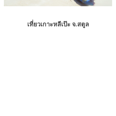
เที่ยวเกาะหลีเป๊ะ จ.สตูล