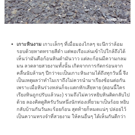
เกาะหินงาม
เกาะเล็กๆ ที่เมื่อมองไกลๆ จะนึกว่าล้อม
รอบด้วยหาดทรายสีดำ แต่พอเรือแล่นเข้าไปใกล้ถึงได้
เห็นว่ามันคือก้อนหินดำมันวาว แต่ละก้อนมีความกลม
มน ลวดลายสวยงามทั้งนั้น เกิดจากการกัดกร่อนจาก
คลื่นนับล้านๆ ปีกว่าจะเป็นเกาะหินงามได้ถึงทุกวันนี้ จึง
เป็นเหตุผลว่าทำไมเราถึงไม่ควรนำมาเรียงซ้อนต่อกัน
เพราะเมื่อหินร่วงหล่นก็จะแตกหักเสียหาย (ตอนนี้ใคร
เรียงหินถูกปรับแล้วนะ) รวมถึงไม่ควรหยิบหินติดกลับไป
ด้วย ลองคิดดูสิครับวันหนึ่งนักท่องเที่ยวมาเป็นร้อย หยิบ
กลับบ้านกันวันละร้อยก้อน สุดท้ายก็หมดแน่ๆ ปล่อยไว้
เป็นความทรงจำที่สวยงาม ให้คนอื่นๆ ได้เห็นกันดีกว่า