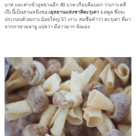
บาท และค่าเข้าอุทยานอีก 40 บาท เกือบลืมบอก ว่าเกาะหลี
เป๊ะนี้เป็นส่วนหนึ่งของ
อุทยานแห่งชาติตะรุเตา
จ.สตูล ซึ่งจะ
ประกอบด้วยเกาะน้อยใหญ่ 51 เกาะ สมชื่อคำว่า ตะรุเตา ที่มา
จากภาษามลายู แปลว่า มีอ่าวมาก นั่นเอง