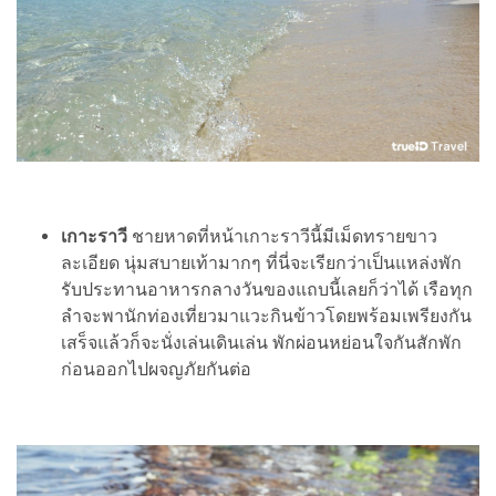
เกาะราวี
ชายหาดที่หน้าเกาะราวีนี้มีเม็ดทรายขาว
ละเอียด นุ่มสบายเท้ามากๆ ที่นี่จะเรียกว่าเป็นแหล่งพัก
รับประทานอาหารกลางวันของแถบนี้เลยก็ว่าได้ เรือทุก
ลำจะพานักท่องเที่ยวมาแวะกินข้าวโดยพร้อมเพรียงกัน
เสร็จแล้วก็จะนั่งเล่นเดินเล่น พักผ่อนหย่อนใจกันสักพัก
ก่อนออกไปผจญภัยกันต่อ