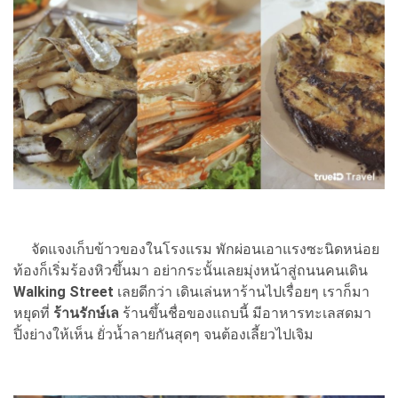
จัดแจงเก็บข้าวของในโรงแรม พักผ่อนเอาแรงซะนิดหน่อย
ท้องก็เริ่มร้องหิวขึ้นมา อย่ากระนั้นเลยมุ่งหน้าสู่ถนนคนเดิน
Walking Street
เลยดีกว่า เดินเล่นหาร้านไปเรื่อยๆ เราก็มา
หยุดที่
ร้านรักษ์เล
ร้านขึ้นชื่อของแถบนี้ มีอาหารทะเลสดมา
ปิ้งย่างให้เห็น ยั่วน้ำลายกันสุดๆ จนต้องเลี้ยวไปเจิม