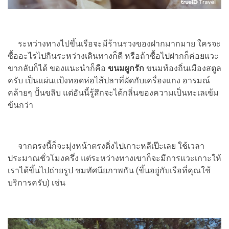
ระหว่างทางไปขึ้นเรือจะมีร้านรวงของฝากมากมาย ใครจะ
ซื้ออะไรไปกินระหว่างเดินทางก็ดี หรือถ้าซื้อไปฝากก็ค่อยแวะ
ขากลับก็ได้ ของแนะนำก็คือ
ขนมผูกรัก
ขนมท้องถิ่นเมืองสตูล
ครับ เป็นแผ่นแป้งทอดห่อไส้ปลาที่ผัดกับเครื่องแกง อารมณ์
คล้ายๆ ปั้นขลิบ แต่อันนี้รู้สึกจะได้กลิ่นของความเป็นทะเลเข้ม
ข้นกว่า
จากตรงนี้ก็จะมุ่งหน้าตรงดิ่งไปเกาะหลีเป๊ะเลย ใช้เวลา
ประมาณชั่วโมงครึ่ง แต่ระหว่างทางเขาก็จะมีการแวะเกาะให้
เราได้ขึ้นไปถ่ายรูป ชมทัศนียภาพกัน (ขึ้นอยู่กับเรือที่คุณใช้
บริการครับ) เช่น