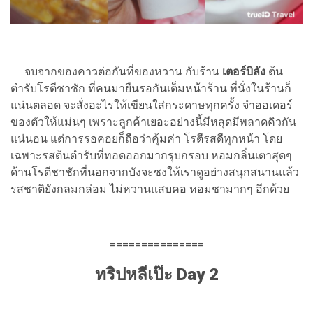
จบจากของคาวต่อกันที่ของหวาน กับร้าน
เตอร์บิลัง
ต้น
ตำรับโรตีชาชัก ที่คนมายืนรอกันเต็มหน้าร้าน ที่นั่งในร้านก็
แน่นตลอด จะสั่งอะไรให้เขียนใส่กระดาษทุกครั้ง จำออเดอร์
ของตัวให้แม่นๆ เพราะลูกค้าเยอะอย่างนี้มีหลุดมีพลาดคิวกัน
แน่นอน แต่การรอคอยก็ถือว่าคุ้มค่า โรตีรสดีทุกหน้า โดย
เฉพาะรสต้นตำรับที่ทอดออกมากรุบกรอบ หอมกลิ่นเตาสุดๆ
ด้านโรตีชาชักที่นอกจากบังจะชงให้เราดูอย่างสนุกสนานแล้ว
รสชาติยังกลมกล่อม ไม่หวานแสบคอ หอมชามากๆ อีกด้วย
===============
ทริปหลีเป๊ะ Day 2