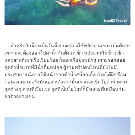
สำหรับวันนี้จะเป็นวันที่เราจะต้องใช้พลังงานเยอะเป็นพิเศษ
เพราะจะต้องออกไปดำน้ำกันตั้งแต่เช้า หลังจากกินข้าวเช้า
และยาแก้เมาเรือเรียบร้อย ก็ออกเรือมุ่งหน้าสู่
เกาะรอกลอย
จุดดำน้ำแรกที่มีน้ำตื้นหน่อย ผู้ร่วมทริปคนไหนที่ยังไม่มี
ประสบการณ์การใช้หน้ากากดำน้ำสน็อกเกิ้ล ก็จะได้ฝึกซ้อม
ก่อนลงสนามจริงนั่นเอง หลังจากนั้นเราก็จะเริ่มไปดำน้ำตาม
จุดต่างๆ ตามที่เรือแวะ จุดที่เป็นไฮไลท์ก็มีหลายที่เหมือนกัน
ยกตัวอย่างเช่น