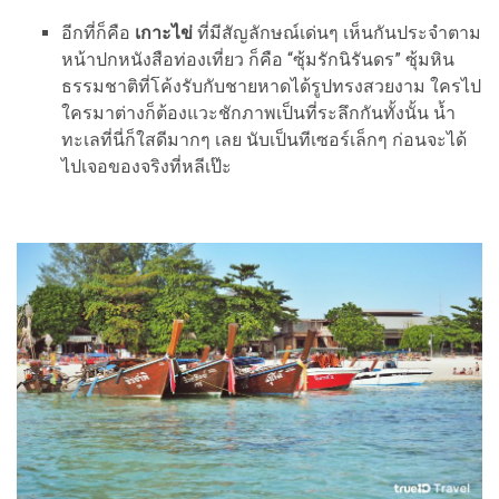
อีกที่ก็คือ
เกาะไข่
ที่มีสัญลักษณ์เด่นๆ เห็นกันประจำตาม
หน้าปกหนังสือท่องเที่ยว ก็คือ “ซุ้มรักนิรันดร” ซุ้มหิน
ธรรมชาติที่โค้งรับกับชายหาดได้รูปทรงสวยงาม ใครไป
ใครมาต่างก็ต้องแวะชักภาพเป็นที่ระลึกกันทั้งนั้น น้ำ
ทะเลที่นี่ก็ใสดีมากๆ เลย นับเป็นทีเซอร์เล็กๆ ก่อนจะได้
ไปเจอของจริงที่หลีเป๊ะ