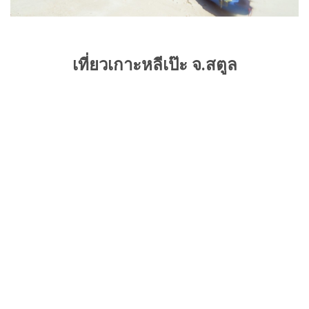
เที่ยวเกาะหลีเป๊ะ จ.สตูล