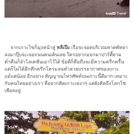
จากเกาะไข่ก็มุ่งหน้าสู่
หลีเป๊ะ
เรือจะจอดบริเวณหาดพัทยา
ลงมาปุ๊บจะเจอถนนคนเดินเลย ใครอยากออกมาปาร์ตี้ยาม
ค่ำคืนก็จำโลเคชั่นเอาไว้ได้ ข้อดีก็คือถึงจะมีความครึกครื้น
แต่ก็ไม่ได้อึกทึกครึกโครมจนทำลายบรรยากาศของเกาะ
แม้แต่น้อย อีกอย่าง สัญญาณโทรศัพท์บนเกาะนี้ดีมาก เหมาะ
กับคนไทยอย่างเรา ที่อยากติดเกาะเหงาๆ แต่ยังคิดถึงโลกโซ
เชียลอยู่