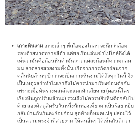
เกาะหินงาม
เกาะเล็กๆ ที่เมื่อมองไกลๆ จะนึกว่าล้อม
รอบด้วยหาดทรายสีดำ แต่พอเรือแล่นเข้าไปใกล้ถึงได้
เห็นว่ามันคือก้อนหินดำมันวาว แต่ละก้อนมีความกลม
มน ลวดลายสวยงามทั้งนั้น เกิดจากการกัดกร่อนจาก
คลื่นนับล้านๆ ปีกว่าจะเป็นเกาะหินงามได้ถึงทุกวันนี้ จึง
เป็นเหตุผลว่าทำไมเราถึงไม่ควรนำมาเรียงซ้อนต่อกัน
เพราะเมื่อหินร่วงหล่นก็จะแตกหักเสียหาย (ตอนนี้ใคร
เรียงหินถูกปรับแล้วนะ) รวมถึงไม่ควรหยิบหินติดกลับไป
ด้วย ลองคิดดูสิครับวันหนึ่งนักท่องเที่ยวมาเป็นร้อย หยิบ
กลับบ้านกันวันละร้อยก้อน สุดท้ายก็หมดแน่ๆ ปล่อยไว้
เป็นความทรงจำที่สวยงาม ให้คนอื่นๆ ได้เห็นกันดีกว่า