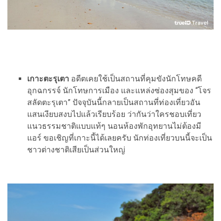
เกาะตะรุเตา
อดีตเคยใช้เป็นสถานที่คุมขังนักโทษคดี
อุกฉกรรจ์ นักโทษการเมือง และแหล่งซ่องสุมของ “โจร
สลัดตะรุเตา” ปัจจุบันนี้กลายเป็นสถานที่ท่องเที่ยวอัน
แสนเงียบสงบไปแล้วเรียบร้อย ว่ากันว่าใครชอบเที่ยว
แนวธรรมชาติแบบแท้ๆ นอนห้องพักอุทยานไม่ต้องมี
แอร์ ขอเชิญที่เกาะนี้ได้เลยครับ นักท่องเที่ยวบนนี้จะเป็น
ชาวต่างชาติเสียเป็นส่วนใหญ่