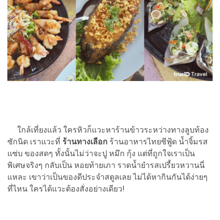
ใกล้เที่ยงแล้ว ใครหิวก็แวะหาร้านข้าวระหว่างทางลูบท้อง
ซักนิด เราแวะที่
ร้านทางเลือก
ร้านอาหารไทยซีฟู้ด น้ำจิ้มรส
แซ่บ ของสดๆ ทั้งนั้นไม่ว่าจะปู หมึก กุ้ง แต่ที่ถูกใจเราเป็น
พิเศษจริงๆ กลับเป็น หอยท้ายเภา ราดน้ำยำรสเปรี้ยวหวานนี่
แหละ เขาว่าเป็นของดีประจำสตูลเลย ไม่ได้หากินกันได้ง่ายๆ
ที่ไหน ใครได้แวะต้องสั่งอย่างเดียว!