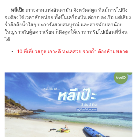
หลีเป๊ะ
เกาะงามแห่งอันดามัน จังหวัดสตูล ที่แม้การไปถึง
จะต้องใช้เวลาสักหน่อย ทั้งขึ้นเครื่องบิน ต่อรถ ลงเรือ แต่เสียง
ร่ำลือถึงน้ำใสๆ ปะการังสวยสมบูรณ์ และสารพัดปลาน้อย
ใหญ่ราวกับตู้อควาเรียม ก็ดึงดูดให้เราหาทริปไปเยือนที่นี่จน
ได้
10 ที่เที่ยวสตูล เกาะดี ทะเลสวย รวยถ้ำ ต้องห้ามพลาด