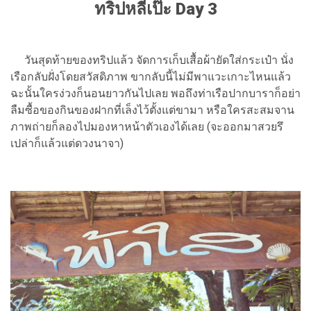
ทริปหลีเป๊ะ Day 3
วันสุดท้ายของทริปแล้ว จัดการเก็บเสื้อผ้ายัดใส่กระเป๋า นั่ง
เรือกลับฝั่งโดยสวัสดิภาพ ขากลับนี้ไม่มีพาแวะเกาะไหนแล้ว
ฉะนั้นใครง่วงก็นอนยาวกันไปเลย พอถึงท่าเรือปากบาราก็อย่า
ลืมซื้อของกินของฝากที่เล็งไว้ตั้งแต่ขามา หรือใครสะสมจาน
ภาพถ่ายก็ลองไปมองหาหน้าตัวเองได้เลย (จะออกมาสวยรึ
เปล่าก็แล้วแต่ดวงนาจา)