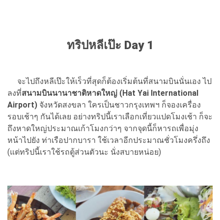
ทริปหลีเป๊ะ Day 1
จะไปถึงหลีเป๊ะให้เร็วที่สุดก็ต้องเริ่มต้นที่สนามบินนั่นเอง ไป
ลงที่
สนามบินนานาชาติหาดใหญ่ (Hat Yai International
Airport)
จังหวัดสงขลา ใครเป็นชาวกรุงเทพฯ ก็จองเครื่อง
รอบเช้าๆ กันได้เลย อย่างทริปนี้เราเลือกเที่ยวแปดโมงเช้า ก็จะ
ถึงหาดใหญ่ประมาณเก้าโมงกว่าๆ จากจุดนี้ก็หารถเพื่อมุ่ง
หน้าไปยัง ท่าเรือปากบารา ใช้เวลาอีกประมาณชั่วโมงครึ่งถึง
(แต่ทริปนี้เราใช้รถตู้ส่วนตัวนะ นั่งสบายหน่อย)