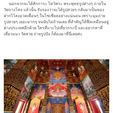
นอกจากจะได้สักการะ ไหว้พระ พระพุทธรูปต่างๆ ภายใน
วัดบางโทง แล้วนั้น รับรองว่าจะได้รูปสวยๆ กลับมาเป็นของ
ฝากไว้ลงอวดเพื่อนๆ ในโซเชียลอย่างแน่นอน เพราะมุมถ่าย
รูปสวยๆ เยอะมากๆ จนนับไม่ถ้วนเลย ที่สำคัญให้ฟีลเหมือนอยู่
ต่างประเทศอีกด้วย ใครที่แวะไปเที่ยวกระบี่ และอยากหาที่
เที่ยวแนว วัดสวย ถ่ายรูปปัง ก็ต้องมาที่นี่เลยค่ะ