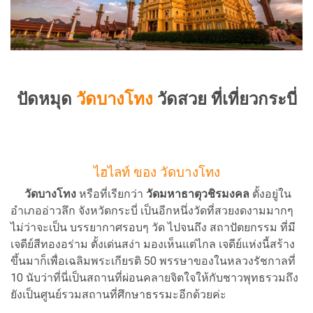
ปัดหมุด
วัดบางโทง
วัดสวย ที่เที่ยวกระบี่
ไฮไลท์ ของ วัดบางโทง
วัดบางโทง
หรือที่เรียกว่า
วัดมหาธาตุวชิรมงคล
ตั้งอยู่ใน
อำเภออ่าวลึก จังหวัดกระบี่ เป็นอีกหนึ่งวัดที่สวยงดงามมากๆ
ไม่ว่าจะเป็น บรรยากาศรอบๆ วัด ไปจนถึง สถาปัตยกรรม ที่มี
เจดีย์สีทองอร่าม ตั้งเด่นสง่า มองเห็นแต่ไกล เจดีย์แห่งนี้สร้าง
ขึ้นมาก็เพื่อเฉลิมพระเกียรติ 50 พรรษาของในหลวงรัชกาลที่
10 นับว่าที่นี่เป็นสถานที่ผ่อนคลายจิตใจให้กับชาวพุทธรวมถึง
ยังเป็นศูนย์รวมสถานที่ศึกษาธรรมะอีกด้วยค่ะ