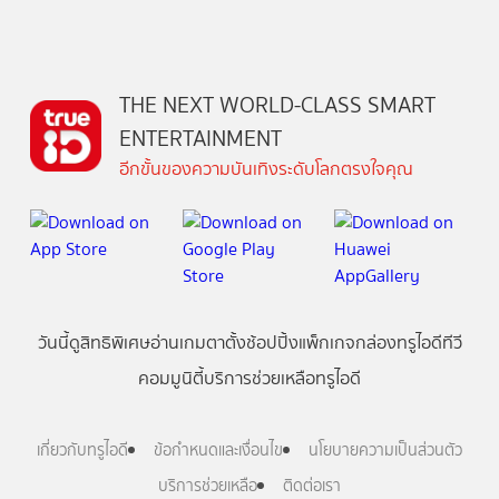
THE NEXT WORLD-CLASS SMART
ENTERTAINMENT
อีกขั้นของความบันเทิงระดับโลกตรงใจคุณ
วันนี้
ดู
สิทธิพิเศษ
อ่าน
เกม
ตาตั้ง
ช้อปปิ้ง
แพ็กเกจ
กล่องทรูไอดีทีวี
คอมมูนิตี้
บริการช่วยเหลือทรูไอดี
เกี่ยวกับทรูไอดี
ข้อกำหนดและเงื่อนไข
นโยบายความเป็นส่วนตัว
บริการช่วยเหลือ
ติดต่อเรา