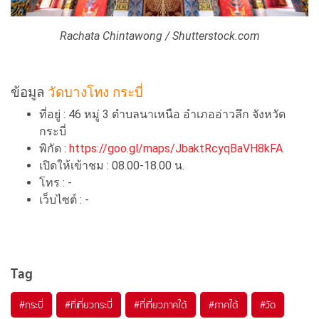
Rachata Chintawong / Shutterstock.com
ข้อมูล
วัดบางโทง กระบี่
ที่อยู่ : 46 หมู่ 3 ตำบลนาเหนือ อำเภออ่าวลึก จังหวัด
กระบี่
พิกัด :
https://goo.gl/maps/JbaktRcyqBaVH8kFA
เปิดให้เข้าชม : 08.00-18.00 น.
โทร : -
เว็บไซต์ : -
Tag
#กระบี่
#ที่เที่ยวกระบี่
#ที่เที่ยวภาคใต้
#ภาคใต้
#วัด