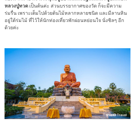
หลวงปู่ทวด
เป็นต้นค่ะ ส่วนบรรยากาศของวัด ก็จะมีความ
ร่มรื่น เพราะเต็มไปด้วยต้นไม้หลากหลายชนิด และมีลานหิน
อยู่ใต้ร่มไม้ ที่ไว้ให้นักท่องเที่ยวพักผ่อนหย่อนใจ นั่งชิลๆ อีก
ด้วยค่ะ