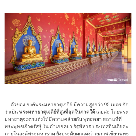
ตัวของ องค์พระมหาธาตุเจดีย์ มีความสูงกว่า 95 เมตร จัด
ว่าเป็น
พระมหาธาตุเจดีย์ที่สูงที่สุดในภาคใต้
เลยค่ะ โดยพระ
มหาธาตุจะตกแต่งให้มีความคล้ายกับ พุทธคยา สถานที่ที่
พระพุทธเจ้าตรัสรู้ ใน อำเภอคยา รัฐพิหาร ประเทศอินเดียค่ะ
ภายในองค์พระมหาธาตุ ยังประดับตกแต่งด้วยภาพเขียนพุทธ