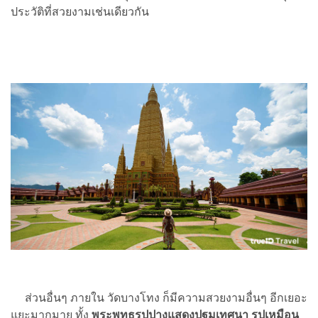
ประวัติที่สวยงามเช่นเดียวกัน
ส่วนอื่นๆ ภายใน วัดบางโทง ก็มีความสวยงามอื่นๆ อีกเยอะ
แยะมากมาย ทั้ง
พระพุทธรูปปางแสดงปฐมเทศนา รูปเหมือน