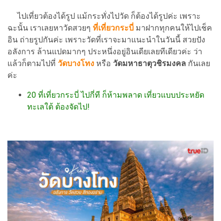
ไปเที่ยวต้องได้รูป แม้กระทั่งไปวัด ก็ต้องได้รูปค่ะ เพราะ
ฉะนั้น เราเลยหาวัดสวยๆ
ที่เที่ยวกระบี่
มาฝากทุกคนให้ไปเช็ค
อิน ถ่ายรูปกันค่ะ เพราะวัดที่เราจะมาแนะนำในวันนี้ สวยปัง
อลังการ ล้านแปดมากๆ ประหนึ่งอยู่อินเดียเลยทีเดียวค่ะ ว่า
แล้วก็ตามไปที่
วัดบางโทง
หรือ
วัดมหาธาตุวชิรมงคล
กันเลย
ค่ะ
20 ที่เที่ยวกระบี่ ไปกี่ที ก็ห้ามพลาด เที่ยวแบบประหยัด
ทะเลใต้ ต้องจัดไป!