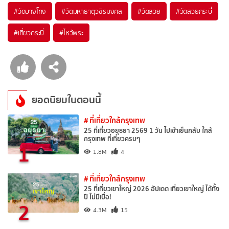
#วัดบางโทง
#วัดมหาธาตุวชิรมงคล
#วัดสวย
#วัดสวยกระบี่
#เที่ยวกระบี่
#ไหว้พระ
ยอดนิยมในตอนนี้
# ที่เที่ยวใกล้กรุงเทพ
25 ที่เที่ยวอยุธยา 2569 1 วัน ไปเช้าเย็นกลับ ใกล้
กรุงเทพ ที่เที่ยวครบๆ
1
1.8M
4
# ที่เที่ยวใกล้กรุงเทพ
25 ที่เที่ยวเขาใหญ่ 2026 อัปเดต เที่ยวเขาใหญ่ ได้ทั้ง
ปี ไม่มีเบื่อ!
2
4.3M
15