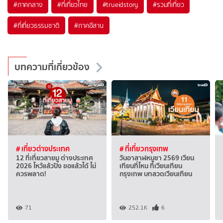
#ภาคกลาง
#ที่เที่ยวไทย
#trueidstory
#รวมที่เที่ยว
#ที่เที่ยวธรรมชาติ
#ภาคอีสาน
บทความที่เกี่ยวข้อง
# เที่ยวต่างประเทศ
# ที่เที่ยวกรุงเทพ
12 ที่เที่ยวสายมู ต่างประเทศ
วันอาสาฬหบูชา 2569 เวียน
2026 ไหว้แล้วปัง ขอแล้วได้ ไม่
เทียนที่ไหน ที่เวียนเทียน
ควรพลาด!
กรุงเทพ บทสวดเวียนเทียน
71
252.1K
6