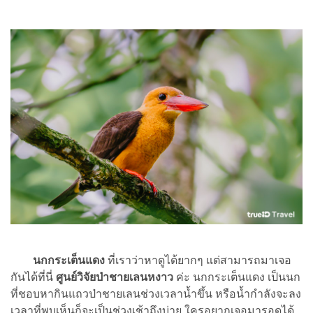
นกกระเต็นแดง
ที่เราว่าหาดูได้ยากๆ แต่สามารถมาเจอ
กันได้ที่นี่
ศูนย์วิจัยป่าชายเลนหงาว
ค่ะ นกกระเต็นแดง เป็นนก
ที่ชอบหากินแถวป่าชายเลนช่วงเวลาน้ำขึ้น หรือน้ำกำลังจะลง
เวลาที่พบเห็นก็จะเป็นช่วงเช้าถึงบ่าย ใครอยากเจอมารอดูได้