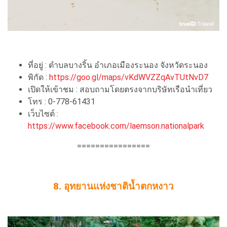
ที่อยู่ : ตำบลบางริ้น อำเภอเมืองระนอง จังหวัดระนอง
พิกัด :
https://goo.gl/maps/vKdWVZZqAvTUtNvD7
เปิดให้เข้าชม : สอบถามโดยตรงจากบริษัทเรือนำเที่ยว
โทร : 0-778-61431
เว็บไซต์ :
https://www.facebook.com/laemson.nationalpark
================
8. อุทยานแห่งชาติน้ำตกหงาว