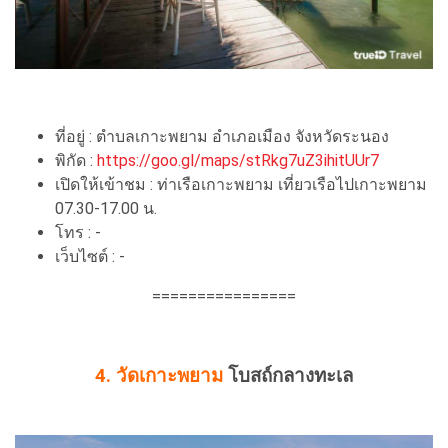
ที่อยู่ : ตําบลเกาะพยาม อำเภอเมือง จังหวัดระนอง
พิกัด :
https://goo.gl/maps/stRkg7uZ3ihitUUr7
เปิดให้เข้าชม : ท่าเรือเกาะพยาม เที่ยวเรือไปเกาะพยาม
07.30-17.00 น.
โทร : -
เว็บไซต์ : -
================
4. วัดเกาะพยาม
โบสถ์กลางทะเล