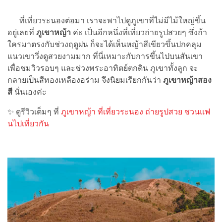
ที่เที่ยวระนองต่อมา เราจะพาไปดูภูเขาที่ไม่มีไม้ใหญ่ขึ้น
อยู่เลยที่
ภูเขาหญ้า
ค่ะ เป็นอีกหนึ่งที่เที่ยวถ่ายรูปสวยๆ ซึ่งถ้า
ใครมาตรงกับช่วงฤดูฝน ก็จะได้เห็นหญ้าสีเขียวขึ้นปกคลุม
แนวเขาวึ่งดูสวยงามมาก ที่นี่เหมาะกับการขึ้นไปบนสันเขา
เพื่อชมวิวรอบๆ และช่วงพระอาทิตย์ตกดิน ภูเขาทั้งลูก จะ
กลายเป็นสีทองเหลืองอร่าม จึงนิยมเรียกกันว่า
ภูเขาหญ้าสอง
สี
นั่นเองค่ะ
✨ ดูรีวิวเต็มๆ ที่
ภูเขาหญ้า ที่เที่ยวระนอง ถ่ายรูปสวย ชวนแฟ
นไปเที่ยวกัน