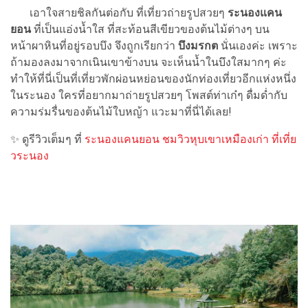
เอาใจสายชิลกันต่อกับ ที่เที่ยวถ่ายรูปสวยๆ
ระนองแคน
ยอน
ที่เป็นแอ่งน้ำใส ที่สะท้อนสีเขียวของต้นไม้ต่างๆ บน
หน้าผาหินที่อยู่รอบบึง จึงถูกเรียกว่า
บึงมรกต
นั่นเองค่ะ เพราะ
ถ้ามองลงมาจากเนินเขาข้างบน จะเห็นน้ำในบึงใสมากๆ ค่ะ
ทำให้ที่นี่เป็นที่เที่ยวพักผ่อนหย่อนของนักท่องเที่ยวอีกแห่งหนึ่ง
ในระนอง ใครที่อยากมาถ่ายรูปสวยๆ โพสต์ท่าเก๋ๆ ดื่มด่ำกับ
ความร่มรื่นของต้นไม้ใบหญ้า แวะมาที่นี่ได้เลย!
✨ ดูรีวิวเต็มๆ ที่
ระนองแคนยอน ชมวิวหุบเขาเหมืองเก่า ที่เที่ย
วระนอง