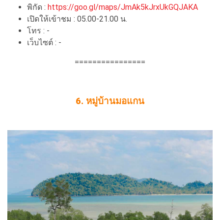
พิกัด :
https://goo.gl/maps/JmAk5kJrxUkGQJAKA
เปิดให้เข้าชม : 05.00-21.00 น.
โทร : -
เว็บไซต์ : -
================
6. หมู่บ้านมอแกน