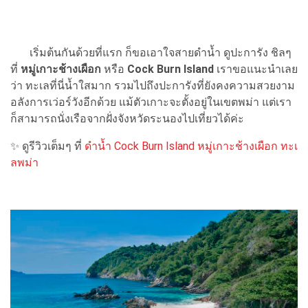
เริ่มต้นกันด้วยที่แรก ก็ขอเอาใจสายดำน้ำ ดูปะการัง ชิลๆ
ที่
หมู่เกาะช้างเผือก
หรือ
Cock Burn Island
เราขอแนะนำเลย
ว่า ทะเลที่นี่น้ำใสมาก รวมไปถึงปะการังที่ยังคงความสวยงาม
อลังการเว่อร์วังอีกด้วย แม้ตัวเกาะจะตั้งอยู่ในเขตพม่า แต่เรา
ก็สามารถนั่งเรือจากฝั่งจังหวัดระนองไปเที่ยวได้ค่ะ
✨ ดูรีวิวเต็มๆ ที่
ดำน้ำ Cock Burn Island หมู่เกาะช้างเผือก ทะเ
ลพม่า