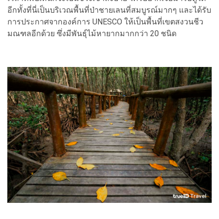
อีกทั้งที่นี่เป็นบริเวณพื้นที่ป่าชายเลนที่สมบูรณ์มากๆ และได้รับ
การประกาศจากองค์การ UNESCO ให้เป็นพื้นที่เขตสงวนชีว
มณฑลอีกด้วย ซึ่งมีพันธุ์ไม้หายากมากกว่า 20 ชนิด