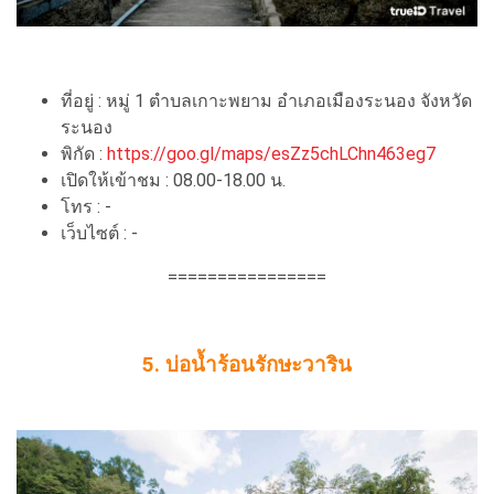
ที่อยู่ : หมู่ 1 ตําบลเกาะพยาม อําเภอเมืองระนอง จังหวัด
ระนอง
พิกัด :
https://goo.gl/maps/esZz5chLChn463eg7
เปิดให้เข้าชม : 08.00-18.00 น.
โทร : -
เว็บไซต์ : -
================
5. บ่อน้ำร้อนรักษะวาริน