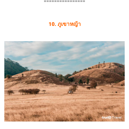
================
10. ภูเขาหญ้า