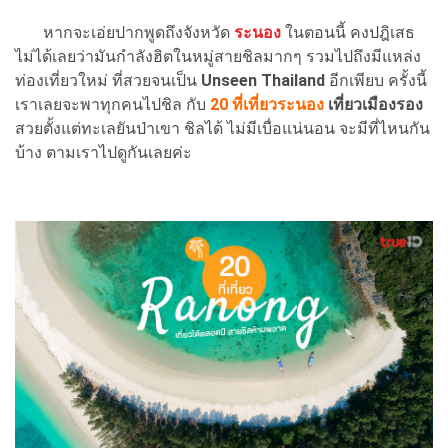
หากจะเอ่ยปากพูดถึงจังหวัด
ระนอง
ในตอนนี้ คงปฎิเสธ
ไม่ได้เลยว่ามันกำลังฮิตในหมู่สายชิลมากๆ รวมไปถึงมีแหล่ง
ท่องเที่ยวใหม่ ที่สวยจนเป็น
Unseen Thailand
อีกเพียบ ครั้งนี้
เราเลยจะพาทุกคนไปชิล กับ
20 ที่เที่ยวระนอง
เที่ยวเมืองรอง
สวยตั้งแต่ทะเลยันป่าเขา ชิลได้ ไม่มีเบื่อแน่นอน จะมีที่ไหนกัน
บ้าง ตามเราไปดูกันเลยค่ะ