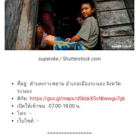
superoke / Shutterstock.com
ที่อยู่ : ตําบลเกาะพยาม อําเภอเมืองระนอง จังหวัด
ระนอง
พิกัด :
https://goo.gl/maps/dSkbkXSvNbewgu7g6
เปิดให้เข้าชม : 07.00-18.00 น.
โทร : -
เว็บไซต์ : -
================