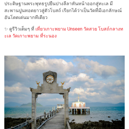
ประดิษฐานพระพุทธรูปยืนปางลีลาหันหน้าออกสู่ทะเล มี
สะพานปูนทอดยาวสู่ตัวโบสถ์ เรียกได้ว่าเป็นวัดที่มีเอกลักษณ์
อันโดดเด่นมากทีเดียว
✨ ดูรีวิวเต็มๆ ที่
เที่ยวเกาะพยาม Unseen วัดสวย โบสถ์กลางท
ะเล วัดเกาะพยาม ที่ระนอง