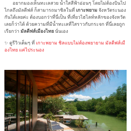
อยากมองเห็นทะเลสวย น้ำใสสีฟ้าอ่อนๆ โดยไม่ต้องบินไป
ไกลถึงมัลดีฟส์ ก็สามารถมาชิลในที่
เกาะพยาม
จังหวัดระนอง
กันได้เลยค่ะ ต้องบอกว่าที่นี่เป็น ที่เที่ยวไฮไลท์หลักของจังหวัด
เลยก็ว่าได้ ด้วยความที่มีน้ำทะเลที่ใสราวกับกระจก ที่นี่เลยถูก
เรียกว่า
มัลดีฟส์เมืองไทย
นั่นเอง
✨ ดูรีวิวเต็มๆ ที่
เกาะพยาม ชิลแบบไม่ต้องพยายาม มัลดีฟส์เมื
องไทย แค่ไประนอง