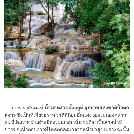
มาเที่ยวกันต่อที่
น้ำตกหงาว
ตั้งอยู่ที่
อุทยานแห่งชาติน้ำตก
หงาว
ซึ่งเป็นที่เที่ยวธรรมชาติที่นิยมอีกแห่งของระนองค่ะ ทุก
คนที่เดินทางผ่านตัวเมืองระนองมานั้น จะต้องเห็นสายน้ำสี
ขาวของน้ำตกหงาวที่ไหลตกลงมาจากหน้าผาสูง เพราะฉะนั้น