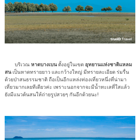
บริเวณ
หาดบางเบน
ตั้งอยู่ในเขต
อุทยานแห่งชาติแหลม
สน
เป็นหาดทรายยาว และกว้างใหญ่ มีทรายละเอียด ร่มรื่น
ด้วยป่าสนธรรมชาติ ถือเป็นอีกแหล่งท่องเที่ยวหนึ่งที่น่ามา
เที่ยวมากเลยทีเดียวค่ะ เพราะนอกจากจะมีน้ำทะเลที่ใสแล้ว
ยังมีแนวต้นสนให้ถ่ายรูปสวยๆ กันอีกด้วยนะ!