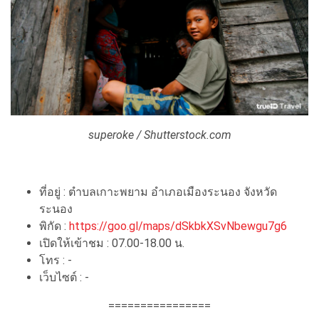
superoke / Shutterstock.com
ที่อยู่ : ตําบลเกาะพยาม อําเภอเมืองระนอง จังหวัด
ระนอง
พิกัด :
https://goo.gl/maps/dSkbkXSvNbewgu7g6
เปิดให้เข้าชม : 07.00-18.00 น.
โทร : -
เว็บไซต์ : -
================