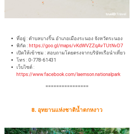
ที่อยู่ : ตำบลบางริ้น อำเภอเมืองระนอง จังหวัดระนอง
พิกัด :
https://goo.gl/maps/vKdWVZZqAvTUtNvD7
เปิดให้เข้าชม : สอบถามโดยตรงจากบริษัทเรือนำเที่ยว
โทร : 0-778-61431
เว็บไซต์ :
https://www.facebook.com/laemson.nationalpark
================
8. อุทยานแห่งชาติน้ำตกหงาว