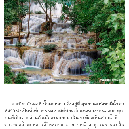
มาเที่ยวกันต่อที่
น้ำตกหงาว
ตั้งอยู่ที่
อุทยานแห่งชาติน้ำตก
หงาว
ซึ่งเป็นที่เที่ยวธรรมชาติที่นิยมอีกแห่งของระนองค่ะ ทุก
คนที่เดินทางผ่านตัวเมืองระนองมานั้น จะต้องเห็นสายน้ำสี
ขาวของน้ำตกหงาวที่ไหลตกลงมาจากหน้าผาสูง เพราะฉะนั้น