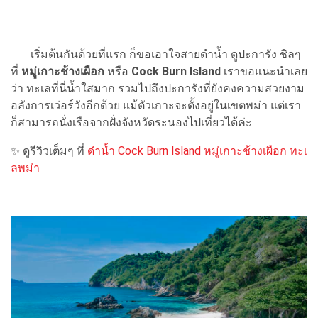
เริ่มต้นกันด้วยที่แรก ก็ขอเอาใจสายดำน้ำ ดูปะการัง ชิลๆ
ที่
หมู่เกาะช้างเผือก
หรือ
Cock Burn Island
เราขอแนะนำเลย
ว่า ทะเลที่นี่น้ำใสมาก รวมไปถึงปะการังที่ยังคงความสวยงาม
อลังการเว่อร์วังอีกด้วย แม้ตัวเกาะจะตั้งอยู่ในเขตพม่า แต่เรา
ก็สามารถนั่งเรือจากฝั่งจังหวัดระนองไปเที่ยวได้ค่ะ
✨ ดูรีวิวเต็มๆ ที่
ดำน้ำ Cock Burn Island หมู่เกาะช้างเผือก ทะเ
ลพม่า