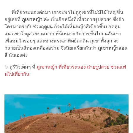
ที่เที่ยวระนองต่อมา เราจะพาไปดูภูเขาที่ไม่มีไม้ใหญ่ขึ้น
อยู่เลยที่
ภูเขาหญ้า
ค่ะ เป็นอีกหนึ่งที่เที่ยวถ่ายรูปสวยๆ ซึ่งถ้า
ใครมาตรงกับช่วงฤดูฝน ก็จะได้เห็นหญ้าสีเขียวขึ้นปกคลุม
แนวเขาวึ่งดูสวยงามมาก ที่นี่เหมาะกับการขึ้นไปบนสันเขา
เพื่อชมวิวรอบๆ และช่วงพระอาทิตย์ตกดิน ภูเขาทั้งลูก จะ
กลายเป็นสีทองเหลืองอร่าม จึงนิยมเรียกกันว่า
ภูเขาหญ้าสอง
สี
นั่นเองค่ะ
✨ ดูรีวิวเต็มๆ ที่
ภูเขาหญ้า ที่เที่ยวระนอง ถ่ายรูปสวย ชวนแฟ
นไปเที่ยวกัน