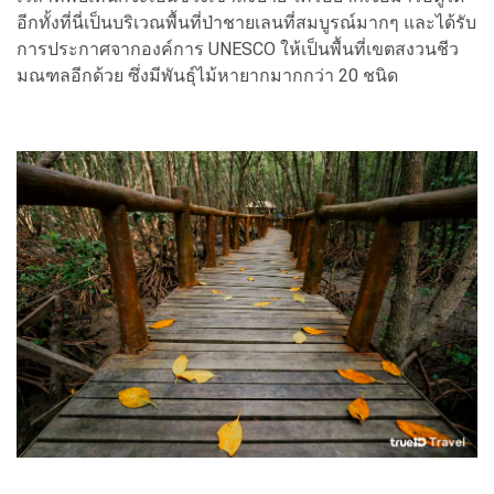
อีกทั้งที่นี่เป็นบริเวณพื้นที่ป่าชายเลนที่สมบูรณ์มากๆ และได้รับ
การประกาศจากองค์การ UNESCO ให้เป็นพื้นที่เขตสงวนชีว
มณฑลอีกด้วย ซึ่งมีพันธุ์ไม้หายากมากกว่า 20 ชนิด