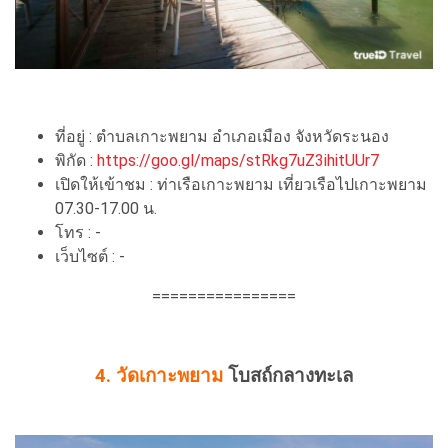
ที่อยู่ : ตําบลเกาะพยาม อำเภอเมือง จังหวัดระนอง
พิกัด :
https://goo.gl/maps/stRkg7uZ3ihitUUr7
เปิดให้เข้าชม : ท่าเรือเกาะพยาม เที่ยวเรือไปเกาะพยาม
07.30-17.00 น.
โทร : -
เว็บไซต์ : -
================
4. วัดเกาะพยาม
โบสถ์กลางทะเล