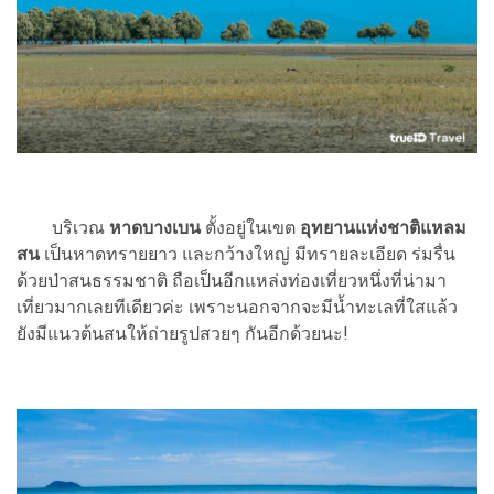
บริเวณ
หาดบางเบน
ตั้งอยู่ในเขต
อุทยานแห่งชาติแหลม
สน
เป็นหาดทรายยาว และกว้างใหญ่ มีทรายละเอียด ร่มรื่น
ด้วยป่าสนธรรมชาติ ถือเป็นอีกแหล่งท่องเที่ยวหนึ่งที่น่ามา
เที่ยวมากเลยทีเดียวค่ะ เพราะนอกจากจะมีน้ำทะเลที่ใสแล้ว
ยังมีแนวต้นสนให้ถ่ายรูปสวยๆ กันอีกด้วยนะ!