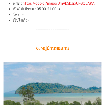
พิกัด :
https://goo.gl/maps/JmAk5kJrxUkGQJAKA
เปิดให้เข้าชม : 05.00-21.00 น.
โทร : -
เว็บไซต์ : -
================
6. หมู่บ้านมอแกน