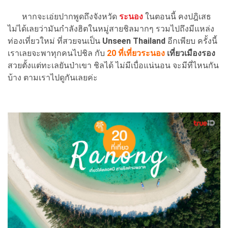
หากจะเอ่ยปากพูดถึงจังหวัด
ระนอง
ในตอนนี้ คงปฎิเสธ
ไม่ได้เลยว่ามันกำลังฮิตในหมู่สายชิลมากๆ รวมไปถึงมีแหล่ง
ท่องเที่ยวใหม่ ที่สวยจนเป็น
Unseen Thailand
อีกเพียบ ครั้งนี้
เราเลยจะพาทุกคนไปชิล กับ
20 ที่เที่ยวระนอง
เที่ยวเมืองรอง
สวยตั้งแต่ทะเลยันป่าเขา ชิลได้ ไม่มีเบื่อแน่นอน จะมีที่ไหนกัน
บ้าง ตามเราไปดูกันเลยค่ะ