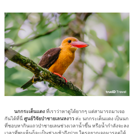
นกกระเต็นแดง
ที่เราว่าหาดูได้ยากๆ แต่สามารถมาเจอ
กันได้ที่นี่
ศูนย์วิจัยป่าชายเลนหงาว
ค่ะ นกกระเต็นแดง เป็นนก
ที่ชอบหากินแถวป่าชายเลนช่วงเวลาน้ำขึ้น หรือน้ำกำลังจะลง
เวลาที่พบเห็นก็จะเป็นช่วงเช้าถึงบ่าย ใครอยากเจอมารอดูได้