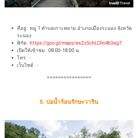
ที่อยู่ : หมู่ 1 ตําบลเกาะพยาม อําเภอเมืองระนอง จังหวัด
ระนอง
พิกัด :
https://goo.gl/maps/esZz5chLChn463eg7
เปิดให้เข้าชม : 08.00-18.00 น.
โทร : -
เว็บไซต์ : -
================
5. บ่อน้ำร้อนรักษะวาริน