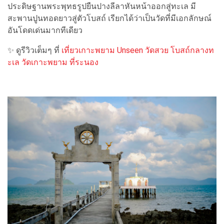
ประดิษฐานพระพุทธรูปยืนปางลีลาหันหน้าออกสู่ทะเล มี
สะพานปูนทอดยาวสู่ตัวโบสถ์ เรียกได้ว่าเป็นวัดที่มีเอกลักษณ์
อันโดดเด่นมากทีเดียว
✨ ดูรีวิวเต็มๆ ที่
เที่ยวเกาะพยาม Unseen วัดสวย โบสถ์กลางท
ะเล วัดเกาะพยาม ที่ระนอง