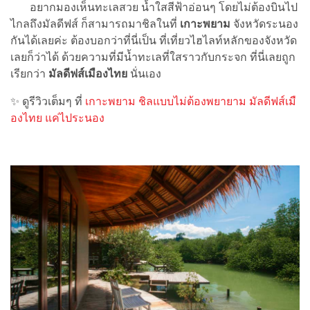
อยากมองเห็นทะเลสวย น้ำใสสีฟ้าอ่อนๆ โดยไม่ต้องบินไป
ไกลถึงมัลดีฟส์ ก็สามารถมาชิลในที่
เกาะพยาม
จังหวัดระนอง
กันได้เลยค่ะ ต้องบอกว่าที่นี่เป็น ที่เที่ยวไฮไลท์หลักของจังหวัด
เลยก็ว่าได้ ด้วยความที่มีน้ำทะเลที่ใสราวกับกระจก ที่นี่เลยถูก
เรียกว่า
มัลดีฟส์เมืองไทย
นั่นเอง
✨ ดูรีวิวเต็มๆ ที่
เกาะพยาม ชิลแบบไม่ต้องพยายาม มัลดีฟส์เมื
องไทย แค่ไประนอง