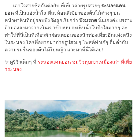
เอาใจสายชิลกันต่อกับ ที่เที่ยวถ่ายรูปสวยๆ
ระนองแคน
ยอน
ที่เป็นแอ่งน้ำใส ที่สะท้อนสีเขียวของต้นไม้ต่างๆ บน
หน้าผาหินที่อยู่รอบบึง จึงถูกเรียกว่า
บึงมรกต
นั่นเองค่ะ เพราะ
ถ้ามองลงมาจากเนินเขาข้างบน จะเห็นน้ำในบึงใสมากๆ ค่ะ
ทำให้ที่นี่เป็นที่เที่ยวพักผ่อนหย่อนของนักท่องเที่ยวอีกแห่งหนึ่ง
ในระนอง ใครที่อยากมาถ่ายรูปสวยๆ โพสต์ท่าเก๋ๆ ดื่มด่ำกับ
ความร่มรื่นของต้นไม้ใบหญ้า แวะมาที่นี่ได้เลย!
✨ ดูรีวิวเต็มๆ ที่
ระนองแคนยอน ชมวิวหุบเขาเหมืองเก่า ที่เที่ย
วระนอง