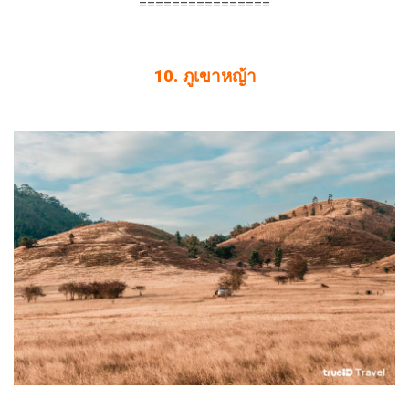
================
10. ภูเขาหญ้า