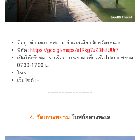
ที่อยู่ : ตําบลเกาะพยาม อำเภอเมือง จังหวัดระนอง
พิกัด :
https://goo.gl/maps/stRkg7uZ3ihitUUr7
เปิดให้เข้าชม : ท่าเรือเกาะพยาม เที่ยวเรือไปเกาะพยาม
07.30-17.00 น.
โทร : -
เว็บไซต์ : -
================
4. วัดเกาะพยาม
โบสถ์กลางทะเล