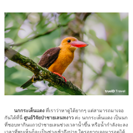
นกกระเต็นแดง
ที่เราว่าหาดูได้ยากๆ แต่สามารถมาเจอ
กันได้ที่นี่
ศูนย์วิจัยป่าชายเลนหงาว
ค่ะ นกกระเต็นแดง เป็นนก
ที่ชอบหากินแถวป่าชายเลนช่วงเวลาน้ำขึ้น หรือน้ำกำลังจะลง
เวลาที่พบเห็นก็จะเป็นช่วงเช้าถึงบ่าย ใครอยากเจอมารอดูได้