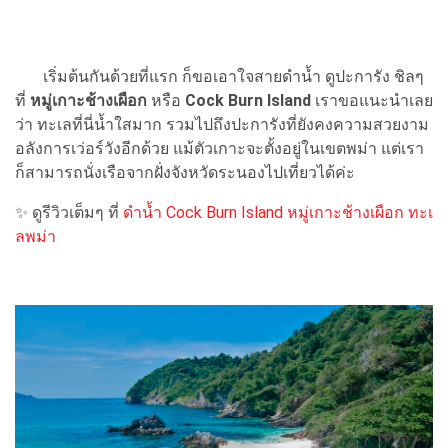
เริ่มต้นกันด้วยที่แรก ก็ขอเอาใจสายดำน้ำ ดูปะการัง ชิลๆ
ที่
หมู่เกาะช้างเผือก
หรือ
Cock Burn Island
เราขอแนะนำเลย
ว่า ทะเลที่นี่น้ำใสมาก รวมไปถึงปะการังที่ยังคงความสวยงาม
อลังการเว่อร์วังอีกด้วย แม้ตัวเกาะจะตั้งอยู่ในเขตพม่า แต่เรา
ก็สามารถนั่งเรือจากฝั่งจังหวัดระนองไปเที่ยวได้ค่ะ
✨ ดูรีวิวเต็มๆ ที่
ดำน้ำ Cock Burn Island หมู่เกาะช้างเผือก ทะเ
ลพม่า