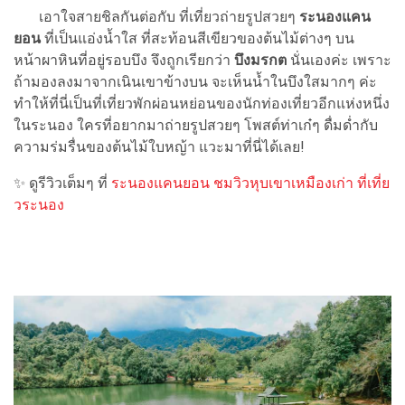
เอาใจสายชิลกันต่อกับ ที่เที่ยวถ่ายรูปสวยๆ
ระนองแคน
ยอน
ที่เป็นแอ่งน้ำใส ที่สะท้อนสีเขียวของต้นไม้ต่างๆ บน
หน้าผาหินที่อยู่รอบบึง จึงถูกเรียกว่า
บึงมรกต
นั่นเองค่ะ เพราะ
ถ้ามองลงมาจากเนินเขาข้างบน จะเห็นน้ำในบึงใสมากๆ ค่ะ
ทำให้ที่นี่เป็นที่เที่ยวพักผ่อนหย่อนของนักท่องเที่ยวอีกแห่งหนึ่ง
ในระนอง ใครที่อยากมาถ่ายรูปสวยๆ โพสต์ท่าเก๋ๆ ดื่มด่ำกับ
ความร่มรื่นของต้นไม้ใบหญ้า แวะมาที่นี่ได้เลย!
✨ ดูรีวิวเต็มๆ ที่
ระนองแคนยอน ชมวิวหุบเขาเหมืองเก่า ที่เที่ย
วระนอง