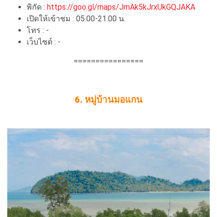
พิกัด :
https://goo.gl/maps/JmAk5kJrxUkGQJAKA
เปิดให้เข้าชม : 05.00-21.00 น.
โทร : -
เว็บไซต์ : -
================
6. หมู่บ้านมอแกน