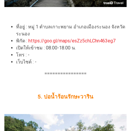
ที่อยู่ : หมู่ 1 ตําบลเกาะพยาม อําเภอเมืองระนอง จังหวัด
ระนอง
พิกัด :
https://goo.gl/maps/esZz5chLChn463eg7
เปิดให้เข้าชม : 08.00-18.00 น.
โทร : -
เว็บไซต์ : -
================
5. บ่อน้ำร้อนรักษะวาริน