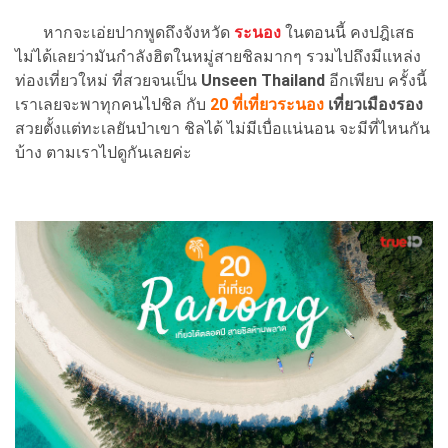
หากจะเอ่ยปากพูดถึงจังหวัด
ระนอง
ในตอนนี้ คงปฎิเสธ
ไม่ได้เลยว่ามันกำลังฮิตในหมู่สายชิลมากๆ รวมไปถึงมีแหล่ง
ท่องเที่ยวใหม่ ที่สวยจนเป็น
Unseen Thailand
อีกเพียบ ครั้งนี้
เราเลยจะพาทุกคนไปชิล กับ
20 ที่เที่ยวระนอง
เที่ยวเมืองรอง
สวยตั้งแต่ทะเลยันป่าเขา ชิลได้ ไม่มีเบื่อแน่นอน จะมีที่ไหนกัน
บ้าง ตามเราไปดูกันเลยค่ะ