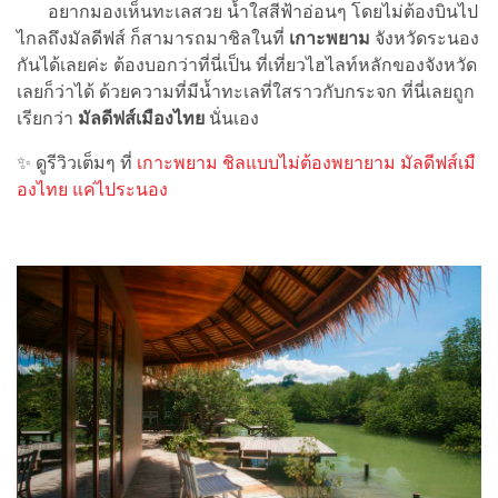
อยากมองเห็นทะเลสวย น้ำใสสีฟ้าอ่อนๆ โดยไม่ต้องบินไป
ไกลถึงมัลดีฟส์ ก็สามารถมาชิลในที่
เกาะพยาม
จังหวัดระนอง
กันได้เลยค่ะ ต้องบอกว่าที่นี่เป็น ที่เที่ยวไฮไลท์หลักของจังหวัด
เลยก็ว่าได้ ด้วยความที่มีน้ำทะเลที่ใสราวกับกระจก ที่นี่เลยถูก
เรียกว่า
มัลดีฟส์เมืองไทย
นั่นเอง
✨ ดูรีวิวเต็มๆ ที่
เกาะพยาม ชิลแบบไม่ต้องพยายาม มัลดีฟส์เมื
องไทย แค่ไประนอง