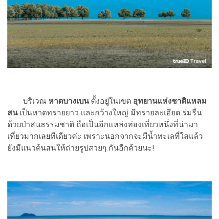
บริเวณ
หาดบางเบน
ตั้งอยู่ในเขต
อุทยานแห่งชาติแหลม
สน
เป็นหาดทรายยาว และกว้างใหญ่ มีทรายละเอียด ร่มรื่น
ด้วยป่าสนธรรมชาติ ถือเป็นอีกแหล่งท่องเที่ยวหนึ่งที่น่ามา
เที่ยวมากเลยทีเดียวค่ะ เพราะนอกจากจะมีน้ำทะเลที่ใสแล้ว
ยังมีแนวต้นสนให้ถ่ายรูปสวยๆ กันอีกด้วยนะ!