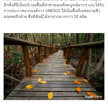
อีกทั้งที่นี่เป็นบริเวณพื้นที่ป่าชายเลนที่สมบูรณ์มากๆ และได้รับ
การประกาศจากองค์การ UNESCO ให้เป็นพื้นที่เขตสงวนชีว
มณฑลอีกด้วย ซึ่งมีพันธุ์ไม้หายากมากกว่า 20 ชนิด