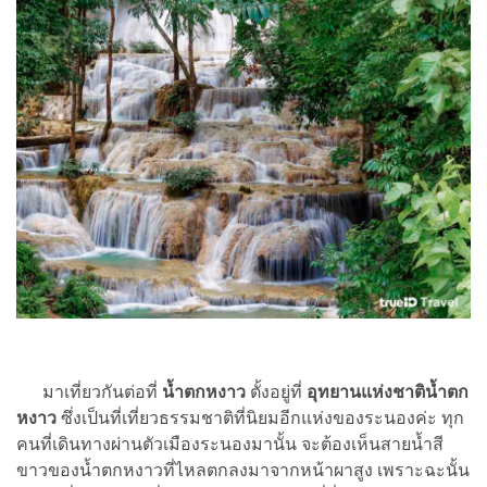
มาเที่ยวกันต่อที่
น้ำตกหงาว
ตั้งอยู่ที่
อุทยานแห่งชาติน้ำตก
หงาว
ซึ่งเป็นที่เที่ยวธรรมชาติที่นิยมอีกแห่งของระนองค่ะ ทุก
คนที่เดินทางผ่านตัวเมืองระนองมานั้น จะต้องเห็นสายน้ำสี
ขาวของน้ำตกหงาวที่ไหลตกลงมาจากหน้าผาสูง เพราะฉะนั้น