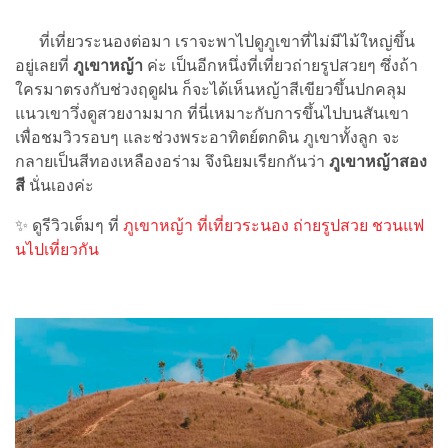
ที่เที่ยวระนองต่อมา เราจะพาไปดูภูเขาที่ไม่มีไม้ใหญ่ขึ้น
อยู่เลยที่
ภูเขาหญ้า
ค่ะ เป็นอีกหนึ่งที่เที่ยวถ่ายรูปสวยๆ ซึ่งถ้า
ใครมาตรงกับช่วงฤดูฝน ก็จะได้เห็นหญ้าสีเขียวขึ้นปกคลุม
แนวเขาวึ่งดูสวยงามมาก ที่นี่เหมาะกับการขึ้นไปบนสันเขา
เพื่อชมวิวรอบๆ และช่วงพระอาทิตย์ตกดิน ภูเขาทั้งลูก จะ
กลายเป็นสีทองเหลืองอร่าม จึงนิยมเรียกกันว่า
ภูเขาหญ้าสอง
สี
นั่นเองค่ะ
✨ ดูรีวิวเต็มๆ ที่
ภูเขาหญ้า ที่เที่ยวระนอง ถ่ายรูปสวย ชวนแฟ
นไปเที่ยวกัน