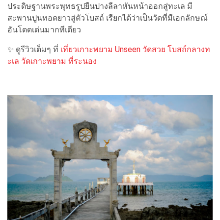
ประดิษฐานพระพุทธรูปยืนปางลีลาหันหน้าออกสู่ทะเล มี
สะพานปูนทอดยาวสู่ตัวโบสถ์ เรียกได้ว่าเป็นวัดที่มีเอกลักษณ์
อันโดดเด่นมากทีเดียว
✨ ดูรีวิวเต็มๆ ที่
เที่ยวเกาะพยาม Unseen วัดสวย โบสถ์กลางท
ะเล วัดเกาะพยาม ที่ระนอง