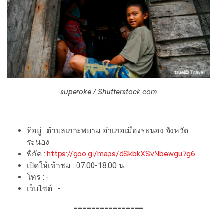
superoke / Shutterstock.com
ที่อยู่ : ตําบลเกาะพยาม อําเภอเมืองระนอง จังหวัด
ระนอง
พิกัด :
https://goo.gl/maps/dSkbkXSvNbewgu7g6
เปิดให้เข้าชม : 07.00-18.00 น.
โทร : -
เว็บไซต์ : -
================