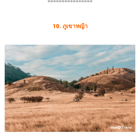
================
10. ภูเขาหญ้า