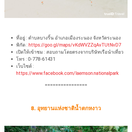
ที่อยู่ : ตำบลบางริ้น อำเภอเมืองระนอง จังหวัดระนอง
พิกัด :
https://goo.gl/maps/vKdWVZZqAvTUtNvD7
เปิดให้เข้าชม : สอบถามโดยตรงจากบริษัทเรือนำเที่ยว
โทร : 0-778-61431
เว็บไซต์ :
https://www.facebook.com/laemson.nationalpark
================
8. อุทยานแห่งชาติน้ำตกหงาว