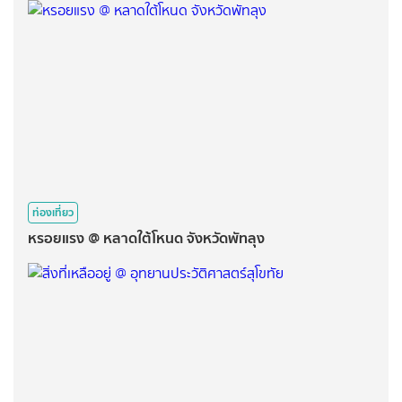
ท่องเที่ยว
หรอยแรง @ หลาดใต้โหนด จังหวัดพัทลุง