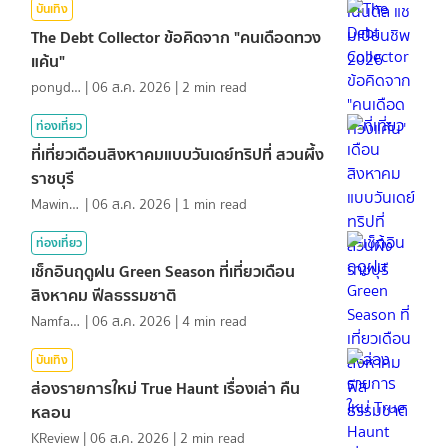
บันเทิง
The Debt Collector ข้อคิดจาก "คนเดือดทวง
แค้น"
ponydiary
|
06 ส.ค. 2026
|
2
min read
ท่องเที่ยว
ที่เที่ยวเดือนสิงหาคมแบบวันเดย์ทริปที่ สวนผึ้ง
ราชบุรี
MawinMatravel
|
06 ส.ค. 2026
|
1
min read
ท่องเที่ยว
เช็กอินฤดูฝน Green Season ที่เที่ยวเดือน
สิงหาคม ฟีลธรรมชาติ
NamfahPhupha
|
06 ส.ค. 2026
|
4
min read
บันเทิง
ส่องรายการใหม่ True Haunt เรื่องเล่า คืน
หลอน
KReview
|
06 ส.ค. 2026
|
2
min read