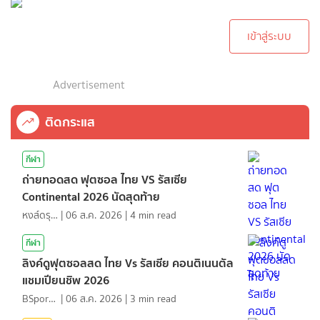
ทำการคอมเม้นต์
เข้าสู่ระบบ
Advertisement
ติดกระแส
กีฬา
ถ่ายทอดสด ฟุตซอล ไทย VS รัสเซีย
Continental 2026 นัดสุดท้าย
หงส์ดรุณ
|
06 ส.ค. 2026
|
4
min read
กีฬา
ลิงค์ดูฟุตซอลสด ไทย Vs รัสเซีย คอนติเนนตัล
แชมเปียนชิพ 2026
BSports8
|
06 ส.ค. 2026
|
3
min read