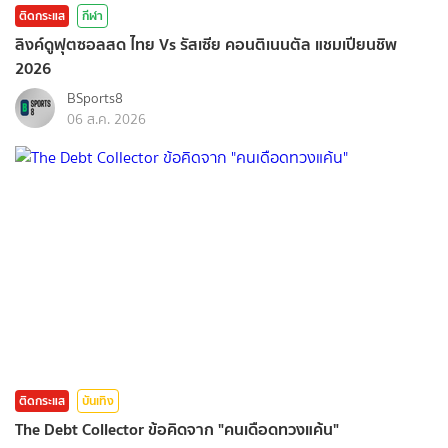
ติดกระแส
กีฬา
ลิงค์ดูฟุตซอลสด ไทย Vs รัสเซีย คอนติเนนตัล แชมเปียนชิพ
2026
BSports8
06 ส.ค. 2026
ติดกระแส
บันเทิง
The Debt Collector ข้อคิดจาก "คนเดือดทวงแค้น"