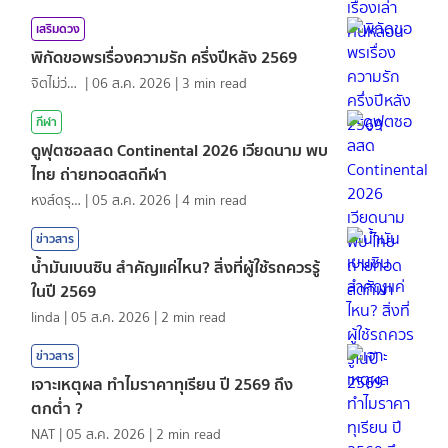
เสริมดวง
พิกัดขอพรเรื่องความรัก ครึ่งปีหลัง 2569
จิตไม่ว่าง
|
06 ส.ค. 2026
|
3
min read
กีฬา
ดูฟุตซอลสด Continental 2026 เวียดนาม พบ
ไทย ถ่ายทอดสดกีฬา
หงส์ดรุณ
|
05 ส.ค. 2026
|
4
min read
ข่าวสาร
น้ำมันเบนซิน สำคัญแค่ไหน? สิ่งที่ผู้ใช้รถควรรู้
ในปี 2569
linda
|
05 ส.ค. 2026
|
2
min read
ข่าวสาร
เจาะเหตุผล ทำไมราคาทุเรียน ปี 2569 ถึง
ตกต่ำ ?
NAT
|
05 ส.ค. 2026
|
2
min read