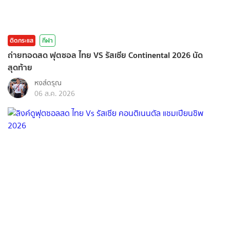
ติดกระแส
กีฬา
ถ่ายทอดสด ฟุตซอล ไทย VS รัสเซีย Continental 2026 นัด
สุดท้าย
หงส์ดรุณ
06 ส.ค. 2026