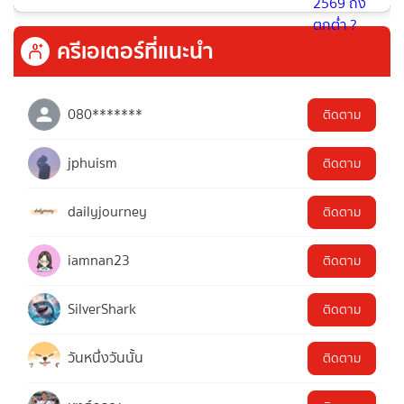
ครีเอเตอร์ที่แนะนำ
080*******
ติดตาม
jphuism
ติดตาม
dailyjourney
ติดตาม
iamnan23
ติดตาม
SilverShark
ติดตาม
วันหนึ่งวันนั้น
ติดตาม