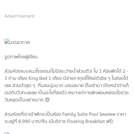
Advertisement
รูปภาพโดยผู้เขียน
ส่วนห้องแบบแนวโรงแรม(ไม่มีสระว่ายน้ำส่วนตัว) ใน 1 ห้องพักได้ 2 -
3 ท่าน เตียง King Bed 1 เตียง มีอ่างกากุชชี่ให้แช่ตัวชิล ๆ ในห้องได้
เลย ส่วนตัวสุด ๆ ที่นอนนุ่มมาก นอนสบาย ตื่นเช้ามา เปิดหน้าต่างก็
เจอกับวิวทะเลเลย เป็นอะไรที่ลงตัว เหมาะแก่การพักผ่อนหย่อนใจช่วง
วันหยุดเป็นอย่างมาก 😍
ส่วนห้องที่เราเข้าพักจะเป็นห้อง Family Suite Pool Seaview ราคา
จะอยู่ที่ 8,990 บาท/คืน (มีบริการ Floating Breakfast ฟรี)