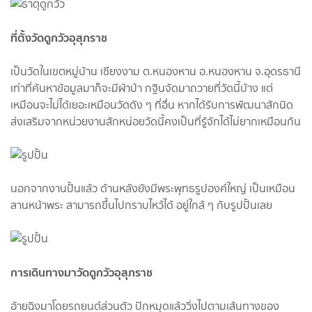
ที่ตั้งวัดดูกวัวอุสุภราช
เป็นวัดในเขตหมู่บ้าน เชียงงาม ต.หนองหาน อ.หนองหาน จ.อุดรธานี
เท่าที่ค้นหาข้อมูลมาก็จะมีผ้าป่า กฐินจัดมาถวายที่วัดนี้บ้าง แต่
เหมือนจะไม่ได้เยอะเหมือนวัดดัง ๆ ที่อื่น หากได้รับการพัฒนาสักนิด
ส่งเสริมจากหน่วยงานสักหน่อยวัดนี้คงเป็นที่รู้จักได้ไม่ยากเหมือนกัน
นอกจากงานปั้นแล้ว ด้านหลังยังมีพระพุทธรูปองค์ใหญ่ เป็นเหมือน
ลานหน้าพระ สามารถขึ้นไปกราบไหว้ได้ อยู่ใกล้ ๆ กับรูปปั้นเลย
การเดินทางมาวัดดูกวัวอุสุภราช
อ้ายฉิงมาโดยรถยนต์ส่วนตัว ปักหมุดแล้ววิ่งไปตามเส้นทางของ