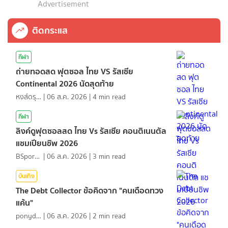
Advertisement
ติดกระแส
กีฬา
ถ่ายทอดสด ฟุตซอล ไทย VS รัสเซีย
Continental 2026 นัดสุดท้าย
หงส์ดรุณ
|
06 ส.ค. 2026
|
4
min read
กีฬา
ลิงค์ดูฟุตซอลสด ไทย Vs รัสเซีย คอนติเนนตัล
แชมเปียนชิพ 2026
BSports8
|
06 ส.ค. 2026
|
3
min read
บันเทิง
The Debt Collector ข้อคิดจาก "คนเดือดทวง
แค้น"
ponydiary
|
06 ส.ค. 2026
|
2
min read