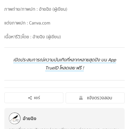
ภาพถ่าย/ภาพปก : อ้ายฉิง (ผู้เขียน)
แต่งภาพปก : Canva.com
เนื้อหารีวิวโดย : อ้ายฉิง (ผู้เขียน)
เปิดประสบการณ์ความบันเทิงที่หลากหลายสุดปัง บน App
TrueID โหลดเลย ฟรี !
แจ้งตรวจสอบ
แชร์
อ้ายฉิง