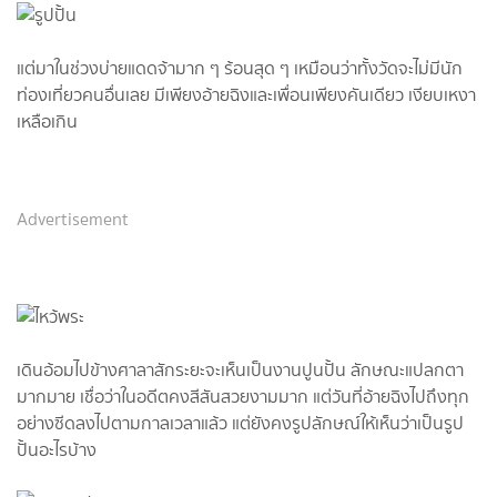
แต่มาในช่วงบ่ายแดดจ้ามาก ๆ ร้อนสุด ๆ เหมือนว่าทั้งวัดจะไม่มีนัก
ท่องเที่ยวคนอื่นเลย มีเพียงอ้ายฉิงและเพื่อนเพียงคันเดียว เงียบเหงา
เหลือเกิน
Advertisement
เดินอ้อมไปข้างศาลาสักระยะจะเห็นเป็นงานปูนปั้น ลักษณะแปลกตา
มากมาย เชื่อว่าในอดีตคงสีสันสวยงามมาก แต่วันที่อ้ายฉิงไปถึงทุก
อย่างซีดลงไปตามกาลเวลาแล้ว แต่ยังคงรูปลักษณ์ให้เห็นว่าเป็นรูป
ปั้นอะไรบ้าง