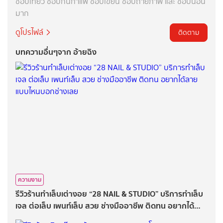
ชอบเที่ยว ชอบกินกาแฟ ชอบเขียน ชอบถ่ายภาพ และ ชอบนอน
มาก
ดูโปรไฟล์
ติดตาม
บทความอื่นๆจาก อ้ายฉิง
ความงาม
รีวิวร้านทำเล็บเต่างอย “28 NAIL & STUDIO” บริการทำเล็บ
เจล ต่อเล็บ เพนท์เล็บ สวย ช่างมืออาชีพ ติดทน อยากได้
ลายแบบไหนบอกช่างเลย