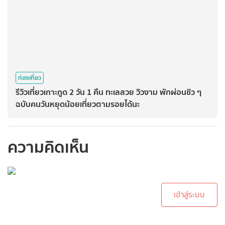
ท่องเที่ยว
รีวิวเที่ยวเกาะกูด 2 วัน 1 คืน ทะเลสวย วิวงาม พักผ่อนชิว ๆ
ฉบับคนวันหยุดน้อยเที่ยวตามรอยได้นะ
ความคิดเห็น
กรุณาเข้าสู่ระบบเพื่อ
ทำการคอมเม้นต์
เข้าสู่ระบบ