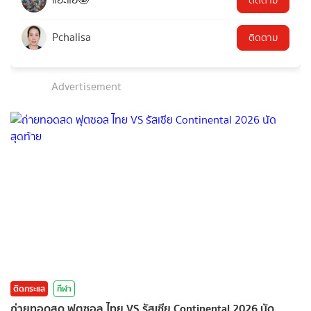
ติดตาม
Pchalisa
ติดตาม
Advertisement
ติดกระแส
กีฬา
ถ่ายทอดสด ฟุตซอล ไทย VS รัสเซีย Continental 2026 นัด