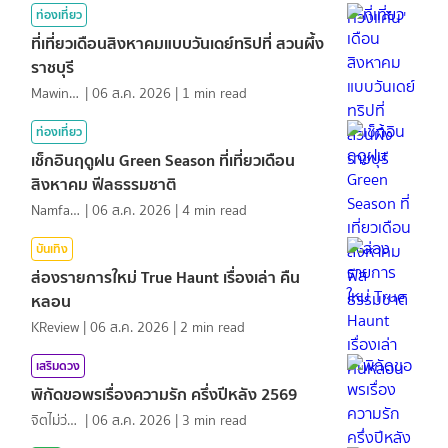
ท่องเที่ยว
ที่เที่ยวเดือนสิงหาคมแบบวันเดย์ทริปที่ สวนผึ้ง
ราชบุรี
MawinMatravel
|
06 ส.ค. 2026
|
1
min read
ท่องเที่ยว
เช็กอินฤดูฝน Green Season ที่เที่ยวเดือน
สิงหาคม ฟีลธรรมชาติ
NamfahPhupha
|
06 ส.ค. 2026
|
4
min read
บันเทิง
ส่องรายการใหม่ True Haunt เรื่องเล่า คืน
หลอน
KReview
|
06 ส.ค. 2026
|
2
min read
เสริมดวง
พิกัดขอพรเรื่องความรัก ครึ่งปีหลัง 2569
จิตไม่ว่าง
|
06 ส.ค. 2026
|
3
min read