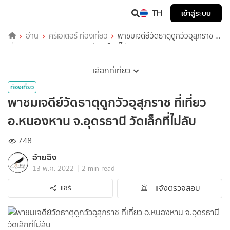
TH
เข้าสู่ระบบ
อ่าน
ครีเอเตอร์ ท่องเที่ยว
พาชมเจดีย์วัดธาตุดูกวัวอุสุภราช ที่
เที่ยว อ.หนองหาน จ.อุดรธานี วัดเล็กที่ไม่ลับ
เลือกที่เที่ยว
ท่องเที่ยว
พาชมเจดีย์วัดธาตุดูกวัวอุสุภราช ที่เที่ยว
อ.หนองหาน จ.อุดรธานี วัดเล็กที่ไม่ลับ
748
อ้ายฉิง
|
13 พ.ค. 2022
2 min read
แจ้งตรวจสอบ
แชร์