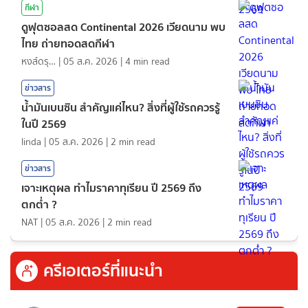
กีฬา
ดูฟุตซอลสด Continental 2026 เวียดนาม พบ
ไทย ถ่ายทอดสดกีฬา
หงส์ดรุณ
|
05 ส.ค. 2026
|
4
min read
ข่าวสาร
น้ำมันเบนซิน สำคัญแค่ไหน? สิ่งที่ผู้ใช้รถควรรู้
ในปี 2569
linda
|
05 ส.ค. 2026
|
2
min read
ข่าวสาร
เจาะเหตุผล ทำไมราคาทุเรียน ปี 2569 ถึง
ตกต่ำ ?
NAT
|
05 ส.ค. 2026
|
2
min read
ครีเอเตอร์ที่แนะนำ