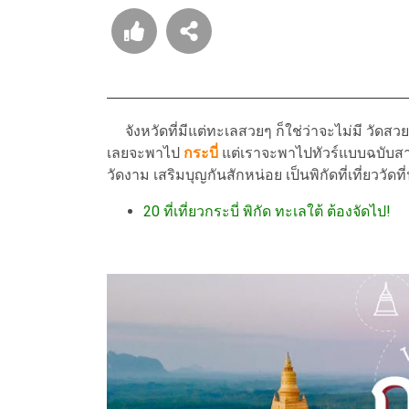
จังหวัดที่มีแต่ทะเลสวยๆ ก็ใช่ว่าจะไม่มี วัดสว
เลยจะพาไป
กระบี่
แต่เราจะพาไปทัวร์แบบฉบับสา
วัดงาม เสริมบุญกันสักหน่อย เป็นพิกัดที่เที่ยววั
20 ที่เที่ยวกระบี่ พิกัด ทะเลใต้ ต้องจัดไป!