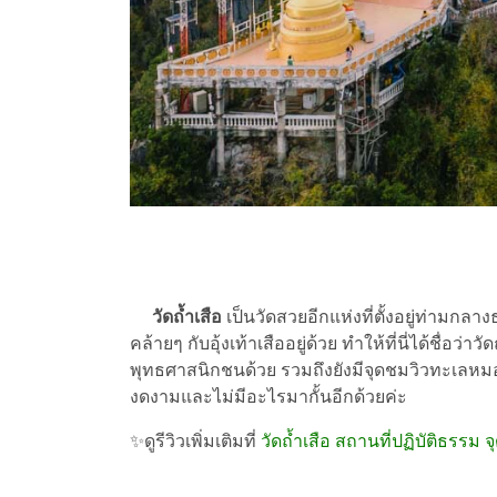
วัดถ้ำเสือ
เป็นวัดสวยอีกแห่งที่ตั้งอยู่ท่ามกล
คล้ายๆ กับอุ้งเท้าเสืออยู่ด้วย ทำให้ที่นี่ได้ชื่อว่าว
พุทธศาสนิกชนด้วย รวมถึงยังมีจุดชมวิวทะเลหมอ
งดงามและไม่มีอะไรมากั้นอีกด้วยค่ะ
✨ดูรีวิวเพิ่มเติมที่
วัดถ้ำเสือ สถานที่ปฏิบัติธรร