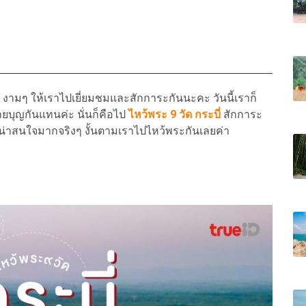
ย งามๆ ให้เราไปเยี่ยมชมและสักการะกันนะคะ วันนี้เราก็
ยบุญกันแทนค่ะ นั่นก็คือไป
ไหว้พระ 9 วัด กระบี่
สักการะ
ดที่น่าสนใจมากจริงๆ งั้นตามเราไปไหว้พระกันเลยค่า