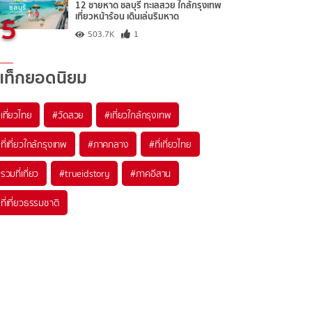
12 ชายหาด ชลบุรี ทะเลสวย ใกล้กรุงเทพ
5
เที่ยวหน้าร้อน เดินเล่นริมหาด
503.7K
1
แท็กยอดนิยม
เที่ยวไทย
#วัดสวย
#เที่ยวใกล้กรุงเทพ
ที่เที่ยวใกล้กรุงเทพ
#ภาคกลาง
#ที่เที่ยวไทย
รวมที่เที่ยว
#trueidstory
#ภาคอีสาน
ที่เที่ยวธรรมชาติ