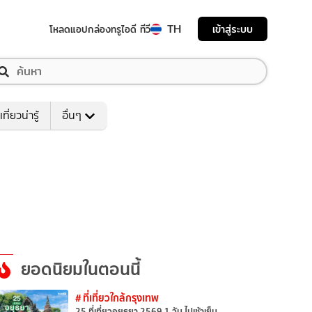
TH
เข้าสู่ระบบ
โหลดแอป
กล่องทรูไอดี ทีวี
เที่ยวน่ารู้
อื่นๆ
ยอดนิยมในตอนนี้
# ที่เที่ยวใกล้กรุงเทพ
25 ที่เที่ยวอยุธยา 2569 1 วัน ไปเช้าเย็น