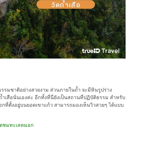
างธรรมชาติอย่างสวยงาม ส่วนภายในถ้ำ จะมีหินรูปร่าง
ัดถ้ำเสือนั่นเองค่ะ อีกทั้งที่นี่ยังเป็นสถานที่ปฏิบัติธรรม สำหรับ
กที่ตั้งอยู่บนยอดเขาแก้ว สามารถมองเห็นวิวสวยๆ ได้แบบ
ม จุดชมทะเลหมอก