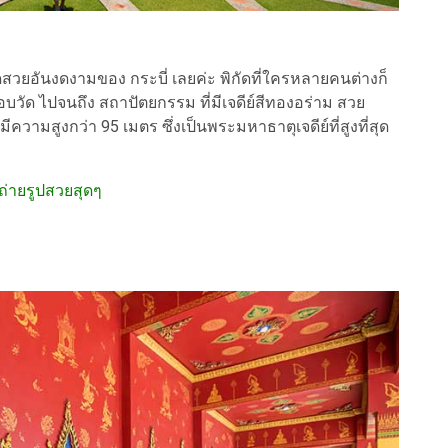
ดสวยอันงดงามของ กระบี่ เลยค่ะ พิกัดที่ใครหลายคนต่างก็
บวัด ไปจนถึง สถาปัตยกรรม ที่มีเจดีย์สีทองอร่าม สวย
ีความสูงกว่า 95 เมตร ซึ่งเป็นพระมหาธาตุเจดีย์ที่สูงที่สุด
ถ่ายรูปสวยสุดๆ