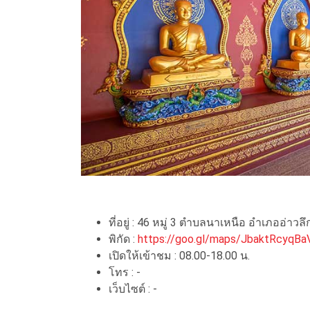
ที่อยู่ : 46 หมู่ 3 ตำบลนาเหนือ อำเภออ่าวลึ
พิกัด :
https://goo.gl/maps/JbaktRcyqB
เปิดให้เข้าชม : 08.00-18.00 น.
โทร : -
เว็บไซต์ : -