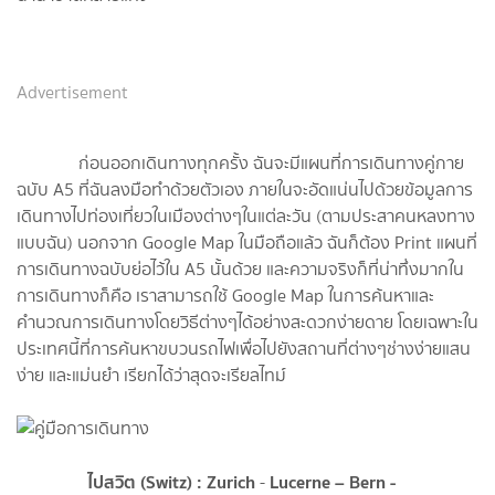
Advertisement
ก่อนออกเดินทางทุกครั้ง ฉันจะมีแผนที่การเดินทางคู่กาย
ฉบับ A5 ที่ฉันลงมือทำด้วยตัวเอง ภายในจะอัดแน่นไปด้วยข้อมูลการ
เดินทางไปท่องเที่ยวในเมืองต่างๆในแต่ละวัน (ตามประสาคนหลงทาง
แบบฉัน) นอกจาก Google Map ในมือถือแล้ว ฉันก็ต้อง Print แผนที่
การเดินทางฉบับย่อไว้ใน A5 นั้นด้วย และความจริงก็ที่น่าทึ่งมากใน
การเดินทางก็คือ เราสามารถใช้ Google Map ในการค้นหาและ
คำนวณการเดินทางโดยวิธีต่างๆได้อย่างสะดวกง่ายดาย โดยเฉพาะใน
ประเทศนี้ที่การค้นหาขบวนรถไฟเพื่อไปยังสถานที่ต่างๆช่างง่ายแสน
ง่าย และแม่นยำ เรียกได้ว่าสุดจะเรียลไทม์
ไปสวิต (
Switz) : Zurich
Lucerne – Bern -
-