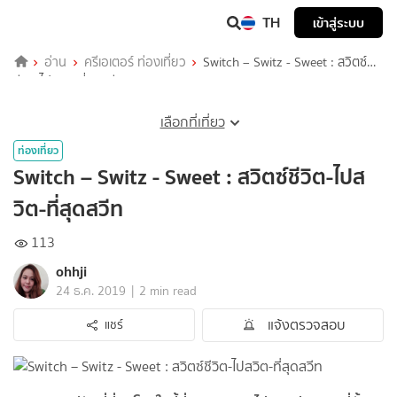
TH
เข้าสู่ระบบ
อ่าน
ครีเอเตอร์ ท่องเที่ยว
Switch – Switz - Sweet : สวิตซ์
ชีวิต-ไปสวิต-ที่สุดสวีท
เลือกที่เที่ยว
ท่องเที่ยว
Switch – Switz - Sweet : สวิตซ์ชีวิต-ไปส
วิต-ที่สุดสวีท
113
ohhji
|
24 ธ.ค. 2019
2 min read
แจ้งตรวจสอบ
แชร์