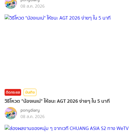
08 ส.ค. 2026
ติดกระแส
บันเทิง
วิธีโหวต "น้องเนเน่" ให้ชนะ AGT 2026 ง่ายๆ ใน 5 นาที
ponydiary
08 ส.ค. 2026