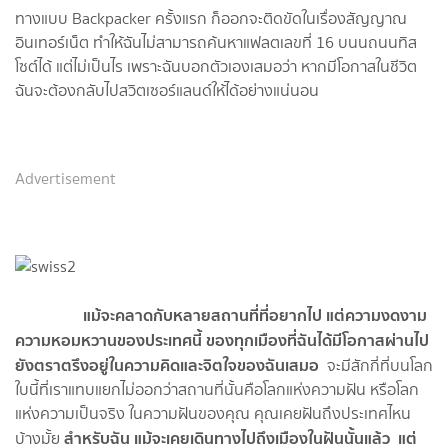
ทางแบบ Backpacker ครั้งแรก ก็ออกจะติดขัดในเรื่องสัญญาณ
อินเทอร์เน็ต ทำให้ฉันไม่สามารถค้นหาแฟลตเลขที่ 16 บนนถนนทิส
โซต์ได้ แต่ไม่เป็นไร เพราะฉันบอกตัวเองเสมอว่า หากมีโอกาสในชีวิต
ฉันจะต้องกลับไปสวิตเซอร์แลนด์ให้ได้อย่างแน่นอน
Advertisement
แม้จะคลาดกับหลายสถานที่ที่อยากไป แต่ความงดงาม
ความหอมหวานของประเทศนี้ ของทุกเมืองที่ฉันได้มีโอกาสผ่านไป
ยังตราตรึงอยู่ในความคิดและจิตใจของฉันเสมอ
จะมีสักกี่ที่บนโลก
ใบนี้ที่เราแทบแยกไม่ออกว่าสถานที่นั้นคือโลกแห่งความฝัน หรือโลก
แห่งความเป็นจริง ในความฝันของคุณ คุณเคยฝันถึงประเทศไหน
สำหรับฉัน แม้จะเคยเดินทางไปถึงเมืองในฝันนั้นแล้ว แต่
บ้างมั้ย