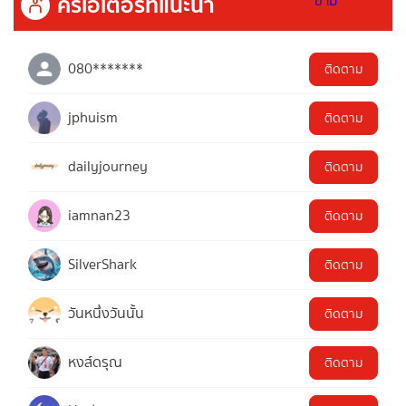
ครีเอเตอร์ที่แนะนำ
080*******
ติดตาม
jphuism
ติดตาม
dailyjourney
ติดตาม
iamnan23
ติดตาม
SilverShark
ติดตาม
วันหนึ่งวันนั้น
ติดตาม
หงส์ดรุณ
ติดตาม