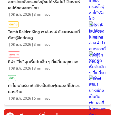
ละครไทยยังครองใจผู้ชมได้หรือไม่? วิเคราะห์
เสน่ห์ของละครไทย
|
08 ส.ค. 2026
|
3
min read
บันเทิง
Tomb Raider King พาส่อง 4 ตัวละครเอกที่
ต้องรู้จักก่อนดู
|
08 ส.ค. 2026
|
3
min read
สุขภาพ
กีฬา "วิ่ง" จุดเริ่มต้นเล็ก ๆ ที่เปลี่ยนสุขภาพ
|
08 ส.ค. 2026
|
3
min read
กีฬา
ทำไมเฟเนร์บาห์เช่ถึงเป็นทีมฟุตบอลที่ไม่ควร
มองข้าม
|
08 ส.ค. 2026
|
5
min read