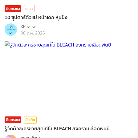
ติดกระแส
ดารา
10 ซุปตาร์ตัวแม่ หน้าเด็ก หุ่นปัง
KReview
08 ส.ค. 2026
ติดกระแส
บันเทิง
รู้จักตัวละครชายสุดเท่ใน BLEACH สงครามเลือดพันปี
ponydiary