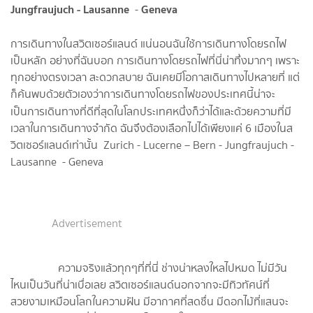
Jungfraujuch - Lausanne
Geneva
-
การเดินทางในสวิตเซอร์แลนด์ แน่นอนฉันใช้การเดินทางโดยรถไฟ
เป็นหลัก อย่างที่ฉันบอก การเดินทางโดยรถไฟที่นี่น่าทึ่งมากๆ เพราะ
ทุกอย่างตรงเวลา สะดวกสบาย ฉันเคยมีโอกาสเดินทางไปหลายที่ แต่
ก็ค้นพบด้วยตัวเองว่าการเดินทางโดยรถไฟของประเทศนี้น่าจะ
เป็นการเดินทางที่ดีที่สุดในโลกประเทศหนึ่งก็ว่าได้
และด้วยความที่มี
เวลาในการเดินทางจำกัด ฉันจึงต้องเลือกไปได้เพียงแค่ 6 เมืองในส
วิตเซอร์แลนด์เท่านั้น Zurich - Lucerne – Bern - Jungfraujuch -
Lausanne - Geneva
Advertisement
ความจริงแล้วทุกๆที่ที่นี่ ช่างน่าหลงใหลไปหมด ไม่มีวัน
ไหนเป็นวันที่น่าเบื่อเลย สวิตเซอร์แลนด์นอกจากจะมีทิวทัศน์ที่
สวยงามเหมือนโลกในความฝัน มีอากาศที่สดชื่น มีดอกไม้ที่แสนจะ