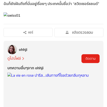
ฉันก็ยังฝันถึงที่นั่นอยู่เรื่อยๆ ประเทศนั้นชื่อว่า “สวิตเซอร์แลนด์"
แจ้งตรวจสอบ
แชร์
ohhji
ดูโปรไฟล์
ติดตาม
บทความอื่นๆจาก ohhji