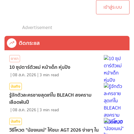
เข้าสู่ระบบ
Advertisement
ติดกระแส
ดารา
10 ซุปตาร์ตัวแม่ หน้าเด็ก หุ่นปัง
|
08 ส.ค. 2026
|
3
min read
บันเทิง
รู้จักตัวละครชายสุดเท่ใน BLEACH สงคราม
เลือดพันปี
|
08 ส.ค. 2026
|
3
min read
บันเทิง
วิธีโหวต "น้องเนเน่" ให้ชนะ AGT 2026 ง่ายๆ ใน