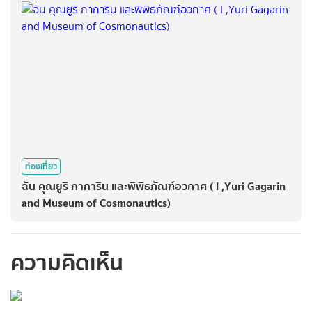
ท่องเที่ยว
ฉัน คุณยูริ กาการิน และพิพิธภัณฑ์อวกาศ ( I ,Yuri Gagarin
and Museum of Cosmonautics)
ความคิดเห็น
กรุณาเข้าสู่ระบบเพื่อ
ทำการคอมเม้นต์