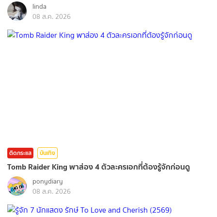
linda
08 ส.ค. 2026
ติดกระแส
บันเทิง
Tomb Raider King พาส่อง 4 ตัวละครเอกที่ต้องรู้จักก่อนดู
ponydiary
08 ส.ค. 2026