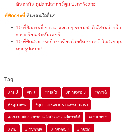
อันดามัน ดูปลาปลาการ์ตูน ปะการังสวย
ที่พักกระบี่
ที่น่าสนใจอื่นๆ
10 ที่พักกระบี่ อ่าวนาง สวยๆ ธรรมชาติ มีสระว่ายน้ำ
คลายร้อน รับซัมเมอร์
10 ที่พักสวย กระบี่ เราเที่ยวด้วยกัน ราคาดี วิวสวย มุม
ถ่ายรูปเพียบ!
Tag
#กระบี่
#ทะเล
#ทะเลใต้
#ที่เที่ยวกระบี่
#ภาคใต้
#หมู่เกาะพีพี
#อุทยานแห่งชาติหาดนพรัตน์ธารา
#อุทยานแห่งชาติหาดนพรัตน์ธารา - หมู่เกาะพีพี
#อ่าวมาหยา
#เกาะ
#เกาะพีพีเล
#เที่ยวกระบี่
#เที่ยวใต้