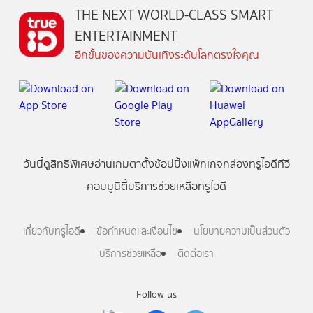
THE NEXT WORLD-CLASS SMART
ENTERTAINMENT
อีกขั้นของความบันเทิงระดับโลกตรงใจคุณ
วันนี้
ดู
สิทธิพิเศษ
อ่าน
เกม
ตาตั้ง
ช้อปปิ้ง
แพ็กเกจ
กล่องทรูไอดีทีวี
คอมมูนิตี้
บริการช่วยเหลือทรูไอดี
เกี่ยวกับทรูไอดี
ข้อกำหนดและเงื่อนไข
นโยบายความเป็นส่วนตัว
บริการช่วยเหลือ
ติดต่อเรา
Follow us