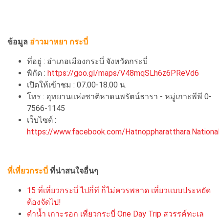
ข้อมูล
อ่าวมาหยา กระบี่
ที่อยู่ : อำเภอเมืองกระบี่ จังหวัดกระบี่
พิกัด :
https://goo.gl/maps/V48mqSLh6z6PReVd6
เปิดให้เข้าชม : 07.00-18.00 น.
โทร : อุทยานแห่งชาติหาดนพรัตน์ธารา - หมู่เกาะพีพี 0-
7566-1145
เว็บไซต์ :
https://www.facebook.com/Hatnoppharatthara.Nationa
ที่เที่ยวกระบี่
ที่น่าสนใจอื่นๆ
15 ที่เที่ยวกระบี่ ไปกี่ที ก็ไม่ควรพลาด เที่ยวแบบประหยัด
ต้องจัดไป!
ดำน้ำ เกาะรอก เที่ยวกระบี่ One Day Trip สวรรค์ทะเล