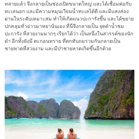
ทลายแล้ว จึงกลายเป็นช่องเปิดขนาดใหญ่ และได้เชื่อมต่อกับ
ทะเลนอก และมีความหมุนเวียนน้ำทะเลได้ดี และมีแสงส่อง
ผ่านในระดับเหมาะสม ทำให้เกิดแนวปะการังขึ้น และได้ขยาย
ปกคลุมทั่วอ่าวมาหยานั่นเอง ที่นี่จึงกลายเป็น จุดดำน้ำชม
ปะการัง ที่สวยงามมากๆ เรียกได้ว่า เป็นหนึ่งในสวรรค์ของนัก
ดำ อีกทั้งยังมี ตะกอนทราย ที่ตกทับถมรวมกันกลายเป็น
ชายหาดที่สวยงาม และมีป่าชายหาดเกิดขึ้นอีกด้วย