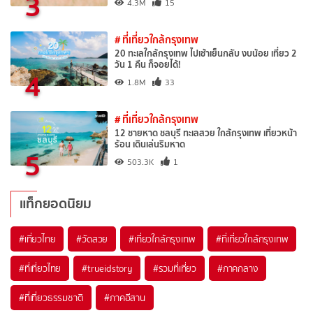
3
4.3M
15
# ที่เที่ยวใกล้กรุงเทพ
20 ทะเลใกล้กรุงเทพ ไปเช้าเย็นกลับ งบน้อย เที่ยว 2
วัน 1 คืน ก็จอยได้!
4
1.8M
33
# ที่เที่ยวใกล้กรุงเทพ
12 ชายหาด ชลบุรี ทะเลสวย ใกล้กรุงเทพ เที่ยวหน้า
ร้อน เดินเล่นริมหาด
5
503.3K
1
แท็กยอดนิยม
#เที่ยวไทย
#วัดสวย
#เที่ยวใกล้กรุงเทพ
#ที่เที่ยวใกล้กรุงเทพ
#ที่เที่ยวไทย
#trueidstory
#รวมที่เที่ยว
#ภาคกลาง
#ที่เที่ยวธรรมชาติ
#ภาคอีสาน