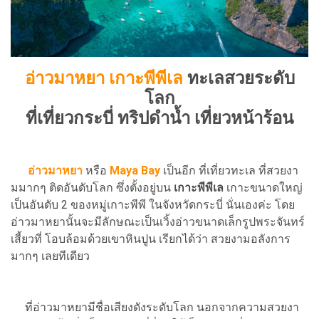
อ่าวมาหยา เกาะพีพีเล
ทะเลสวยระดับ
โลก
ที่เที่ยวกระบี่ ทริปดำน้ำ เที่ยวหน้าร้อน
อ่าวมาหยา
หรือ
Maya Bay
เป็นอีก ที่เที่ยวทะเล ที่สวยงา
มมากๆ ติดอันดับโลก ซึ่งตั้งอยู่บน
เกาะพีพีเล
เกาะขนาดใหญ่
เป็นอันดับ 2 ของหมู่เกาะพีพี ในจังหวัดกระบี่ นั่นเองค่ะ โดย
อ่าวมาหยานั้นจะมีลักษณะเป็นเวิ้งอ่าวขนาดเล็กรูปพระจันทร์
เสี้ยวที่ โอบล้อมด้วยเขาหินปูน เรียกได้ว่า สวยงามอลังการ
มากๆ เลยทีเดียว
ที่อ่าวมาหยามีชื่อเสียงดังระดับโลก นอกจากความสวยงา