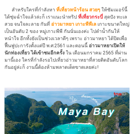
สำหรับใครที่กำลังหา
ที่เที่ยวหน้าร้อน สวยๆ
ให้ซัมเมอร์นี้
ได้ชุ่มฉ่ำใจแล้วล่ะก็ เราแนะนำทริป
ที่เที่ยวกระบี่
สุดปัง ทะเล
สวย จนใจละลาย กันที่
อ่าวมาหยา เกาะพีพีเล
เกาะขนาดใหญ่
เป็นอันดับ 2 ของ หมู่เกาะพีพี กันนั่นเองค่ะ ไปดำน้ำกันให้
หนำใจ อีกทั้งยังเป็นช่วงเวลาดีๆ เพราะ อ่าวมาหยา ได้ปิดเพื่อ
ฟื้นฟูปะการังตั้งแต่ปี พ.ศ.2561 และตอนนี้
อ่าวมาหยาเปิดให้
นักท่องเที่ยว ได้เข้าชมอีกครั้ง
ใน เดือนมกราคม 2565 ที่ผ่าน
มานี้เอง ใครที่กำลังรอไปเที่ยวอ่าวมาหยาที่สวยติดอันดับโลก
กันอยู่ล่ะก็ งานนี้ต้องห้ามพลาดเด็ดขาดเลยค่ะ!