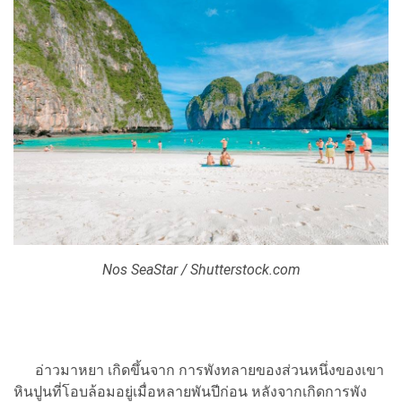
Nos SeaStar / Shutterstock.com
อ่าวมาหยา เกิดขึ้นจาก การพังทลายของส่วนหนึ่งของเขา
หินปูนที่โอบล้อมอยู่เมื่อหลายพันปีก่อน หลังจากเกิดการพัง