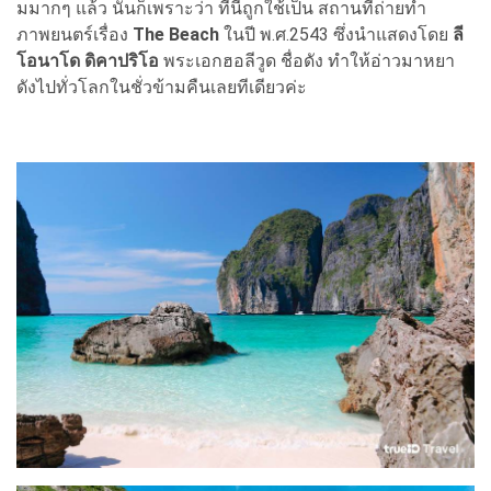
มมากๆ แล้ว นั่นก็เพราะว่า ที่นี่ถูกใช้เป็น สถานที่ถ่ายทำ
ภาพยนตร์เรื่อง
The Beach
ในปี พ.ศ.2543 ซึ่งนำแสดงโดย
ลี
โอนาโด ดิคาปริโอ
พระเอกฮอลีวูด ชื่อดัง ทำให้อ่าวมาหยา
ดังไปทั่วโลกในชั่วข้ามคืนเลยทีเดียวค่ะ