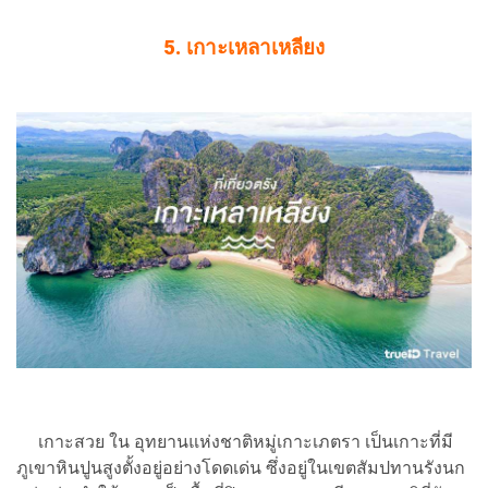
5. เกาะเหลาเหลียง
เกาะสวย ใน อุทยานแห่งชาติหมู่เกาะเภตรา เป็นเกาะที่มี
ภูเขาหินปูนสูงตั้งอยู่อย่างโดดเด่น ซึ่งอยู่ในเขตสัมปทานรังนก