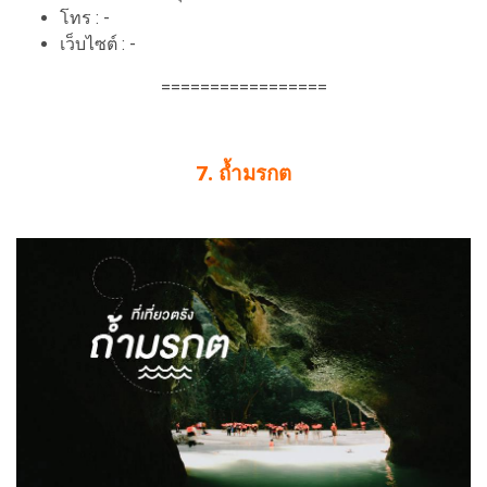
โทร : -
เว็บไซต์ : -
=================
7. ถ้ำมรกต