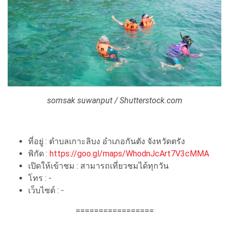
somsak suwanput / Shutterstock.com
ที่อยู่ : ตำบลเกาะลิบง อำเภอกันตัง จังหวัดตรัง
พิกัด :
https://goo.gl/maps/WhodnJcArt7V3cMMA
เปิดให้เข้าชม : สามารถเที่ยวชมได้ทุกวัน
โทร : -
เว็บไซต์ : -
=================