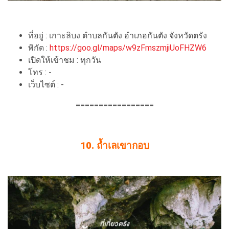
ที่อยู่ : เกาะลิบง ตำบลกันตัง อำเภอกันตัง จังหวัดตรัง
พิกัด :
https://goo.gl/maps/w9zFmszmjiUoFHZW6
เปิดให้เข้าชม : ทุกวัน
โทร : -
เว็บไซต์ : -
=================
10. ถ้ำเลเขากอบ