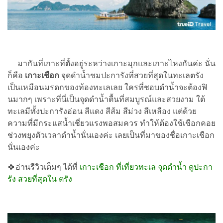
มากันที่เกาะที่ตั้งอยู่ระหว่างเกาะมุกและเกาะไหงกันค่ะ นั่น
ก็คือ
เกาะเชือก
จุดดำน้ำชมปะการังที่สวยที่สุดในทะเลตรัง
เป็นเหมือนมรดกของท้องทะเลเลย ใครที่ชอบดำน้ำจะต้องฟิ
นมากๆ เพราะที่นี่เป็นจุดดำน้ำตื้นที่สมบูรณ์และสวยงาม ใต้
ทะเลมีทั้งปะการังอ่อน สีแดง สีส้ม สีม่วง สีเหลือง แต่ด้วย
ความที่มีกระแสน้ำเชี่ยวแรงพอสมควร ทำให้ต้องใช้เชือกคอย
ช่วงพยุงตัวเวลาดำน้ำนั่นเองค่ะ เลยเป็นที่มาของชื่อเกาะเชือก
นั่นเองค่ะ
🍀อ่านรีวิวเต็มๆ ได้ที่
เกาะเชือก ที่เที่ยวทะเล จุดดำน้ำ ดูปะกา
รัง สวยที่สุดใน ตรัง