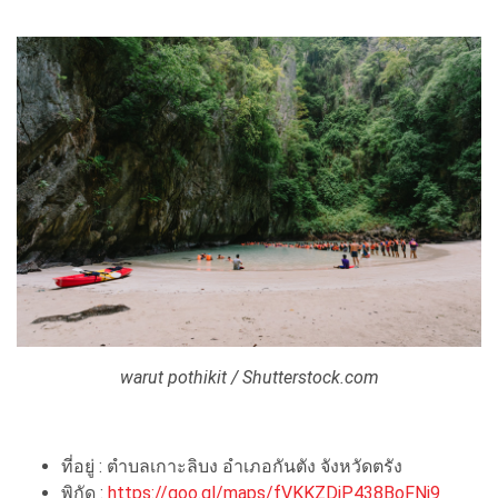
warut pothikit / Shutterstock.com
ที่อยู่ : ตำบลเกาะลิบง อำเภอกันตัง จังหวัดตรัง
พิกัด :
https://goo.gl/maps/fVKKZDjP438BoFNi9