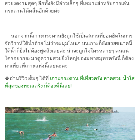
สวยงดงามสุดๆ อีกทั้งยังมีอ่าวเล็กๆ ที่เหมาะสำหรับการเล่น
กระดานโต้คลื่นอีกด้วยค่ะ
นอกจากนี้เกาะกระดานยังถูกใช้เป็นสถานที่ยอดฮิตในการ
จัดวิวาห์ใต้น้ำด้วย ไม่ว่าจะมุมไหนๆ บนเกาะก็ยังสวยขนาดนี้
ใต้น้ำก็ยิ่งไม่ต้องพูดถึงเลยค่ะ น่าจะถูกใจใครหลายๆ คนแน่
ใครอยากจะมาดูความสวยยิ่งใหญ่ของมหาสมุทรตรังนี้ ก็ต้อง
มาเที่ยวที่เกาะแห่งนี้เลยนะคะ
🍀อ่านรีวิวเต็มๆ ได้ที่
เกาะกระดาน ที่เที่ยวตรัง หาดสวย น้ำใส
ที่สุดของทะเลตรัง ก็ต้องที่นี่เลย!