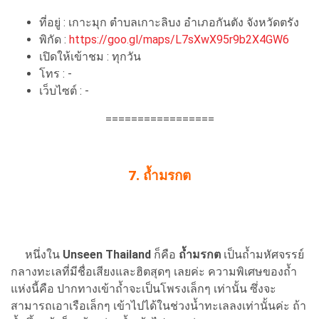
ที่อยู่ : เกาะมุก ตำบลเกาะลิบง อำเภอกันตัง จังหวัดตรัง
พิกัด :
https://goo.gl/maps/L7sXwX95r9b2X4GW6
เปิดให้เข้าชม : ทุกวัน
โทร : -
เว็บไซต์ : -
=================
7. ถ้ำมรกต
หนึ่งใน
Unseen Thailand
ก็คือ
ถ้ำมรกต
เป็นถ้ำมหัศจรรย์
กลางทะเลที่มีชื่อเสียงและฮิตสุดๆ เลยค่ะ ความพิเศษของถ้ำ
แห่งนี้คือ ปากทางเข้าถ้ำจะเป็นโพรงเล็กๆ เท่านั้น ซึ่งจะ
สามารถเอาเรือเล็กๆ เข้าไปได้ในช่วงน้ำทะเลลงเท่านั้นค่ะ ถ้า