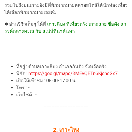
รวมไปถึงบนเกาะยังมีที่พักมากมายหลายสไตล์ให้นักท่องเที่ยว
ได้เลือกพักมากมายเลยค่ะ
🍀อ่านรีวิวเต็มๆ ได้ที่
เกาะลิบง ที่เที่ยวตรัง เกาะสวย ชื่อดัง สว
รรค์กลางทะเล กับ สเน่ห์ที่น่าค้นหา
ที่อยู่ : ตำบลเกาะลิบง อำเภอกันตัง จังหวัดตรัง
พิกัด :
https://goo.gl/maps/3MEvQETn6KjchcGx7
เปิดให้เข้าชม : 08.00-17.00 น.
โทร : -
เว็บไซต์ : -
=================
2. เกาะไหง