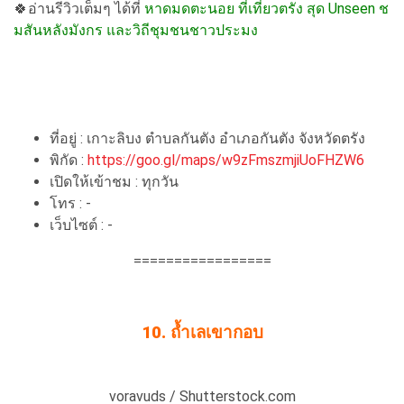
🍀อ่านรีวิวเต็มๆ ได้ที่
หาดมดตะนอย ที่เที่ยวตรัง สุด Unseen ช
มสันหลังมังกร และวิถีชุมชนชาวประมง
ที่อยู่ : เกาะลิบง ตำบลกันตัง อำเภอกันตัง จังหวัดตรัง
พิกัด :
https://goo.gl/maps/w9zFmszmjiUoFHZW6
เปิดให้เข้าชม : ทุกวัน
โทร : -
เว็บไซต์ : -
=================
10. ถ้ำเลเขากอบ
voravuds / Shutterstock.com