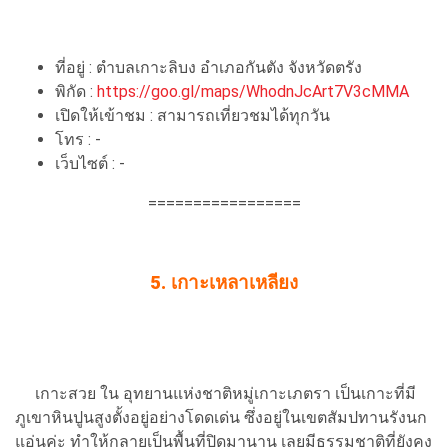
ที่อยู่ : ตำบลเกาะลิบง อำเภอกันตัง จังหวัดตรัง
พิกัด :
https://goo.gl/maps/WhodnJcArt7V3cMMA
เปิดให้เข้าชม : สามารถเที่ยวชมได้ทุกวัน
โทร : -
เว็บไซต์ : -
=================
5. เกาะเหลาเหลียง
เกาะสวย ใน อุทยานแห่งชาติหมู่เกาะเภตรา เป็นเกาะที่มี
ภูเขาหินปูนสูงตั้งอยู่อย่างโดดเด่น ซึ่งอยู่ในเขตสัมปทานรังนก
แอ่นค่ะ ทำให้กลายเป็นพื้นที่ปิดมานาน เลยมีธรรมชาติที่ยังคง