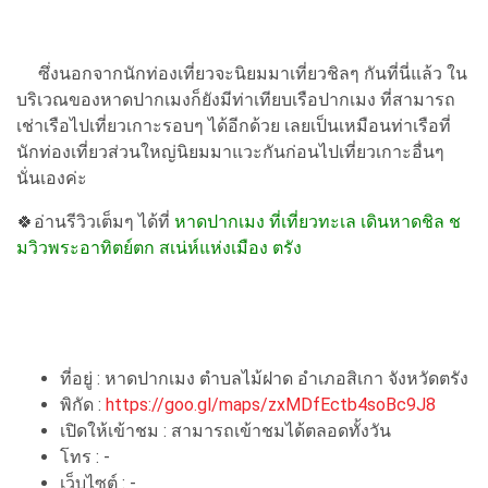
ซึ่งนอกจากนักท่องเที่ยวจะนิยมมาเที่ยวชิลๆ กันที่นี่แล้ว ใน
บริเวณของหาดปากเมงก็ยังมีท่าเทียบเรือปากเมง ที่สามารถ
เช่าเรือไปเที่ยวเกาะรอบๆ ได้อีกด้วย เลยเป็นเหมือนท่าเรือที่
นักท่องเที่ยวส่วนใหญ่นิยมมาแวะกันก่อนไปเที่ยวเกาะอื่นๆ
นั่นเองค่ะ
🍀อ่านรีวิวเต็มๆ ได้ที่
หาดปากเมง ที่เที่ยวทะเล เดินหาดชิล ช
มวิวพระอาทิตย์ตก สเน่ห์แห่งเมือง ตรัง
ที่อยู่ : หาดปากเมง ตำบลไม้ฝาด อำเภอสิเกา จังหวัดตรัง
พิกัด :
https://goo.gl/maps/zxMDfEctb4soBc9J8
เปิดให้เข้าชม : สามารถเข้าชมได้ตลอดทั้งวัน
โทร : -
เว็บไซต์ : -