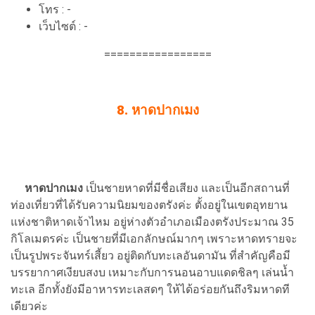
โทร : -
เว็บไซต์ : -
=================
8. หาดปากเมง
หาดปากเมง
เป็นชายหาดที่มีชื่อเสียง และเป็นอีกสถานที่
ท่องเที่ยวที่ได้รับความนิยมของตรังค่ะ ตั้งอยู่ในเขตอุทยาน
แห่งชาติหาดเจ้าไหม อยู่ห่างตัวอำเภอเมืองตรังประมาณ 35
กิโลเมตรค่ะ เป็นชายที่มีเอกลักษณ์มากๆ เพราะหาดทรายจะ
เป็นรูปพระจันทร์เสี้ยว อยู่ติดกับทะเลอันดามัน ที่สำคัญคือมี
บรรยากาศเงียบสงบ เหมาะกับการนอนอาบแดดชิลๆ เล่นน้ำ
ทะเล อีกทั้งยังมีอาหารทะเลสดๆ ให้ได้อร่อยกันถึงริมหาดที
เดียวค่ะ