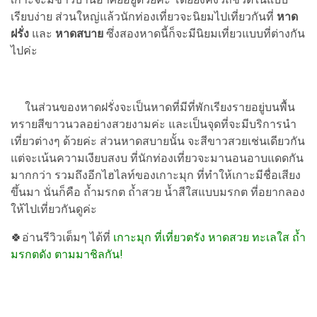
เรียบง่าย ส่วนใหญ่แล้วนักท่องเที่ยวจะนิยมไปเที่ยวกันที่
หาด
ฝรั่ง
และ
หาดสบาย
ซึ่งสองหาดนี้ก็จะมีนิยมเที่ยวแบบที่ต่างกัน
ไปค่ะ
ในส่วนของหาดฝรั่งจะเป็นหาดที่มีที่พักเรียงรายอยู่บนพื้น
ทรายสีขาวนวลอย่างสวยงามค่ะ และเป็นจุดที่จะมีบริการนำ
เที่ยวต่างๆ ด้วยค่ะ ส่วนหาดสบายนั้น จะสีขาวสวยเช่นเดียวกัน
แต่จะเน้นความเงียบสงบ ที่นักท่องเที่ยวจะมานอนอาบแดดกัน
มากกว่า รวมถึงอีกไฮไลท์ของเกาะมุก ที่ทำให้เกาะมีชื่อเสียง
ขึ้นมา นั่นก็คือ ถ้ำมรกต ถ้ำสวย น้ำสีใสแบบมรกต ที่อยากลอง
ให้ไปเที่ยวกันดูค่ะ
🍀อ่านรีวิวเต็มๆ ได้ที่
เกาะมุก ที่เที่ยวตรัง หาดสวย ทะเลใส ถ้ำ
มรกตดัง ตามมาชิลกัน!