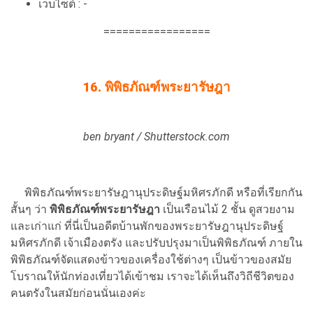
เว็บไซต์ : -
=================
16. พิพิธภัณฑ์พระยารัษฎา
ben bryant / Shutterstock.com
พิพิธภัณฑ์พระยารัษฎานุประดิษฐ์มหิศรภักดี หรือที่เรียกกัน
สั้นๆ ว่า
พิพิธภัณฑ์พระยารัษฎา
เป็นเรือนไม้ 2 ชั้น ดูสวยงาม
และเก่าแก่ ที่นี่เป็นอดีตบ้านพักของพระยารัษฎานุประดิษฐ์
มหิศรภักดี เจ้าเมืองตรัง และปรับปรุงมาเป็นพิพิธภัณฑ์ ภายใน
พิพิธภัณฑ์จัดแสดงข้าวของเครื่องใช้ต่างๆ เป็นข้าวของสมัย
โบราณให้นักท่องเที่ยวได้เข้าชม เราจะได้เห็นถึงวิถีชีวิตของ
คนตรังในสมัยก่อนนั่นเองค่ะ