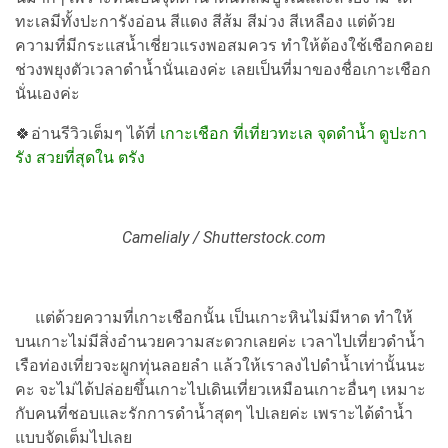
ทะเลมีทั้งปะการังอ่อน สีแดง สีส้ม สีม่วง สีเหลือง แต่ด้วย
ความที่มีกระแสน้ำเชี่ยวแรงพอสมควร ทำให้ต้องใช้เชือกคอย
ช่วงพยุงตัวเวลาดำน้ำนั่นเองค่ะ เลยเป็นที่มาของชื่อเกาะเชือก
นั่นเองค่ะ
🍀อ่านรีวิวเต็มๆ ได้ที่
เกาะเชือก ที่เที่ยวทะเล จุดดำน้ำ ดูปะกา
รัง สวยที่สุดใน ตรัง
Camelialy / Shutterstock.com
แต่ด้วยความที่เกาะเชือกนั้น เป็นเกาะหินไม่มีหาด ทำให้
บนเกาะไม่มีสิ่งอำนวยความสะดวกเลยค่ะ เวลาไปเที่ยวดำน้ำ
เรือท่องเที่ยวจะผูกทุ่นลอยลำ แล้วให้เราลงไปดำน้ำเท่านั้นนะ
คะ จะไม่ได้ปล่อยขึ้นเกาะไปเดินเที่ยวเหมือนเกาะอื่นๆ เหมาะ
กับคนที่ชอบและรักการดำน้ำสุดๆ ไปเลยค่ะ เพราะได้ดำน้ำ
แบบจัดเต็มไปเลย