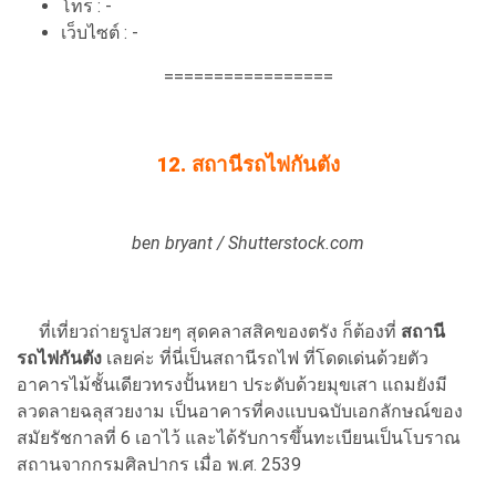
โทร : -
เว็บไซต์ : -
=================
12. สถานีรถไฟกันตัง
ben bryant / Shutterstock.com
ที่เที่ยวถ่ายรูปสวยๆ สุดคลาสสิคของตรัง ก็ต้องที่
สถานี
รถไฟกันตัง
เลยค่ะ ที่นี่เป็นสถานีรถไฟ ที่โดดเด่นด้วยตัว
อาคารไม้ชั้นเดียวทรงปั้นหยา ประดับด้วยมุขเสา แถมยังมี
ลวดลายฉลุสวยงาม เป็นอาคารที่คงแบบฉบับเอกลักษณ์ของ
สมัยรัชกาลที่ 6 เอาไว้ และได้รับการขึ้นทะเบียนเป็นโบราณ
สถานจากกรมศิลปากร เมื่อ พ.ศ. 2539