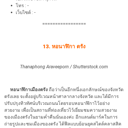
โทร : -
เว็บไซต์ : -
=================
13. หอนาฬิกา ตรัง
Thanaphong Araveeporn / Shutterstock.com
หอนาฬิกาเมืองตรัง
ถือว่าเป็นอีกหนึ่งเอกลักษณ์ของจังหวัด
ตรังเลย จะตั้งอยู่บริเวณหน้าศาลากลางจังหวัด และได้มีการ
ปรับปรุงทิวทัศน์บริเวณถนนโดยรอบหอนาฬิกาไว้อย่าง
สวยงาม เพื่อเป็นสถานที่ท่องเที่ยวไว้เยี่ยมชมความสวยงาม
ของเมืองตรังในยามค่ำคืนนั่นเองค่ะ
อีกแลนด์มาร์คในการ
ถ่ายรูปและชมเมืองของตรัง ได้ฟีลแบบย้อนยุคสไตล์คลาสสิค