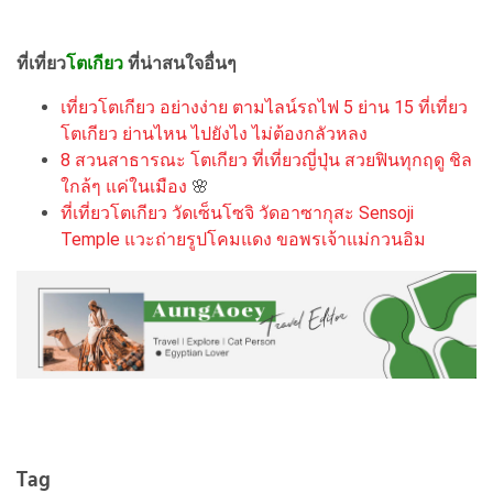
ที่เที่ยว
โตเกียว
ที่น่าสนใจอื่นๆ
เที่ยวโตเกียว อย่างง่าย ตามไลน์รถไฟ 5 ย่าน 15 ที่เที่ยว
โตเกียว ย่านไหน ไปยังไง ไม่ต้องกลัวหลง
8 สวนสาธารณะ โตเกียว ที่เที่ยวญี่ปุ่น สวยฟินทุกฤดู ชิล
ใกล้ๆ แค่ในเมือง
🌸
ที่เที่ยวโตเกียว วัดเซ็นโซจิ วัดอาซากุสะ Sensoji
Temple แวะถ่ายรูปโคมแดง ขอพรเจ้าแม่กวนอิม
Tag