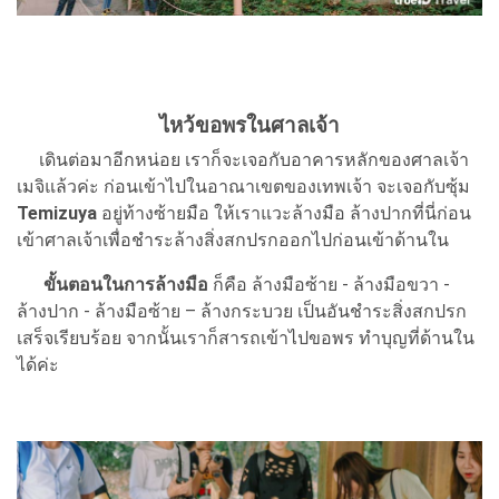
ไหว้ขอพรในศาลเจ้า
เดินต่อมาอีกหน่อย เราก็จะเจอกับอาคารหลักของศาลเจ้า
เมจิแล้วค่ะ ก่อนเข้าไปในอาณาเขตของเทพเจ้า จะเจอกับซุ้ม
Temizuya
อยู่ท้างซ้ายมือ ให้เราแวะล้างมือ ล้างปากที่นี่ก่อน
เข้าศาลเจ้าเพื่อชำระล้างสิ่งสกปรกออกไปก่อนเข้าด้านใน
ขั้นตอนในการล้างมือ
ก็คือ ล้างมือซ้าย - ล้างมือขวา -
ล้างปาก - ล้างมือซ้าย – ล้างกระบวย เป็นอันชำระสิ่งสกปรก
เสร็จเรียบร้อย จากนั้นเราก็สารถเข้าไปขอพร ทำบุญที่ด้านใน
ได้ค่ะ