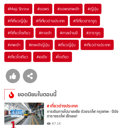
#Meiji Shrine
#ขอพร
#ขอพรเทพเจ้า
#ญี่ปุ่น
#ที่เที่ยวญี่ปุ่น
#ที่เที่ยวต่างประเทศ
#ที่เที่ยวฮาราจูกุ
#ที่เที่ยวโตเกียว
#ศาลเจ้า
#ศาลเจ้าเมจิ
#ฮาราจูกุ
#เทพเจ้า
#เทพเจ้าญี่ปุ่น
#เที่ยวญี่ปุ่น
#เที่ยวต่างประเทศ
#เที่ยวโตเกียว
#เอเชีย
#โตเกียว
ยอดนิยมในตอนนี้
# เที่ยวต่างประเทศ
การเดินทางไปมาเลเซีย ด้วยรถไฟ กรุงเทพ - ปีนัง
ตารางรถไฟ เช็กเลย!
1
67.1K