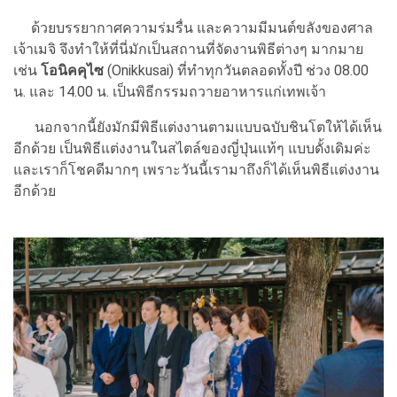
ด้วยบรรยากาศความร่มรื่น และความมีมนต์ขลังของศาล
เจ้าเมจิ จึงทำให้ที่นี่มักเป็นสถานที่จัดงานพิธีต่างๆ มากมาย
เช่น
โอนิคคุไซ
(Onikkusai) ที่ทำทุกวันตลอดทั้งปี ช่วง 08.00
น. และ 14.00 น. เป็นพิธีกรรมถวายอาหารแก่เทพเจ้า
นอกจากนี้ยังมักมีพิธีแต่งงานตามแบบฉบับชินโตให้ได้เห็น
อีกด้วย เป็นพิธีแต่งงานในสไตล์ของญี่ปุ่นแท้ๆ แบบดั้งเดิมค่ะ
และเราก็โชคดีมากๆ เพราะวันนี้เรามาถึงก็ได้เห็นพิธีแต่งงาน
อีกด้วย