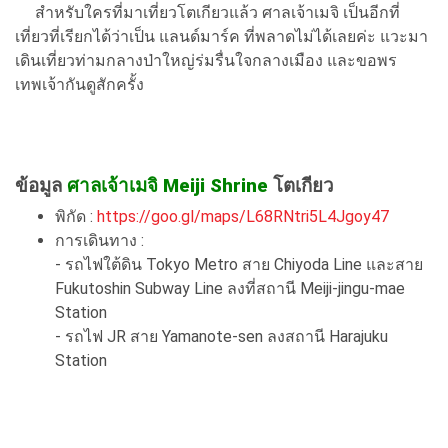
สำหรับใครที่มาเที่ยวโตเกียวแล้ว ศาลเจ้าเมจิ เป็นอีกที่
เที่ยวที่เรียกได้ว่าเป็น แลนด์มาร์ค ที่พลาดไม่ได้เลยค่ะ แวะมา
เดินเที่ยวท่ามกลางป่าใหญ่ร่มรื่นใจกลางเมือง และขอพร
เทพเจ้ากันดูสักครั้ง
ข้อมูล
ศาลเจ้าเมจิ Meiji Shrine
โตเกียว
พิกัด :
https://goo.gl/maps/L68RNtri5L4Jgoy47
การเดินทาง :
- รถไฟใต้ดิน Tokyo Metro สาย Chiyoda Line และสาย
Fukutoshin Subway Line ลงที่สถานี Meiji-jingu-mae
Station
- รถไฟ JR สาย Yamanote-sen ลงสถานี Harajuku
Station