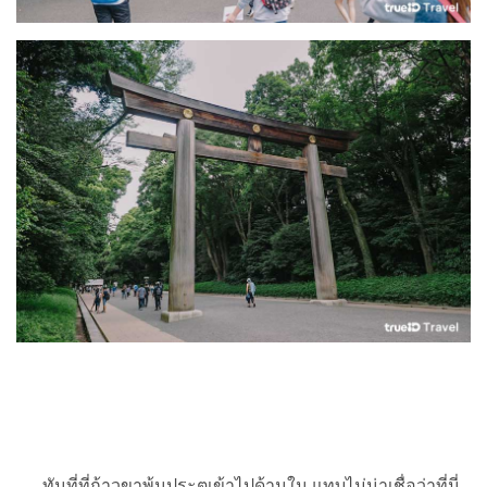
ทันที่ที่ก้าวขาพ้นประตูเข้าไปด้านใน แทบไม่น่าเชื่อว่าที่นี่