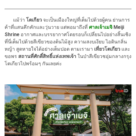
แม้ว่า
โตเกียว
จะเป็นเมืองใหญ่ที่เต็มไปด้วยผู้คน ย่านการ
ค้าที่แสนคึกคักและวุ่นวาย แต่พอมาถึงที่
ศาลเจ้าเมจิ
Meiji
Shrine
อากาศและบรรยากาศโดยรอบก็เปลี่ยนไปอย่างสิ้นเชิง
ที่นี่เต็มไปด้วยสีเขียวของต้นไม้สูง ความสงบเงียบ ไอดินกลิ่น
หญ้า สูดหายใจได้อย่างเต็มปอด ตามเรามา
เที่ยวโตเกียว
และ
ขอพร
สถานที่ศักดิ์สิทธิ์แห่งเทพเจ้า
ในป่าสีเขียวชอุ่มกลางกรุง
โตเกียวไปพร้อมๆ กันเลยค่ะ