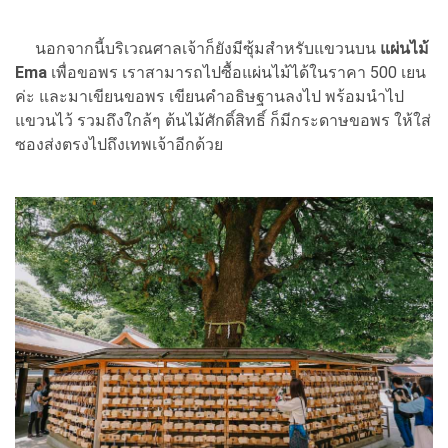
นอกจากนี้บริเวณศาลเจ้าก็ยังมีซุ้มสำหรับแขวนบน
แผ่นไม้
Ema
เพื่อขอพร เราสามารถไปซื้อแผ่นไม้ได้ในราคา 500 เยน
ค่ะ และมาเขียนขอพร เขียนคำอธิษฐานลงไป พร้อมนำไป
แขวนไว้ รวมถึงใกล้ๆ ต้นไม้ศักดิ์สิทธิ์ ก็มีกระดาษขอพร ให้ใส่
ซองส่งตรงไปถึงเทพเจ้าอีกด้วย