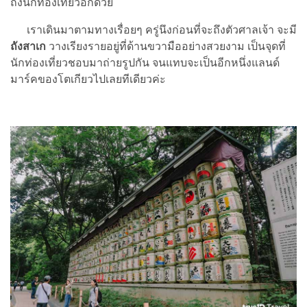
ถึงนักท่องเที่ยวอีกด้วย
เราเดินมาตามทางเรื่อยๆ ครู่นึงก่อนที่จะถึงตัวศาลเจ้า จะมี
ถังสาเก
วางเรียงรายอยู่ที่ด้านขวามืออย่างสวยงาม เป็นจุดที่
นักท่องเที่ยวชอบมาถ่ายรูปกัน จนแทบจะเป็นอีกหนึ่งแลนด์
มาร์คของโตเกียวไปเลยทีเดียวค่ะ