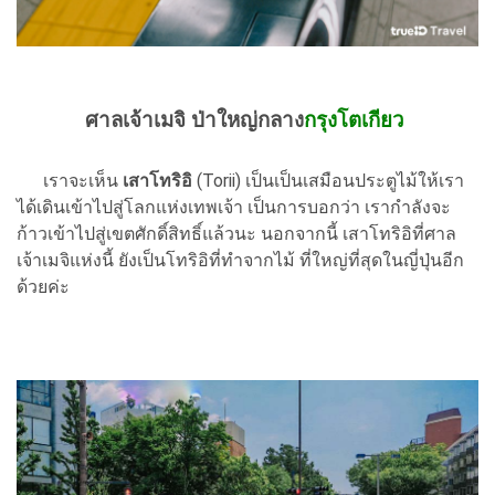
ศาลเจ้าเมจิ ป่าใหญ่กลาง
กรุงโตเกียว
เราจะเห็น
เสาโทริอิ
(Torii) เป็นเป็นเสมือนประตูไม้ให้เรา
ได้เดินเข้าไปสู่โลกแห่งเทพเจ้า เป็นการบอกว่า เรากำลังจะ
ก้าวเข้าไปสู่เขตศักดิ์สิทธิ์แล้วนะ นอกจากนี้ เสาโทริอิที่ศาล
เจ้าเมจิแห่งนี้ ยังเป็นโทริอิที่ทำจากไม้ ที่ใหญ่ที่สุดในญี่ปุ่นอีก
ด้วยค่ะ