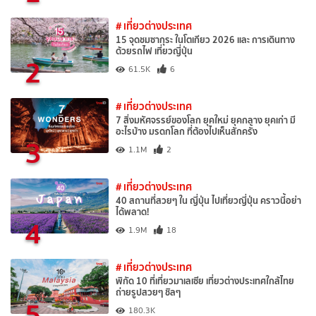
# เที่ยวต่างประเทศ
15 จุดชมซากุระ ในโตเกียว 2026 และ การเดินทาง
ด้วยรถไฟ เที่ยวญี่ปุ่น
2
61.5K
6
# เที่ยวต่างประเทศ
7 สิ่งมหัศจรรย์ของโลก ยุคใหม่ ยุคกลาง ยุคเก่า มี
อะไรบ้าง มรดกโลก ที่ต้องไปเห็นสักครั้ง
3
1.1M
2
# เที่ยวต่างประเทศ
40 สถานที่สวยๆ ใน ญี่ปุ่น ไปเที่ยวญี่ปุ่น คราวนี้อย่า
ได้พลาด!
4
1.9M
18
# เที่ยวต่างประเทศ
พิกัด 10 ที่เที่ยวมาเลเซีย เที่ยวต่างประเทศใกล้ไทย
ถ่ายรูปสวยๆ ชิลๆ
5
180.3K