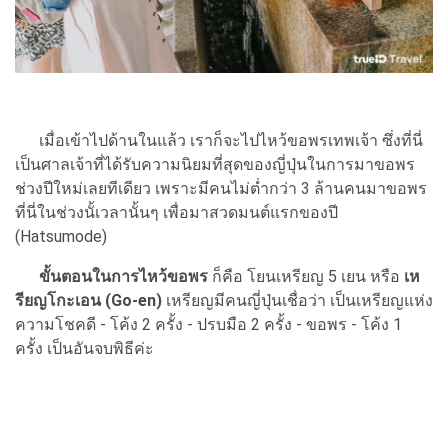
เมื่อเข้าไปด้านในแล้ว เราก็จะไปไหว้ขอพรเทพเจ้า ซึ่งที่นี่
เป็นศาลเจ้าที่ได้รับความนิยมที่สุดของญี่ปุ่นในการมาขอพร
ช่วงปีใหม่เลยทีเดียว เพราะมีคนไม่ต่ำกว่า 3 ล้านคนมาขอพร
ที่นี่ในช่วงนั้เวลานั้นๆ เพื่อมาสวดมนต์แรกของปี
(Hatsumode)
ขั้นตอนในการไหว้ขอพร
ก็คือ โยนเหรียญ 5 เยน หรือ
เห
รียญโกะเอน (Go-en)
เหรียญมีคนญี่ปุ่นเชื่อว่า เป็นเหรียญแห่ง
ความโชคดี - โค้ง 2 ครั้ง - ปรบมือ 2 ครั้ง - ขอพร - โค้ง 1
ครั้ง เป็นอันจบพิธีค่ะ