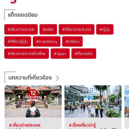
แท็กยอดนิยม
#เที่ยวต่างประเทศ
#เอเชีย
#ที่เที่ยวต่างประเทศ
#ญี่ปุ่น
#ที่เที่ยวญี่ปุ่น
#trueidstory
#อาเซียน
#เที่ยวต่างประเทศใกล้ไทย
#Japan
#เที่ยวเอเชีย
บทความที่เกี่ยวข้อง
# เที่ยวต่างประเทศ
# เรื่องเที่ยวน่ารู้