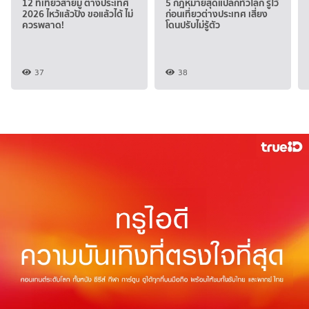
12 ที่เที่ยวสายมู ต่างประเทศ
5 กฎหมายสุดแปลกทั่วโลก รู้ไว้
2026 ไหว้แล้วปัง ขอแล้วได้ ไม่
ก่อนเที่ยวต่างประเทศ เสี่ยง
ควรพลาด!
โดนปรับไม่รู้ตัว
37
38