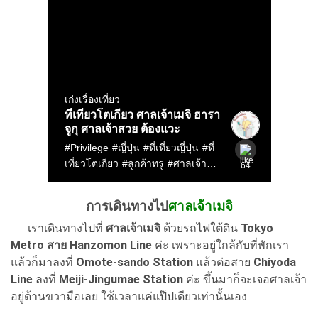
การเดินทางไป
ศาลเจ้าเมจิ
เราเดินทางไปที่
ศาลเจ้าเมจิ
ด้วยรถไฟใต้ดิน
Tokyo
Metro สาย Hanzomon Line
ค่ะ เพราะอยู่ใกล้กับที่พักเรา
แล้วก็มาลงที่
Omote-sando Station
แล้วต่อสาย
Chiyoda
Line
ลงที่
Meiji-Jingumae Station
ค่ะ ขึ้นมาก็จะเจอศาลเจ้า
อยู่ด้านขวามือเลย ใช้เวลาแค่แป๊ปเดียวเท่านั้นเอง