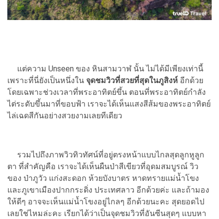
แต่ความ Unseen ของ หินสามวาฬ นั้น ไม่ได้มีเพียงเท่านี้
เพราะที่นี่ยังเป็นหนึ่งใน
จุดชมวิวที่สวยที่สุดในภูสิงห์
อีกด้วย
โดยเฉพาะช่วงเวลาที่พระอาทิตย์ขึ้น ตอนที่พระอาทิตย์กำลัง
ไต่ระดับขึ้นมาที่ขอบฟ้า เราจะได้เห็นแสงสีส้มของพระอาทิตย์
ไล่เฉดสีกันอย่างสวยงามเลยทีเดียว
รวมไปถึงภาพวิวทิวทัศน์ที่อยู่ตรงหน้าแบบไกลสุดลูกหูลูก
ตา ที่สำคัญคือ เราจะได้เห็นผืนป่าสีเขียวที่อุดมสมบูรณ์ วิว
ของ ป่าภูวัว แก่งสะดอก ห้วยบังบาตร หาดทรายแม่น้ำโขง
และภูเขาเมืองปากกระดิ่ง ประเทศลาว อีกด้วยค่ะ และถ้ามอง
ให้ดีๆ อาจจะเห็นแม่น้ำโขงอยู่ไกลๆ อีกด้วยนะคะ สุดยอดไป
เลยใช่ไหมล่ะคะ เรียกได้ว่าเป็นจุดชมวิวที่อันซีนสุดๆ แบบหา