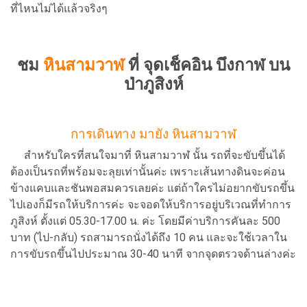
ที่ไหนไม่ได้แล้วจริงๆ
ชม
หินสามวาฬ
ที่ จุดเช็คอิน บึงกาฬ บน
ป่าภูสิงห์
การเดินทาง มายัง หินสามวาฬ
สำหรับใครที่สนใจมาที่ หินสามวาฬ นั้น รถที่จะขับขึ้นได้
ต้องเป็นรถที่พร้อมจะลุยเท่านั้นค่ะ เพราะเส้นทางดินจะค่อน
ข้างแคบและชันพอสมควรเลยค่ะ แต่ถ้าใครไม่อยากขับรถขึ้น
ไปเองก็มีรถให้บริการค่ะ จะจอดให้บริการอยู่บริเวณที่ทำการ
ภูสิงห์ ตั้งแต่ 05.30-17.00 น. ค่ะ โดยมีค่าบริการคันละ 500
บาท (ไป-กลับ) รถสามารถนั่งได้ถึง 10 คน และจะใช้เวลาใน
การขับรถขึ้นไปประมาณ 30-40 นาที จากจุดตรวจด้านล่างค่ะ