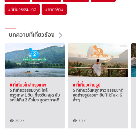
#ที่เที่ยวธรรมชาติ
#ภาคอีสาน
บทความที่เกี่ยวข้อง
# ที่เที่ยวใกล้กรุงเทพ
# ที่เที่ยวถ่ายรูป
5 ที่เที่ยวธรรมชาติ ใกล้
5 ที่เที่ยววันหยุดยาว ธรรมชาติ
กรุงเทพ 1 วัน เที่ยววันหยุด ขับ
จุดถ่ายรูปสวยๆ อัป TikTok IG
รถไม่เกิน 2 ชั่วโมง สูดอากาศดี
ฉ่ำๆ
20.8K
3.7K