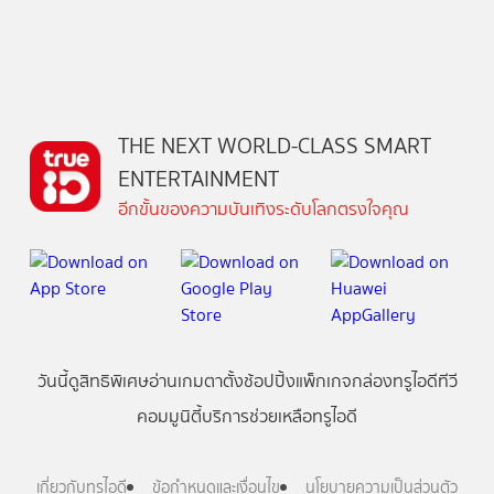
THE NEXT WORLD-CLASS SMART
ENTERTAINMENT
อีกขั้นของความบันเทิงระดับโลกตรงใจคุณ
วันนี้
ดู
สิทธิพิเศษ
อ่าน
เกม
ตาตั้ง
ช้อปปิ้ง
แพ็กเกจ
กล่องทรูไอดีทีวี
คอมมูนิตี้
บริการช่วยเหลือทรูไอดี
เกี่ยวกับทรูไอดี
ข้อกำหนดและเงื่อนไข
นโยบายความเป็นส่วนตัว