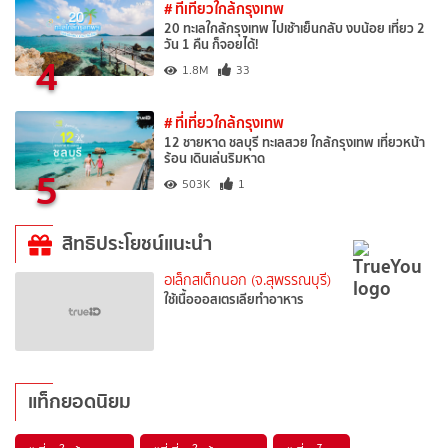
# ที่เที่ยวใกล้กรุงเทพ
20 ทะเลใกล้กรุงเทพ ไปเช้าเย็นกลับ งบน้อย เที่ยว 2
วัน 1 คืน ก็จอยได้!
4
1.8M
33
# ที่เที่ยวใกล้กรุงเทพ
12 ชายหาด ชลบุรี ทะเลสวย ใกล้กรุงเทพ เที่ยวหน้า
ร้อน เดินเล่นริมหาด
5
503K
1
สิทธิประโยชน์แนะนำ
อเล็กสเต็กนอก (จ.สุพรรณบุรี)
ใช้เนื้อออสเตรเลียทำอาหาร
แท็กยอดนิยม