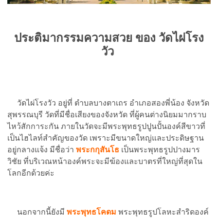
ประติมากรรม
ความสวย ของ วัดไผ่โรง
วัว
วัดไผ่โรงวัว อยู่ที่ ตำบลบางตาเถร อำเภอสองพี่น้อง จังหวัด
สุพรรณบุรี วัดที่มีชื่อเสียงของจังหวัด ที่ผู้คนต่างนิยมมากราบ
ไหว้สักการะกัน ภายในวัดจะมีพระพุทธรูปปูนปั้นองค์สีขาวที่
เป็นไฮไลท์สำคัญของวัด เพราะมีขนาดใหญ่และประดิษฐาน
อยู่กลางแจ้ง มีชื่อว่า
พระกกุสันโธ
เป็นพระพุทธรูปปางมาร
วิชัย ที่บริเวณหน้าองค์พระจะมีฆ้องและบาตรที่ใหญ่ที่สุดใน
โลกอีกด้วยค่ะ
นอกจากนี้ยังมี
พระพุทธโคดม
พระพุทธรูปโลหะสำริดองค์