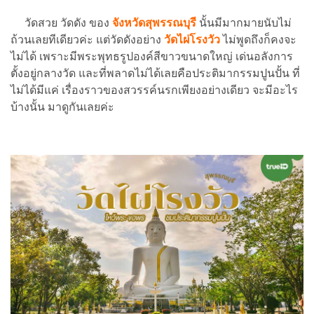
วัดสวย วัดดัง ของ
จังหวัดสุพรรณบุรี
นั้นมีมากมายนับไม่
ถ้วนเลยทีเดียวค่ะ แต่วัดดังอย่าง
วัดไผ่โรงวัว
ไม่พูดถึงก็คงจะ
ไม่ได้ เพราะมีพระพุทธรูปองค์สีขาวขนาดใหญ่ เด่นอลังการ
ตั้งอยู่กลางวัด และที่พลาดไม่ได้เลยคือประติมากรรมปูนปั้น ที่
ไม่ได้มีแค่ เรื่องราวของสวรรค์นรกเพียงอย่างเดียว จะมีอะไร
บ้างนั้น มาดูกันเลยค่ะ