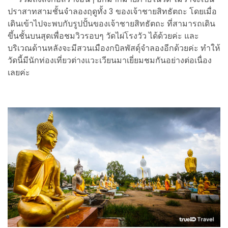
ปราสาทสามชั้นจำลองฤดูทั้ง 3 ของเจ้าชายสิทธัตถะ โดยเมื่อ
เดินเข้าไปจะพบกับรูปปั้นของเจ้าชายสิทธัตถะ ที่สามารถเดิน
ขึ้นชั้นบนสุดเพื่อชมวิวรอบๆ วัดไผ่โรงวัว ได้ด้วยค่ะ และ
บริเวณด้านหลังจะมีสวนเมืองกบิลพัสดุ์จำลองอีกด้วยค่ะ ทำให้
วัดนี้มีนักท่องเที่ยวต่างแวะเวียนมาเยี่ยมชมกันอย่างต่อเนื่อง
เลยค่ะ