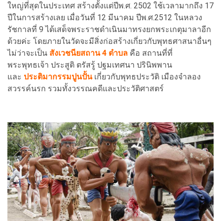
ใหญ่ที่สุดในประเทศ สร้างตั้งแต่ปีพ.ศ. 2502 ใช้เวลามากถึง 17
ปีในการสร้างเลย เมื่อวันที่ 12 มีนาคม ปีพ.ศ.2512 ในหลวง
รัชกาลที่ 9 ได้เสด็จพระราชดำเนินมาทรงยกพระเกตุมาลาอีก
ด้วยค่ะ โดยภายในวัดจะมีสิ่งก่อสร้างเกี่ยวกับพุทธศาสนาอื่นๆ
ไม่ว่าจะเป็น
สังเวชนียสถาน 4 ตำบล
คือ สถานที่ที่
พระพุทธเจ้า ประสูติ ตรัสรู้ ปฐมเทศนา ปรินิพพาน
และ
ประติมากรรมปูนปั้น
เกี่ยวกับพุทธประวัติ เมืองจำลอง
สวรรค์นรก รวมทั้งวรรณคดีและประวัติศาสตร์