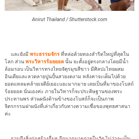
Anirut Thailand / Shutterstock.com
และยังมี
พระธรรมจักร
ที่หล่อด้วยทองสำริดใหญ่ที่สุดใน
โลก ส่วน
พระวิหารร้อยยอด
นั้น จะตั้งอยู่ตรงกลางโดยมีน้ำ
ล้อมรอบ เป็นวิหารทรงไทยจัตุรมุขสีขาว มีศิลปะไทยผสม
อินเดียและลวดลายปูนปั้นสวยงดงาม หลังคาจะเต็มไปด้วย
ยอดแหลมคล้ายเจดีย์เยอะแยะมากมาย เลยเป็นที่มาของโบสถ์
ร้อยยอด นั่นเองค่ะ ภายในวิหารก็จะประดิษฐานของพระ
ประทานพร ส่วนผนังด้านข้างของโบสถ์ก็จะเป็นภาพ
จิตรกรรมฝาผนังที่เล่าเกี่ยวกับทางความเชื่อของพุทธศาสนา
ค่ะ
รวมถึงสิ่งก่อสร้างอื่นๆ อีกมากมายภายในวัด ไม่ว่าจะเป็น