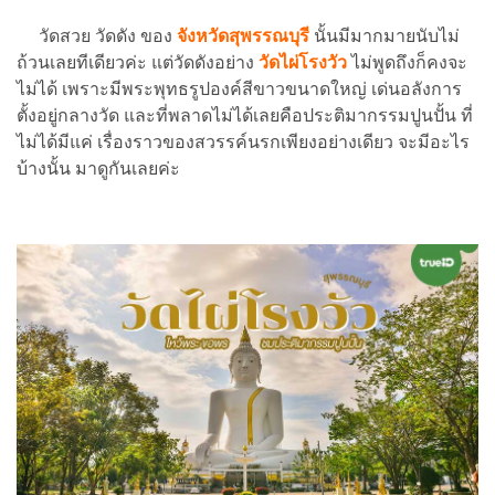
วัดสวย วัดดัง ของ
จังหวัดสุพรรณบุรี
นั้นมีมากมายนับไม่
ถ้วนเลยทีเดียวค่ะ แต่วัดดังอย่าง
วัดไผ่โรงวัว
ไม่พูดถึงก็คงจะ
ไม่ได้ เพราะมีพระพุทธรูปองค์สีขาวขนาดใหญ่ เด่นอลังการ
ตั้งอยู่กลางวัด และที่พลาดไม่ได้เลยคือประติมากรรมปูนปั้น ที่
ไม่ได้มีแค่ เรื่องราวของสวรรค์นรกเพียงอย่างเดียว จะมีอะไร
บ้างนั้น มาดูกันเลยค่ะ