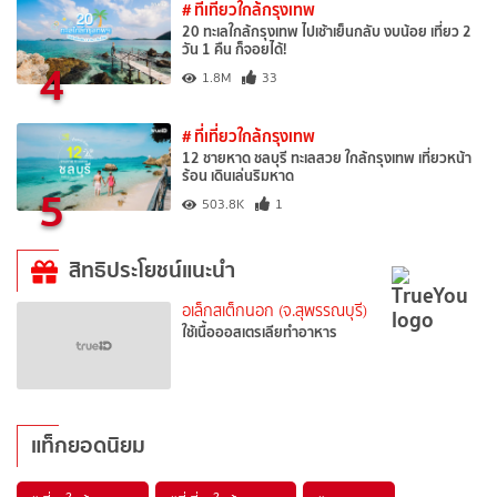
# ที่เที่ยวใกล้กรุงเทพ
20 ทะเลใกล้กรุงเทพ ไปเช้าเย็นกลับ งบน้อย เที่ยว 2
วัน 1 คืน ก็จอยได้!
4
1.8M
33
# ที่เที่ยวใกล้กรุงเทพ
12 ชายหาด ชลบุรี ทะเลสวย ใกล้กรุงเทพ เที่ยวหน้า
ร้อน เดินเล่นริมหาด
5
503.8K
1
สิทธิประโยชน์แนะนำ
อเล็กสเต็กนอก (จ.สุพรรณบุรี)
ใช้เนื้อออสเตรเลียทำอาหาร
แท็กยอดนิยม