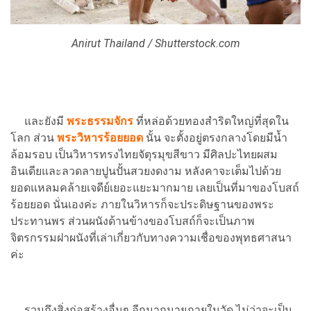
Anirut Thailand / Shutterstock.com
และยังมี
พระธรรมจักร
ที่หล่อด้วยทองสำริดใหญ่ที่สุดใน
โลก ส่วน
พระวิหารร้อยยอด
นั้น จะตั้งอยู่ตรงกลางโดยมีน้ำ
ล้อมรอบ เป็นวิหารทรงไทยจัตุรมุขสีขาว มีศิลปะไทยผสม
อินเดียและลวดลายปูนปั้นสวยงดงาม หลังคาจะเต็มไปด้วย
ยอดแหลมคล้ายเจดีย์เยอะแยะมากมาย เลยเป็นที่มาของโบสถ์
ร้อยยอด นั่นเองค่ะ ภายในวิหารก็จะประดิษฐานของพระ
ประทานพร ส่วนผนังด้านข้างของโบสถ์ก็จะเป็นภาพ
จิตรกรรมฝาผนังที่เล่าเกี่ยวกับทางความเชื่อของพุทธศาสนา
ค่ะ
รวมถึงสิ่งก่อสร้างอื่นๆ อีกมากมายภายในวัด ไม่ว่าจะเป็น