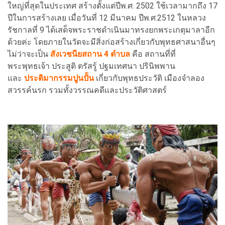
ใหญ่ที่สุดในประเทศ สร้างตั้งแต่ปีพ.ศ. 2502 ใช้เวลามากถึง 17
ปีในการสร้างเลย เมื่อวันที่ 12 มีนาคม ปีพ.ศ.2512 ในหลวง
รัชกาลที่ 9 ได้เสด็จพระราชดำเนินมาทรงยกพระเกตุมาลาอีก
ด้วยค่ะ โดยภายในวัดจะมีสิ่งก่อสร้างเกี่ยวกับพุทธศาสนาอื่นๆ
ไม่ว่าจะเป็น
สังเวชนียสถาน 4 ตำบล
คือ สถานที่ที่
พระพุทธเจ้า ประสูติ ตรัสรู้ ปฐมเทศนา ปรินิพพาน
และ
ประติมากรรมปูนปั้น
เกี่ยวกับพุทธประวัติ เมืองจำลอง
สวรรค์นรก รวมทั้งวรรณคดีและประวัติศาสตร์