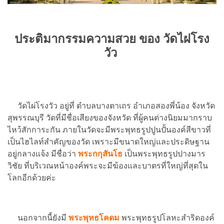
ประติมากรรม
ความสวย ของ วัดไผ่โรง
วัว
วัดไผ่โรงวัว อยู่ที่ ตำบลบางตาเถร อำเภอสองพี่น้อง จังหวัด
สุพรรณบุรี วัดที่มีชื่อเสียงของจังหวัด ที่ผู้คนต่างนิยมมากราบ
ไหว้สักการะกัน ภายในวัดจะมีพระพุทธรูปปูนปั้นองค์สีขาวที่
เป็นไฮไลท์สำคัญของวัด เพราะมีขนาดใหญ่และประดิษฐาน
อยู่กลางแจ้ง มีชื่อว่า
พระกกุสันโธ
เป็นพระพุทธรูปปางมาร
วิชัย ที่บริเวณหน้าองค์พระจะมีฆ้องและบาตรที่ใหญ่ที่สุดใน
โลกอีกด้วยค่ะ
นอกจากนี้ยังมี
พระพุทธโคดม
พระพุทธรูปโลหะสำริดองค์