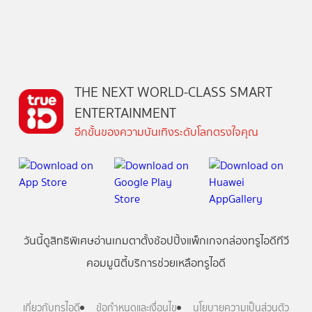
THE NEXT WORLD-CLASS SMART
ENTERTAINMENT
อีกขั้นของความบันเทิงระดับโลกตรงใจคุณ
วันนี้
ดู
สิทธิพิเศษ
อ่าน
เกม
ตาตั้ง
ช้อปปิ้ง
แพ็กเกจ
กล่องทรูไอดีทีวี
คอมมูนิตี้
บริการช่วยเหลือทรูไอดี
เกี่ยวกับทรูไอดี
ข้อกำหนดและเงื่อนไข
นโยบายความเป็นส่วนตัว