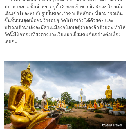
ปราสาทสามชั้นจำลองฤดูทั้ง 3 ของเจ้าชายสิทธัตถะ โดยเมื่อ
เดินเข้าไปจะพบกับรูปปั้นของเจ้าชายสิทธัตถะ ที่สามารถเดิน
ขึ้นชั้นบนสุดเพื่อชมวิวรอบๆ วัดไผ่โรงวัว ได้ด้วยค่ะ และ
บริเวณด้านหลังจะมีสวนเมืองกบิลพัสดุ์จำลองอีกด้วยค่ะ ทำให้
วัดนี้มีนักท่องเที่ยวต่างแวะเวียนมาเยี่ยมชมกันอย่างต่อเนื่อง
เลยค่ะ