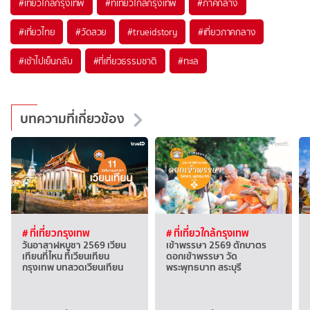
#เที่ยวใกล้กรุงเทพ
#ที่เที่ยวใกล้กรุงเทพ
#ภาคกลาง
#เที่ยวไทย
#วัดสวย
#trueidstory
#เที่ยวภาคกลาง
#เช้าไปเย็นกลับ
#ที่เที่ยวธรรมชาติ
#ทะเล
บทความที่เกี่ยวข้อง
# ที่เที่ยวกรุงเทพ
# ที่เที่ยวใกล้กรุงเทพ
วันอาสาฬหบูชา 2569 เวียน
เข้าพรรษา 2569 ตักบาตร
เทียนที่ไหน ที่เวียนเทียน
ดอกเข้าพรรษา วัด
กรุงเทพ บทสวดเวียนเทียน
พระพุทธบาท สระบุรี