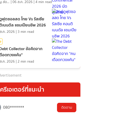
้าย
ภิญโญ ส่องแสง
|
06 ส.ค. 2026
|
4
min read
์ดูฟุตซอลสด ไทย Vs รัสเซีย
ิเนนตัล แชมเปียนชิพ 2026
ส.ค. 2026
|
3
min read
ิง
Debt Collector ข้อคิดจาก
ดือดทวงแค้น"
ส.ค. 2026
|
2
min read
vertisement
ครีเอเตอร์ที่แนะนำ
080*******
ติดตาม