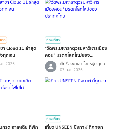
หาร
ท่องเที่ยว
สาขา Cloud 11 ล่าสุด
"วัดพระมหาธาตุวรมหาวิหารเมือง
ใจทุกเจน
คอน" มรดกโลกใหม่ของ
ประเทศไทย
.ค. 2026
เก็บเรื่องมาเล่า โดยหนุ่ม-สุทน
07 ส.ค. 2026
ท่องเที่ยว
้านกรูด อาเคเดีย ที่พัก
เที่ยว UNSEEN บึงกาฬ ที่ภูทอก