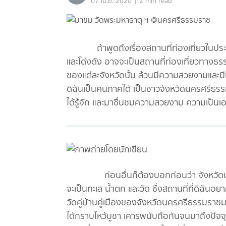
|
07 เม.ย. 2020
2 min read
ถ้าพูดถึงเรื่องสถานที่ท่องเที่ยวในประเทศไท
และโด่งดัง อาจจะเป็นสถานที่ท่องเที่ยวทางธร
ของแต่ละจังหวัดนั้น ล้วนมีความสวยงามและมี
ดิฉันเป็นคนภาคใต้ เป็นชาวจังหวัดนครศรีธรร
ได้รู้จัก และมาชื่นชมความสวยงาม ความเป็นเอ
ก่อนอื่นก็ต้องบอกก่อนว่า จังหวัดนครศรี
จะเป็นทะเล น้ำตก และวัด ซึ่งสถานที่ที่ดิฉันอ
วัดคู่บ้านคู่เมืองของจังหวัดนครศรีธรรมราชม
ได้กราบไหว้บูชา เคารพนับถือกันจนมาถึงปัจจุบั