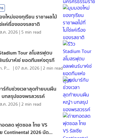
สาร
องใหม่ของทุเรียน ราชาผลไม้
่ใช่แค่เรื่องของรสชาติ
ส.ค. 2026
|
5
min read
ว Stadium Tour สโมสรฟุตบ
เนร์บาห์เช่ ยอดทีมแห่งตุรกี
Mawin. Pongsuttiyakorn
|
07 ส.ค. 2026
|
2
min read
มาร์กับช่วงเวลาสุดท้ายบนผืน
า บทสรุปของพรสวรรค์
ส.ค. 2026
|
2
min read
ยทอดสด ฟุตซอล ไทย VS
ซีย Continental 2026 นัด