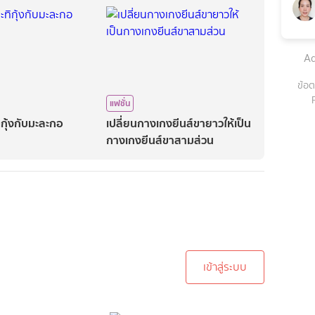
Ad
ข้อต
แฟชั่น
ิกุ้งกับมะละกอ
เปลี่ยนกางเกงยีนส์ขายาวให้เป็น
กางเกงยีนส์ขาสามส่วน
ะบบเพื่อทำการคอมเม้นต์
เข้าสู่ระบบ