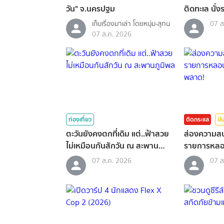
วัน" จ.นครปฐม
ติดทะเล นั่ง
เก็บเรื่องมาเล่า โดยหนุ่ม-สุทน
07 ส
07 ส.ค. 2026
ท่องเที่ยว
ติดกระแส
บั
ตะวันยังคงตกที่เดิม แต่..ฟ้าสวย
ส่องความสน
ไม่เหมือนกันสักวัน ณ สะพาน
รายการหลอนส
ภูมิพล
ควรพลาด!
07 ส.ค. 2026
07 ส