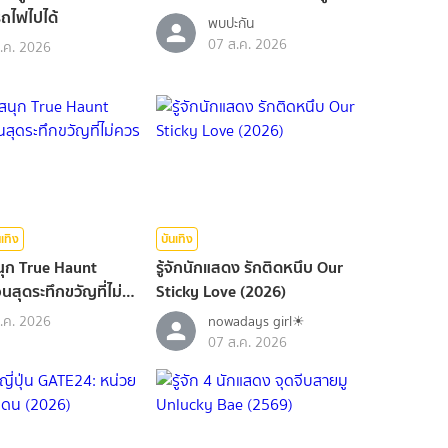
รถไฟไปได้
พบปะกัน
07 ส.ค. 2026
.ค. 2026
นเทิง
บันเทิง
ุก True Haunt
รู้จักนักแสดง รักติดหนึบ Our
ุดระทึกขวัญที่ไม่
Sticky Love (2026)
.ค. 2026
nowadays girl☀︎︎
07 ส.ค. 2026