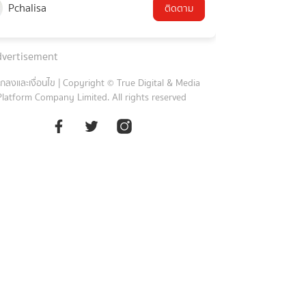
Pchalisa
ติดตาม
vertisement
กลงและเงื่อนไข
|
Copyright © True Digital & Media
Platform Company Limited. All rights reserved