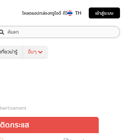
TH
เข้าสู่ระบบ
โหลดแอป
กล่องทรูไอดี ทีวี
เที่ยวน่ารู้
อื่นๆ
vertisement
ติดกระแส