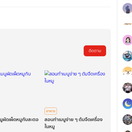
ติดตาม
อาหาร
นูผัดเผ็ดหมูกับสะตอ
สอนทำเมนูง่าย ๆ ต้มจืดเครื่อง
ในหมู