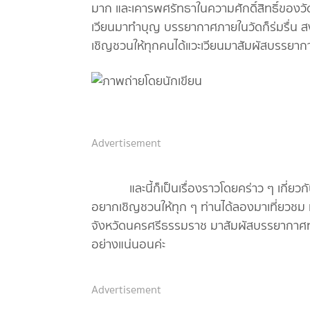
มาก และเคารพศรัทธาในความศักดิ์สิทธิ์ของวัดแ
เวียนมาทำบุญ บรรยากาศภายในวัดก็ร่มรื่น สง
เชิญชวนให้ทุกคนได้แวะเวียนมาสัมผัสบรรยากาศ
Advertisement
และนี้ก็เป็นเรื่องราวโดยคร่าว ๆ เกี่ยวกั
อยากเชิญชวนให้ทุก ๆ ท่านได้ลองมาเที่ยวชม มา
จังหวัดนครศรีธรรมราช มาสัมผัสบรรยากาศทาง
อย่างแน่นอนค่ะ
Advertisement