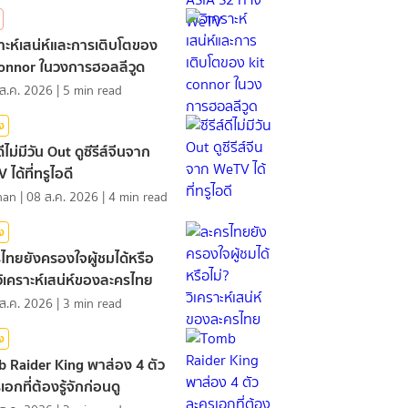
ราะห์เสน่ห์และการเติบโตของ
connor ในวงการฮอลลีวูด
ส.ค. 2026
|
5
min read
ิง
์ดีไม่มีวัน Out ดูซีรีส์จีนจาก
ได้ที่ทรูไอดี
nan
|
08 ส.ค. 2026
|
4
min read
ิง
ไทยยังครองใจผู้ชมได้หรือ
 วิเคราะห์เสน่ห์ของละครไทย
ส.ค. 2026
|
3
min read
ิง
 Raider King พาส่อง 4 ตัว
อกที่ต้องรู้จักก่อนดู