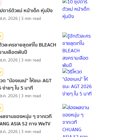
ปตาร์ตัวแม่ หน้าเด็ก หุ่นปัง
ส.ค. 2026
|
3
min read
ิง
ักตัวละครชายสุดเท่ใน BLEACH
ามเลือดพันปี
ส.ค. 2026
|
3
min read
ิง
โหวต "น้องเนเน่" ให้ชนะ AGT
 ง่ายๆ ใน 5 นาที
ส.ค. 2026
|
3
min read
ิง
ผลงานของหนุ่ม ๆ จากเวที
ANG ASIA S2 ทาง WeTV
ส.ค. 2026
|
3
min read