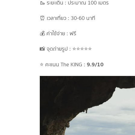
🥾 ระยะเดิน : ประมาณ 100 เมตร
⏰ เวลาเที่ยว : 30-60 นาที
💰 ค่าใช้จ่าย : ฟรี
📸 จุดถ่ายรูป : ⭐⭐⭐⭐⭐
9.9/10
⭐ คะแนน The KING :