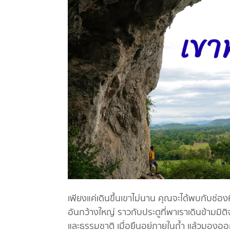
เพียงแค่เดินขึ้นเขาไม่นาน คุณจะได้พบกับช่อง
อันกว้างใหญ่ ราวกับประตูที่พาเราเดินข้ามมิต
และธรรมชาติ เมื่อยืนอยู่ภายในถ้ำ แล้วมอ