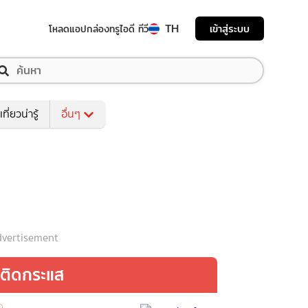
TH
เข้าสู่ระบบ
โหลดแอป
กล่องทรูไอดี ทีวี
เที่ยวน่ารู้
อื่นๆ
vertisement
ติดกระแส