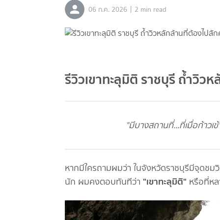
|
06 ก.ค. 2026
2 min read
รีวิวเขาทะลุมิติ ราชบุรี ถ้ำวิวห
"มีบางสถานที่...ที่เมื่อก้าว
หากมีใครถามผมว่า ในจังหวัดราชบุรีมีจุดชมวิว
"เขาทะลุมิติ"
นัก ผมคงตอบทันทีว่า
หรือที่หล