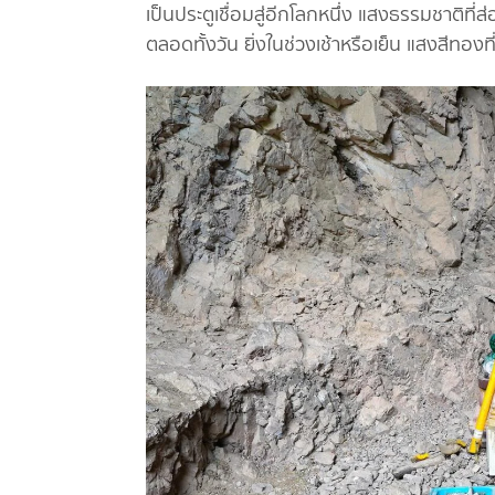
เป็นประตูเชื่อมสู่อีกโลกหนึ่ง แสงธรรมชาติที
ตลอดทั้งวัน ยิ่งในช่วงเช้าหรือเย็น แสงสีท