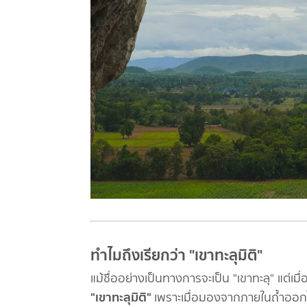
ทำไมถึงเรียกว่า "เขาทะลุมิติ"
แม้ชื่ออย่างเป็นทางการจะเป็น "เขาทะลุ" แต่เม
"เขาทะลุมิติ"
เพราะเมื่อมองจากภายในถ้ำออกไ