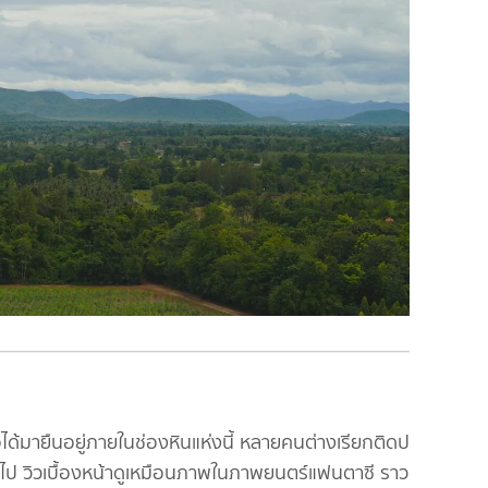
ื่อได้มายืนอยู่ภายในช่องหินแห่งนี้ หลายคนต่างเรียกติดปากว่า
ป วิวเบื้องหน้าดูเหมือนภาพในภาพยนตร์แฟนตาซี ราวกับ