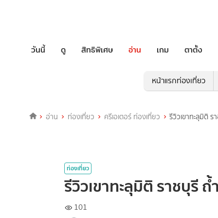
วันนี้
ดู
สิทธิพิเศษ
อ่าน
เกม
ตาตั้ง
หน้าแรกท่องเที่ยว
อ่าน
ท่องเที่ยว
ครีเอเตอร์ ท่องเที่ยว
รีวิวเขาทะลุมิติ ร
ท่องเที่ยว
รีวิวเขาทะลุมิติ ราชบุรี ถ
101