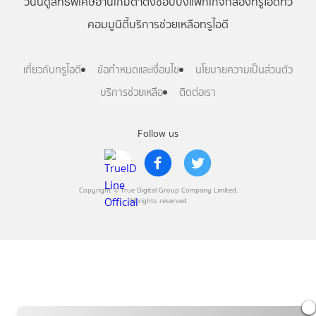
วันนี้
ดู
สิทธิพิเศษ
อ่าน
เกม
ตาตั้ง
ช้อปปิ้ง
แพ็กเกจ
กล่องทรูไอดีทีวี
คอมมูนิตี้
บริการช่วยเหลือทรูไอดี
เกี่ยวกับทรูไอดี
ข้อกำหนดและเงื่อนไข
นโยบายความเป็นส่วนตัว
บริการช่วยเหลือ
ติดต่อเรา
Follow us
Copyright © True Digital Group Company Limited.
All rights reserved