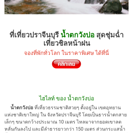
ที่เที่ยวปราจีนบุรี
น้ำตกวังบ่อ
สุดชุ่มฉ่ำ
เที่ยวชิลหน้าฝน
จองที่พักทั่วโลก ในราคาพิเศษ ได้ที่นี่
ไฮไลท์ ของ น้ำตกวังบ่อ
น้ำตกวังบ่อ
ที่เที่ยวธรรมชาติสวยๆ ตั้งอยู่ใน เขตอุทยาน
แห่งชาติเขาใหญ่ ใน จังหวัดปราจีนบุรี โดยเป็นธารน้ำตกสาย
เล็กๆ ขนาดกว้างประมาณ 10 เมตร ไหลมาจากยอดเขาลด
หลั่นกันลงไป และมีลำธารยาวกว่า 150 เมตร ส่วนกระแสน้ำ