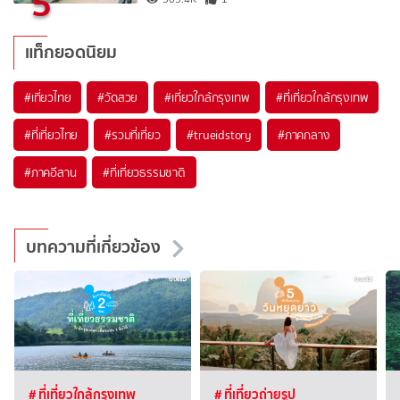
5
แท็กยอดนิยม
#เที่ยวไทย
#วัดสวย
#เที่ยวใกล้กรุงเทพ
#ที่เที่ยวใกล้กรุงเทพ
#ที่เที่ยวไทย
#รวมที่เที่ยว
#trueidstory
#ภาคกลาง
#ภาคอีสาน
#ที่เที่ยวธรรมชาติ
บทความที่เกี่ยวข้อง
# ที่เที่ยวใกล้กรุงเทพ
# ที่เที่ยวถ่ายรูป