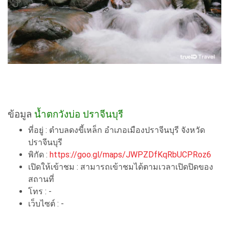
ข้อมูล
น้ำตกวังบ่อ ปราจีนบุรี
ที่อยู่ : ตำบลดงขี้เหล็ก อำเภอเมืองปราจีนบุรี จังหวัด
ปราจีนบุรี
พิกัด :
https://goo.gl/maps/JWPZDfKqRbUCPRoz6
เปิดให้เข้าชม : สามารถเข้าชมได้ตามเวลาเปิดปิดของ
สถานที่
โทร : -
เว็บไซต์ : -