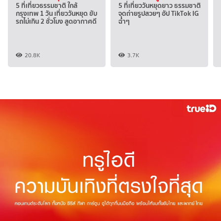
5 ที่เที่ยวธรรมชาติ ใกล้
5 ที่เที่ยววันหยุดยาว ธรรมชาติ
กรุงเทพ 1 วัน เที่ยววันหยุด ขับ
จุดถ่ายรูปสวยๆ อัป TikTok IG
รถไม่เกิน 2 ชั่วโมง สูดอากาศดี
ฉ่ำๆ
20.8K
3.7K