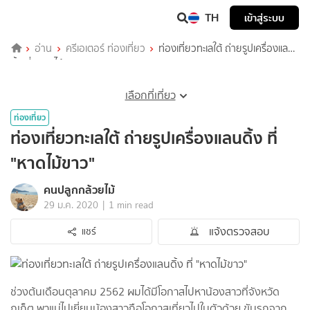
TH
เข้าสู่ระบบ
อ่าน
ครีเอเตอร์ ท่องเที่ยว
ท่องเที่ยวทะเลใต้ ถ่ายรูปเครื่องแลน
ดิ้ง ที่ "หาดไม้ขาว"
เลือกที่เที่ยว
ท่องเที่ยว
ท่องเที่ยวทะเลใต้ ถ่ายรูปเครื่องแลนดิ้ง ที่
"หาดไม้ขาว"
คนปลูกกล้วยไม้
|
29 ม.ค. 2020
1 min read
แจ้งตรวจสอบ
แชร์
ช่วงต้นเดือนตุลาคม 2562 ผมได้มีโอกาสไปหาน้องสาวที่จังหวัด
ภูเก็ต พาแม่ไปเยี่ยมน้องสาวถือโอกาสเที่ยวไปในตัวด้วย ขับรถจาก