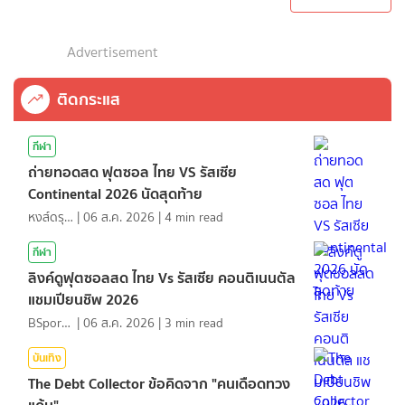
Advertisement
ติดกระแส
กีฬา
ถ่ายทอดสด ฟุตซอล ไทย VS รัสเซีย
Continental 2026 นัดสุดท้าย
หงส์ดรุณ
|
06 ส.ค. 2026
|
4
min read
กีฬา
ลิงค์ดูฟุตซอลสด ไทย Vs รัสเซีย คอนติเนนตัล
แชมเปียนชิพ 2026
BSports8
|
06 ส.ค. 2026
|
3
min read
บันเทิง
The Debt Collector ข้อคิดจาก "คนเดือดทวง
แค้น"