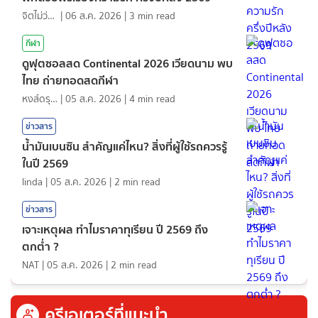
จิตไม่ว่าง
|
06 ส.ค. 2026
|
3
min read
กีฬา
ดูฟุตซอลสด Continental 2026 เวียดนาม พบ
ไทย ถ่ายทอดสดกีฬา
หงส์ดรุณ
|
05 ส.ค. 2026
|
4
min read
ข่าวสาร
น้ำมันเบนซิน สำคัญแค่ไหน? สิ่งที่ผู้ใช้รถควรรู้
ในปี 2569
linda
|
05 ส.ค. 2026
|
2
min read
ข่าวสาร
เจาะเหตุผล ทำไมราคาทุเรียน ปี 2569 ถึง
ตกต่ำ ?
NAT
|
05 ส.ค. 2026
|
2
min read
ครีเอเตอร์ที่แนะนำ