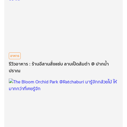
อาหาร
รีวิวอาหาร : ร้านอีสานสั่งแซ่บ ลาบเป็ดส้มตำ @ ปากน้ำ
ปราณ