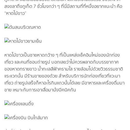
สงขลาถึงภูเก็ต 7 ชั่วโมงกว่า ๆ ที่นี่มีสถานที่ที่หนึ่งอยากแนะนำ คือ
“หาดไม้ขาว”
หาดไม้ขาวเป็นชายหาดกว้าง ๆ ที่เป็นแหล่งเช็คอินใหม่ของนักท่อง
เที่ยว และคนที่ชอบถ่ายรูป บอกเลยว่าไม่ควรพลาดกับบรรยากาศ
ของหาดทรายขาว น้ำทะเลสีฟ้าครามใส รายล้อมไปด้วยวิวธรรมชาติ
แระแวกนั้น มีร้านขายของด้วย สำหรับบริการนักท่องเที่ยวที่แวะมา
เที่ยว ถ่ายรูปเสร็จก็หาอะไรกินแถวนั้นได้เลย มีอาหารและเครื่องดื่มมา
ขาย เหมาะกับการเอาเสื่อมานั่งปิคนิคกัน