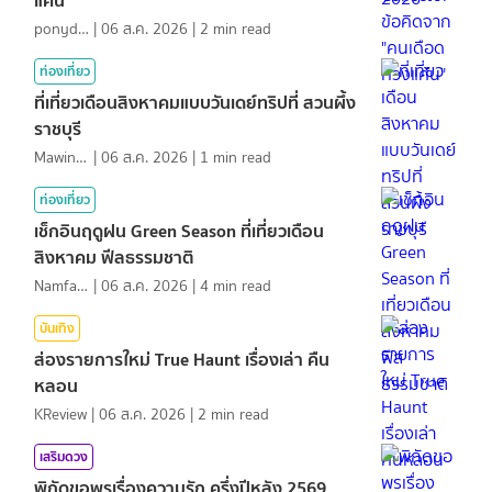
ponydiary
|
06 ส.ค. 2026
|
2
min read
ท่องเที่ยว
ที่เที่ยวเดือนสิงหาคมแบบวันเดย์ทริปที่ สวนผึ้ง
ราชบุรี
MawinMatravel
|
06 ส.ค. 2026
|
1
min read
ท่องเที่ยว
เช็กอินฤดูฝน Green Season ที่เที่ยวเดือน
สิงหาคม ฟีลธรรมชาติ
NamfahPhupha
|
06 ส.ค. 2026
|
4
min read
บันเทิง
ส่องรายการใหม่ True Haunt เรื่องเล่า คืน
หลอน
KReview
|
06 ส.ค. 2026
|
2
min read
เสริมดวง
พิกัดขอพรเรื่องความรัก ครึ่งปีหลัง 2569