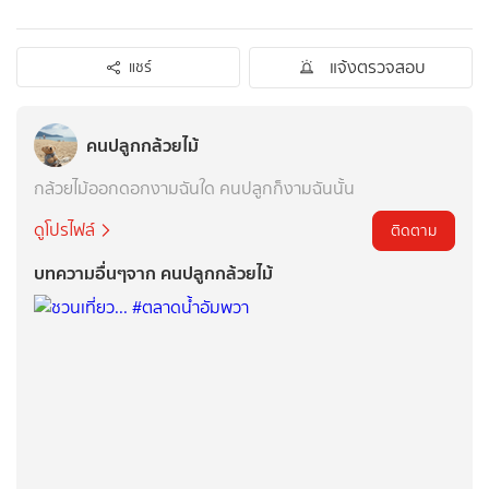
แจ้งตรวจสอบ
แชร์
คนปลูกกล้วยไม้
กล้วยไม้ออกดอกงามฉันใด คนปลูกก็งามฉันนั้น
ดูโปรไฟล์
ติดตาม
บทความอื่นๆจาก คนปลูกกล้วยไม้