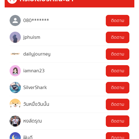
080*******
ติดตาม
jphuism
ติดตาม
dailyjourney
ติดตาม
iamnan23
ติดตาม
SilverShark
ติดตาม
วันหนึ่งวันนั้น
ติดตาม
หงส์ดรุณ
ติดตาม
ฝันดี
ติดตาม