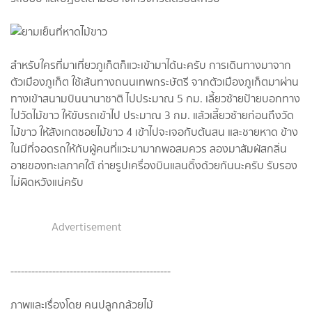
สำหรับใครที่มาเที่ยวภูเก็ตก็แวะเข้ามาได้นะครับ การเดินทางมาจาก
ตัวเมืองภูเก็ต ใช้เส้นทางถนนเทพกระษัตรี จากตัวเมืองภูเก็ตมาผ่าน
ทางเข้าสนามบินนานาชาติ ไปประมาณ 5 กม. เลี้ยวซ้ายป้ายบอกทาง
ไปวัดไม้ขาว ให้ขับรถเข้าไป ประมาณ 3 กม. แล้วเลี้ยวซ้ายก่อนถึงวัด
ไม้ขาว ให้สังเกตซอยไม้ขาว 4 เข้าไปจะเจอกับต้นสน และชายหาด ข้าง
ในมีที่จอดรถให้กับผู้คนที่แวะมามากพอสมควร ลองมาสัมผัสกลิ่น
อายของทะเลภาคใต้ ถ่ายรูปเครื่องบินแลนดิ้งด้วยกันนะครับ รับรอง
ไม่ผิดหวังแน่ครับ
Advertisement
----------------------------------------------
ภาพและเรื่องโดย คนปลูกกล้วยไม้