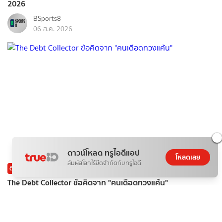
2026
BSports8
06 ส.ค. 2026
ดาวน์โหลด ทรูไอดีแอป
โหลดเลย
สัมผัสโลกไร้ขีดจำกัดกับทรูไอดี
ติดกระแส
บันเทิง
The Debt Collector ข้อคิดจาก "คนเดือดทวงแค้น"
ponydiary
06 ส.ค. 2026