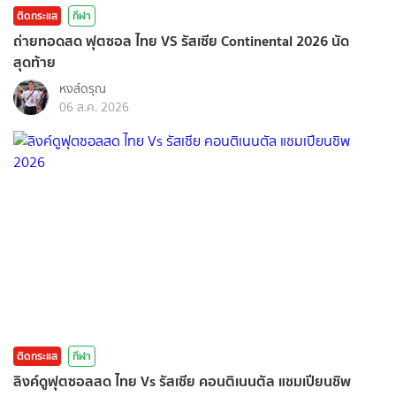
ติดกระแส
กีฬา
ถ่ายทอดสด ฟุตซอล ไทย VS รัสเซีย Continental 2026 นัด
สุดท้าย
หงส์ดรุณ
06 ส.ค. 2026
ติดกระแส
กีฬา
ลิงค์ดูฟุตซอลสด ไทย Vs รัสเซีย คอนติเนนตัล แชมเปียนชิพ