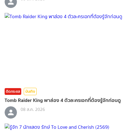
ติดกระแส
บันเทิง
Tomb Raider King พาส่อง 4 ตัวละครเอกที่ต้องรู้จักก่อนดู
08 ส.ค. 2026