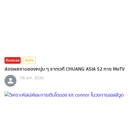
ติดกระแส
บันเทิง
ส่องผลงานของหนุ่ม ๆ จากเวที CHUANG ASIA S2 ทาง WeTV
08 ส.ค. 2026