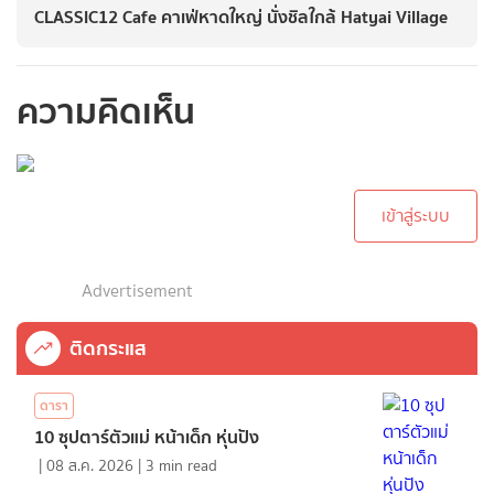
CLASSIC12 Cafe คาเฟ่หาดใหญ่ นั่งชิลใกล้ Hatyai Village
ความคิดเห็น
กรุณาเข้าสู่ระบบเพื่อ
ทำการคอมเม้นต์
เข้าสู่ระบบ
Advertisement
ติดกระแส
ดารา
10 ซุปตาร์ตัวแม่ หน้าเด็ก หุ่นปัง
|
08 ส.ค. 2026
|
3
min read