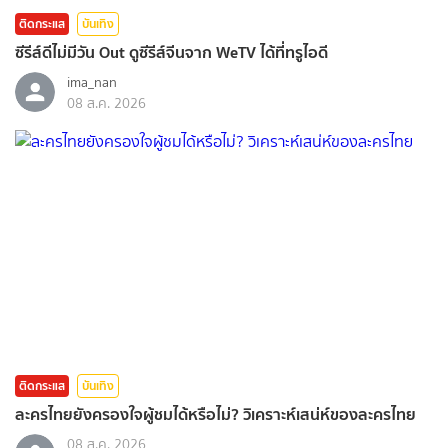
ติดกระแส
บันเทิง
ซีรีส์ดีไม่มีวัน Out ดูซีรีส์จีนจาก WeTV ได้ที่ทรูไอดี
ima_nan
08 ส.ค. 2026
ติดกระแส
บันเทิง
ละครไทยยังครองใจผู้ชมได้หรือไม่? วิเคราะห์เสน่ห์ของละครไทย
08 ส.ค. 2026