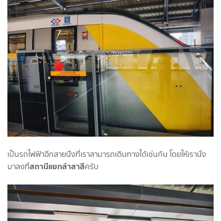
เป็นรถไฟฟ้าอีกสายนึงที่เราสามารถเดินทางได้เช่นกัน โดยให้เรานั่ง
สถานีแยกลำสาลี
มาลงที่
ครับ