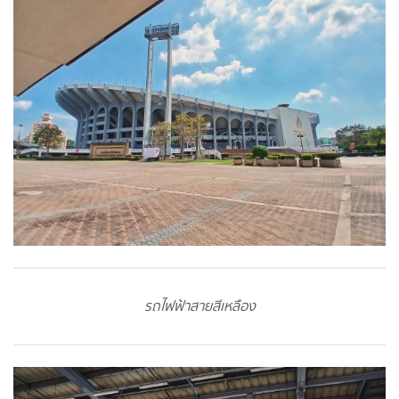
รถไฟฟ้าสายสีเหลือง