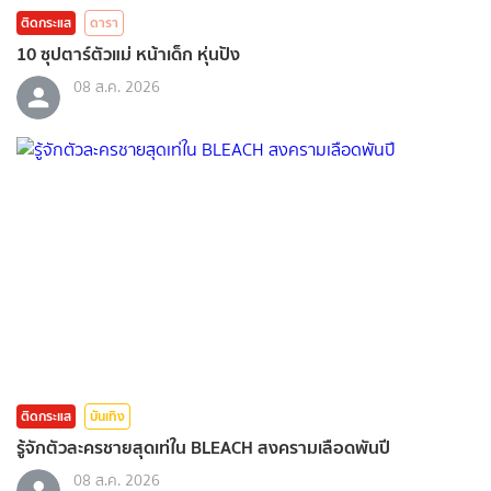
ติดกระแส
ดารา
10 ซุปตาร์ตัวแม่ หน้าเด็ก หุ่นปัง
08 ส.ค. 2026
ติดกระแส
บันเทิง
รู้จักตัวละครชายสุดเท่ใน BLEACH สงครามเลือดพันปี
08 ส.ค. 2026