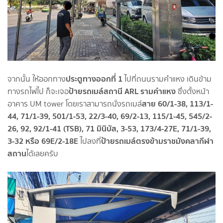
ประตูทางออกที่ 1
จากนั้น ให้ออกทาง
ไปที่ถนนรามคำแหง เดินข้าม
ป้ายรถเมล์สถานี ARL รามคำแหง
ทางรถไฟไป ก็จะเจอ
ซึ่งตั้งหน้า
สาย 60/1-38, 113/1-
อาคาร UM tower โดยเราสามารถนั่งรถเมล์
44, 71/1-39, 501/1-53, 22/3-40, 69/2-13, 115/1-45, 545/2-
26, 92, 92/1-41 (TSB), 71 มินิบัส, 3-53, 173/4-27E, 71/1-39,
3-32 หรือ 69E/2-18E
ป้ายรถเมล์ตรงข้ามราชมังคลากีฬา
ไปลงที่
สถาน
ได้เลยครับ