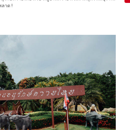
มพลาด !