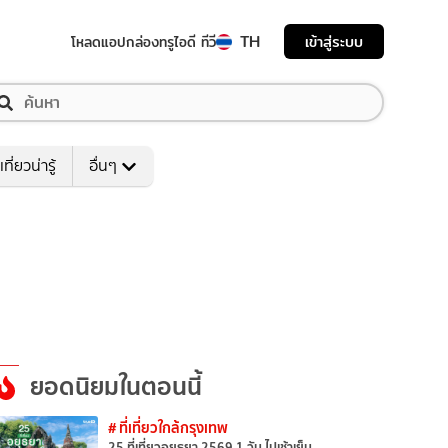
TH
เข้าสู่ระบบ
โหลดแอป
กล่องทรูไอดี ทีวี
เที่ยวน่ารู้
อื่นๆ
ยอดนิยมในตอนนี้
# ที่เที่ยวใกล้กรุงเทพ
25 ที่เที่ยวอยุธยา 2569 1 วัน ไปเช้าเย็น