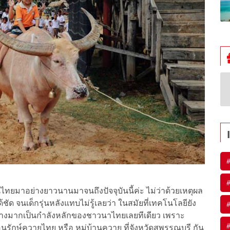
#
#
นไทยมาอย่างยาวนานมาจนถึงปัจจุบันนี้ค่ะ ไม่ว่าด้วยเหตุผล
ด จนเด็กรุ่นหลังแทบไม่รู้เลยว่า ในสมัยที่เทคโนโลยียัง
#
ย่างมากเป็นกำลังหลักของชาวนาไทยเลยทีเดียว เพราะ
#
อนุรักษ์ควายไทย หรือ หมู่บ้านควาย ที่จังหวัดสุพรรณบุรี กัน