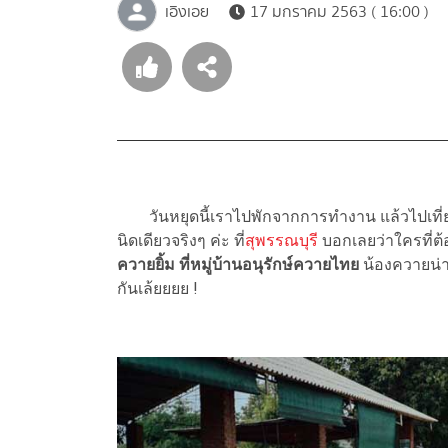
เอิงเอย
17 มกราคม 2563 ( 16:00 )
วันหยุดนี้เราไปพักจากการทำงาน แล้วไปเที่ยวกั
นิดเดียวจริงๆ ค่ะ ที่
สุพรรณบุรี
บอกเลยว่าใครที่ต้
ควายยิ้ม ที่หมู่บ้านอนุรักษ์ควายไทย
น้องควายน่า
กันเล้ยยยย !