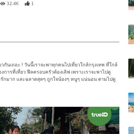
32.4K
1
นเถอะ ! วันนี้เราจะพาทุกคนไปเที่ยวใกล้กรุงเทพ ที่ใกล้
องการที่เที่ยว ฟีลครอบครัวต้องเลิฟ เพราะเราจะพาไปดู
รักมาก และฉลาดสุดๆ ถูกใจน้องๆ หนูๆ แน่นอน ตามไปดู