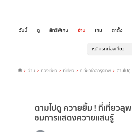
วันนี้
ดู
สิทธิพิเศษ
อ่าน
เกม
ตาตั้ง
หน้าแรกท่องเที่ยว
อ่าน
ท่องเที่ยว
ที่เที่ยว
ที่เที่ยวใกล้กรุงเทพ
ตามไปดู 
ตามไปดู ควายยิ้ม ! ที่เที่ยวส
ชมการแสดงควายแสนรู้