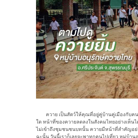
ควาย เป็นสัตว์ให้คุณที่อยู่คู่บ้านคู่เมืองกับค
ใด หน้าที่ของควายลดลงในสังคมไทยอย่างเห็นได้ชั
ไม่เข้าถึงชุมชนชนบทนั้น ควายมีหน้าที่สำคัญอ
ฉะนั้น วันนี้เราก็เลยจะพาทุกคนไปเที่ยว หมู่บ้าน