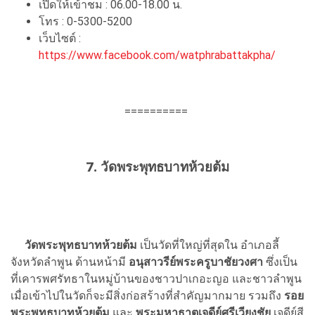
เปิดให้เข้าชม : 06.00-18.00 น.
โทร : 0-5300-5200
เว็บไซต์ :
https://www.facebook.com/watphrabattakpha/
==========
7. วัดพระพุทธบาทห้วยต้ม
วัดพระพุทธบาทห้วยต้ม
เป็นวัดที่ใหญ่ที่สุดใน อำเภอลี้
จังหวัดลำพูน ด้านหน้ามี
อนุสาวรีย์พระครูบาชัยวงศา
ซึ่งเป็น
ที่เคารพศรัทธาในหมู่บ้านของชาวปาเกอะญอ และชาวลำพูน
เมื่อเข้าไปในวัดก็จะมีสิ่งก่อสร้างที่สำคัญมากมาย รวมถึง
รอย
พระพุทธบาทห้วยต้ม
และ
พระมหาธาตุเจดีย์ศรีเวียงชัย
เจดีย์สี