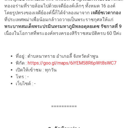
ทองอร่ามที่รายล้อมไปด้วยเจดีย์องค์เล็กๆ ทั้งหมด 16 องค์
โดยรูปทรงของเจดีย์องค์นี้ก็ได้จำลองมาจาก
เจดีย์ชเวดากอง
ที่ประเทศพม่าเพื่อน้อมกล้าวถวายเป็นพระราชกุศลให้แก่
พระบาทสมเด็จพระปรมินทรมหาภูมิพลอดุลยเดช รัชกาลที่ 9
เนื่องในโอกาสที่พระองค์ทรงครองสิริราชสมบัติครบ 60 ปีค่ะ
ที่อยู่ :
ตำบลนาทราย อำเภอลี้ จังหวัดลำพูน
พิกัด :
https://goo.gl/maps/6iYEM58R6pWt8sWC7
เปิดให้เข้าชม : ทุกวัน
โทร : -
เว็บไซต์ : -
==========