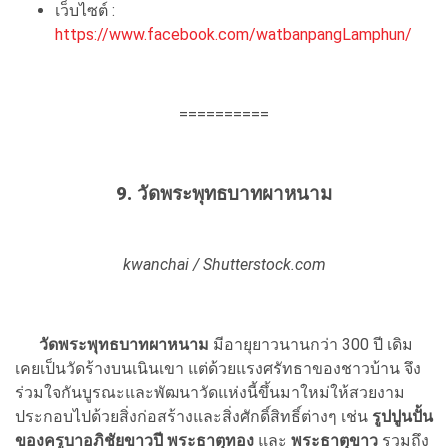
เว็บไซต์ :
https://www.facebook.com/watbanpangLamphun/
==========
9. วัดพระพุทธบาทผาหนาม
kwanchai / Shutterstock.com
วัดพระพุทธบาทผาหนาม
มีอายุยาวนานกว่า 300 ปี เดิม
เคยเป็นวัดร้างบนเนินเขา แต่ด้วยแรงศรัทธาของชาวบ้าน จึง
ร่วมใจกันบูรณะและพัฒนาวัดแห่งนี้ขึ้นมาใหม่ให้สวยงาม
ประกอบไปด้วยสิ่งก่อสร้างและสิ่งศักดิ์สิทธิ์ต่างๆ เช่น
รูปปูนปั้น
ของครูบาอภิชัยขาวปี พระธาตุทอง
และ
พระธาตุขาว
รวมถึง