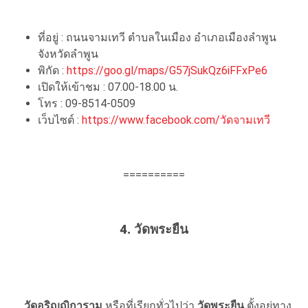
ที่อยู่ : ถนนจามเทวี ตำบลในเมือง อำเภอเมืองลำพูน
จังหวัดลำพูน
พิกัด :
https://goo.gl/maps/G57jSukQz6iFFxPe6
เปิดให้เข้าชม : 07.00-18.00 น.
โทร : 09-8514-0509
เว็บไซต์ :
https://www.facebook.com/วัดจามเทวี
==========
4. วัดพระยืน
วัดอริญญิการาม
หรือที่เรียกทั่วไปว่า
วัดพระยืน
ตั้งอยู่ทาง