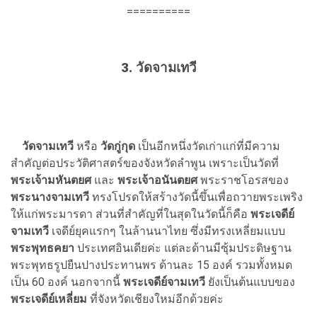
==========
3. วัดจามเทวี
วัดจามเทวี
หรือ
วัดกู่กุด
เป็นอีกหนึ่งวัดเก่าแก่ที่มีความ
สำคัญต่อประวัติศาสตร์ของจังหวัดลำพูน เพราะเป็นวัดที่
พระเจ้ามหันตยศ
และ
พระเจ้าอนันตยศ
พระราชโอรสของ
พระนางจามเทวี
ทรงโปรดให้สร้างวัดนี้ขึ้นเพื่อถวายพระเพริง
ให้แก่พระมารดา ส่วนที่สำคัญที่ในสุดในวัดนี้ก็คือ
พระเจดีย์
จามเทวี
เจดีย์ยุคแรกๆ ในล้านนาไทย ซึ่งมีทรงเหลี่ยมแบบ
พระพุทธคยา
ประเทศอินเดียค่ะ แต่ละด้านมีซุ้มประดิษฐาน
พระพุทธรูปยืนปางประทานพร ด้านละ 15 องค์ รวมทั้งหมด
เป็น 60 องค์ นอกจากนี้
พระเจดีย์จามเทวี
ยังเป็นต้นแบบของ
พระเจดีย์เหลี่ยม
ที่จังหวัดเชียงใหม่อีกด้วยค่ะ