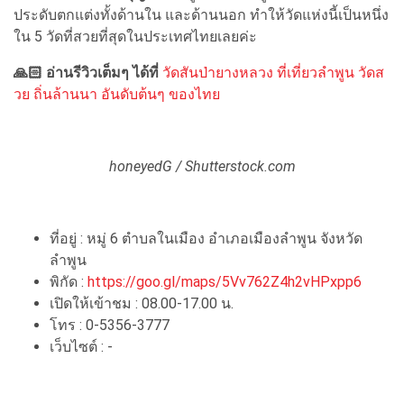
ประดับตกแต่งทั้งด้านใน และด้านนอก ทำให้วัดแห่งนี้เป็นหนึ่ง
ใน 5 วัดที่สวยที่สุดในประเทศไทยเลยค่ะ
🙏🏻 อ่านรีวิวเต็มๆ ได้ที่
วัดสันป่ายางหลวง ที่เที่ยวลำพูน วัดส
วย ถิ่นล้านนา อันดับต้นๆ ของไทย
honeyedG / Shutterstock.com
ที่อยู่ : หมู่ 6 ตำบลในเมือง อำเภอเมืองลำพูน จังหวัด
ลำพูน
พิกัด :
https://goo.gl/maps/5Vv762Z4h2vHPxpp6
เปิดให้เข้าชม : 08.00-17.00 น.
โทร : 0-5356-3777
เว็บไซต์ : -