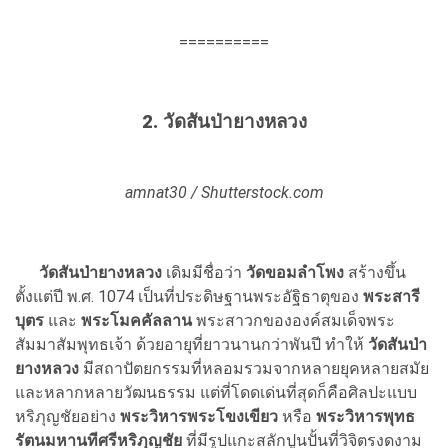
==========
2. วัดสันป่ายางหลวง
amnat30 / Shutterstock.com
วัดสันป่ายางหลวง
เดิมมีชื่อว่า
วัดขอมลำโพง
สร้างขึ้น
ตั้งแต่ปี พ.ศ. 1074 เป็นที่ประดิษฐานพระอัฐิธาตุของ
พระสารี
บุตร
และ
พระโมคคัลลาน
พระสาวกขององค์สมเด็จพระ
สัมมาสัมพุทธเจ้า ด้วยอายุที่ยาวนานกว่าพันปี ทำให้
วัดสันป่า
ยางหลวง
มีสถาปัตยกรรมที่หลอมรวมจากหลายยุคหลายสมัย
และหลากหลายวัฒนธรรม แต่ที่โดดเด่นที่สุดก็คือศิลปะแบบ
หริภุญชัยอย่าง
พระวิหารพระโขงเขียว
หรือ
พระวิหารพุทธ
รัตนมหานทีศรีหริภุญชัย
ที่มีรูปแกะสลักปูนปั้นที่วิจิตรงดงาม