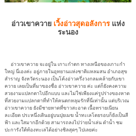
อ่าวเขาควาย
เวิ้งอ่าวสุดอลังการ
แห่ง
ระนอง
อ่าวเขาควาย จะอยู่ใน เกาะกำตก ทางเหนือของเกาะกำ
ใหญ่ นี่เองค่ะ อยู่ภายในอุทยานแห่งชาติแหลมสน อำเภอสุข
สำราญ จังหวัดระนอง เป็นโค้งอ่าวครึ่งวงกลมคล้ายกับเขา
ควาย เลยเป็นที่มาของชื่อ อ่าวเขาควาย ค่ะ
แต่ก็ยังคงความ
สวยงามแปลกตาไปอีกแบบ และไม่ใช่เพียงแค่รูปร่างของหาด
ที่สวยงามแปลกตาที่ทำให้คนตกหลุมรักที่นี่เท่านั้น แต่บริเวณ
อ่าวเขาควาย ยังมีชายหาดที่ขาวสะอาด เนื้อทรายเนียน
ละเอียด ประหนึ่งเดินอยู่บนปุยเมฆ น้ำทะเลโดยรอบก็ยังเป็นสี
ฟ้า และใสมากอีกด้วย สามารถลงไปว่ายน้ำเล่น ดำน้ำ ชม
ปะการังใต้ท้องทะเลได้อย่างชิลสุดๆ ไปเลยค่ะ