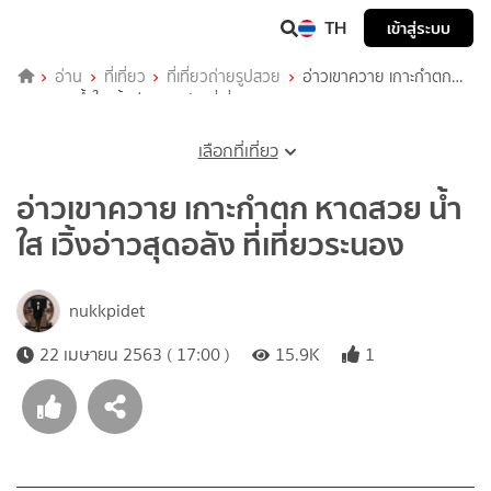
TH
เข้าสู่ระบบ
อ่าน
ที่เที่ยว
ที่เที่ยวถ่ายรูปสวย
อ่าวเขาควาย เกาะกำตก
หาดสวย น้ำใส เวิ้งอ่าวสุดอลัง ที่เที่ยวระนอง
เลือกที่เที่ยว
อ่าวเขาควาย เกาะกำตก หาดสวย น้ำ
ใส เวิ้งอ่าวสุดอลัง ที่เที่ยวระนอง
nukkpidet
22 เมษายน 2563 ( 17:00 )
15.9K
1