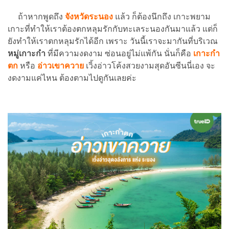
ถ้าหากพูดถึง
จังหวัดระนอง
แล้ว ก็ต้องนึกถึง เกาะพยาม
เกาะที่ทำให้เราต้องตกหลุมรักกับทะเลระนองกันมาแล้ว แต่ก็
ยังทำให้เราตกหลุมรักได้อีก เพราะ วันนี้เราจะมากันที่บริเวณ
หมู่เกาะกำ
ที่มีความงดงาม ซ่อนอยู่ไม่แพ้กัน นั่นก็คือ
เกาะกำ
ตก
หรือ
อ่าวเขาควาย
เวิ้งอ่าวโค้งสวยงามสุดอันซีนนี่เอง จะ
งดงามแค่ไหน ต้องตามไปดูกันเลยค่ะ