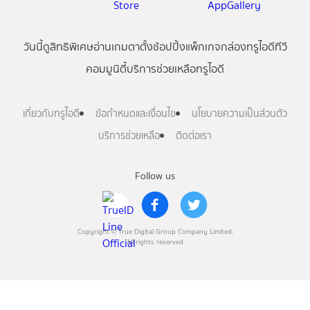
วันนี้
ดู
สิทธิพิเศษ
อ่าน
เกม
ตาตั้ง
ช้อปปิ้ง
แพ็กเกจ
กล่องทรูไอดีทีวี
คอมมูนิตี้
บริการช่วยเหลือทรูไอดี
เกี่ยวกับทรูไอดี
ข้อกำหนดและเงื่อนไข
นโยบายความเป็นส่วนตัว
บริการช่วยเหลือ
ติดต่อเรา
Follow us
Copyright © True Digital Group Company Limited.
All rights reserved