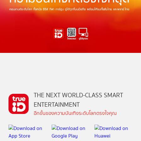
THE NEXT WORLD-CLASS SMART
ENTERTAINMENT
อีกขั้นของความบันเทิงระดับโลกตรงใจคุณ